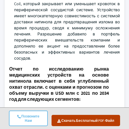
Coil, который закрывает или уменьшает кровоток в
периферической сосудистой системе. Устройство
имеет многокатетерную совместимость с системой
доставки нитинола для предотвращения излома во
время процедур, сводя к минимуму осложнения
лечения. Разрешение добавило в портфель
периферических вмешательств компании и
дополнило ее акцент на предоставлении более
безопасных и эффективных вариантов лечения
сосудов.
Отчет по исследованию рынка
медицинских устройств на основе
нитинола включает в себя углубленный
охват отрасли. с оценками и прогнозом по
объему выручки в USD млн с 2021 по 2034
год для следующих сегментов:
По продукту
Позвоните
Стент
Нам
Скачать Бесплатный PDF-Файл
путеводители