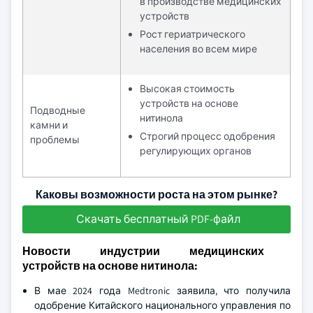
в производстве медицинских
устройств
Рост гериатрического
населения во всем мире
Высокая стоимость
устройств на основе
Подводные
нитинола
камни и
Строгий процесс одобрения
проблемы
регулирующих органов
Каковы возможности роста на этом рынке?
Скачать бесплатный PDF-файл
Новости индустрии медицинских
устройств на основе нитинола:
В мае 2024 года Medtronic заявила, что получила
одобрение Китайского национального управления по