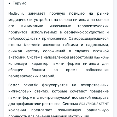
Терумо
Medtronic занимает прочную позицию на рынке
медицинских устройств на основе нитинола на основе
его минимально инвазивных терапевтических
продуктов, используемых в сердечно-сосудистых и
нейрососудистых приложениях. Саморасширяющиеся
стенты Medtronic являются гибкими и надежными,
снижая частоту осложнений в случаях сложной
анатомии. Система направленной атерэктомии HawkOne
использует характер памяти формы нитинола для
абляции бляшки во время заболевания
периферических артерий.
Boston Scientific фокусируется на лекарственных
нитиноловых стентах, которые сочетают поведение
памяти формы с контролируемой доставкой лекарств
для профилактики рестеноза. Система VICI VENOUS STENT
компании предлагает повышенную радиальную
прочность для лечения венозной обструкции.