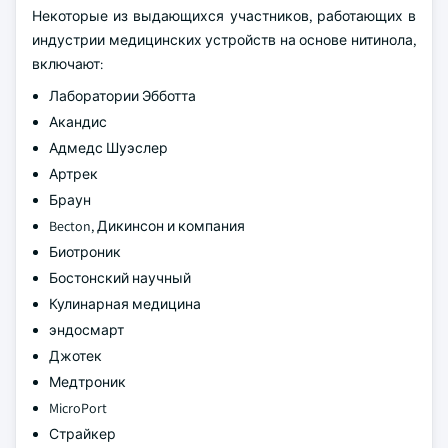
Некоторые из выдающихся участников, работающих в
индустрии медицинских устройств на основе нитинола,
включают:
Лаборатории Эбботта
Акандис
Адмедс Шуэслер
Артрек
Браун
Becton, Дикинсон и компания
Биотроник
Бостонский научный
Кулинарная медицина
эндосмарт
Джотек
Медтроник
MicroPort
Страйкер