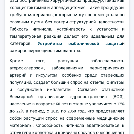
распространенных хирургических процедур, таких как
холецистэктомия и аппендицитомия. Такие процедуры
требуют материалов, которые могут перемещаться по
сложным путям без потери структурной целостности.
Гибкость нитинола, устойчивость к усталости и
температурная реакция делают его идеальным для
катетеров.
Устройства эмболической защиты
и
саморасширяющиеся имплантаты.
Кроме того, растущая заболеваемость
атеросклерозом, заболеваниями периферических
артерий и инсультом, особенно среди стареющих
популяций, создает больший спрос на стенты, фильтры
и сосудистые имплантаты. Согласно статистике
Всемирной организации здравоохранения (ВОЗ),
население в возрасте 60 лет и старше увеличится с 12%
до 22% в период с 2015 по 2050 год, что представляет
собой растущий спрос на современные медицинские
материалы. Способность нитинола адаптироваться к
структуре кровотока и кривизне сосудов обеспечивает