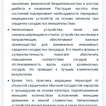
населения, физической бездеятельностью и ростом
диабета и ожирения. Растущая частота этих
состояний подчеркивает необходимость передовых
медицинских устройств на основе нитинола при
сердечно-сосудистых вмешательствах.
Нитиноловые устройства, такие как
саморасширяющиеся стенты, устройства окклюзии и
направляющие, обеспечивают важные
преимущества для минимально инвазивных
сердечно-сосудистых процедур. Его память формы и
суперэластичность помогают обеспечить
повышенное соответствие сосудов и
отслеживаемость вдоль курса кровеносных
сосудов, что приводит к лучшим клиническим
результатам.
Кроме того, практика медицины переходит от
открытой сердечной и обычной сосудистой хирургии
к процедурам на основе катетера, подпитываемым
меньшим количеством осложнений, меньшим
временем и низкой стоимостью. Нитиноловые
устройства играют важную роль в таких процедурах,