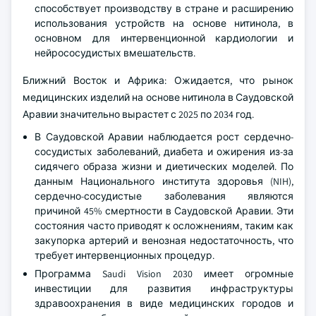
способствует производству в стране и расширению
использования устройств на основе нитинола, в
основном для интервенционной кардиологии и
нейрососудистых вмешательств.
Ближний Восток и Африка: Ожидается, что рынок
медицинских изделий на основе нитинола в Саудовской
Аравии значительно вырастет с 2025 по 2034 год.
В Саудовской Аравии наблюдается рост сердечно-
сосудистых заболеваний, диабета и ожирения из-за
сидячего образа жизни и диетических моделей. По
данным Национального института здоровья (NIH),
сердечно-сосудистые заболевания являются
причиной 45% смертности в Саудовской Аравии. Эти
состояния часто приводят к осложнениям, таким как
закупорка артерий и венозная недостаточность, что
требует интервенционных процедур.
Программа Saudi Vision 2030 имеет огромные
инвестиции для развития инфраструктуры
здравоохранения в виде медицинских городов и