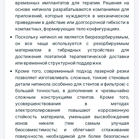
временных имплантатов для терапии. Решения на
основе нитинола разрабатываются компаниями для
приложений, которые нуждаются в механическом
приведении в действие или долгосрочной гибкости в
компактных, формирующих тело конфигурациях.
Поскольку нитинол не является биорезорбируемым,
он все чаще используется с резорбируемым
материалом в гибридных устройствах для
достижения поэтапной терапевтической доставки
или временной структурной поддержки.
Кроме того, современный подход лазерной резки
позволяет изготавливать сложные, тонкие стеновые
детали нитинола (особенно для стентов и фильтров) с
большей точностью, в дополнение к чрезвычайно
сложным конструкциям стентов. Кроме того,
усовершенствования в методах
электрополирования повышают коррозионную
стойкость материала, уменьшая высвобождение
ионов никеля (тем самым улучшая
биосовместимость) и облегчают сглаживание
поверхности, необходимой для более безопасных