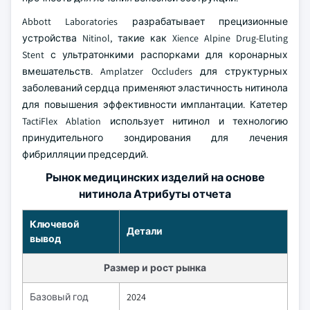
Abbott Laboratories разрабатывает прецизионные
устройства Nitinol, такие как Xience Alpine Drug-Eluting
Stent с ультратонкими распорками для коронарных
вмешательств. Amplatzer Occluders для структурных
заболеваний сердца применяют эластичность нитинола
для повышения эффективности имплантации. Катетер
TactiFlex Ablation использует нитинол и технологию
принудительного зондирования для лечения
фибрилляции предсердий.
Рынок медицинских изделий на основе
нитинола Атрибуты отчета
Ключевой
Детали
вывод
Размер и рост рынка
Базовый год
2024