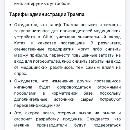
имплантируемых устройств.
Тарифы администрации Трампа
Ожидается, что тариф Трампа повысит стоимость
закупок нитинола для производителей медицинских
устройств в США, учитывая значительный вклад
Китая в качестве поставщика. В результате,
отечественные предприятия могут либо снизить
маржу прибыли, перенести повышенные затраты на
вход для потребителей, либо снизить затраты на вход
от медицинских работников, тем самым влияя на
спрос.
Ожидается, что изменение других поставщиков
нитинола будет сопровождаться огромными
пробелами в нормативной базе, поскольку
дополнительные источники сырья потребуют
переквалификации FDA.
Это, скорее всего, отсрочит выход на рынок и
отсрочит разработку продукта. Ожидается, что
мелкие производители будут подвергаться