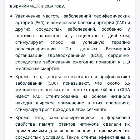
выручки 46,1% в 2024 году.
Увеличение частоты заболеваний периферических
артерий (PAD), ишемической болезни артерий (CAD) и
других сосудистых заболеваний, особенно у
пожилых пациентов и у пациентов с диабетом,
стимулирует спрос на успешную терапию
реваскуляризации. По данным Всемирной
организации здравоохранения (ВОЗ), сердечно-
сосудистые заболевания ежегодно приводят к 17,9
миллионам смертей.
Кроме того, Центры по контролю и профилактике
заболеваний (CDC) показывают, что около 6,5
миллионов взрослых в возрасте старше 40 лет в США
имеют PAD. Стентирование на основе нитинола
находит широкое применение в этих операциях,
стимулируя рост доходов в этом сегменте.
Кроме того, саморасширяющиеся и формовые
свойства памяти стентов нитинола сделали их
применимыми для использования в динамических
сосудистых условиях. Такие стенты эффективны в