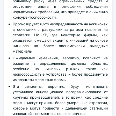
большему риску из-за ограниченных средств и
отсутствия опыта в отношении соблюдения
нормативных требований, что приведет к снижению
конкурентоспособности.
Прогнозируется, что неопределенность на аукционах
в сочетании с растущими затратами повлияет на
стратегии НИОКР, где некоторые фирмы, как
ожидается, смещают акцент с инноваций на основе
нитинола на более экономически выгодные
материалы.
Ожидаемые изменения, вероятно, повлияют на
развитие в определенных целевых областях,
особенно на нишевых рынках, таких как
нейрососудистые устройства и более продвинутые
имплантаты с памятью формы.
Эти сегменты, вероятно, будут испытывать
устойчивое инновационное программирование от
крупных производителей, в то время как средние
фирмы могут принять более умеренные стратегии,
которые могут привести к дальнейшей стагнации
инноваций в сегменте на основе нитинола.