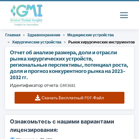
Главная
Здравоохранение
Медицинские устройства
Хирургические устройства
Рынок хирургических инструментов
Отчет об анализе размера, доли и отрасли
рынка хирургических устройств,
региональные перспективы, потенциал роста,
доля и прогноз конкурентного рынка на 2023–
2032 гг.
Идентификатор отчета: GMI3681
Скачать Бесплатный PDF-Файл
Ознакомьтесь с нашими вариантами
лицензирования: