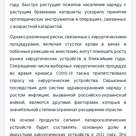
году. Быстро растущее пожилое население наряду с
растущим бременем катаракты ускорило принятие
ортопедических инструментов в операциях, связанных
с возрастной катарактой.
Однако различные риски, связанные с хирургическими
процедурами, включая сгустки крови в венах и
побочные реакции на анестезию, могут помешать росту
рынка хирургических устройств в ближайшие годы.
Сокращение числа выборных хирургических процедур
во время кризиса COVID-19 также препятствовало
спросу на хирургические устройства. Серьезные
последствия для систем здравоохранения наряду с
ростом инфляции, вызванной российско-украинской
войной, являются другими факторами, которые в
значительной степени ограничат расширение отрасли.
На основе продукта сегмент лапароскопических
устройств будет составлять основную долю в
индустрии хирургических устройств к 2032 году. Это