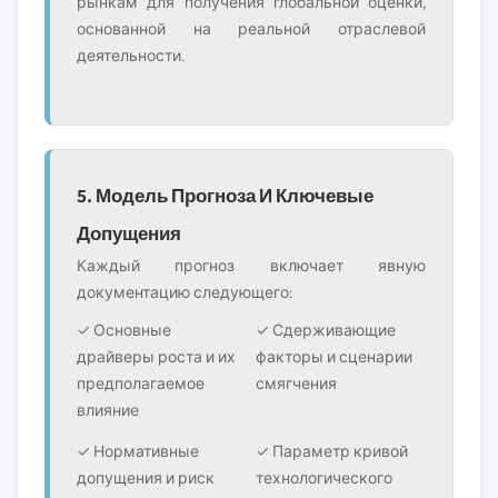
рынкам для получения глобальной оценки,
основанной на реальной отраслевой
деятельности.
5. Модель Прогноза И Ключевые
Допущения
Каждый прогноз включает явную
документацию следующего:
✓ Основные
✓ Сдерживающие
драйверы роста и их
факторы и сценарии
предполагаемое
смягчения
влияние
✓ Нормативные
✓ Параметр кривой
допущения и риск
технологического