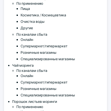
По применению
Пища
Косметика / Космецевтика
Очистка воды
Другие
По каналам сбыта
Онлайн
Супермаркет/гипермаркет
Розничные магазины
Специализированные магазины
Чай моринга
По каналам сбыта
Онлайн
Супермаркет/гипермаркет
Розничные магазины
Специализированные магазины
Порошок листьев моринги
По применению