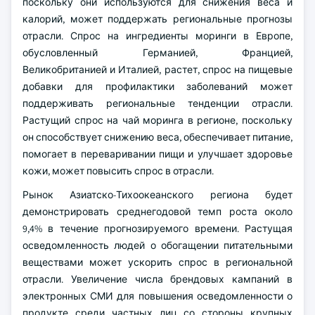
поскольку они используются для снижения веса и
калорий, может поддержать региональные прогнозы
отрасли.
Спрос на ингредиенты моринги в Европе,
обусловленный Германией, Францией,
Великобританией и Италией, растет, спрос на пищевые
добавки для профилактики заболеваний может
поддерживать региональные тенденции отрасли.
Растущий спрос на чай моринга в регионе, поскольку
он способствует снижению веса, обеспечивает питание,
помогает в переваривании пищи и улучшает здоровье
кожи, может повысить спрос в отрасли.
Рынок Азиатско-Тихоокеанского региона будет
демонстрировать среднегодовой темп роста около
9,4% в течение прогнозируемого времени. Растущая
осведомленность людей о обогащении питательными
веществами может ускорить спрос в региональной
отрасли. Увеличение числа брендовых кампаний в
электронных СМИ для повышения осведомленности о
продукте среди частных лиц со стороны крупных