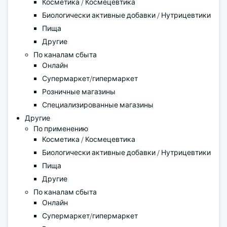
Косметика / Космецевтика
Биологически активные добавки / Нутрицевтики
Пища
Другие
По каналам сбыта
Онлайн
Супермаркет/гипермаркет
Розничные магазины
Специализированные магазины
Другие
По применению
Косметика / Космецевтика
Биологически активные добавки / Нутрицевтики
Пища
Другие
По каналам сбыта
Онлайн
Супермаркет/гипермаркет