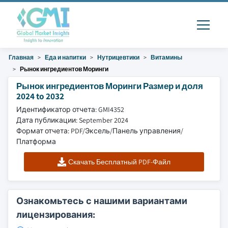
Главная
Еда и напитки
Нутрицевтики
Витамины
Рынок ингредиентов Моринги
Рынок ингредиентов Моринги Размер и доля
2024 to 2032
Идентификатор отчета: GMI4352
Дата публикации: September 2024
Формат отчета: PDF/Эксель/Панель управления/
Платформа
Скачать Бесплатный PDF-Файл
Ознакомьтесь с нашими вариантами
лицензирования: