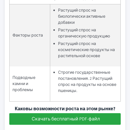
Растущий спрос на
биологически активные
добавки
Растущий спрос на
Факторы роста
органическую продукцию
Растущий спрос на
косметические продукты на
растительной основе
Строгие государственные
Подводные
постановления. 2 Растущий
камни и
спрос на продукты на основе
проблемы
пшеницы.
Каковы возможности роста на этом рынке?
Скачать бесплатный PDF-файл