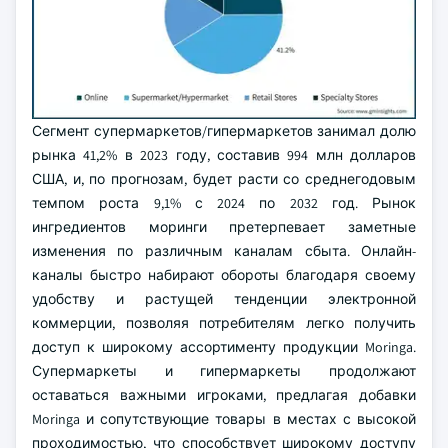
Сегмент супермаркетов/гипермаркетов занимал долю
рынка 41,2% в 2023 году, составив 994 млн долларов
США, и, по прогнозам, будет расти со среднегодовым
темпом роста 9,1% с 2024 по 2032 год. Рынок
ингредиентов моринги претерпевает заметные
изменения по различным каналам сбыта. Онлайн-
каналы быстро набирают обороты благодаря своему
удобству и растущей тенденции электронной
коммерции, позволяя потребителям легко получить
доступ к широкому ассортименту продукции Moringa.
Супермаркеты и гипермаркеты продолжают
оставаться важными игроками, предлагая добавки
Moringa и сопутствующие товары в местах с высокой
проходимостью, что способствует широкому доступу