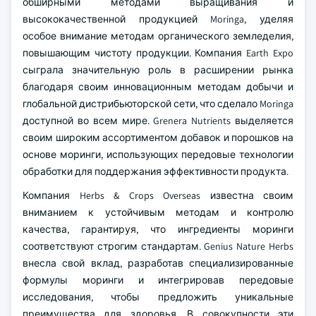
обширными методами выращивания и
высококачественной продукцией Moringa, уделяя
особое внимание методам органического земледелия,
повышающим чистоту продукции. Компания Earth Expo
сыграла значительную роль в расширении рынка
благодаря своим инновационным методам добычи и
глобальной дистрибьюторской сети, что сделало Moringa
доступной во всем мире. Grenera Nutrients выделяется
своим широким ассортиментом добавок и порошков на
основе моринги, использующих передовые технологии
обработки для поддержания эффективности продукта.
Компания Herbs & Crops Overseas известна своим
вниманием к устойчивым методам и контролю
качества, гарантируя, что ингредиенты моринги
соответствуют строгим стандартам. Genius Nature Herbs
внесла свой вклад, разработав специализированные
формулы моринги и интегрировав передовые
исследования, чтобы предложить уникальные
преимущества для здоровья. В совокупности эти