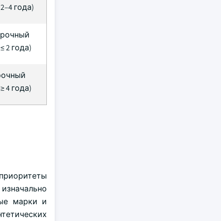
2–4 года)
срочный
≤ 2 года)
рочный
≥ 4 года)
приоритеты
 изначально
вые марки и
нтетических