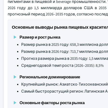
пигментами в пищевой и beverage промышленности.
2026 году до 1,5 миллиарда долларов США в 2035
прогнозный период 2026–2035 годов, согласно последн
Основные выводы рынка пищевых красител
Размер и рост рынка
Размер рынка в 2025 году: 658,3 миллиона до
Размер рынка в 2026 году: 713,7 миллиона до
Прогноз размера рынка в 2035 году: 1,5 мил
Среднегодовой темп роста (2026–2035): 8,5%
Региональное доминирование
Крупнейший рынок: Азиатско-Тихоокеанский
Самый быстрорастущий регион: Латинская 
Основные факторы роста рынка