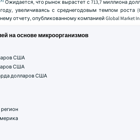
Ожидается, что рынок вырастет с 713,7 миллиона дол
 году, увеличиваясь с среднегодовым темпом роста (C
ему отчету, опубликованному компанией Global Market Insi
ей на основе микроорганизмов
лларов США
лларов США
лиарда долларов США
 регион
Америка