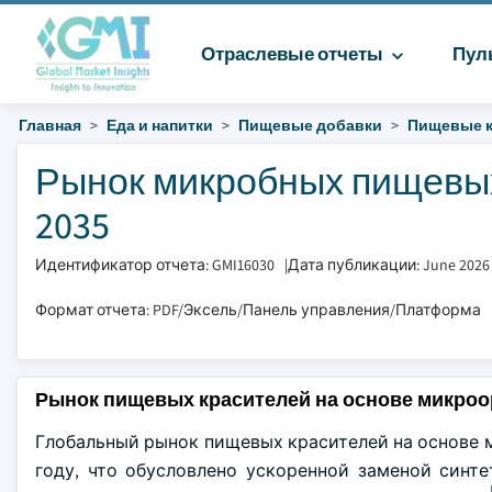
Отраслевые отчеты
Пул
Главная
Еда и напитки
Пищевые добавки
Пищевые к
Рынок микробных пищевых
2035
Идентификатор отчета: GMI16030
|
Дата публикации: June 2026
Формат отчета: PDF/Эксель/Панель управления/Платформа
Рынок пищевых красителей на основе микроо
Глобальный рынок пищевых красителей на основе м
году, что обусловлено ускоренной заменой син