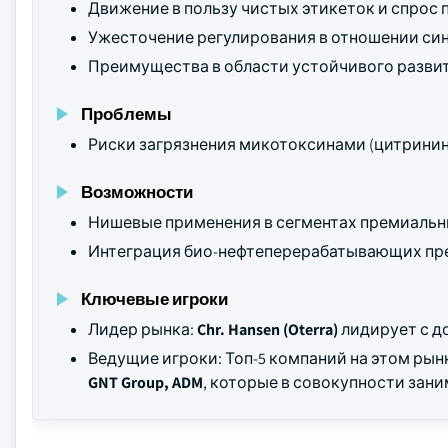
Движение в пользу чистых этикеток и спрос 
Ужесточение регулирования в отношении си
Преимущества в области устойчивого разви
Проблемы
Риски загрязнения микотоксинами (цитринин 
Возможности
Нишевые применения в сегментах премиальны
Интеграция био-нефтеперерабатывающих пре
Ключевые игроки
Лидер рынка:
Chr. Hansen (Oterra)
лидирует с д
Ведущие игроки: Топ-5 компаний на этом ры
GNT Group, ADM
, которые в совокупности зан