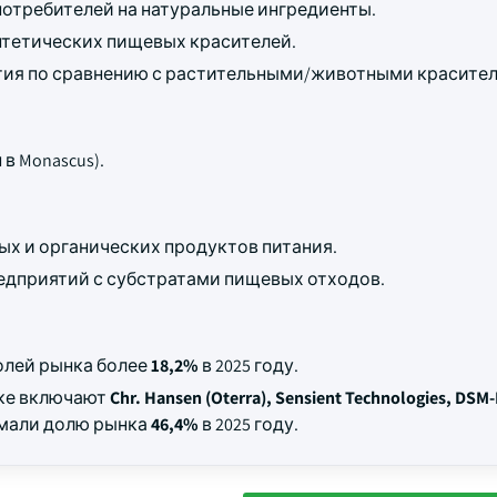
потребителей на натуральные ингредиенты.
нтетических пищевых красителей.
тия по сравнению с растительными/животными красите
в Monascus).
х и органических продуктов питания.
дприятий с субстратами пищевых отходов.
олей рынка более
18,2%
в 2025 году.
нке включают
Chr. Hansen (Oterra), Sensient Technologies, DSM
имали долю рынка
46,4%
в 2025 году.