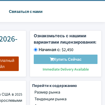
Связаться с нами
Ознакомьтесь с нашими
2026-
вариантами лицензирования:
Начиная с: $2,450
Купить Сейчас
сплатный
айл
Immediate Delivery Available
Перейти к содержанию
Размер рынка
 США в 2025
Тенденции рынка
дорослевыми