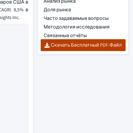
Анализ рынка
ларов США в
AGR) 8,5% в
Доля рынка
ghts Inc.
Часто задаваемые вопросы
Методология исследования
Связанные отчёты
Скачать Бесплатный PDF-Файл