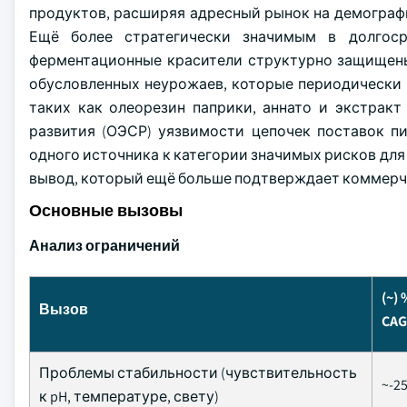
продуктов, расширяя адресный рынок на демографи
Ещё более стратегически значимым в долгоср
ферментационные красители структурно защищены
обусловленных неурожаев, которые периодически 
таких как олеорезин паприки, аннато и экстрак
развития (ОЭСР) уязвимости цепочек поставок п
одного источника к категории значимых рисков дл
вывод, который ещё больше подтверждает коммерч
Основные вызовы
Анализ ограничений
(~)
Вызов
CA
Проблемы стабильности (чувствительность
~-2
к pH, температуре, свету)