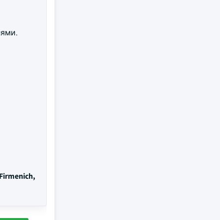
лями.
-Firmenich,