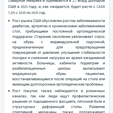
Северной Америке и оценивается в 2,7 млрд долларов
США в 2025 году, и, как ожидается, будет расти с CAGR
7,3% с 2026 по 2035 год.
Рост рынка США обусловлен ростом заболеваемости
диабетом, артритом и хроническими заболеваниями
стоп, требующими постоянной ортопедической
поддержки. Старение населения увеличивает спрос
на обувь с индивидуальной подгонкой,
предназначенную для предотвращения
повреждений от давления, улучшения стабильности
походки и снижения нагрузки во время ежедневной
активности. Больницы, кабинеты подиатрии и
реабилитационные центры выписывают
медицинскую обувь пациентам,
восстанавливающимся после операций на стопе или
имеющим долгосрочные ортопедические проблемы.
Рост покупок также наблюдается в розничных
каналах, так как люди ищут профилактические
решения от подошвенного фасциита, пяточной боли и
структурных деформаций стопы. Развитие
спортивной медицины также поддерживает