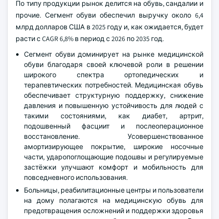
По типу продукции рынок делится на обувь, сандалии и
прочие. Сегмент обуви обеспечил выручку около 6,4
млрд долларов США в 2025 году и, как ожидается, будет
расти с CAGR 6,8% в период с 2026 по 2035 год.
Сегмент обуви доминирует на рынке медицинской
обуви благодаря своей ключевой роли в решении
широкого спектра ортопедических и
терапевтических потребностей. Медицинская обувь
обеспечивает структурную поддержку, снижение
давления и повышенную устойчивость для людей с
такими состояниями, как диабет, артрит,
подошвенный фасциит и послеоперационное
восстановление. Усовершенствованное
амортизирующее покрытие, широкие носочные
части, ударопоглощающие подошвы и регулируемые
застёжки улучшают комфорт и мобильность для
повседневного использования.
Больницы, реабилитационные центры и пользователи
на дому полагаются на медицинскую обувь для
предотвращения осложнений и поддержки здоровья