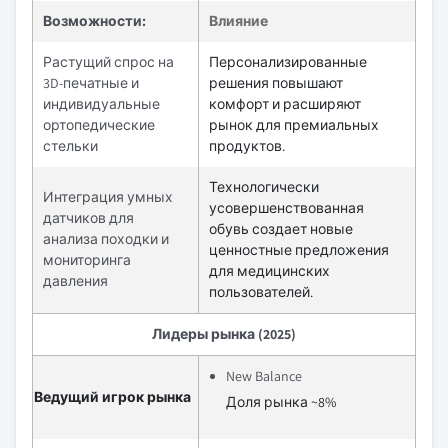
Возможности:
Влияние
Растущий спрос на
Персонализированные
3D-печатные и
решения повышают
индивидуальные
комфорт и расширяют
ортопедические
рынок для премиальных
стельки
продуктов.
Технологически
Интеграция умных
усовершенствованная
датчиков для
обувь создает новые
анализа походки и
ценностные предложения
мониторинга
для медицинских
давления
пользователей.
Лидеры рынка (2025)
New Balance
Ведущий игрок рынка
Доля рынка ~8%