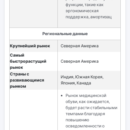
функции, такие как
эргономическая
поддержка, амортизац
Региональные данные
Крупнейший рынок
Северная Америка
Самый
быстрорастущий
Северная Америка
рынок
Страны с
Индия, Южная Корея,
развивающимся
Япония, Канада
рынком
Рынок медицинской
обуви, как ожидается,
будет расти стабильными
темпами благодаря
повышению
осведомленности о