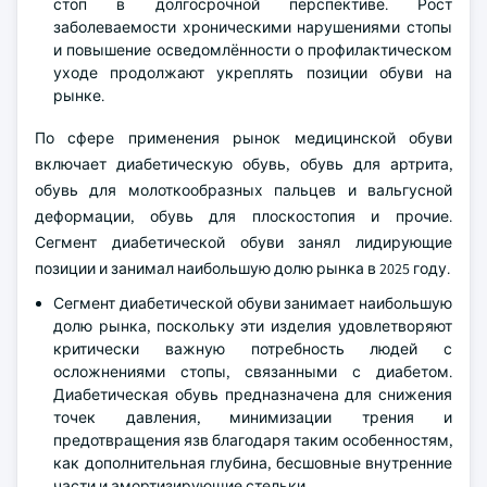
стоп в долгосрочной перспективе. Рост
заболеваемости хроническими нарушениями стопы
и повышение осведомлённости о профилактическом
уходе продолжают укреплять позиции обуви на
рынке.
По сфере применения рынок медицинской обуви
включает диабетическую обувь, обувь для артрита,
обувь для молоткообразных пальцев и вальгусной
деформации, обувь для плоскостопия и прочие.
Сегмент диабетической обуви занял лидирующие
позиции и занимал наибольшую долю рынка в 2025 году.
Сегмент диабетической обуви занимает наибольшую
долю рынка, поскольку эти изделия удовлетворяют
критически важную потребность людей с
осложнениями стопы, связанными с диабетом.
Диабетическая обувь предназначена для снижения
точек давления, минимизации трения и
предотвращения язв благодаря таким особенностям,
как дополнительная глубина, бесшовные внутренние
части и амортизирующие стельки.