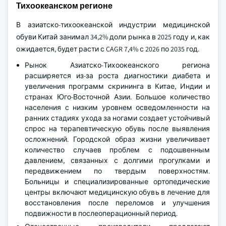
Тихоокеанском регионе
В азиатско-тихоокеанской индустрии медицинской
обуви Китай занимал 34,2% доли рынка в 2025 году и, как
ожидается, будет расти с CAGR 7,4% с 2026 по 2035 год.
Рынок Азиатско-Тихоокеанского региона
расширяется из-за роста диагностики диабета и
увеличения программ скрининга в Китае, Индии и
странах Юго-Восточной Азии. Большое количество
населения с низким уровнем осведомленности на
ранних стадиях ухода за ногами создает устойчивый
спрос на терапевтическую обувь после выявления
осложнений. Городской образ жизни увеличивает
количество случаев проблем с подошвенным
давлением, связанных с долгими прогулками и
передвижением по твердым поверхностям.
Больницы и специализированные ортопедические
центры включают медицинскую обувь в лечение для
восстановления после переломов и улучшения
подвижности в послеоперационный период.