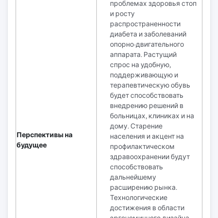
проблемах здоровья стоп
и росту
распространенности
диабета и заболеваний
опорно-двигательного
аппарата. Растущий
спрос на удобную,
поддерживающую и
терапевтическую обувь
будет способствовать
внедрению решений в
больницах, клиниках и на
дому. Старение
Перспективы на
населения и акцент на
будущее
профилактическом
здравоохранении будут
способствовать
дальнейшему
расширению рынка.
Технологические
достижения в области