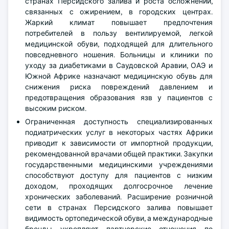
странах Персидского залива и роста осложнений,
связанных с ожирением, в городских центрах.
Жаркий климат повышает предпочтения
потребителей в пользу вентилируемой, легкой
медицинской обуви, подходящей для длительного
повседневного ношения. Больницы и клиники по
уходу за диабетиками в Саудовской Аравии, ОАЭ и
Южной Африке назначают медицинскую обувь для
снижения риска повреждений давлением и
предотвращения образования язв у пациентов с
высоким риском.
Ограниченная доступность специализированных
подиатрических услуг в некоторых частях Африки
приводит к зависимости от импортной продукции,
рекомендованной врачами общей практики. Закупки
государственными медицинскими учреждениями
способствуют доступу для пациентов с низким
доходом, проходящих долгосрочное лечение
хронических заболеваний. Расширение розничной
сети в странах Персидского залива повышает
видимость ортопедической обуви, а международные