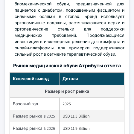
биомеханической обуви, предназначенной для
пациентов с диабетом, подошвенным фасциитом и
сильными болями в стопах. Бренд использует
эргономичные подошвы, растягивающиеся верхи и
ортопедические стельки для поддержки
медицинских требований. Продолжающиеся
инвестиции в инженерные решения для комфорта и
онлайн-платформы для примерки поддерживают
сильный рост в сегменте терапевтической обуви.
Рынок медицинской обуви Атрибуты отчета
Ключевой вывод
Детали
Размер и рост рынка
Базовый год
2025
Размер рынка в 2025
USD 11.3 Billion
Размер рынка в 2026
USD 11.9 Billion