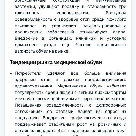
эргономичные конструкции и регулируемые
застежки, улучшают посадку и стабильность при
длительном использовании. Растущая
осведомленность о здоровье стоп среди пожилого
населения и увеличение распространенности
хронических заболеваний стимулируют спрос.
Внедрение в больницах, клиниках и условиях
домашнего ухода еще больше подчеркивает
важность обуви на рынке.
Тенденции рынка медицинской обуви
Потребители уделяют все больше внимания
здоровью стоп в рамках профилактического
здравоохранения. Медицинская обувь набирает
популярность среди людей с легким дискомфортом
или начальными проблемами с выравниванием стоп.
Повышенная осведомленность о долгосрочных
осложнениях со стопами влияет на спрос на
продукцию. Внедрение профилактического ухода
поддерживает стабильный рост на розничных и
онлайн-площадках. Эта тенденция расширяет круг