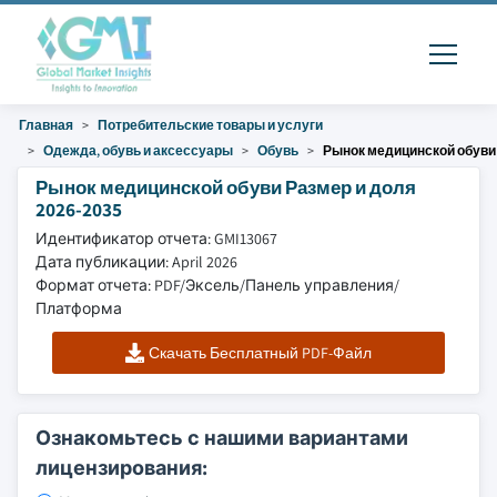
Главная
Потребительские товары и услуги
Одежда, обувь и аксессуары
Обувь
Рынок медицинской обуви
Рынок медицинской обуви Размер и доля
2026-2035
Идентификатор отчета: GMI13067
Дата публикации: April 2026
Формат отчета: PDF/Эксель/Панель управления/
Платформа
Скачать Бесплатный PDF-Файл
Ознакомьтесь с нашими вариантами
лицензирования: