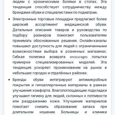
людям с хроническими болями в стопах. Эта
тенденция способствует сотрудничеству между
брендами обуви и специалистами по подиатрии.
Электронные торговые площадки предлагают более
широкий ассортимент медицинской обуви.
Детальные описания товаров и руководства по
подбору размеров помогают пользователям
принимать обоснованные решения. Онлайн-каналы
повышают доступность для людей с ограниченными
возможностями выбора в розничных магазинах.
Гибкая политика возврата encourages попытки
примерки специализированных моделей. Эта
тенденция ускоряет проникновение на рынок в
небольших городах и отдалённых районах.
Бренды обуви интегрируют антимикробные
покрытия и гипоаллергенные материалы в рамках
улучшения комфорта. Влагопоглощающие подкладки
улучшают гигиену для людей, склонных к потливости
или раздражению кожи. Улучшение материалов
помогает снизить образование запаха при
длительном ношении. Больницы и клиники