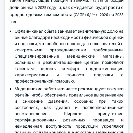
занял лидирующие позиции и занимал 72,9% от общей
доли рынка в 2025 году, и, как ожидается, будет расти с
среднегодовым темпом роста (CAGR) 6,1% с 2026 по 2035
год.
Офлайн-канал сбыта занимает значительную долю на
рынке благодаря необходимости физической оценки
и подгонки, что особенно важно для пользователей с
конкретными ортопедическими требованиями.
Специализированные медицинские магазины,
больницы и реабилитационные центры позволяют
клиентам оценить комфорт, поддерживающие
характеристики и точность подгонки с
профессиональной помощью.
Медицинские работники часто рекомендуют покупки
офлайн, чтобы обеспечить правильное выравнивание
и снижение давления, особенно при таких
состояниях, как диабет и послеоперационное
восстановление. Широкое присутствие
сертифицированных розничных продавцов и
немедленная доступность продукции укрепляют
позиции офлайн-каналов в индустрии медицинской