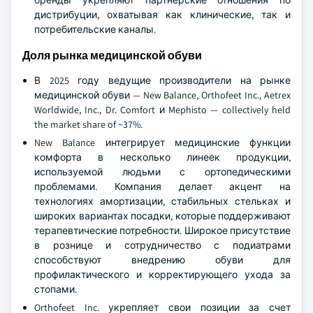
бренды укрепляют партнерские отношения по
дистрибуции, охватывая как клинические, так и
потребительские каналы.
Доля рынка медицинской обуви
В 2025 году ведущие производители на рынке
медицинской обуви — New Balance, Orthofeet Inc., Aetrex
Worldwide, Inc., Dr. Comfort и Mephisto — collectively held
the market share of ~37%.
New Balance интегрирует медицинские функции
комфорта в несколько линеек продукции,
используемой людьми с ортопедическими
проблемами. Компания делает акцент на
технологиях амортизации, стабильных стельках и
широких вариантах посадки, которые поддерживают
терапевтические потребности. Широкое присутствие
в рознице и сотрудничество с подиатрами
способствуют внедрению обуви для
профилактического и корректирующего ухода за
стопами.
Orthofeet Inc. укрепляет свои позиции за счет