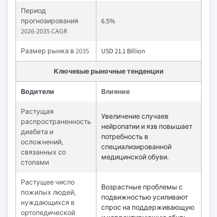
Период
прогнозирования
6.5%
2026-2035 CAGR
Размер рынка в 2035
USD 21.1 Billion
Ключевые рыночные тенденции
Водители
Влияние
Растущая
Увеличение случаев
распространенность
нейропатии и язв повышает
диабета и
потребность в
осложнений,
специализированной
связанных со
медицинской обуви.
стопами
Растущее число
Возрастные проблемы с
пожилых людей,
подвижностью усиливают
нуждающихся в
спрос на поддерживающую
ортопедической