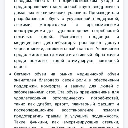
осведомленность о профилактическом уходе и
предотвращении травм способствует внедрению в
домашних и клинических условиях. Производители
разрабатывают обувь с улучшенной поддержкой,
легкими материалами и эргономичными
конструкциями для удовлетворения потребностей
пожилых людей. Розничные продавцы и
медицинские дистрибьюторы расширяют доступ
через клиники, аптеки и онлайн-каналы. Увеличение
продолжительности жизни и активный образ жизни
среди пожилых людей стимулируют повторный
спрос.
Сегмент обуви на рынке медицинской обуви
значителен благодаря своей роли в обеспечении
поддержки, комфорта и защиты для людей с
заболеваниями стоп. Эта обувь предназначена для
удовлетворения ортопедических потребностей,
таких как диабет, артрит, плантарный фасциит и
послеоперационное восстановление, помогая
предотвратить травмы и улучшить подвижность.
Такие функции, как амортизирующие стельки,