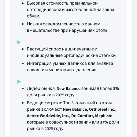
Высокая стоимость премиальной
ортопедической и изготовленной на заказ
обуви.
Низкая осведомленность о раннем
вмешательстве при нарушениях стопы.
Растущий спрос на 3D-печатные и
индивидуальные ортопедические стельки.
Интеграция умных датчиков для анализа
походки и мониторинга давления.
Лидер рынка:
New Balance
занимал более
8%
доли рынка в 2025 году.
Ведущие игроки: Топ-5 компаний на этом
рынке включают
New Balance, Orthofeet Inc.,
Aetrex Worldwide, Inc., Dr. Comfort, Mephisto
,
которые в совокупности занимали
37%
доли
рынка в 2025 году.