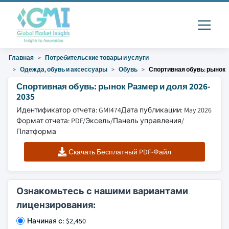
Главная
Потребительские товары и услуги
Одежда, обувь и аксессуары
Обувь
Спортивная обувь: рынок
Спортивная обувь: рынок Размер и доля 2026-
2035
Идентификатор отчета: GMI474
Дата публикации: May 2026
Формат отчета: PDF/Эксель/Панель управления/
Платформа
Скачать Бесплатный PDF-Файл
Ознакомьтесь с нашими вариантами
лицензирования:
Начиная с: $2,450