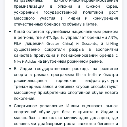
направлениям: технологически-ориентированная
премиализация в Японии и Южной Корее,
ускоренный государственной политикой рост
массового участия в Индии и конкуренция
отечественных брендов по объему в Китае.
Китай остается крупнейшим национальным рынком
в регионе, где ANTA Sports управляет брендами ANTA,
FILA (лицензия Greater China) и Descente, а Li-Ning
существенно сократили разрыв в восприятии
качества продукции и позиционировании бренда с
Nike и Adidas на внутреннем розничном рынке.
В Индии государственные расходы на развитие
спорта в рамках программы Khelo India и быстро
расширяющаяся городская инфраструктура
тренажерных залов и беговых клубов способствуют
массовому приобретению спортивной обуви нового
поколения.
Спортивное управление Индии оценивает рынок
спортивной обуви для бега и крикета в Индии в
масштабах в несколько миллиардов долларов, где
основными драйверами роста являются беговые и