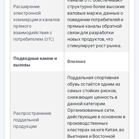
Расширение
структурно более высокие
электронной
валовые маржи, данные о
коммерции и каналов
поведении потребителей и
прямого
прямые каналы обратной
взаимодействия с
связи для разработки
потребителем (DTC)
новых продуктов, что
стимулирует рост рынка.
Подводные камни и
Влияние
вызовы
Поддельная спортивная
обувь остаётся одним из
самых стойких рисков,
снижающих ценность в
данной категории.
Организованные сети,
Распространение
действующие в основном в
поддельной
производственных
продукции
кластерах на юге Китая, во
Вьетнаме и Восточной