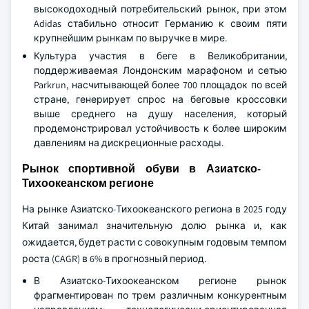
высокодоходный потребительский рынок, при этом
Adidas стабильно относит Германию к своим пяти
крупнейшим рынкам по выручке в мире.
Культура участия в беге в Великобритании,
поддерживаемая Лондонским марафоном и сетью
Parkrun, насчитывающей более 700 площадок по всей
стране, генерирует спрос на беговые кроссовки
выше среднего на душу населения, который
продемонстрировал устойчивость к более широким
давлениям на дискреционные расходы.
Рынок спортивной обуви в Азиатско-
Тихоокеанском регионе
На рынке Азиатско-Тихоокеанского региона в 2025 году
Китай занимал значительную долю рынка и, как
ожидается, будет расти с совокупным годовым темпом
роста (CAGR) в 6% в прогнозный период.
В Азиатско-Тихоокеанском регионе рынок
фрагментирован по трем различным конкурентным