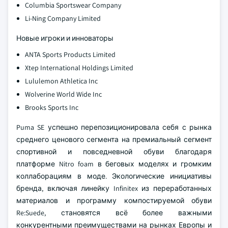
Columbia Sportswear Company
Li-Ning Company Limited
Новые игроки и инноваторы
ANTA Sports Products Limited
Xtep International Holdings Limited
Lululemon Athletica Inc
Wolverine World Wide Inc
Brooks Sports Inc
Puma SE успешно перепозиционировала себя с рынка
среднего ценового сегмента на премиальный сегмент
спортивной и повседневной обуви благодаря
платформе Nitro foam в беговых моделях и громким
коллаборациям в моде. Экологические инициативы
бренда, включая линейку Infinitex из переработанных
материалов и программу компостируемой обуви
Re:Suede, становятся всё более важными
конкурентными преимуществами на рынках Европы и