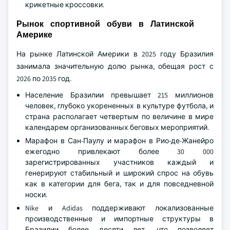
крикетные кроссовки.
Рынок спортивной обуви в Латинской
Америке
На рынке Латинской Америки в 2025 году Бразилия
занимала значительную долю рынка, обещая рост с
2026 по 2035 год.
Население Бразилии превышает 215 миллионов
человек, глубоко укорененных в культуре футбола, и
страна располагает четвертым по величине в мире
календарем организованных беговых мероприятий.
Марафон в Сан-Паулу и марафон в Рио-де-Жанейро
ежегодно привлекают более 30 000
зарегистрированных участников каждый и
генерируют стабильный и широкий спрос на обувь
как в категории для бега, так и для повседневной
носки.
Nike и Adidas поддерживают локализованные
производственные и импортные структуры в
Бразилии более десяти лет, что позволяет