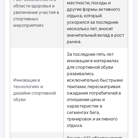
местности, походы и
области здоровья и
другие формы активного
увеличение участия в
отдыха, который
спортивных
ускорился за последние
мероприятиях
несколько лет, вносит
значительный вклад в рост
рынка.
За последние пять лет
инновации в материалах
для спортивной обуви
развивались
Инновации в
исключительно быстрыми
технологиях и
темпами, пересматривая
дизайне спортивной
ожидания потребителей в
обуви
отношении цены и
характеристик в
сегментах бега,
тренировок и активного
отдыха.
Каналы DTC обеспечивают