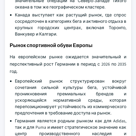
значительные операции на Северо-Западе Тихого
океана в том же географическом кластере.
Канада выступает как растущий рынок, где спрос
сосредоточен в категориях бега и активного отдыха в
крупных городских центрах, включая Торонто,
Ванкувер и Калгари.
Рынок спортивной обуви Европы
На европейском рынке ожидается значительный и
перспективный рост Германии в период с 2026 по 2035
год.
Европейский рынок структурирован вокруг
сочетания сильной культуры бега, устойчивой
проникновения премиальных брендов и
ускоряющейся нормативной среды, которая
перепозиционирует устойчивость из коммерческого
предпочтения в требование доступа на рынок.
Германия является родным рынком как для Adidas,
так и для Puma и имеет стратегическое значение как
центр производственного наследия и