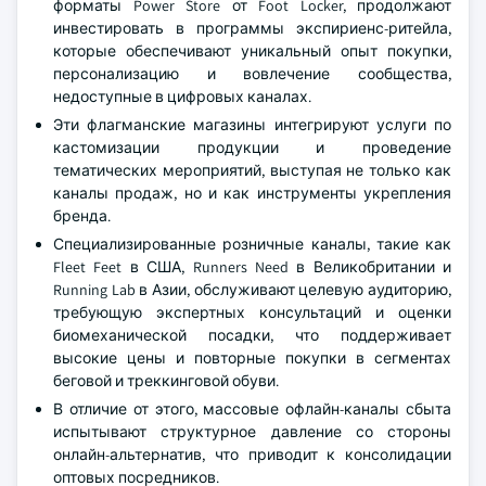
форматы Power Store от Foot Locker, продолжают
инвестировать в программы экспириенс-ритейла,
которые обеспечивают уникальный опыт покупки,
персонализацию и вовлечение сообщества,
недоступные в цифровых каналах.
Эти флагманские магазины интегрируют услуги по
кастомизации продукции и проведение
тематических мероприятий, выступая не только как
каналы продаж, но и как инструменты укрепления
бренда.
Специализированные розничные каналы, такие как
Fleet Feet в США, Runners Need в Великобритании и
Running Lab в Азии, обслуживают целевую аудиторию,
требующую экспертных консультаций и оценки
биомеханической посадки, что поддерживает
высокие цены и повторные покупки в сегментах
беговой и треккинговой обуви.
В отличие от этого, массовые офлайн-каналы сбыта
испытывают структурное давление со стороны
онлайн-альтернатив, что приводит к консолидации
оптовых посредников.