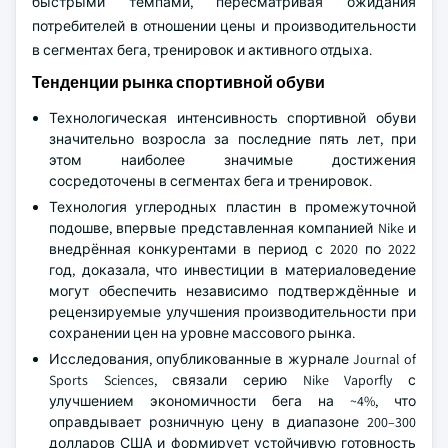
быстрыми темпами, пересматривая ожидания
потребителей в отношении цены и производительности
в сегментах бега, тренировок и активного отдыха.
Тенденции рынка спортивной обуви
Технологическая интенсивность спортивной обуви
значительно возросла за последние пять лет, при
этом наиболее значимые достижения
сосредоточены в сегментах бега и тренировок.
Технология углеродных пластин в промежуточной
подошве, впервые представленная компанией Nike и
внедрённая конкурентами в период с 2020 по 2022
год, доказала, что инвестиции в материаловедение
могут обеспечить независимо подтверждённые и
рецензируемые улучшения производительности при
сохранении цен на уровне массового рынка.
Исследования, опубликованные в журнале Journal of
Sports Sciences, связали серию Nike Vaporfly с
улучшением экономичности бега на ~4%, что
оправдывает розничную цену в диапазоне 200–300
долларов США и формирует устойчивую готовность