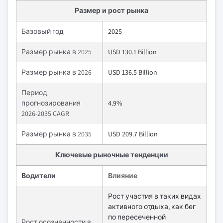
Размер и рост рынка
Базовый год
2025
Размер рынка в 2025
USD 130.1 Billion
Размер рынка в 2026
USD 136.5 Billion
Период
прогнозирования
4.9%
2026-2035 CAGR
Размер рынка в 2035
USD 209.7 Billion
Ключевые рыночные тенденции
Водители
Влияние
Рост участия в таких видах
активного отдыха, как бег
по пересеченной
Рост осознанности в