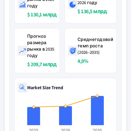
2026 году
году
$ 136,5 млрд
$ 130,1 млрд
Прогноз
Среднегодовой
размера
темп роста
рынка в 2035
(2026–2035)
году
4,9%
$ 209,7 млрд
Market Size Trend
2025
2026
2035