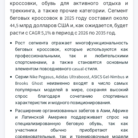
кроссовки, обувь для активного отдыха и
треккинга, а также прочие категории. Сегмент
беговых кроссовок в 2025 году составил около
44,5 млрд долларов США и, как ожидается, будет
расти с CAGR 5,1% в период с 2026 по 2035 год.
Рост сегмента отражает многофункциональность
беговых кроссовок, которые используются как
профессиональными, так и любительскими
спортсменами, а также становятся основным
элементом повседневного casual-стиля.
Серии Nike Pegasus, Adidas Ultraboost, ASICS Gel-Nimbus и
Brooks Ghost неизменно входят в число самых
популярных моделей в мире, сохраняя высокий
спрос благодаря сочетанию спортивных
характеристик и модного позиционирования.
Расширение организованных забегов в Азии, Африке
и Латинской Америке поддерживает спрос на
специализированную беговую обувь, так как
участники обычно приобретают как
соревновательные, так и тренировочные модели