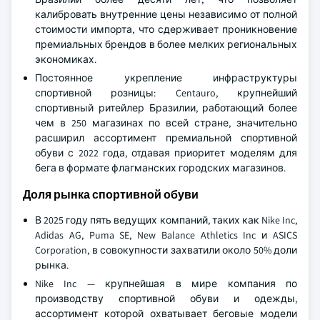
калибровать внутренние цены независимо от полной
стоимости импорта, что сдерживает проникновение
премиальных брендов в более мелких региональных
экономиках.
Постоянное укрепление инфраструктуры
спортивной розницы: Centauro, крупнейший
спортивный ритейлер Бразилии, работающий более
чем в 250 магазинах по всей стране, значительно
расширил ассортимент премиальной спортивной
обуви с 2022 года, отдавая приоритет моделям для
бега в формате флагманских городских магазинов.
Доля рынка спортивной обуви
В 2025 году пять ведущих компаний, таких как Nike Inc,
Adidas AG, Puma SE, New Balance Athletics Inc и ASICS
Corporation, в совокупности захватили около 50% доли
рынка.
Nike Inc — крупнейшая в мире компания по
производству спортивной обуви и одежды,
ассортимент которой охватывает беговые модели