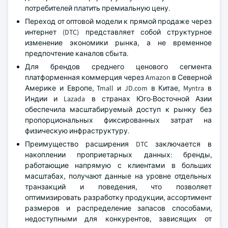
потребителей платить премиальную цену.
Переход от оптовой модели к прямой продаже через
интернет (DTC) представляет собой структурное
изменение экономики рынка, а не временное
предпочтение каналов сбыта.
Для брендов среднего ценового сегмента
платформенная коммерция через Amazon в Северной
Америке и Европе, Tmall и JD.com в Китае, Myntra в
Индии и Lazada в странах Юго-Восточной Азии
обеспечила масштабируемый доступ к рынку без
пропорциональных фиксированных затрат на
физическую инфраструктуру.
Преимущество расширения DTC заключается в
накоплении проприетарных данных: бренды,
работающие напрямую с клиентами в больших
масштабах, получают данные на уровне отдельных
транзакций и поведения, что позволяет
оптимизировать разработку продукции, ассортимент
размеров и распределение запасов способами,
недоступными для конкурентов, зависящих от