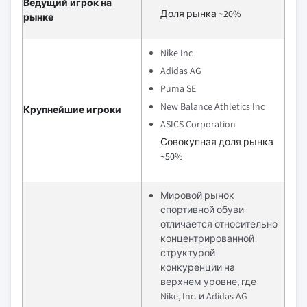
Ведущий игрок на
Доля рынка ~20%
рынке
Nike Inc
Adidas AG
Puma SE
New Balance Athletics Inc
Крупнейшие игроки
ASICS Corporation
Совокупная доля рынка
~50%
Мировой рынок
спортивной обуви
отличается относительно
концентрированной
структурой
конкуренции на
верхнем уровне, где
Nike, Inc. и Adidas AG