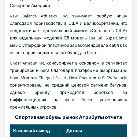
Северной Америки.
New Balance Athletics Inc. занимает особую нишу
благодаря производству в США и Великобритании, что
поддерживает премиальный имидж «Сделано в США»
для отдельных моделей. Её модель FuelCell SuperComp
Elite с углеродной пластиной зарекомендовала себя как
высокопроизводительная обувь для бега.
Under Armour Inc. конкурирует в основном в сегментах
тренировок и бега благодаря платформе амортизации
Hovr. Модели Charged Assert, Hovr Phantom и FLOW Velociti
ориентированы на средний ценовой сегмент бегунов,
однако бренду приходится бороться за
дифференциацию на фоне более устоявшихся
премиальных игроков.
Спортивная обувь: рынок Атрибуты отчета
Ключевой вывод
Детали