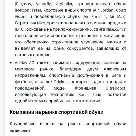
(Pegasus, Vaporfly, Alphafly), тренировочную обувь
(Metcon, Free), кортовые виды спорта (Air Jordan, Court
Vision) и повседневную обувь (Air Force 1, Air Max).
Стратегия Nike, ориентированная на прямые продажи
(DTC), основана на приложении SNKRS, сайте Nike.com и
глобальной сети собственных розничных магазинов,
что обеспечило структурное улучшение маржи и
выделяет её на фоне конкурентов, зависящих от
оптовых продаж.
Adidas AG также занимает лидирующие позиции на
мировом рынке благодаря двум ключевым
направлениям: спортивные достижения в беге и
футболе, а также Originals, которое задаёт тренды в
повседневной моде. Франшиза Ultraboost,
использующая технологию Boost foam, остаётся
одной из самых прибыльных в категории.
Компании на рынке спортивной обуви
Крупнейшие игроки на рынке спортивной обуви
включают: