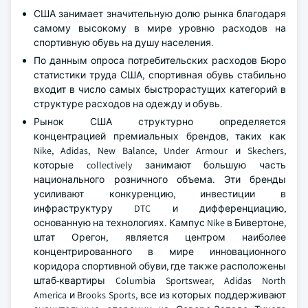
США занимает значительную долю рынка благодаря
самому высокому в мире уровню расходов на
спортивную обувь на душу населения.
По данным опроса потребительских расходов Бюро
статистики труда США, спортивная обувь стабильно
входит в число самых быстрорастущих категорий в
структуре расходов на одежду и обувь.
Рынок США структурно определяется
концентрацией премиальных брендов, таких как
Nike, Adidas, New Balance, Under Armour и Skechers,
которые collectively занимают большую часть
национального розничного объема. Эти бренды
усиливают конкуренцию, инвестиции в
инфраструктуру DTC и дифференциацию,
основанную на технологиях. Кампус Nike в Бивертоне,
штат Орегон, является центром наиболее
концентрированного в мире инновационного
коридора спортивной обуви, где также расположены
штаб-квартиры Columbia Sportswear, Adidas North
America и Brooks Sports, все из которых поддерживают