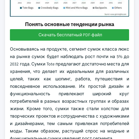
Понять основные тенденции рынка
Скачать бесплатный PDF-файл
Основываясь на продукте, сегмент сумок класса люкс
на рынке сумок будет наблюдать рост почти на 5% до
2032 года. Сумки Tote предлагают достаточно места для
хранения, что делает их идеальными для различных
целей, таких как шопинг, работа, путешествия и
повседневное использование. Их простой дизайн и
функциональность привлекают широкий круг
потребителей в разных возрастных группах и образах
жизни. Кроме того, сумки также стали холстом для
творческих проектов и сотрудничества с художниками
и дизайнерами, тем самым привлекая потребителей
моды. Таким образом, растущий спрос на модные и
функциональные сумки увеличит рост сегмента.