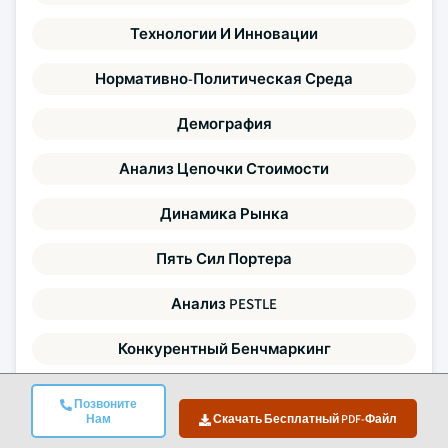
Технологии И Инновации
Нормативно-Политическая Среда
Демография
Анализ Цепочки Стоимости
Динамика Рынка
Пять Сил Портера
Анализ PESTLE
Конкурентный Бенчмаркинг
Анализ Разрыва Спроса И Предложения
Позвоните
Нам
Скачать Бесплатный PDF-Файл
Тенденции Ценообразования