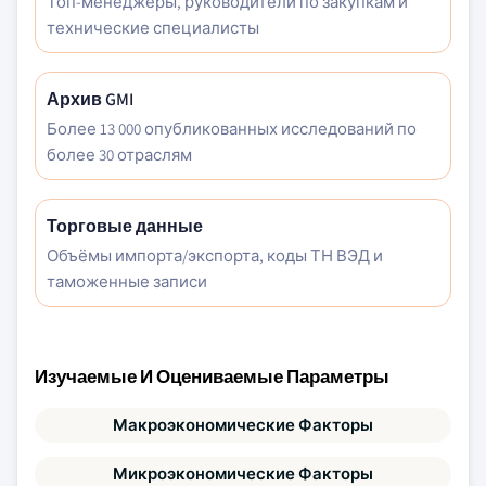
Топ-менеджеры, руководители по закупкам и
технические специалисты
Архив GMI
Более 13 000 опубликованных исследований по
более 30 отраслям
Торговые данные
Объёмы импорта/экспорта, коды ТН ВЭД и
таможенные записи
Изучаемые И Оцениваемые Параметры
Макроэкономические Факторы
Микроэкономические Факторы