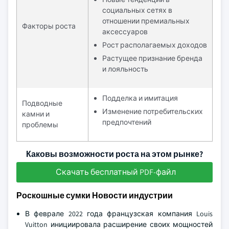
социальных сетях в
отношении премиальных
Факторы роста
аксессуаров
Рост располагаемых доходов
Растущее признание бренда
и лояльность
Подделка и имитация
Подводные
Изменение потребительских
камни и
предпочтений
проблемы
Каковы возможности роста на этом рынке?
Скачать бесплатный PDF-файл
Роскошные сумки Новости индустрии
В феврале 2022 года французская компания Louis
Vuitton инициировала расширение своих мощностей