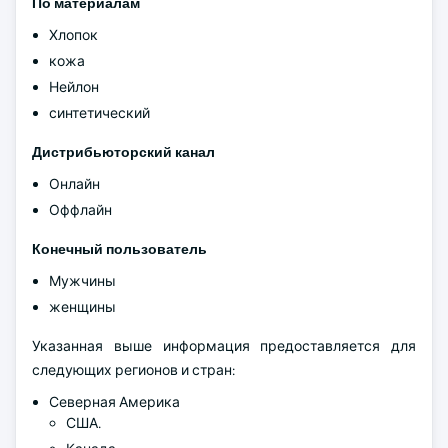
По материалам
Хлопок
кожа
Нейлон
синтетический
Дистрибьюторский канал
Онлайн
Оффлайн
Конечный пользователь
Мужчины
женщины
Указанная выше информация предоставляется для
следующих регионов и стран:
Северная Америка
США.