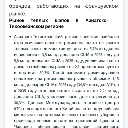
брендов, работающих на французском
рынке.
Рынок теплых шапок в Азиатско-
Тихоокеанском регионе
Азиатско-Тихоокеанский регион является наиболее
стратегически важным регионом роста на рынке
теплых шапок, демонстрируя рост на 5,7% в годовом
исчислении с 3,5 млрд долларов США в 2025 году до
5,8 млрд долларов США к 2035 году, увеличивая свою
долю на глобальном рынке на 2,1 процентных пункта
и достигая 30,3%. Китай занимает доминирующее
положение на региональном рынке с объемом 1,15
млрд долларов США в 2025 году (34,8% доходов АТР), а
к 2035 году этот показатель вырастет до 2,24 млрд
долларов США, увеличив свою долю в регионе до
38,3%. Данные Международного торгового центра
(ITC) подтверждают, что Китай является крупнейшим
мировым экспортером вязаных головных уборов, а
производственные кластеры провинций Цзянси и
Чжэцзян обеспечивают поставки акрилового,