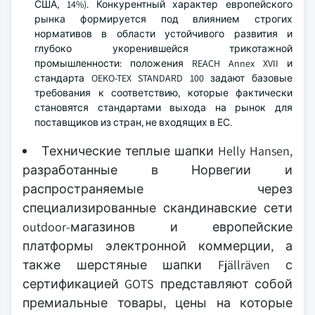
США, 14%). Конкурентный характер европейского
рынка формируется под влиянием строгих
нормативов в области устойчивого развития и
глубоко укоренившейся трикотажной
промышленности: положения REACH Annex XVII и
стандарта OEKO-TEX STANDARD 100 задают базовые
требования к соответствию, которые фактически
становятся стандартами выхода на рынок для
поставщиков из стран, не входящих в ЕС.
Технические теплые шапки Helly Hansen,
разработанные в Норвегии и
распространяемые через
специализированные скандинавские сети
outdoor-магазинов и европейские
платформы электронной коммерции, а
также шерстяные шапки Fjällräven с
сертификацией GOTS представляют собой
премиальные товары, цены на которые