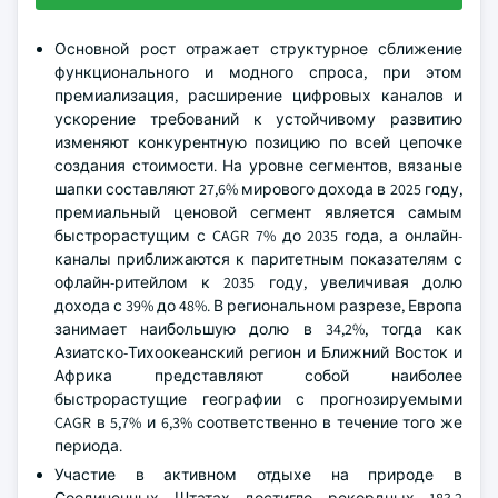
Основной рост отражает структурное сближение
функционального и модного спроса, при этом
премиализация, расширение цифровых каналов и
ускорение требований к устойчивому развитию
изменяют конкурентную позицию по всей цепочке
создания стоимости. На уровне сегментов, вязаные
шапки составляют 27,6% мирового дохода в 2025 году,
премиальный ценовой сегмент является самым
быстрорастущим с CAGR 7% до 2035 года, а онлайн-
каналы приближаются к паритетным показателям с
офлайн-ритейлом к 2035 году, увеличивая долю
дохода с 39% до 48%. В региональном разрезе, Европа
занимает наибольшую долю в 34,2%, тогда как
Азиатско-Тихоокеанский регион и Ближний Восток и
Африка представляют собой наиболее
быстрорастущие географии с прогнозируемыми
CAGR в 5,7% и 6,3% соответственно в течение того же
периода.
Участие в активном отдыхе на природе в