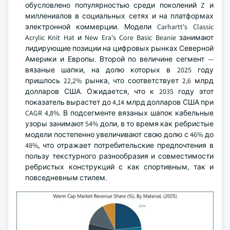
обусловлено популярностью среди поколений Z и
миллениалов в социальных сетях и на платформах
электронной коммерции. Модели Carhartt's Classic
Acrylic Knit Hat и New Era's Core Basic Beanie занимают
лидирующие позиции на цифровых рынках Северной
Америки и Европы. Второй по величине сегмент —
вязаные шапки, на долю которых в 2025 году
пришлось 22,2% рынка, что соответствует 2,6 млрд
долларов США. Ожидается, что к 2035 году этот
показатель вырастет до 4,14 млрд долларов США при
CAGR 4,8%. В подсегменте вязаных шапок кабельные
узоры занимают 54% доли, в то время как ребристые
модели постепенно увеличивают свою долю с 46% до
48%, что отражает потребительские предпочтения в
пользу текстурного разнообразия и совместимости
ребристых конструкций с как спортивным, так и
повседневным стилем.