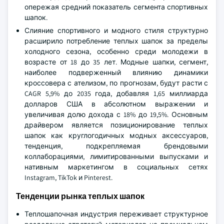
опережая средний показатель сегмента спортивных
шапок.
Слияние спортивного и модного стиля структурно
расширило потребление теплых шапок за пределы
холодного сезона, особенно среди молодежи в
возрасте от 18 до 35 лет. Модные шапки, сегмент,
наиболее подверженный влиянию динамики
кроссовера с ателизом, по прогнозам, будут расти с
CAGR 5,9% до 2035 года, добавляя 1,65 миллиарда
долларов США в абсолютном выражении и
увеличивая долю дохода с 18% до 19,5%. Основным
драйвером является позиционирование теплых
шапок как круглогодичных модных аксессуаров,
тенденция, подкрепляемая брендовыми
коллаборациями, лимитированными выпусками и
нативным маркетингом в социальных сетях
Instagram, TikTok и Pinterest.
Тенденции рынка теплых шапок
Теплошапочная индустрия переживает структурное