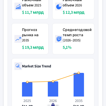
объем 2025
объем 2026
$ 11,7 млрд
$ 12,3 млрд
Прогноз
Среднегодовой
рынка на
темп роста
2035
(2026–2035)
$ 19,3 млрд
5,1%
Market Size Trend
2025
2026
2035