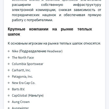
расширили собственную инфраструктуру
электронной коммерции, снижая зависимость от
посреднических наценок и обеспечивая прямую
работу с потребителями.
Крупные компании на рынке теплых
шапок
К основным игрокам на рынке теплых шапок относятся:
Nike (Подразделение Headwear)
The North Face
Columbia Sportswear
Carhartt, Inc.
Patagonia, Inc.
New Era Cap Co.
Barts B.V.
CapGlobal (Наньтун)
Aung Crown
Aungwinter