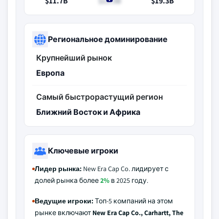
$11.7B
$12.3B
$19.3B
Региональное доминирование
Крупнейший рынок
Европа
Самый быстрорастущий регион
Ближний Восток и Африка
Ключевые игроки
Лидер рынка:
New Era Cap Co. лидирует с
долей рынка более
2%
в 2025 году.
Ведущие игроки:
Топ-5 компаний на этом
рынке включают
New Era Cap Co., Carhartt, The