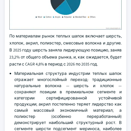
По материалам рынок теплых шапок включает шерсть,
хлопок, акрил, полиэстер, смесовые волокна и другие.
В 2025 году шерсть заняла лидирующую позицию, заняв
23,2% от общего объема рынка, и, как ожидается, будет
расти с CAGR 4,8% в период с 2026 по 2035 год.
Материальная структура индустрии теплых шапок
отражает многослойный переход: традиционные
натуральные волокна — шерсть и хлопок —
сохраняют позиции в премиальном сегменте и
категории сертифицированной устойчивой
продукции; акрил постепенно теряет лидерство как
самый массовый экономичный материал; а
полиэстер (особенно переработанный)
демонстрирует наибольший структурный рост. В
сегменте шерсти подсегмент мериноса, наиболее