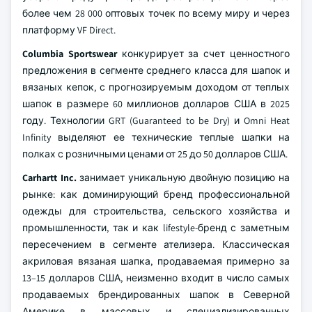
более чем 28 000 оптовых точек по всему миру и через
платформу VF Direct.
Columbia Sportswear
конкурирует за счет ценностного
предложения в сегменте среднего класса для шапок и
вязаных кепок, с прогнозируемым доходом от теплых
шапок в размере 60 миллионов долларов США в 2025
году. Технологии GRT (Guaranteed to be Dry) и Omni Heat
Infinity выделяют ее технические теплые шапки на
полках с розничными ценами от 25 до 50 долларов США.
Carhartt Inc.
занимает уникальную двойную позицию на
рынке: как доминирующий бренд профессиональной
одежды для строительства, сельского хозяйства и
промышленности, так и как lifestyle-бренд с заметным
пересечением в сегменте ателизера. Классическая
акриловая вязаная шапка, продаваемая примерно за
13–15 долларов США, неизменно входит в число самых
продаваемых брендированных шапок в Северной
Америке в массовых и специализированных