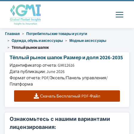
Главная
Потребительские товары и услуги
Одежда, обувь и аксессуары
Модные аксессуары
Тёплый рынок шапок
Тёплый рынок шапок Размер и доля 2026-2035
Идентификатор отчета: GMI12616
Дата публикации: June 2026
Формат отчета: PDF/Эксель/Панель управления/
Платформа
Скачать Бесплатный PDF-Файл
Ознакомьтесь с нашими вариантами
лицензирования: