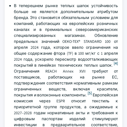
В теперешнем рынке теплых шапок устойчивость
больше не является дополнительным атрибутом
бренда. Это становится обязательным условием для
компаний, работающих на европейских розничных
каналах и в премиальных североамериканских
специализированных магазинах. Обновление
предельных значений OEKO-TEX® STANDARD 100 от
апреля 2024 года, которое ввело ограничения на
общее содержание фтора (TF) в 100 мг/кг с 1 апреля
2024 года, ускорило пересмотр водоотталкивающих
[4]
покрытий в линейках технических теплых шапок.
Ограничения REACH Annex XVII требуют от
поставщиков, работающих на рынке ЕС,
подтверждения соответствия нормативным рамкам
ограниченных веществ, включая красители,
[5]
покрытия и волоконные компоненты.
Европейская
комиссия через ESPR относит текстиль к
приоритетной группе продуктов, а ожидаемые к
2027–2028 годам нормативные акты и требования к
цифровым паспортам изделий стимулируют
инвестиции в предварительное соответствие,