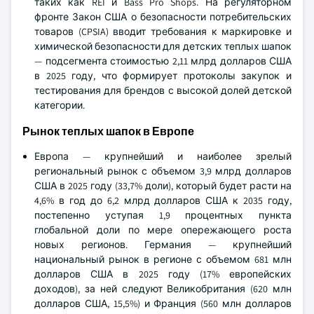
таких как REI и Bass Pro Shops. На регуляторном
фронте Закон США о безопасности потребительских
товаров (CPSIA) вводит требования к маркировке и
химической безопасности для детских теплых шапок
— подсегмента стоимостью 2,11 млрд долларов США
в 2025 году, что формирует протоколы закупок и
тестирования для брендов с высокой долей детской
категории.
Рынок теплых шапок в Европе
Европа — крупнейший и наиболее зрелый
региональный рынок с объемом 3,9 млрд долларов
США в 2025 году (33,7% доли), который будет расти на
4,6% в год до 6,2 млрд долларов США к 2035 году,
постепенно уступая 1,9 процентных пункта
глобальной доли по мере опережающего роста
новых регионов. Германия — крупнейший
национальный рынок в регионе с объемом 681 млн
долларов США в 2025 году (17% европейских
доходов), за ней следуют Великобритания (620 млн
долларов США, 15,5%) и Франция (560 млн долларов