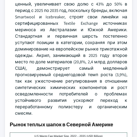
ценный, увеличивает свою долю с 43% до 50% в
период с 2025 по 2035 год, поскольку бренды, включая
Smartwool и Icebreaker, строят свои линейки на
сертифицированных Textile Exchange источниках
мериноса из Австралазии и Южной Америки.
Стандартная и первичная шерсть постепенно
уступают позиции в категории, сохраняя при этом
доминирование на европейском рынке трикотажной
одежды. Акрил, занимающий в 2025 году второе
место по доле материалов (20,8%, 2,4 млрд долларов
США), демонстрирует самый медленный
прогнозируемый среднегодовой темп роста (3,9%),
так как ужесточение регулирования в отношении
синтетических химических компонентов и рост
осведомленности потребителей о проблемах
устойчивого развития ускоряют переход к
переработанному полиэстеру и органическим
смесям.
Рынок теплых шапок в Северной Америке