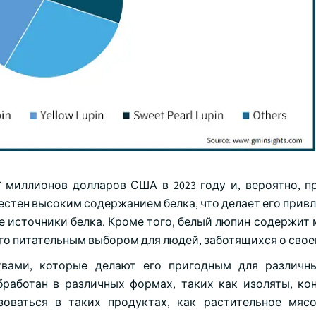
 миллионов долларов США в 2023 году и, вероятно, пр
известен высоким содержанием белка, что делает его при
 источники белка. Кроме того, белый люпин содержит 
го питательным выбором для людей, заботящихся о свое
твами, которые делают его пригодным для различн
бработан в различных формах, таких как изоляты, ко
зоваться в таких продуктах, как растительное мяс