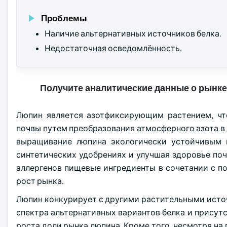
Проблемы
Наличие альтернативных источников белка.
Недостаточная осведомлённость.
Получите аналитические данные о рынке
Люпин является азотфиксирующим растением, что
почвы путем преобразования атмосферного азота в 
выращивание люпина экологически устойчивым и
синтетических удобрениях и улучшая здоровье поч
аллергенов пищевые ингредиенты в сочетании с 
рост рынка.
Люпин конкурирует с другими растительными источ
спектра альтернативных вариантов белка и присут
роста доли рынка люпина. Кроме того, несмотря на