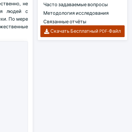
ственно, не
Часто задаваемые вопросы
ля людей с
Методология исследования
ехи. По мере
Связанные отчёты
ужественные
Скачать Бесплатный PDF-Файл