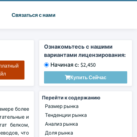
Связаться с нами
Ознакомьтесь с нашими
вариантами лицензирования:
Начиная с: $2,450
сплатный
айл
Купить Сейчас
Перейти к содержанию
Размер рынка
азмере более
Тенденции рынка
итательные и
Анализ рынка
гат белком,
еводов, что
Доля рынка