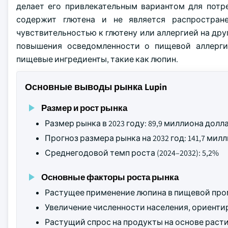
делает его привлекательным вариантом для потре
содержит глютена и не является распростран
чувствительностью к глютену или аллергией на дру
повышения осведомленности о пищевой аллерги
пищевые ингредиенты, такие как люпин.
Основные выводы рынка Lupin
Размер и рост рынка
Размер рынка в 2023 году: 89,9 миллиона дол
Прогноз размера рынка на 2032 год: 141,7 ми
Среднегодовой темп роста (2024–2032): 5,2%
Основные факторы роста рынка
Растущее применение люпина в пищевой пр
Увеличение численности населения, ориенти
Растущий спрос на продукты на основе расти