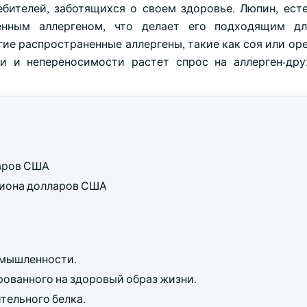
бителей, заботящихся о своем здоровье. Люпин, есте
енным аллергеном, что делает его подходящим д
гие распространенные аллергены, такие как соя или ор
и и непереносимости растет спрос на аллерген-др
ларов США
ллиона долларов США
омышленности.
рованного на здоровый образ жизни.
тельного белка.