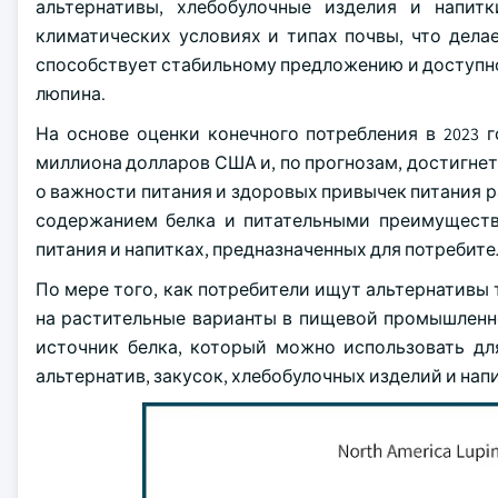
альтернативы, хлебобулочные изделия и напи
климатических условиях и типах почвы, что дела
способствует стабильному предложению и доступно
люпина.
На основе оценки конечного потребления в 2023 
миллиона долларов США и, по прогнозам, достигнет 
о важности питания и здоровых привычек питания р
содержанием белка и питательными преимущества
питания и напитках, предназначенных для потребите
По мере того, как потребители ищут альтернатив
на растительные варианты в пищевой промышленно
источник белка, который можно использовать дл
альтернатив, закусок, хлебобулочных изделий и на