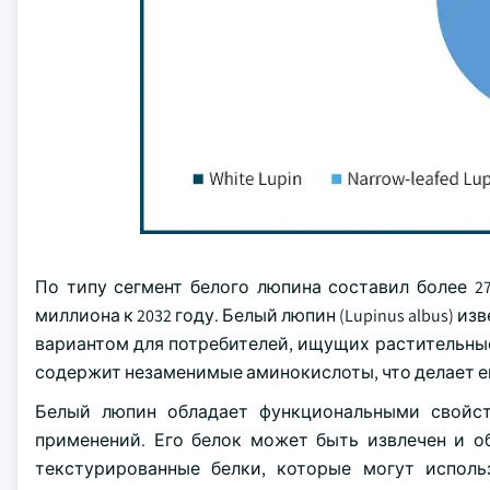
По типу сегмент белого люпина составил более 27
миллиона к 2032 году. Белый люпин (Lupinus albus) 
вариантом для потребителей, ищущих растительные
содержит незаменимые аминокислоты, что делает е
Белый люпин обладает функциональными свойс
применений. Его белок может быть извлечен и о
текстурированные белки, которые могут исполь