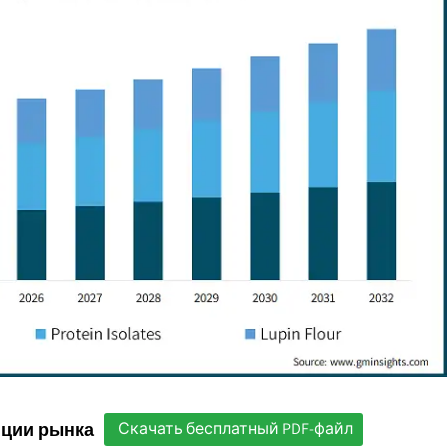
нции рынка
Скачать бесплатный PDF-файл