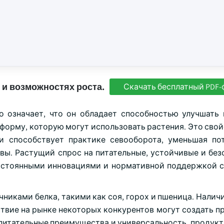
 и возможностях роста.
Скачать бесплатный PDF-
 означает, что он обладает способностью улучшать
форму, которую могут использовать растения. Это свой
 способствует практике севооборота, уменьшая по
вы. Растущий спрос на питательные, устойчивые и без
постоянными инновациями и нормативной поддержкой 
никами белка, такими как соя, горох и пшеница. Налич
ствие на рынке некоторых конкурентов могут создать п
 питательные преимущества и универсальность, продукт