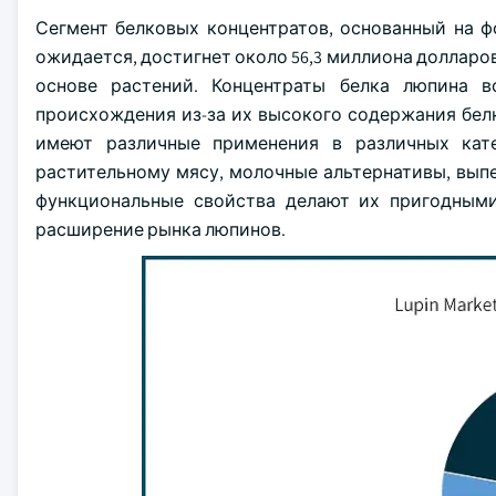
Сегмент белковых концентратов, основанный на фо
ожидается, достигнет около 56,3 миллиона долларов
основе растений. Концентраты белка люпина 
происхождения из-за их высокого содержания белк
имеют различные применения в различных кате
растительному мясу, молочные альтернативы, выпе
функциональные свойства делают их пригодными
расширение рынка люпинов.