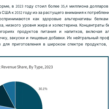
рме, в 2023 году стоил более 35,4 миллиона долларов
 США к 2032 году из-за растущего внимания к потреблен
воспринимаются как здоровые альтернативы белкам
а, низкого уровня жира и холестерина. Концентраты б
гориях продуктов питания и напитков, включая ал
чку, закуски и пищевые добавки. Их нейтральный проф
 для приготовления в широком спектре продуктов,