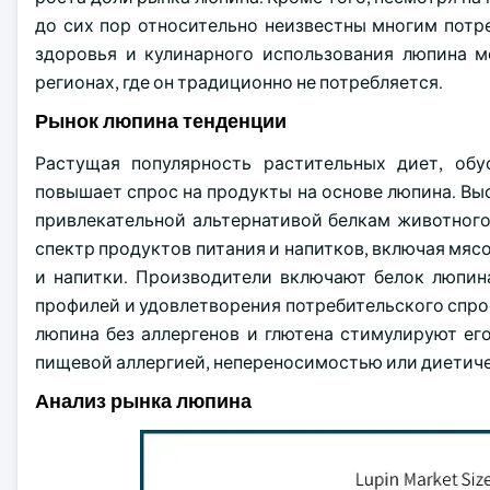
до сих пор относительно неизвестны многим потр
здоровья и кулинарного использования люпина м
регионах, где он традиционно не потребляется.
Рынок люпина тенденции
Растущая популярность растительных диет, об
повышает спрос на продукты на основе люпина. Вы
привлекательной альтернативой белкам животного
спектр продуктов питания и напитков, включая мясо
и напитки. Производители включают белок люпин
профилей и удовлетворения потребительского спрос
люпина без аллергенов и глютена стимулируют ег
пищевой аллергией, непереносимостью или диетич
Анализ рынка люпина