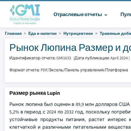
Отраслевые отчеты
Пул
Главная
Еда и напитки
Нутрицевтики
Травяные доб
Рынок Люпина Размер и до
Идентификатор отчета: GMI1633
|
Дата публикации: April 2024
|
Формат отчета: PDF/Эксель/Панель управления/Платформа
Размер рынка Lupin
Рынок люпина был оценен в 89,9 млн долларов США в
5,2% в период с 2024 по 2032 год, поскольку потре
устойчивые продукты питания, растет интерес 
клетчаткой и различными питательными вещества