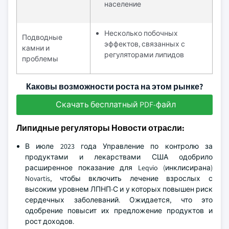
население
Несколько побочных
Подводные
эффектов, связанных с
камни и
регуляторами липидов
проблемы
Каковы возможности роста на этом рынке?
Скачать бесплатный PDF-файл
Липидные регуляторы Новости отрасли:
В июле 2023 года Управление по контролю за
продуктами и лекарствами США одобрило
расширенное показание для Leqvio (инклисирана)
Novartis, чтобы включить лечение взрослых с
высоким уровнем ЛПНП-С и у которых повышен риск
сердечных заболеваний. Ожидается, что это
одобрение повысит их предложение продуктов и
рост доходов.