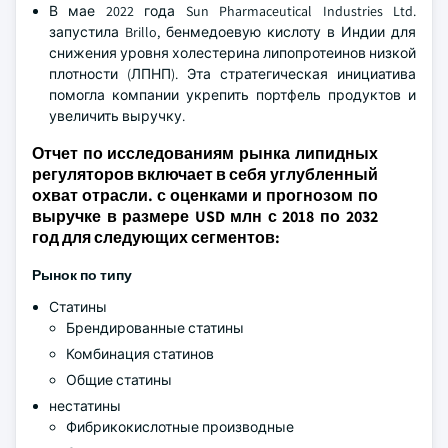
В мае 2022 года Sun Pharmaceutical Industries Ltd.
запустила Brillo, бенмедоевую кислоту в Индии для
снижения уровня холестерина липопротеинов низкой
плотности (ЛПНП). Эта стратегическая инициатива
помогла компании укрепить портфель продуктов и
увеличить выручку.
Отчет по исследованиям рынка липидных
регуляторов включает в себя углубленный
охват отрасли. с оценками и прогнозом по
выручке в размере USD млн с 2018 по 2032
год для следующих сегментов:
Рынок по типу
Статины
Брендированные статины
Комбинация статинов
Общие статины
нестатины
Фибрикокислотные производные