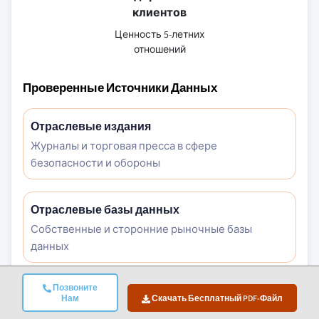
клиентов
Ценность 5-летних
отношений
Проверенные Источники Данных
Отраслевые издания
Журналы и торговая пресса в сфере
безопасности и обороны
Отраслевые базы данных
Собственные и сторонние рыночные базы
данных
Позвоните
Нормативные документы
Нам
Скачать Бесплатный PDF-Файл
Государственные закупочные записи и