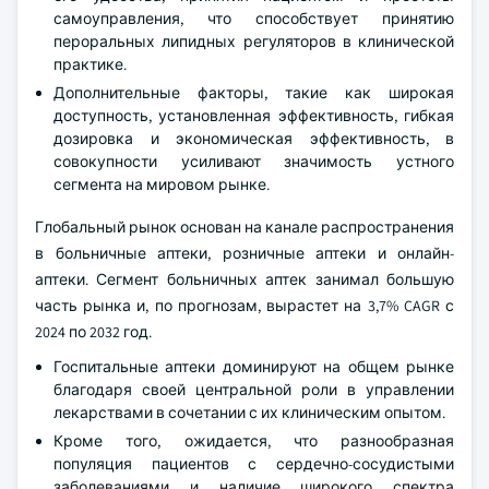
самоуправления, что способствует принятию
пероральных липидных регуляторов в клинической
практике.
Дополнительные факторы, такие как широкая
доступность, установленная эффективность, гибкая
дозировка и экономическая эффективность, в
совокупности усиливают значимость устного
сегмента на мировом рынке.
Глобальный рынок основан на канале распространения
в больничные аптеки, розничные аптеки и онлайн-
аптеки. Сегмент больничных аптек занимал большую
часть рынка и, по прогнозам, вырастет на 3,7% CAGR с
2024 по 2032 год.
Госпитальные аптеки доминируют на общем рынке
благодаря своей центральной роли в управлении
лекарствами в сочетании с их клиническим опытом.
Кроме того, ожидается, что разнообразная
популяция пациентов с сердечно-сосудистыми
заболеваниями и наличие широкого спектра