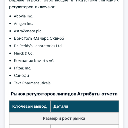
Видные игроки, работающие в индустрии липидных
регуляторов, включают:
AbbVie Inc.
Amgen Inc.
AstraZeneca plc
Бристоль-Майерс Сквибб
Dr. Reddy's Laboratories Ltd.
Merck & Co.
Компания Novartis AG
Pfizer, Inc.
Санофи
Teva Pharmaceuticals
Рынок регуляторов липидов Атрибуты отчета
Ключевой вывод
Детали
Размер и рост рынка