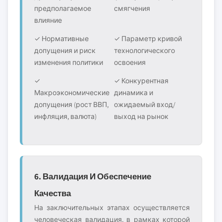
предполагаемое
смягчения
влияние
✓ Нормативные
✓ Параметр кривой
допущения и риск
технологического
изменения политики
освоения
✓
✓ Конкурентная
Макроэкономические
динамика и
допущения (рост ВВП,
ожидаемый вход/
инфляция, валюта)
выход на рынок
6. Валидация И Обеспечение
Качества
На заключительных этапах осуществляется
человеческая валидация, в рамках которой