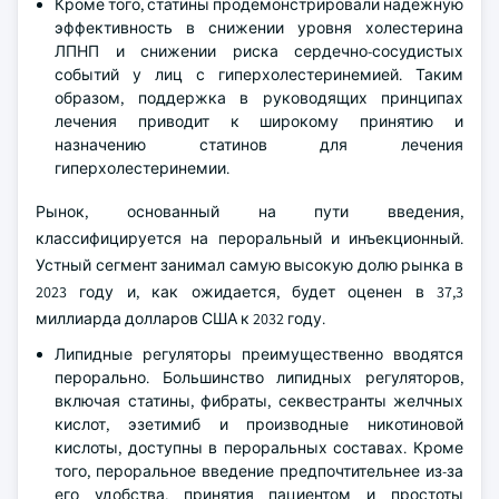
Кроме того, статины продемонстрировали надежную
эффективность в снижении уровня холестерина
ЛПНП и снижении риска сердечно-сосудистых
событий у лиц с гиперхолестеринемией. Таким
образом, поддержка в руководящих принципах
лечения приводит к широкому принятию и
назначению статинов для лечения
гиперхолестеринемии.
Рынок, основанный на пути введения,
классифицируется на пероральный и инъекционный.
Устный сегмент занимал самую высокую долю рынка в
2023 году и, как ожидается, будет оценен в 37,3
миллиарда долларов США к 2032 году.
Липидные регуляторы преимущественно вводятся
перорально. Большинство липидных регуляторов,
включая статины, фибраты, секвестранты желчных
кислот, эзетимиб и производные никотиновой
кислоты, доступны в пероральных составах. Кроме
того, пероральное введение предпочтительнее из-за
его удобства, принятия пациентом и простоты