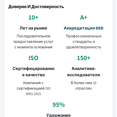
Доверие И Достоверность
10+
A+
Лет на рынке
Аккредитация BBB
Последовательное
Профессиональные
предоставление услуг
стандарты и
с момента основания
удовлетворенность
ISO
150+
Сертифицированно
Аналитики-
е качество
исследователи
Компания с
В более чем 10
сертификацией ISO
отраслях
9001-2015
95%
Удержание