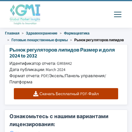
Главная
Здравоохранение
Фармацевтика
Готовые лекарственные формы
Рынок регуляторов липидов
Рынок регуляторов липидов Размер и доля
2024 to 2032
Идентификатор отчета: GMI8442
Дата публикации: March 2024
Формат отчета: PDF/Эксель/Панель управления/
Платформа
Скачать Бесплатный PDF-Файл
Ознакомьтесь с нашими вариантами
лицензирования: