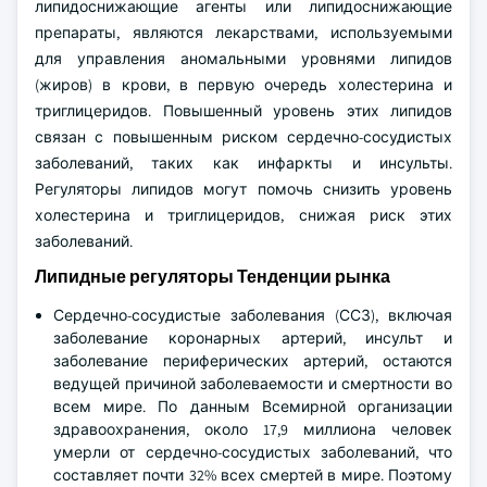
липидоснижающие агенты или липидоснижающие
препараты, являются лекарствами, используемыми
для управления аномальными уровнями липидов
(жиров) в крови, в первую очередь холестерина и
триглицеридов. Повышенный уровень этих липидов
связан с повышенным риском сердечно-сосудистых
заболеваний, таких как инфаркты и инсульты.
Регуляторы липидов могут помочь снизить уровень
холестерина и триглицеридов, снижая риск этих
заболеваний.
Липидные регуляторы Тенденции рынка
Сердечно-сосудистые заболевания (ССЗ), включая
заболевание коронарных артерий, инсульт и
заболевание периферических артерий, остаются
ведущей причиной заболеваемости и смертности во
всем мире. По данным Всемирной организации
здравоохранения, около 17,9 миллиона человек
умерли от сердечно-сосудистых заболеваний, что
составляет почти 32% всех смертей в мире. Поэтому