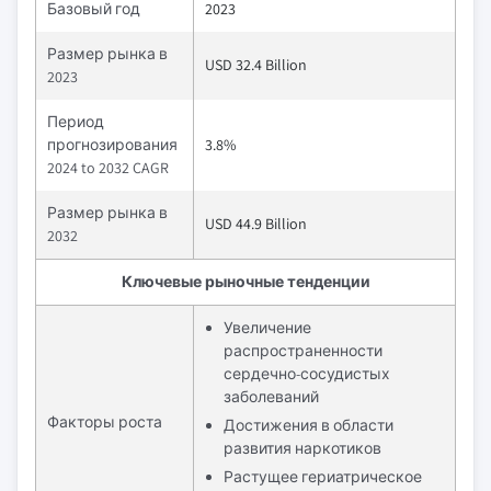
Базовый год
2023
Размер рынка в
USD 32.4 Billion
2023
Период
прогнозирования
3.8%
2024 to 2032 CAGR
Размер рынка в
USD 44.9 Billion
2032
Ключевые рыночные тенденции
Увеличение
распространенности
сердечно-сосудистых
заболеваний
Факторы роста
Достижения в области
развития наркотиков
Растущее гериатрическое