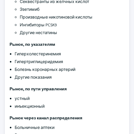
Секвестранты из желчных кислот
Эзетимиб
Производные никотиновой кислоты
Ингибиторы PCSK9
Другие нестатины
Рынок, по указателям
Гиперхолестеринемия
Гипертриглицеридемия
Болезнь коронарных артерий
Другие показания
Рынок, по пути управления
устный
инъекционный
Рынок через канал распределения
Больничные аптеки