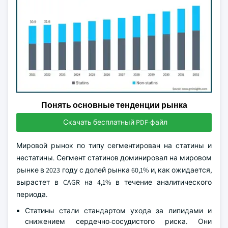
Понять основные тенденции рынка
Скачать бесплатный PDF-файл
Мировой рынок по типу сегментирован на статины и
нестатины. Сегмент статинов доминировал на мировом
рынке в 2023 году с долей рынка 60,1% и, как ожидается,
вырастет в CAGR на 4,1% в течение аналитического
периода.
Статины стали стандартом ухода за липидами и
снижением сердечно-сосудистого риска. Они