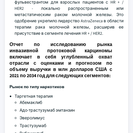
фульвестрантом для взрослых пациентов с HR + /
HER2 - локально распространенным или
метастатическим раком молочной железы. Это
одобрение укрепило лидерство AstraZeneca в области
терапии рака молочной железы, расширив ее
присутствие в сегменте лечения HR + / HER2.
Отчет по исследованию рынка
инвазивной протоковой карциномы
включает в себя углубленный охват
отрасли с оценками и прогнозом по
объему выручки в млн долларов США с
2021 по 2034 год для следующих сегментов:
Рынок по типу наркотиков
Таргетная терапия
Абемаклиб
Адо-трастузумаб эмтанзин
Эверолимус
Трастузумаб