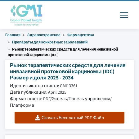
Главная
Здравоохранение
Фармацевтика
Препараты для конкретных заболеваний
Рынок терапевтических средств для лечения инвазивной
протоковой карциномы (IDC)
Рынок терапевтических средств для лечения
инвазивной протоковой карциномы (IDC)
Размер и доля 2025 - 2034
Идентификатор отчета: GMI13361
Дата публикации: April 2025
Формат отчета: PDF/Эксель/Панель управления/
Платформа
Скачать Бесплатный PDF-Файл