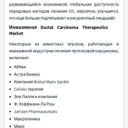
развивающейся экономикой, глобальная доступность
передовых методов лечения IDC, вероятно, улучшится,
что еще больше подпитывает конкурентный ландшафт.
Инвазивная Ductal Carcinoma Therapeutics
Market
Некоторые из известных игроков, работающих в
инвазивной индустрии лечения протоковой карциномы,
включают:
Аббви
АстраЗенека
Компания Bristol-Myers Squibb
Celldex терапия
Эли Лилли и компания
Ф. Хоффманн-Ла Рош
Janssen Pharmaceuticals
Макрогеника
Мерк