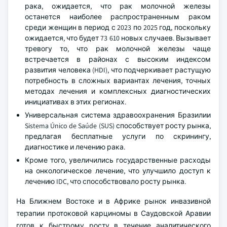
рака, ожидается, что рак молочной железы
останется наиболее распространенным раком
среди женщин в период с 2023 по 2025 год, поскольку
ожидается, что будет 73 610 новых случаев. Вызывает
тревогу то, что рак молочной железы чаще
встречается в районах с высоким индексом
развития человека (HDI), что подчеркивает растущую
потребность в сложных вариантах лечения, точных
методах лечения и комплексных диагностических
инициативах в этих регионах.
Универсальная система здравоохранения Бразилии
Sistema Único de Saúde (SUS) способствует росту рынка,
предлагая бесплатные услуги по скринингу,
диагностике и лечению рака.
Кроме того, увеличились государственные расходы
на онкологическое лечение, что улучшило доступ к
лечению IDC, что способствовало росту рынка.
На Ближнем Востоке и в Африке рынок инвазивной
терапии протоковой карциномы в Саудовской Аравии
готов к быстрому росту в течение аналитического