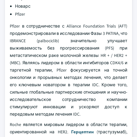
Новарс
Pfizer
Pfizer в сотрудничестве с Alliance Foundation Trials (AFT)
продемонстрировали в исследовании Фазы 3 PATINA, что
IBRANCE (palbociclib) значительно улучшает
выживаемость без прогрессирования (PFS) при
метастатическом раке молочной железы HR + / HER2 +
(MBC). Являясь лидером в области ингибиторов CDK4/6 и
таргетной терапии, Pfizer фокусируется на точной
онкологии и прорывных методах лечения, что делает
его ключевым новатором в терапии IDC. Кроме того,
сильные глобальные партнерские отношения и научно-
исследовательское сотрудничество компании
стимулируют инновации и ускоряют доступ к
передовым методам лечения IDC.
Roche является мировым лидером в области терапии,
ориентированной на HER2.
Герцептин
(трастузумаб),