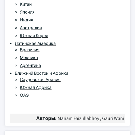
Китай
Япония
Индия
Австралия
Южная Корея
Латинская Америка
Бразилия
Мексика
Аргентина
Ближний Восток и Африка
Саудовская Аравия
Южная Африка
ОАЭ
Авторы:
Mariam Faizullabhoy , Gauri Wani