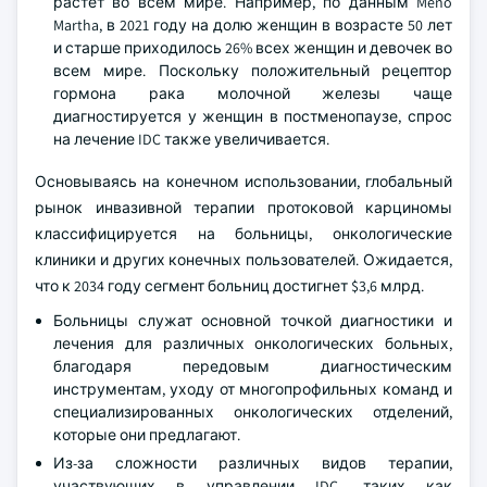
растет во всем мире. Например, по данным Meno
Martha, в 2021 году на долю женщин в возрасте 50 лет
и старше приходилось 26% всех женщин и девочек во
всем мире. Поскольку положительный рецептор
гормона рака молочной железы чаще
диагностируется у женщин в постменопаузе, спрос
на лечение IDC также увеличивается.
Основываясь на конечном использовании, глобальный
рынок инвазивной терапии протоковой карциномы
классифицируется на больницы, онкологические
клиники и других конечных пользователей. Ожидается,
что к 2034 году сегмент больниц достигнет $3,6 млрд.
Больницы служат основной точкой диагностики и
лечения для различных онкологических больных,
благодаря передовым диагностическим
инструментам, уходу от многопрофильных команд и
специализированных онкологических отделений,
которые они предлагают.
Из-за сложности различных видов терапии,
участвующих в управлении IDC, таких как