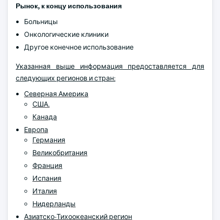
Рынок, к концу использования
Больницы
Онкологические клиники
Другое конечное использование
Указанная выше информация предоставляется для
следующих регионов и стран:
Северная Америка
США.
Канада
Европа
Германия
Великобритания
Франция
Испания
Италия
Нидерланды
Азиатско-Тихоокеанский регион