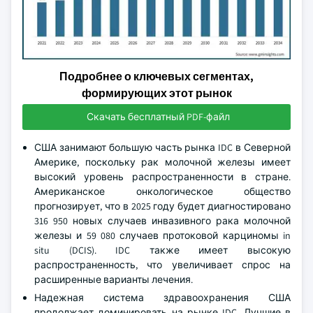
Подробнее о ключевых сегментах,
формирующих этот рынок
Скачать бесплатный PDF-файл
США занимают большую часть рынка IDC в Северной
Америке, поскольку рак молочной железы имеет
высокий уровень распространенности в стране.
Американское онкологическое общество
прогнозирует, что в 2025 году будет диагностировано
316 950 новых случаев инвазивного рака молочной
железы и 59 080 случаев протоковой карциномы in
situ (DCIS). IDC также имеет высокую
распространенность, что увеличивает спрос на
расширенные варианты лечения.
Надежная система здравоохранения США
продолжает доминировать на рынке IDC. Лучшие в