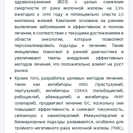
здравоохранения (ВОЗ) с целью снижения
смертности от рака молочной железы на 2,5%
ежегодно к 2040 году и потенциально спасти 2,5
миллиона жизней. Кампания основана на раннем
выявлении заболевания и эффективном и полном
лечении, в соответствии с текущими достижениями в
области онкологии, которые позволяют
персонализировать подходы к лечению. Такие
инициативы помогают в ранней диагностике и
увеличивают темпы внедрения эффективных
методов лечения, что положительно влияет на рост
рынка.
Кроме того, разработка целевых методов лечения,
таких как ингибиторы HER2 (трастузумаб,
пертузумаб), ингибиторы CDK4/6 (пальбоциклиб,
рибоциклиб, абемацилиб) и ингибиторы PARP
(олапариб), продвигают лечение IDC, поскольку они
повышают эффективность и снижают токсичность,
связанную с химиотерапией. Иммунотерапия и
биомаркерные подходы развиваются, особенно для
тройного негативного рака молочной железы (TNBC),