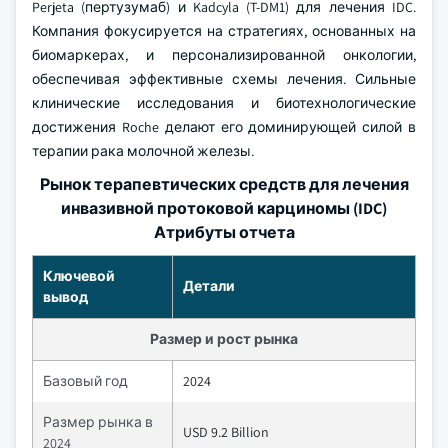
Perjeta (пертузумаб) и Kadcyla (T-DM1) для лечения IDC.
Компания фокусируется на стратегиях, основанных на
биомаркерах, и персонализированной онкологии,
обеспечивая эффективные схемы лечения. Сильные
клинические исследования и биотехнологические
достижения Roche делают его доминирующей силой в
терапии рака молочной железы.
Рынок терапевтических средств для лечения
инвазивной протоковой карциномы (IDC)
Атрибуты отчета
Ключевой
Детали
вывод
Размер и рост рынка
Базовый год
2024
Размер рынка в
USD 9.2 Billion
2024