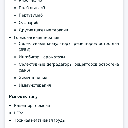
Рибочиклиб
Палбоциклиб
Пертузумаб
Олапариб
Другие целевые терапии
Гормональная терапия
Селективные модуляторы рецепторов эстрогена
(SERM)
Ингибиторы ароматазы
Селективные деградаторы рецепторов эстрогена
(SERD)
Химиотерапия
Иммунотерапия
Рынок по типу
Рецептор гормона
HER2+
Тройная негативная грудь