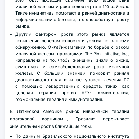
2010 году, проводит скрининг всех видов рака
молочной железы и рака полости рта в 100 районах.
Такие инициативы помогают в ранней диагностике и
информировании о болезни, что способствует росту
рынка.
Другим фактором роста этого рынка является
повышение осведомленности и усилия по раннему
обнаружению. Онлайн-кампания по борьбе с раком
молочной железы, проводимая The Pink Initiative, Inc.,
направлена на то, чтобы женщины знали о риске,
симптомах и самообследовании рака молочной
железы. С большим знанием приходит ранняя
диагностика, которая повышает уровень лечения IDC
с помощью лекарственных средств, таких как
целевая терапия против HER2, химиотерапия,
гормональная терапия и иммунотерапия.
В Латинской Америке рынок инвазивной терапии
протоковой карциномы, Бразилия переживает
значительный рост в ближайшие годы.
По данным Бразильского национального института