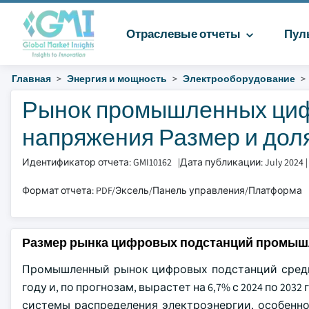
Отраслевые отчеты
Пул
Главная
Энергия и мощность
Электрооборудование
Рынок промышленных циф
напряжения Размер и доля
Идентификатор отчета: GMI10162
|
Дата публикации: July 2024
Формат отчета: PDF/Эксель/Панель управления/Платформа
Размер рынка цифровых подстанций промыш
Промышленный рынок цифровых подстанций средне
году и, по прогнозам, вырастет на 6,7% с 2024 по 2
системы распределения электроэнергии, особенно