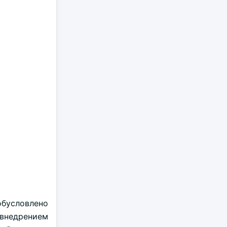
 обусловлено
внедрением