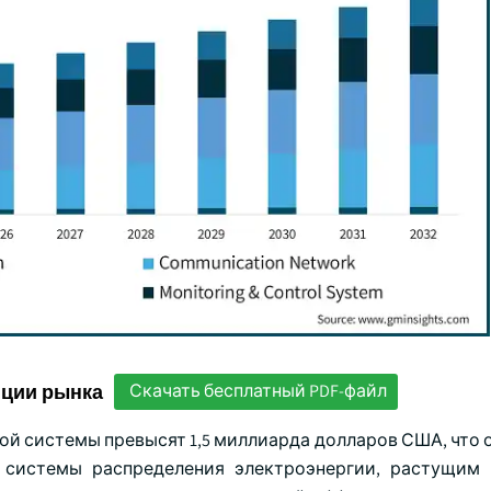
нции рынка
Скачать бесплатный PDF-файл
кой системы превысят 1,5 миллиарда долларов США, что
системы распределения электроэнергии, растущим 