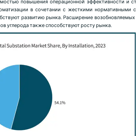
имостью повышения операционной эффективности и с
томатизации в сочетании с жесткими нормативными 
обствуют развитию рынка. Расширение возобновляемых
ов углерода также способствуют росту рынка.