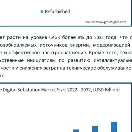
ет расти на уровне CAGR более 8% до 2032 года, что 
возобновляемых источников энергии, модернизацие
 и эффективное электроснабжение. Кроме того, техн
ьственные инициативы по развитию интеллектуальн
ости и снижения затрат на техническое обслуживание
ке.