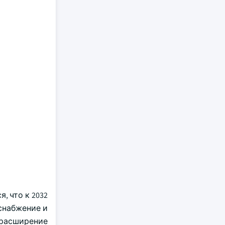
, что к 2032
снабжение и
 расширение