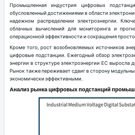
Промышленная индустрия цифровых подстанци
обусловленный достижениями в области электрони
надежном распределении электроэнергии. Ключ
облачных вычислений для мониторинга и прогн
операционной эффективности и сокращения просто
Кроме того, рост возобновляемых источников эн
цифровые подстанции. Ежегодный обзор электроэн
энергии в структуре электроэнергии ЕС выросла до
Рынок также переживает сдвиг в сторону модульных
экономически эффективными.
Анализ рынка цифровых подстанций промыш