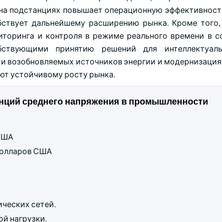
 на подстанциях повышает операционную эффективност
обствует дальнейшему расширению рынка. Кроме того,
ониторинга и контроля в режиме реального времени в с
бствующими принятию решений для интеллектуаль
сти возобновляемых источников энергии и модернизаци
ют устойчивому росту рынка.
ций среднего напряжения в промышленности
 США
 долларов США
ческих сетей.
ой нагрузки.