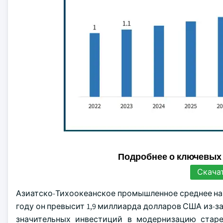
Подробнее о ключевых
Скача
Азиатско-Тихоокеанское промышленное среднее н
году он превысит 1,9 миллиарда долларов США из-з
значительных инвестиций в модернизацию стар