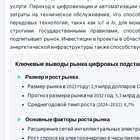
услуги. Переход к цифровизации и автоматизации
затраты на техническое обслуживание, что спос
передовых технологий, таких как IoT и AI, для м
строгими государственными правилами, спосо
подпитывает рынок. Инвестиции в проекты в обла
энергетической инфраструктуры также способству
Ключевые выводы рынка цифровых подстан
Размер и рост рынка
Размер рынка в 2023 году: 2,9 млрд долларов
Прогноз размера рынка на 2032 год: 5,3 млрд
Среднегодовой темп роста (2024–2032): 6,7%
Основные факторы роста рынка
Расширение сетей интеллектуальных электри
Рост спроса на электроэнергию в часы пиков