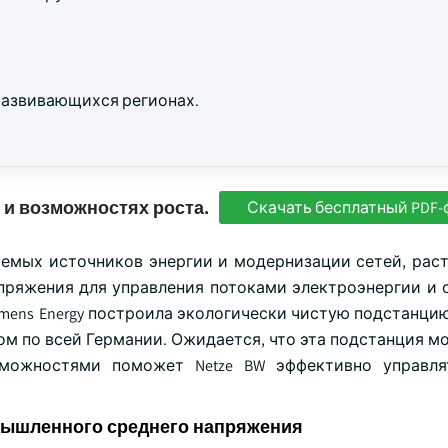
развивающихся регионах.
 и возможностях роста.
Скачать бесплатный PDF-
емых источников энергии и модернизации сетей, раст
ряжения для управления потоками электроэнергии и 
emens Energy построила экологически чистую подстанцию
ом по всей Германии. Ожидается, что эта подстанция м
ожностями поможет Netze BW эффективно управля
мышленного среднего напряжения