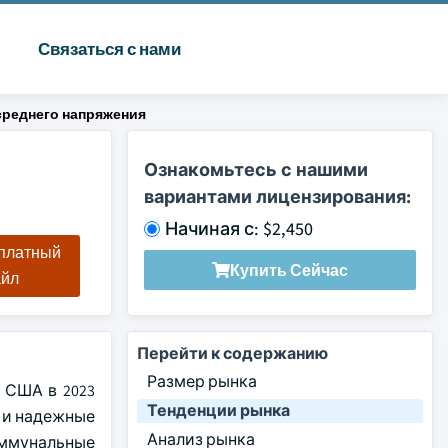
Связаться с нами
реднего напряжения
о
Ознакомьтесь с нашими
вариантами лицензирования:
Начиная с: $2,450
сплатный
Купить Сейчас
айл
Перейти к содержанию
Размер рынка
 США в 2023
Тенденции рынка
е и надежные
Анализ рынка
оммунальные