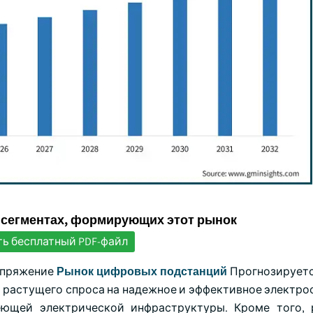
 сегментах, формирующих этот рынок
ть бесплатный PDF-файл
апряжение
Рынок цифровых подстанций
Прогнозируется
а растущего спроса на надежное и эффективное электро
еющей электрической инфраструктуры. Кроме того,