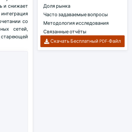
ь и снижает
Доля рынка
 интеграция
Часто задаваемые вопросы
очетании со
Методология исследования
ных сетей,
Связанные отчёты
я стареющей
Скачать Бесплатный PDF-Файл