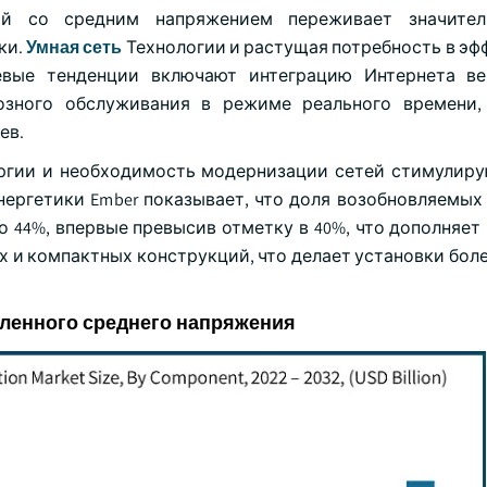
й со средним напряжением переживает значител
ки.
Умная сеть
Технологии и растущая потребность в эф
евые тенденции включают интеграцию Интернета ве
озного обслуживания в режиме реального времени,
ев.
ергии и необходимость модернизации сетей стимулиру
ергетики Ember показывает, что доля возобновляемых
 44%, впервые превысив отметку в 40%, что дополняет 
 и компактных конструкций, что делает установки боле
ленного среднего напряжения