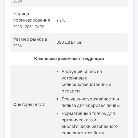
2024
Период
прогнозирования
7.9%
2025 - 2034 CAGR
Размер рынка в
USD 1.8 Billion
2034
Ключевые рыночные тенденции
Растущий спрос на
устойчивые
сельскохозяйственные
ресурсы
Повышение урожайности и
Факторы роста
польза для здоровья почвы
Нормативный толчок для
органического и
экологически безопасного
сельского хозяйства