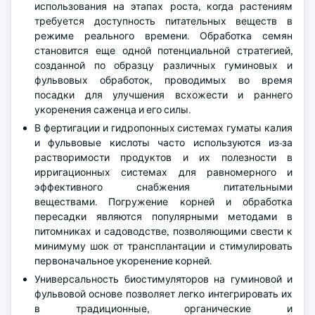
использования на этапах роста, когда растениям
требуется доступность питательных веществ в
режиме реального времени. Обработка семян
становится еще одной потенциальной стратегией,
созданной по образцу различных гуминовых и
фульвовых обработок, проводимых во время
посадки для улучшения всхожести и раннего
укоренения саженца и его силы.
В фертигации и гидропонных системах гуматы калия
и фульвовые кислоты часто используются из-за
растворимости продуктов и их полезности в
ирригационных системах для равномерного и
эффективного снабжения питательными
веществами. Погружение корней и обработка
пересадки являются популярными методами в
питомниках и садоводстве, позволяющими свести к
минимуму шок от трансплантации и стимулировать
первоначальное укоренение корней.
Универсальность биостимуляторов на гуминовой и
фульвовой основе позволяет легко интегрировать их
в традиционные, органические и