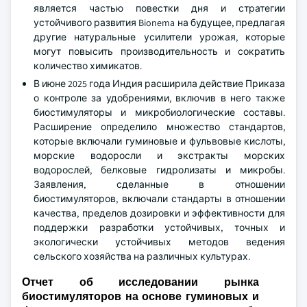
является частью повестки дня и стратегии
устойчивого развития Bionema на будущее, предлагая
другие натуральные усилители урожая, которые
могут повысить производительность и сократить
количество химикатов.
В июне 2025 года Индия расширила действие Приказа
о контроле за удобрениями, включив в него также
биостимуляторы и микробиологические составы.
Расширение определило множество стандартов,
которые включали гуминовые и фульвовые кислоты,
морские водоросли и экстракты морских
водорослей, белковые гидролизаты и микробы.
Заявления, сделанные в отношении
биостимуляторов, включали стандарты в отношении
качества, пределов дозировки и эффективности для
поддержки разработки устойчивых, точных и
экологически устойчивых методов ведения
сельского хозяйства на различных культурах.
Отчет об исследовании рынка
биостимуляторов на основе гуминовых и