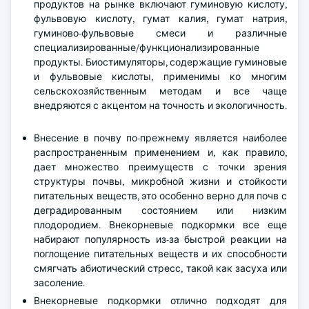
продуктов на рынке включают гуминовую кислоту,
фульвовую кислоту, гумат калия, гумат натрия,
гуминово-фульвовые смеси и различные
специализированные/функционализированные
продукты. Биостимуляторы, содержащие гуминовые
и фульвовые кислоты, применимы ко многим
сельскохозяйственным методам и все чаще
внедряются с акцентом на точность и экологичность.
Внесение в почву по-прежнему является наиболее
распространенным применением и, как правило,
дает множество преимуществ с точки зрения
структуры почвы, микробной жизни и стойкости
питательных веществ, это особенно верно для почв с
деградированным состоянием или низким
плодородием. Внекорневые подкормки все еще
набирают популярность из-за быстрой реакции на
поглощение питательных веществ и их способности
смягчать абиотический стресс, такой как засуха или
засоление.
Внекорневые подкормки отлично подходят для