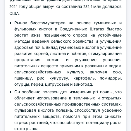
2024 году общая выручка составила 232,4 млн долларов
США.
Рынок биостимуляторов на основе гуминовых и
фульвовых кислот в Соединенных Штатах быстро
растет из-за повышенного спроса на устойчивые
методы ведения сельского хозяйства и улучшения
здоровья почв. Вклад гуминовых кислот в улучшение
развития корней, листьев и побегов, стимулирование
прорастания семян и улучшение усвоения
питательных веществ применим к различным видам
сельскохозяйственных культур, включая сою,
пшеницу, рис, кукурузу, картофель, помидоры,
огурцы, перец, цитрусовые и виноград.
Он особенно полезен для изменения pH почвы, что
облегчает использование в тепличных и открытых
сельскохозяйственных производственных системах.
Фульвовая кислота полезна, способствуя усвоению
питательных веществ, помогая при этом снижать
стресс растений, что способствует потенциалу роста
этого рынка.