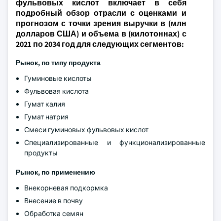
фульвовых кислот включает в себя
подробный обзор отрасли с оценками и
прогнозом с точки зрения выручки в (млн
долларов США) и объема в (килотоннах) с
2021 по 2034 год для следующих сегментов:
Рынок, по типу продукта
Гуминовые кислоты
Фульвовая кислота
Гумат калия
Гумат натрия
Смеси гуминовых фульвовых кислот
Специализированные и функционализированные
продукты
Рынок, по применению
Внекорневая подкормка
Внесение в почву
Обработка семян