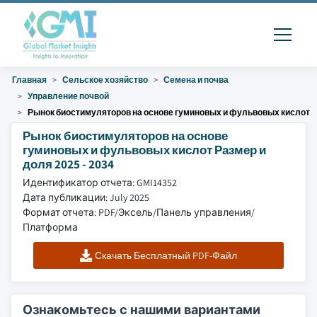
Главная
Сельское хозяйство
Семена и почва
Управление почвой
Рынок биостимуляторов на основе гуминовых и фульвовых кислот
Рынок биостимуляторов на основе
гуминовых и фульвовых кислот Размер и
доля 2025 - 2034
Идентификатор отчета: GMI14352
Дата публикации: July 2025
Формат отчета: PDF/Эксель/Панель управления/
Платформа
Скачать Бесплатный PDF-Файл
Ознакомьтесь с нашими вариантами