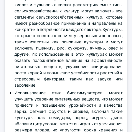
кислот и фульвовых кислот рассматриваемые типы
сельскохозяйственных культур могут включать все
сегменты сельскохозяйственных культур, которые
имеют разнообразное применение и направлены на
конкретные потребности каждого сектора. Культуры,
которые относятся к сегменту зерновых и зерновых,
также известны как основные культуры и могут
включать пшеницу, рис, кукурузу, ячмень, овес и
другие. Их использование в этих культурах может
оказать положительное влияние на эффективность
питательных веществ, улучшение инициирования
роста корней и повышение устойчивости растений к
стрессовым факторам, таким как засуха или
засоление.
Использование этих биостимуляторов может
улучшить усвоение питательных веществ, что может
привести к повышению урожайности и качества
зерна. Сегмент фруктов и овощей, включая такие
культуры, как помидоры, перец, огурцы, дыни,
яблоки и цитрусовые, может выиграть от увеличения
размера плодов, их упругости, срока хранения и