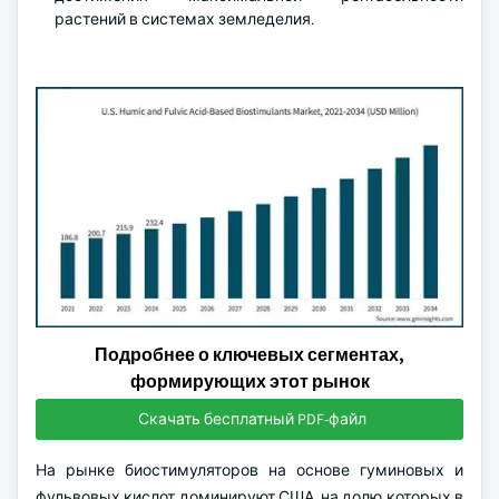
растений в системах земледелия.
Подробнее о ключевых сегментах,
формирующих этот рынок
Скачать бесплатный PDF-файл
На рынке биостимуляторов на основе гуминовых и
фульвовых кислот доминируют США, на долю которых в