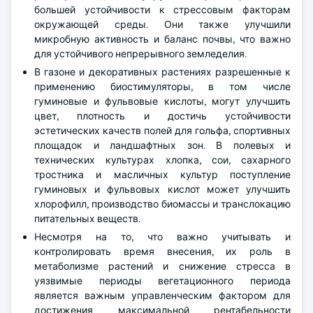
большей устойчивости к стрессовым факторам
окружающей среды. Они также улучшили
микробную активность и баланс почвы, что важно
для устойчивого непрерывного земледелия.
В газоне и декоративных растениях разрешенные к
применению биостимуляторы, в том числе
гуминовые и фульвовые кислоты, могут улучшить
цвет, плотность и достичь устойчивости
эстетических качеств полей для гольфа, спортивных
площадок и ландшафтных зон. В полевых и
технических культурах хлопка, сои, сахарного
тростника и масличных культур поступление
гуминовых и фульвовых кислот может улучшить
хлорофилл, производство биомассы и транслокацию
питательных веществ.
Несмотря на то, что важно учитывать и
контролировать время внесения, их роль в
метаболизме растений и снижение стресса в
уязвимые периоды вегетационного периода
является важным управленческим фактором для
достижения максимальной рентабельности