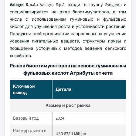
Valagro S.p.A.:
Valagro S.p.A. входит в группу Syngenta и
специализируется на ряде биостимуляторов, в том
числе с использованием гуминовых и фульвовых
кислот для улучшения роста и устойчивости растений.
Продукты этой организации направлены на улучшение
усвоения питательных веществ, структуры почвы и
поощрение устойчивых методов ведения сельского
хозяйства.
Рынок биостимуляторов на основе гуминовых и
фульвовых кислот Атрибуты отчета
Ключевой
Детали
вывод
Размер и рост рынка
Базовый год
2024
Размер рынка в
USD 878.1 Million