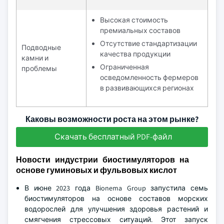
Высокая стоимость
премиальных составов
Отсутствие стандартизации
Подводные
качества продукции
камни и
Ограниченная
проблемы
осведомленность фермеров
в развивающихся регионах
Каковы возможности роста на этом рынке?
Скачать бесплатный PDF-файл
Новости индустрии биостимуляторов на
основе гуминовых и фульвовых кислот
В июне 2023 года Bionema Group запустила семь
биостимуляторов на основе составов морских
водорослей для улучшения здоровья растений и
смягчения стрессовых ситуаций. Этот запуск