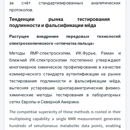
за счёт стандартизированных аналитических
протоколов.
Тенденции рынка тестирования
подлинности и фальсификации мёда
Растущее внедрение передовых технологий
спектроскопического «отпечатка пальца»
Методы ЯМР-спектроскопии, ИК-Фурье, Раман и
ближней ИК-спектроскопии постепенно утверждают
многомерное химическое профилирование в качестве
коммерческого стандарта аутентификации на рынке
тестирования подлинности и фальсификации мёда,
вытесняя устаревшие однопараметрические физико-
химические методы тестирования в лабораторных
сетях Европы и Северной Америки.
The competitive superiority of these methods is rooted in their
multiplexing capability: a single NMR measurement generates
hundreds of simultaneous metabolite data points, enabling