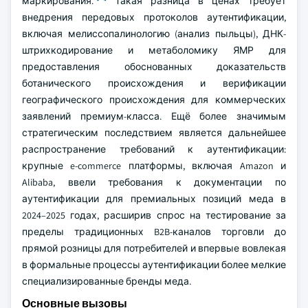
маркирования.
Такая разница в ценах требует
внедрения передовых протоколов аутентификации,
включая мелиссопалинологию (анализ пыльцы), ДНК-
штрихкодирование и метаболомику ЯМР для
предоставления обоснованных доказательств
ботанического происхождения и верификации
географического происхождения для коммерческих
заявлений премиум-класса. Ещё более значимым
стратегическим последствием является дальнейшее
распространение требований к аутентификации:
крупные e-commerce платформы, включая Amazon и
Alibaba, ввели требования к документации по
аутентификации для премиальных позиций меда в
2024–2025 годах, расширив спрос на тестирование за
пределы традиционных B2B-каналов торговли до
прямой розницы для потребителей и впервые вовлекая
в формальные процессы аутентификации более мелкие
специализированные бренды меда.
Основные вызовы