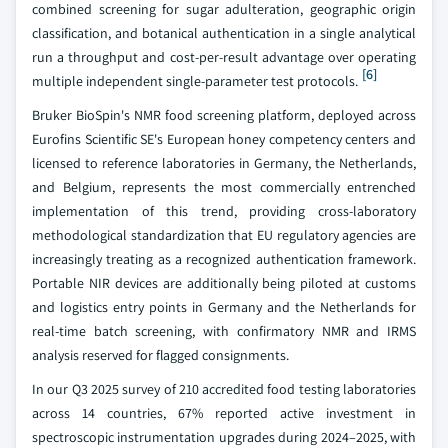
combined screening for sugar adulteration, geographic origin
classification, and botanical authentication in a single analytical
run a throughput and cost-per-result advantage over operating
[6]
multiple independent single-parameter test protocols.
Bruker BioSpin's NMR food screening platform, deployed across
Eurofins Scientific SE's European honey competency centers and
licensed to reference laboratories in Germany, the Netherlands,
and Belgium, represents the most commercially entrenched
implementation of this trend, providing cross-laboratory
methodological standardization that EU regulatory agencies are
increasingly treating as a recognized authentication framework.
Portable NIR devices are additionally being piloted at customs
and logistics entry points in Germany and the Netherlands for
real-time batch screening, with confirmatory NMR and IRMS
analysis reserved for flagged consignments.
In our Q3 2025 survey of 210 accredited food testing laboratories
across 14 countries, 67% reported active investment in
spectroscopic instrumentation upgrades during 2024–2025, with