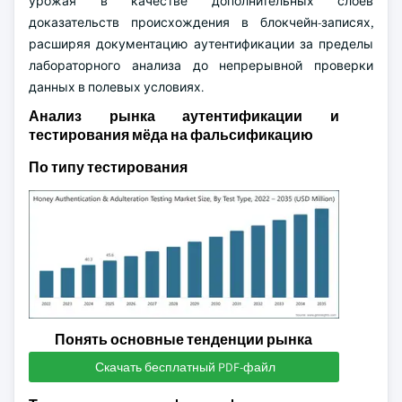
урожая в качестве дополнительных слоёв
доказательств происхождения в блокчейн-записях,
расширяя документацию аутентификации за пределы
лабораторного анализа до непрерывной проверки
данных в полевых условиях.
Анализ рынка аутентификации и
тестирования мёда на фальсификацию
По типу тестирования
Понять основные тенденции рынка
Скачать бесплатный PDF-файл