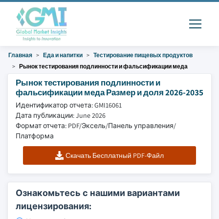
Главная
Еда и напитки
Тестирование пищевых продуктов
Рынок тестирования подлинности и фальсификации меда
Рынок тестирования подлинности и
фальсификации меда Размер и доля 2026-2035
Идентификатор отчета: GMI16061
Дата публикации: June 2026
Формат отчета: PDF/Эксель/Панель управления/
Платформа
Скачать Бесплатный PDF-Файл
Ознакомьтесь с нашими вариантами
лицензирования: