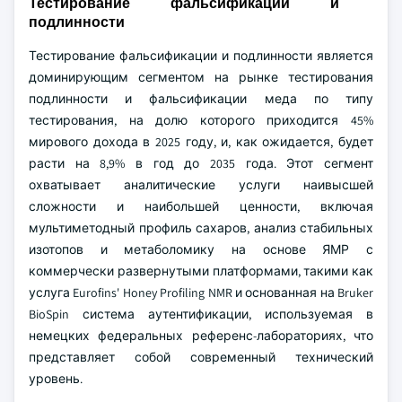
Тестирование фальсификации и
подлинности
Тестирование фальсификации и подлинности является
доминирующим сегментом на рынке тестирования
подлинности и фальсификации меда по типу
тестирования, на долю которого приходится 45%
мирового дохода в 2025 году, и, как ожидается, будет
расти на 8,9% в год до 2035 года. Этот сегмент
охватывает аналитические услуги наивысшей
сложности и наибольшей ценности, включая
мультиметодный профиль сахаров, анализ стабильных
изотопов и метаболомику на основе ЯМР с
коммерчески развернутыми платформами, такими как
услуга Eurofins' Honey Profiling NMR и основанная на Bruker
BioSpin система аутентификации, используемая в
немецких федеральных референс-лабораториях, что
представляет собой современный технический
уровень.