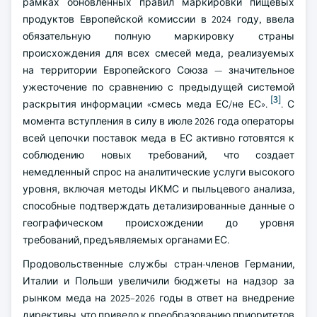
рамках обновленных правил маркировки пищевых
продуктов Европейской комиссии в 2024 году, ввела
обязательную полную маркировку страны
происхождения для всех смесей меда, реализуемых
на территории Европейского Союза — значительное
ужесточение по сравнению с предыдущей системой
[3]
раскрытия информации «смесь меда ЕС/не ЕС».
. С
момента вступления в силу в июле 2026 года операторы
всей цепочки поставок меда в ЕС активно готовятся к
соблюдению новых требований, что создает
немедленный спрос на аналитические услуги высокого
уровня, включая методы ИКМС и пыльцевого анализа,
способные подтверждать детализированные данные о
географическом происхождении до уровня
требований, предъявляемых органами ЕС.
Продовольственные службы стран-членов Германии,
Италии и Польши увеличили бюджеты на надзор за
рынком меда на 2025–2026 годы в ответ на внедрение
директивы, что привело к преобразованию приоритетов