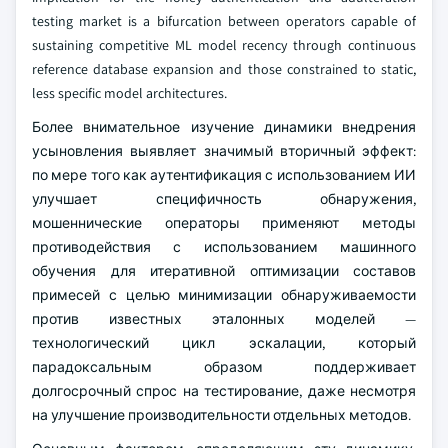
testing market is a bifurcation between operators capable of
sustaining competitive ML model recency through continuous
reference database expansion and those constrained to static,
less specific model architectures.
Более внимательное изучение динамики внедрения
усыновления выявляет значимый вторичный эффект:
по мере того как аутентификация с использованием ИИ
улучшает специфичность обнаружения,
мошеннические операторы применяют методы
противодействия с использованием машинного
обучения для итеративной оптимизации составов
примесей с целью минимизации обнаруживаемости
против известных эталонных моделей —
технологический цикл эскалации, который
парадоксальным образом поддерживает
долгосрочный спрос на тестирование, даже несмотря
на улучшение производительности отдельных методов.