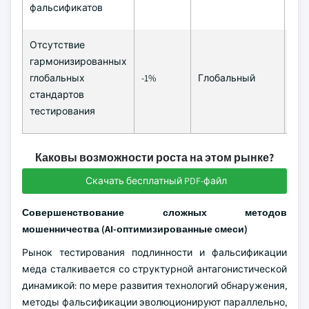
фальсификатов
Отсутствие
гармонизированных
До
глобальных
-1%
Глобальный
(≥ 4
стандартов
тестирования
Каковы возможности роста на этом рынке?
Скачать бесплатный PDF-файл
Совершенствование сложных методов
мошенничества (AI-оптимизированные смеси)
Рынок тестирования подлинности и фальсификации
меда сталкивается со структурной антагонистической
динамикой: по мере развития технологий обнаружения,
методы фальсификации эволюционируют параллельно,