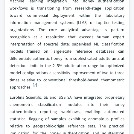
Machine learning integration into honey authentication
workflows is transitioning from research-stage application
toward commercial deployment within the laboratory
information management systems (LIMS) of top-tier testing
organizations. The core analytical advantage is pattern
recognition at a resolution that exceeds human expert
interpretation of spectral data: supervised ML classification
models trained on large-scale reference databases can
differentiate authentic honey from sophisticated adulterants at
detection limits in the 2–5% adulteration range for optimized
model configurations a sensitivity improvement of two to three
times relative to conventional threshold-based chemometric
[7]
approaches.
Eurofins Scientific SE and SGS SA have integrated proprietary
chemometric classification modules into their honey
authentication reporting workflows, enabling automated
statistical flagging of samples exhibiting anomalous profiles
relative to geographic-origin reference sets. The practical
implication for the honey authentication and adulteration