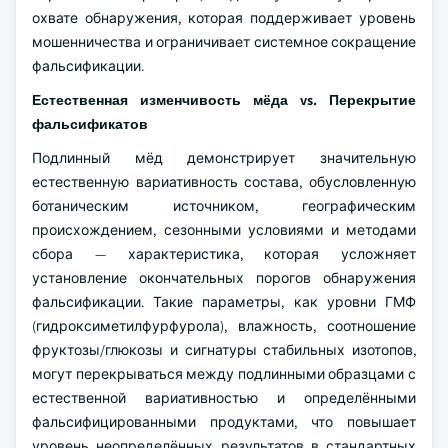
охвате обнаружения, которая поддерживает уровень
мошенничества и ограничивает системное сокращение
фальсификации.
Естественная изменчивость мёда vs. Перекрытие
фальсификатов
Подлинный мёд демонстрирует значительную
естественную вариативность состава, обусловленную
ботаническим источником, географическим
происхождением, сезонными условиями и методами
сбора — характеристика, которая усложняет
установление окончательных порогов обнаружения
фальсификации. Такие параметры, как уровни ГМФ
(гидроксиметилфурфурола), влажность, соотношение
фруктозы/глюкозы и сигнатуры стабильных изотопов,
могут перекрываться между подлинными образцами с
естественной вариативностью и определёнными
фальсифицированными продуктами, что повышает
уровень неопределённых результатов в стандартных