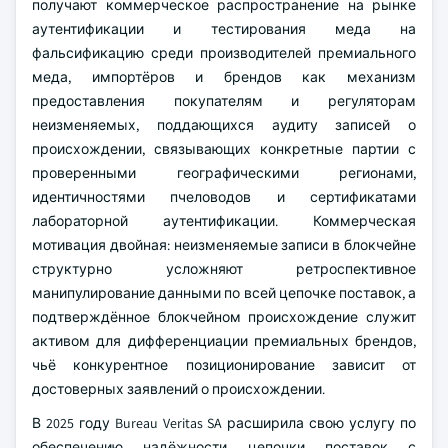
получают коммерческое распространение на рынке
аутентификации и тестирования меда на
фальсификацию среди производителей премиального
меда, импортёров и брендов как механизм
предоставления покупателям и регуляторам
неизменяемых, поддающихся аудиту записей о
происхождении, связывающих конкретные партии с
проверенными географическими регионами,
идентичностями пчеловодов и сертификатами
лабораторной аутентификации. Коммерческая
мотивация двойная: неизменяемые записи в блокчейне
структурно усложняют ретроспективное
манипулирование данными по всей цепочке поставок, а
подтверждённое блокчейном происхождение служит
активом для дифференциации премиальных брендов,
чьё конкурентное позиционирование зависит от
достоверных заявлений о происхождении.
В 2025 году Bureau Veritas SA расширила свою услугу по
обеспечению надёжности цепочки поставок с