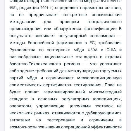
Общий стандарт Codex Alimentarius на мёд (CODEX STAN 12-
1981, редакция 2001 г.) определяет параметры состава,
но не предписывает конкретные аналитические
методологии для проверки географического
происхождения или обнаружения фальсификации. В
результате возникает регуляторный конгломерат —
методы Европейской фармакопеи в ЕС, требования
Руководства по сортировке мёда USDA в США и
разнообразные национальные стандарты в странах
Азиатско-Тихоокеанского региона — что усложняет
соблюдение требований для международно торгуемых
партий мёда и ограничивает межюрисдикционную
совместимость сертификатов тестирования. Пока не
будет принят гармонизированный многометодный
стандарт в основных регуляторных юрисдикциях,
операторы, управляющие цепочками поставок на
нескольких рынках, сталкиваются с дублирующимися
затратами на тестирование и ограничены в
возможности повышения операционной эффективности