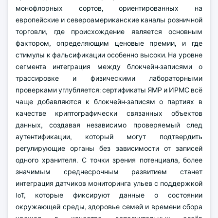
монофлорных сортов, ориентированных на
европейские и североамериканские каналы розничной
торговли, где происхождение является основным
фактором, определяющим ценовые премии, и где
стимулы к фальсификации особенно высоки. На уровне
сегмента интеграция между блокчейн-записями о
трассировке и физическими лабораторными
проверками углубляется: сертификаты ЯМР и ИРМС всё
чаще добавляются к блокчейн-записям о партиях в
качестве криптографически связанных объектов
данных, создавая независимо проверяемый след
аутентификации, который могут подтвердить
регулирующие органы без зависимости от записей
одного хранителя. С точки зрения потенциала, более
значимым среднесрочным развитием станет
интеграция датчиков мониторинга ульев с поддержкой
IoT, которые фиксируют данные о состоянии
окружающей среды, здоровье семей и времени сбора