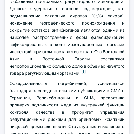
глобальных программах регуляторного мониторинга.
Данные федеральных органов подтверждают, что
подмешивание сахарных сиропов (C3/C4 сахара),
искажение географического происхождения и
сокрытие остатков антибиотиков являются одними из
наиболее распространенных форм фальсификации,
зафиксированных в ходе международных торговых
инспекций, при этом поставки из стран Юго-Восточной
Азии и Восточной Европы составляют
непропорционально большую долю в объемах изъятого
[1]
товара регулирующими органами.
Осведомленность потребителей, усилившаяся
благодаря расследовательским публикациям в СМИ в
Германии, Великобритании и США, превратила
проверку подлинности меда из внутренней функции
контроля качества в приоритет управления
репутационными рисками для брендовых компаний
пищевой промышленности. Структурные изменения в
закупках розничных сетей имеют значительные