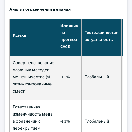
Анализ ограничений влияния
Влияние
на
Географическая
Вр
Вызов
прогноз
актуальность
рам
CAGR
Совершенствование
сложных методов
Ср
мошенничества (AI-
-1,5%
Глобальный
(2–
оптимизированные
смеси)
Естественная
изменчивость меда
До
в сравнении с
-1,2%
Глобальный
(≥ 4
перекрытием