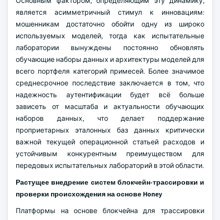
Основным фактором, определяющим эту динамику,
является асимметричный стимул к инновациям:
мошенникам достаточно обойти одну из широко
используемых моделей, тогда как испытательные
лаборатории вынуждены постоянно обновлять
обучающие наборы данных и архитектуры моделей для
всего портфеля категорий примесей. Более значимое
среднесрочное последствие заключается в том, что
надежность аутентификации будет всё больше
зависеть от масштаба и актуальности обучающих
наборов данных, что делает поддержание
проприетарных эталонных баз данных критически
важной текущей операционной статьей расходов и
устойчивым конкурентным преимуществом для
передовых испытательных лабораторий в этой области.
Растущее внедрение систем блокчейн-трассировки и
проверки происхождения на основе Honey
Платформы на основе блокчейна для трассировки