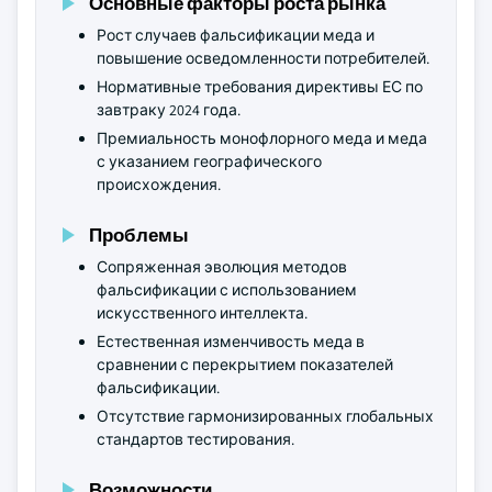
Основные факторы роста рынка
Рост случаев фальсификации меда и
повышение осведомленности потребителей.
Нормативные требования директивы ЕС по
завтраку 2024 года.
Премиальность монофлорного меда и меда
с указанием географического
происхождения.
Проблемы
Сопряженная эволюция методов
фальсификации с использованием
искусственного интеллекта.
Естественная изменчивость меда в
сравнении с перекрытием показателей
фальсификации.
Отсутствие гармонизированных глобальных
стандартов тестирования.
Возможности