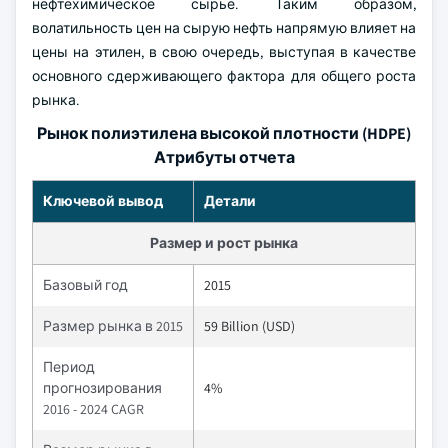
нефтехимическое сырье. Таким образом,
волатильность цен на сырую нефть напрямую влияет на
цены на этилен, в свою очередь, выступая в качестве
основного сдерживающего фактора для общего роста
рынка.
Рынок полиэтилена высокой плотности (HDPE)
Атрибуты отчета
Ключевой вывод
Детали
Размер и рост рынка
Базовый год
2015
Размер рынка в 2015
59 Billion (USD)
Период
прогнозирования
4%
2016 - 2024 CAGR