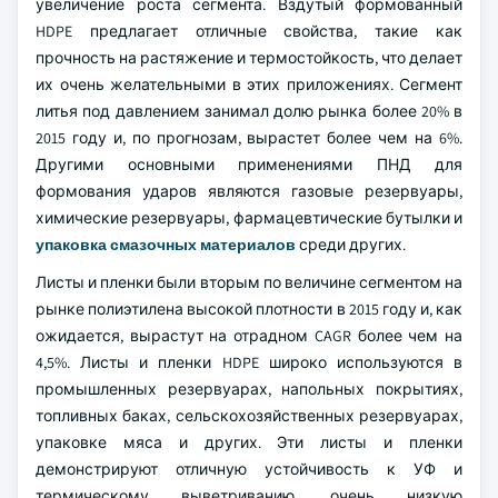
увеличение роста сегмента. Вздутый формованный
HDPE предлагает отличные свойства, такие как
прочность на растяжение и термостойкость, что делает
их очень желательными в этих приложениях. Сегмент
литья под давлением занимал долю рынка более 20% в
2015 году и, по прогнозам, вырастет более чем на 6%.
Другими основными применениями ПНД для
формования ударов являются газовые резервуары,
химические резервуары, фармацевтические бутылки и
упаковка смазочных материалов
среди других.
Листы и пленки были вторым по величине сегментом на
рынке полиэтилена высокой плотности в 2015 году и, как
ожидается, вырастут на отрадном CAGR более чем на
4,5%. Листы и пленки HDPE широко используются в
промышленных резервуарах, напольных покрытиях,
топливных баках, сельскохозяйственных резервуарах,
упаковке мяса и других. Эти листы и пленки
демонстрируют отличную устойчивость к УФ и
термическому выветриванию, очень низкую