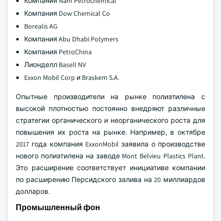
Компания Nam Petrochemical
Компания Dow Chemical Co
Borealis AG
Компания Abu Dhabi Polymers
Компания PetroChina
Лионделл Basell NV
Exxon Mobil Corp и Braskem S.A.
Опытные производители на рынке полиэтилена с
высокой плотностью постоянно внедряют различные
стратегии органического и неорганического роста для
повышения их роста на рынке. Например, в октябре
2017 года компания ExxonMobil заявила о производстве
нового полиэтилена на заводе Mont Belvieu Plastics Plant.
Это расширение соответствует инициативе компании
по расширению Персидского залива на 20 миллиардов
долларов.
Промышленный фон