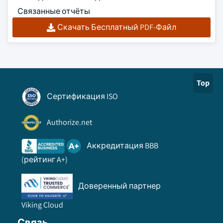
Связанные отчёты
Скачать Бесплатный PDF-Файл
Top
Сертификация ISO
Authorize.net
Аккредитация BBB
(рейтинг A+)
Доверенный партнер
Viking Cloud
Связь