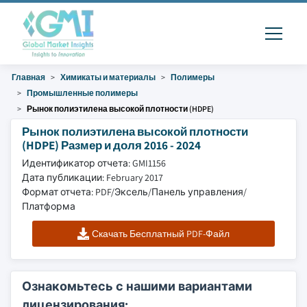
Главная
Химикаты и материалы
Полимеры
Промышленные полимеры
Рынок полиэтилена высокой плотности (HDPE)
Рынок полиэтилена высокой плотности
(HDPE) Размер и доля 2016 - 2024
Идентификатор отчета: GMI1156
Дата публикации: February 2017
Формат отчета: PDF/Эксель/Панель управления/
Платформа
Скачать Бесплатный PDF-Файл
Ознакомьтесь с нашими вариантами
лицензирования: