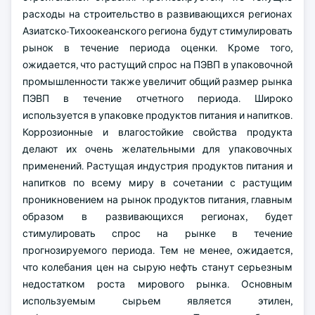
расходы на строительство в развивающихся регионах
Азиатско-Тихоокеанского региона будут стимулировать
рынок в течение периода оценки. Кроме того,
ожидается, что растущий спрос на ПЭВП в упаковочной
промышленности также увеличит общий размер рынка
ПЭВП в течение отчетного периода. Широко
используется в упаковке продуктов питания и напитков.
Коррозионные и влагостойкие свойства продукта
делают их очень желательными для упаковочных
применений. Растущая индустрия продуктов питания и
напитков по всему миру в сочетании с растущим
проникновением на рынок продуктов питания, главным
образом в развивающихся регионах, будет
стимулировать спрос на рынке в течение
прогнозируемого периода. Тем не менее, ожидается,
что колебания цен на сырую нефть станут серьезным
недостатком роста мирового рынка. Основным
используемым сырьем является этилен,