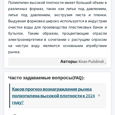
Полиэтилен высокой плотности имеет большой объем в
различных формах, таких как литье под давлением,
литье под давлением, экструзия листа и пленки.
Выдувная формовка широко используется в индустрии
очистки воды для производства пластиковых банок и
бутылок. Таким образом, процветающие отрасли
электроэнергетики в сочетании с растущим спросом
на чистую воду являются основными атрибутами
рынка.
Авторы:
Kiran Pulidindi ,
Часто задаваемые вопросы(FAQ):
Каков прогноз вознаграждения рынка
полиэтилена высокой плотности к 2024
году?