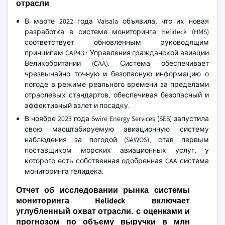
отрасли
В марте 2022 года Vaisala объявила, что их новая
разработка в системе мониторинга Helideck (HMS)
соответствует обновленным руководящим
принципам CAP437 Управления гражданской авиации
Великобритании (CAA). Система обеспечивает
чрезвычайно точную и безопасную информацию о
погоде в режиме реального времени за пределами
отраслевых стандартов, обеспечивая безопасный и
эффективный взлет и посадку.
В ноябре 2023 года Swire Energy Services (SES) запустила
свою масштабируемую авиационную систему
наблюдения за погодой (SAWOS), став первым
поставщиком морских авиационных услуг, у
которого есть собственная одобренная CAA система
мониторинга гелидека.
Отчет об исследовании рынка системы
мониторинга Helideck включает
углубленный охват отрасли. с оценками и
прогнозом по объему выручки в млн