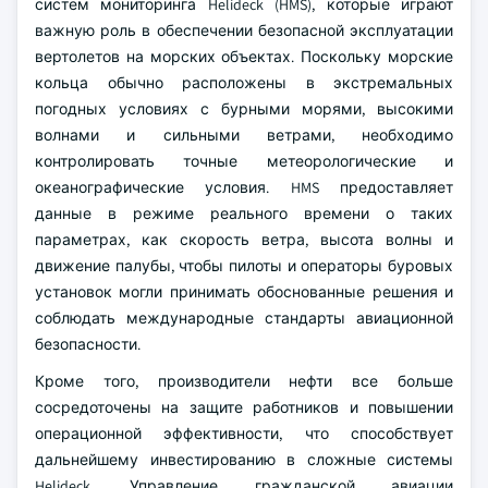
систем мониторинга Helideck (HMS), которые играют
важную роль в обеспечении безопасной эксплуатации
вертолетов на морских объектах. Поскольку морские
кольца обычно расположены в экстремальных
погодных условиях с бурными морями, высокими
волнами и сильными ветрами, необходимо
контролировать точные метеорологические и
океанографические условия. HMS предоставляет
данные в режиме реального времени о таких
параметрах, как скорость ветра, высота волны и
движение палубы, чтобы пилоты и операторы буровых
установок могли принимать обоснованные решения и
соблюдать международные стандарты авиационной
безопасности.
Кроме того, производители нефти все больше
сосредоточены на защите работников и повышении
операционной эффективности, что способствует
дальнейшему инвестированию в сложные системы
Helideck. Управление гражданской авиации