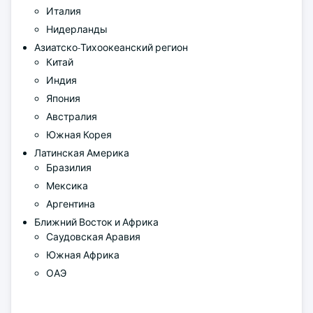
Италия
Нидерланды
Азиатско-Тихоокеанский регион
Китай
Индия
Япония
Австралия
Южная Корея
Латинская Америка
Бразилия
Мексика
Аргентина
Ближний Восток и Африка
Саудовская Аравия
Южная Африка
ОАЭ