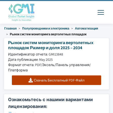
Главная
Полупроводники и электроника
Автоматизация
Рынок систем мониторинга вертолетных площадок
Рынок систем мониторинга вертолетных
площадок Размер и доля 2025 – 2034
Идентификатор отчета: GMI13848
Дата публикации: May 2025
Формат отчета: PDF/Эксель/Панель управления/
Платформа
Скачать Бесплатный PDF-Файл
Ознакомьтесь с нашими вариантами
лицензирования: