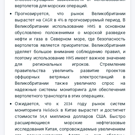
вертолетов для морских операций.
Прогнозируется, что рынок Великобритании
вырастет на CAGR в 4% в прогнозируемый период. В
Великобритании использование HMS в основном
обусловлено положениями о морской разведке
нефти и газа в Северном море, где безопасность
вертолетов является приоритетом. Великобритания
уделяет большое внимание соблюдению правил, и
поэтому использование HMS имеет важное значение
для региональных игроков. Стремление
правительства увеличить развитие проектов
оффшорных ветряных электростанций в
Великобритании также увеличило спрос на
надежные системы мониторинга для обеспечения
вертолетного транспорта в этих операциях.
Ожидается, что к 2034 году рынок систем
мониторинга Helideck в Китае вырастет и достигнет
стоимости 54,4 миллиона долларов США. Быстро
расширяющиеся морские нефтегазовые
исследования Китая, сопровождаемые увеличением