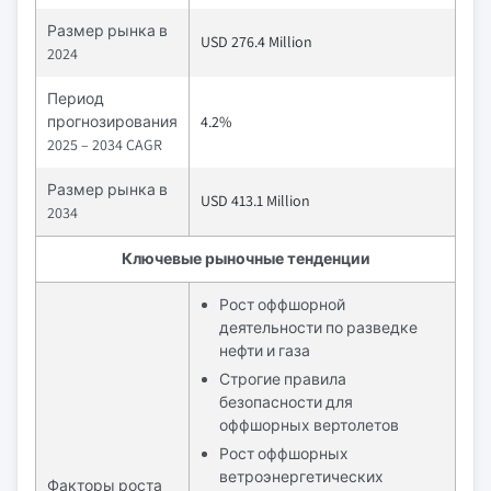
Размер рынка в
USD 276.4 Million
2024
Период
прогнозирования
4.2%
2025 – 2034 CAGR
Размер рынка в
USD 413.1 Million
2034
Ключевые рыночные тенденции
Рост оффшорной
деятельности по разведке
нефти и газа
Строгие правила
безопасности для
оффшорных вертолетов
Рост оффшорных
ветроэнергетических
Факторы роста