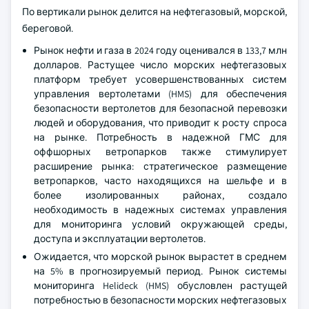
По вертикали рынок делится на нефтегазовый, морской,
береговой.
Рынок нефти и газа в 2024 году оценивался в 133,7 млн
долларов. Растущее число морских нефтегазовых
платформ требует усовершенствованных систем
управления вертолетами (HMS) для обеспечения
безопасности вертолетов для безопасной перевозки
людей и оборудования, что приводит к росту спроса
на рынке. Потребность в надежной ГМС для
оффшорных ветропарков также стимулирует
расширение рынка: стратегическое размещение
ветропарков, часто находящихся на шельфе и в
более изолированных районах, создало
необходимость в надежных системах управления
для мониторинга условий окружающей среды,
доступа и эксплуатации вертолетов.
Ожидается, что морской рынок вырастет в среднем
на 5% в прогнозируемый период. Рынок системы
мониторинга Helideck (HMS) обусловлен растущей
потребностью в безопасности морских нефтегазовых