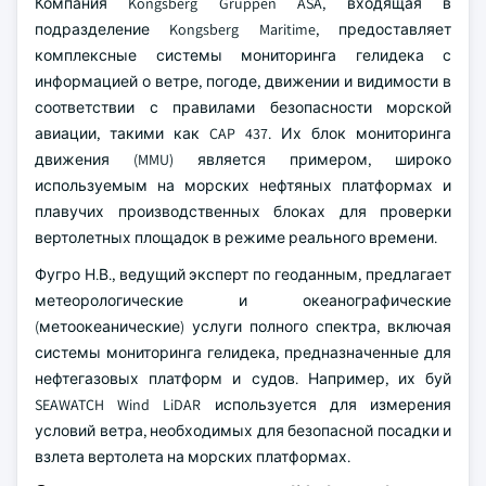
Компания Kongsberg Gruppen ASA, входящая в
подразделение Kongsberg Maritime, предоставляет
комплексные системы мониторинга гелидека с
информацией о ветре, погоде, движении и видимости в
соответствии с правилами безопасности морской
авиации, такими как CAP 437. Их блок мониторинга
движения (MMU) является примером, широко
используемым на морских нефтяных платформах и
плавучих производственных блоках для проверки
вертолетных площадок в режиме реального времени.
Фугро Н.В., ведущий эксперт по геоданным, предлагает
метеорологические и океанографические
(метоокеанические) услуги полного спектра, включая
системы мониторинга гелидека, предназначенные для
нефтегазовых платформ и судов. Например, их буй
SEAWATCH Wind LiDAR используется для измерения
условий ветра, необходимых для безопасной посадки и
взлета вертолета на морских платформах.