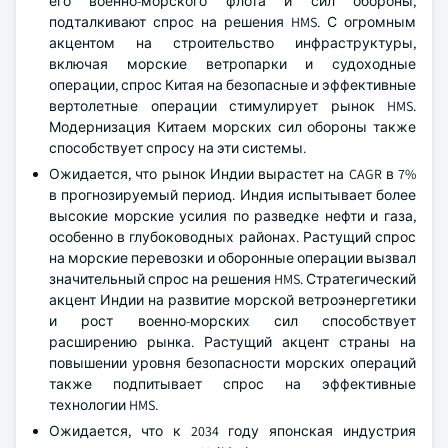
его военно-морского флота и сил обороны,
подталкивают спрос на решения HMS. С огромным
акцентом на строительство инфраструктуры,
включая морские ветропарки и судоходные
операции, спрос Китая на безопасные и эффективные
вертолетные операции стимулирует рынок HMS.
Модернизация Китаем морских сил обороны также
способствует спросу на эти системы.
Ожидается, что рынок Индии вырастет на CAGR в 7%
в прогнозируемый период. Индия испытывает более
высокие морские усилия по разведке нефти и газа,
особенно в глубоководных районах. Растущий спрос
на морские перевозки и оборонные операции вызвал
значительный спрос на решения HMS. Стратегический
акцент Индии на развитие морской ветроэнергетики
и рост военно-морских сил способствует
расширению рынка. Растущий акцент страны на
повышении уровня безопасности морских операций
также подпитывает спрос на эффективные
технологии HMS.
Ожидается, что к 2034 году японская индустрия