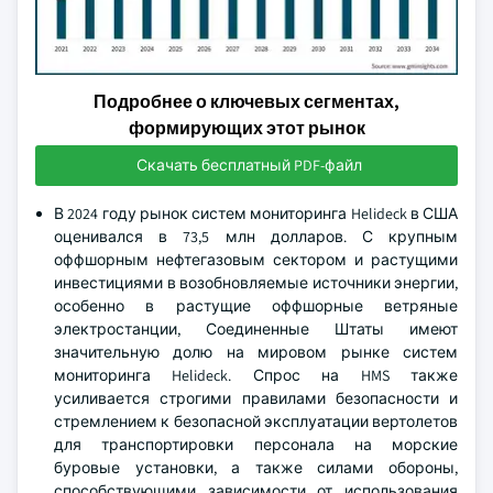
Подробнее о ключевых сегментах,
формирующих этот рынок
Скачать бесплатный PDF-файл
В 2024 году рынок систем мониторинга Helideck в США
оценивался в 73,5 млн долларов. С крупным
оффшорным нефтегазовым сектором и растущими
инвестициями в возобновляемые источники энергии,
особенно в растущие оффшорные ветряные
электростанции, Соединенные Штаты имеют
значительную долю на мировом рынке систем
мониторинга Helideck. Спрос на HMS также
усиливается строгими правилами безопасности и
стремлением к безопасной эксплуатации вертолетов
для транспортировки персонала на морские
буровые установки, а также силами обороны,
способствующими зависимости от использования