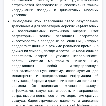
вертолетной площадки для удовлетворения
потребностей безопасности и обеспечения точной
координации посадки в динамичных морских
условиях.
Соблюдение этих требований стало безусловным
требованием для операторов морских нефтегазовых
и возобновляемых источников энергии. Этот
регуляторный толчок заставляет операторов
инвестировать в передовые решения HMS, которые
предлагают данные в режиме реального времени о
движении спирали, погоде и состоянии моря, снижая
вероятность аварий и улучшая непрерывность
работы. Система мониторинга Helideck (HMS)
представляет собой интегрированную
специализированную систему, используемую для
мониторинга и представления информации об
окружающей среде и движении в режиме реального
времени. Он предлагает жизненно важную
информацию, такую как скорость и направление
ветра, высота волны, состояние моря, температура
воздуха, барометрическое давление и движение
спирали (пич, крен, подъем и наклон). Информация