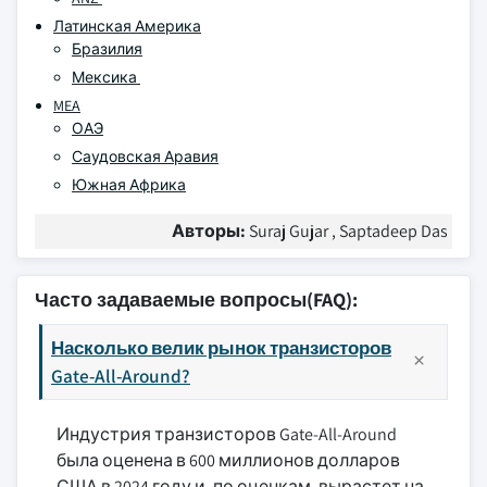
Латинская Америка
Бразилия
Мексика
MEA
ОАЭ
Саудовская Аравия
Южная Африка
Авторы:
Suraj Gujar , Saptadeep Das
Часто задаваемые вопросы(FAQ):
Насколько велик рынок транзисторов
Gate-All-Around?
Индустрия транзисторов Gate-All-Around
была оценена в 600 миллионов долларов
США в 2024 году и, по оценкам, вырастет на