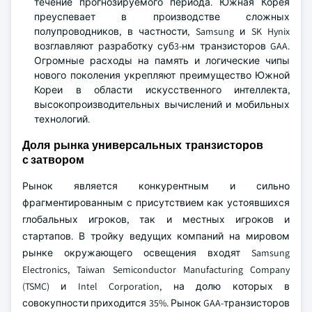
течение прогнозируемого периода. Южная Корея
преуспевает в производстве сложных
полупроводников, в частности, Samsung и SK Hynix
возглавляют разработку суб3-нм транзисторов GAA.
Огромные расходы на память и логические чипы
нового поколения укрепляют преимущество Южной
Кореи в области искусственного интеллекта,
высокопроизводительных вычислений и мобильных
технологий.
Доля рынка универсальных транзисторов
с затвором
Рынок является конкурентным и сильно
фрагментированным с присутствием как устоявшихся
глобальных игроков, так и местных игроков и
стартапов. В тройку ведущих компаний на мировом
рынке окружающего освещения входят Samsung
Electronics, Taiwan Semiconductor Manufacturing Company
(TSMC) и Intel Corporation, на долю которых в
совокупности приходится 35%. Рынок GAA-транзисторов