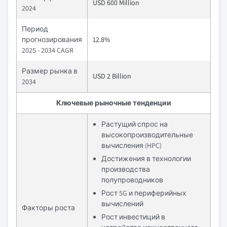
USD 600 Million
2024
Период
прогнозирования
12.8%
2025 - 2034 CAGR
Размер рынка в
USD 2 Billion
2034
Ключевые рыночные тенденции
Растущий спрос на
высокопроизводительные
вычисления (HPC)
Достижения в технологии
производства
полупроводников
Рост 5G и периферийных
вычислений
Факторы роста
Рост инвестиций в