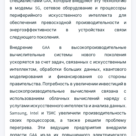
специалистами GAA, которые внедряют эту технологию
в модемы 5G, сетевое оборудование и процессоры
периферийного искусственного интеллекта для
обеспечения превосходной производительности и
энергоэффективности в устройствах связи
следующего поколения.
Внедрение GAA в высокопроизводительные
вычислительные системы нового поколения
ускоряется за счет задач, связанных с искусственным
интеллектом, обработки больших данных, квантового
моделирования и финансирования со стороны
правительства. Потребность в увеличении инвестиций в
высокопроизводительные вычисления связана с
использованием облачных вычислений наряду с
услугами искусственного интеллекта и анализа данных.
Samsung, Intel и TSMC увеличили производительность
своих процессоров, а также решили проблему
перегрева. Эти ведущие предприятия внедрили
лопасти GAA из-за их повышенного электрического