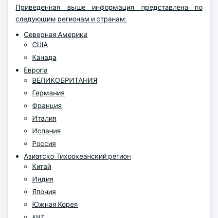
Приведенная выше информация представлена по
следующим регионам и странам:
Северная Америка
США
Канада
Европа
ВЕЛИКОБРИТАНИЯ
Германия
Франция
Италия
Испания
Россия
Азиатско-Тихоокеанский регион
Китай
Индия
Япония
Южная Корея
ANZ