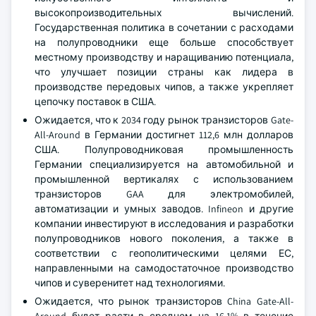
высокопроизводительных вычислений.
Государственная политика в сочетании с расходами
на полупроводники еще больше способствует
местному производству и наращиванию потенциала,
что улучшает позиции страны как лидера в
производстве передовых чипов, а также укрепляет
цепочку поставок в США.
Ожидается, что к 2034 году рынок транзисторов Gate-
All-Around в Германии достигнет 112,6 млн долларов
США. Полупроводниковая промышленность
Германии специализируется на автомобильной и
промышленной вертикалях с использованием
транзисторов GAA для электромобилей,
автоматизации и умных заводов. Infineon и другие
компании инвестируют в исследования и разработки
полупроводников нового поколения, а также в
соответствии с геополитическими целями ЕС,
направленными на самодостаточное производство
чипов и суверенитет над технологиями.
Ожидается, что рынок транзисторов China Gate-All-