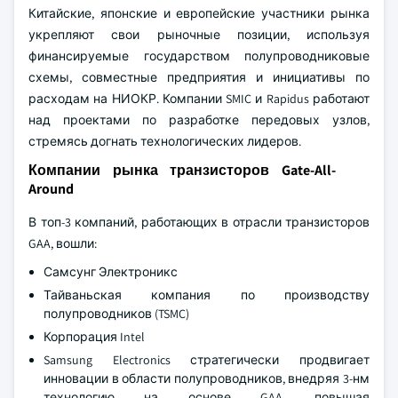
Китайские, японские и европейские участники рынка
укрепляют свои рыночные позиции, используя
финансируемые государством полупроводниковые
схемы, совместные предприятия и инициативы по
расходам на НИОКР. Компании SMIC и Rapidus работают
над проектами по разработке передовых узлов,
стремясь догнать технологических лидеров.
Компании рынка транзисторов Gate-All-
Around
В топ-3 компаний, работающих в отрасли транзисторов
GAA, вошли:
Самсунг Электроникс
Тайваньская компания по производству
полупроводников (TSMC)
Корпорация Intel
Samsung Electronics стратегически продвигает
инновации в области полупроводников, внедряя 3-нм
технологию на основе GAA, повышая