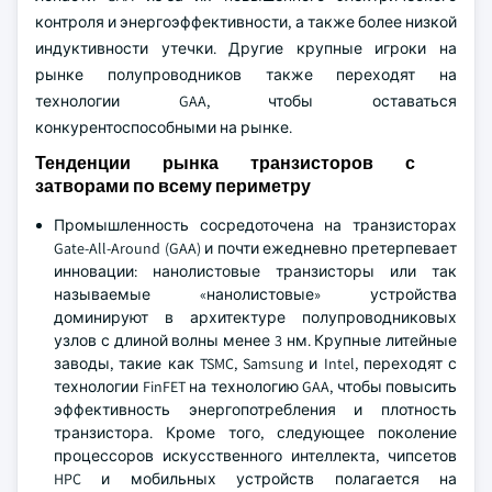
контроля и энергоэффективности, а также более низкой
индуктивности утечки. Другие крупные игроки на
рынке полупроводников также переходят на
технологии GAA, чтобы оставаться
конкурентоспособными на рынке.
Тенденции рынка транзисторов с
затворами по всему периметру
Промышленность сосредоточена на транзисторах
Gate-All-Around (GAA) и почти ежедневно претерпевает
инновации: нанолистовые транзисторы или так
называемые «нанолистовые» устройства
доминируют в архитектуре полупроводниковых
узлов с длиной волны менее 3 нм. Крупные литейные
заводы, такие как TSMC, Samsung и Intel, переходят с
технологии FinFET на технологию GAA, чтобы повысить
эффективность энергопотребления и плотность
транзистора. Кроме того, следующее поколение
процессоров искусственного интеллекта, чипсетов
HPC и мобильных устройств полагается на