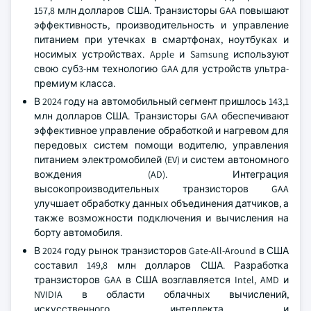
157,8 млн долларов США. Транзисторы GAA повышают
эффективность, производительность и управление
питанием при утечках в смартфонах, ноутбуках и
носимых устройствах. Apple и Samsung используют
свою суб3-нм технологию GAA для устройств ультра-
премиум класса.
В 2024 году на автомобильный сегмент пришлось 143,1
млн долларов США. Транзисторы GAA обеспечивают
эффективное управление обработкой и нагревом для
передовых систем помощи водителю, управления
питанием электромобилей (EV) и систем автономного
вождения (AD). Интеграция
высокопроизводительных транзисторов GAA
улучшает обработку данных объединения датчиков, а
также возможности подключения и вычисления на
борту автомобиля.
В 2024 году рынок транзисторов Gate-All-Around в США
составил 149,8 млн долларов США. Разработка
транзисторов GAA в США возглавляется Intel, AMD и
NVIDIA в области облачных вычислений,
искусственного интеллекта и