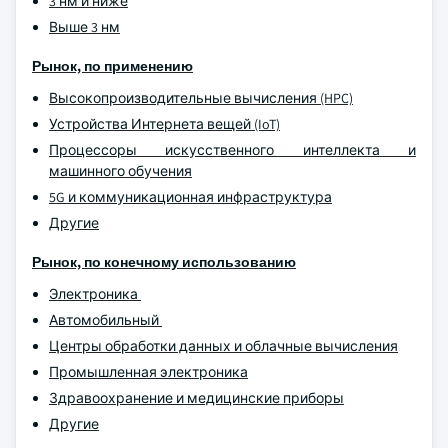
3 нм и ниже
Выше 3 нм
Рынок, по применению
Высокопроизводительные вычисления (HPC)
Устройства Интернета вещей (IoT)
Процессоры искусственного интеллекта и
машинного обучения
5G и коммуникационная инфраструктура
Другие
Рынок, по конечному использованию
Электроника
Автомобильный
Центры обработки данных и облачные вычисления
Промышленная электроника
Здравоохранение и медицинские приборы
Другие