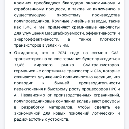
кремния преобладают благодаря экономичному и
отработанному процессу, а также их включению в
существующую экосистему производства
полупроводников. Крупные литейные заводы, такие
как TSMC и Intel, применяют кремниевые нанолисты
для улучшения масштабируемости, эффективности и
энергоэффективности, а также плотности
транзисторов в узлах <3 нм.
Ожидается, что в 2024 году на сегмент GAA-
транзисторов на основе германия будет приходиться
33,4% мирового рынка GAA-транзисторов.
германиевые спортивные транзисторы GAA, которые
отличаются улучшенной подвижностью несущих, что
приводит к бычьей производительности
переключения и быстрому росту процессоров HPC и
AI. Независимо от производственных ограничений,
полупроводниковые компании вкладывают ресурсы
в разработку материалов, чтобы сделать ее
экономичной для новых поколений логических и
радиочастотных устройств.