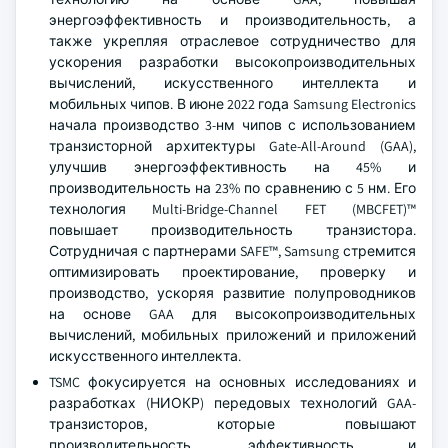
энергоэффективность и производительность, а
также укрепляя отраслевое сотрудничество для
ускорения разработки высокопроизводительных
вычислений, искусственного интеллекта и
мобильных чипов. В июне 2022 года Samsung Electronics
начала производство 3-нм чипов с использованием
транзисторной архитектуры Gate-All-Around (GAA),
улучшив энергоэффективность на 45% и
производительность на 23% по сравнению с 5 нм. Его
технология Multi-Bridge-Channel FET (MBCFET)™
повышает производительность транзистора.
Сотрудничая с партнерами SAFE™, Samsung стремится
оптимизировать проектирование, проверку и
производство, ускоряя развитие полупроводников
на основе GAA для высокопроизводительных
вычислений, мобильных приложений и приложений
искусственного интеллекта.
TSMC фокусируется на основных исследованиях и
разработках (НИОКР) передовых технологий GAA-
транзисторов, которые повышают
производительность, эффективность и