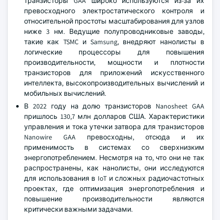
транзисторы GAA широко используются из-за их
превосходного электростатического контроля и
относительной простоты масштабирования для узлов
ниже 3 нм. Ведущие полупроводниковые заводы,
такие как TSMC и Samsung, внедряют нанолисты в
логические процессоры для повышения
производительности, мощности и плотности
транзисторов для приложений искусственного
интеллекта, высокопроизводительных вычислений и
мобильных вычислений.
В 2022 году на долю транзисторов Nanosheet GAA
пришлось 130,7 млн долларов США. Характеристики
управления и тока утечки затвора для транзисторов
Nanowire GAA превосходны, отсюда и их
применимость в системах со сверхнизким
энергопотреблением. Несмотря на то, что они не так
распространены, как нанолисты, они исследуются
для использования в IoT и сложных радиочастотных
проектах, где оптимизация энергопотребления и
повышение производительности являются
критически важными задачами.