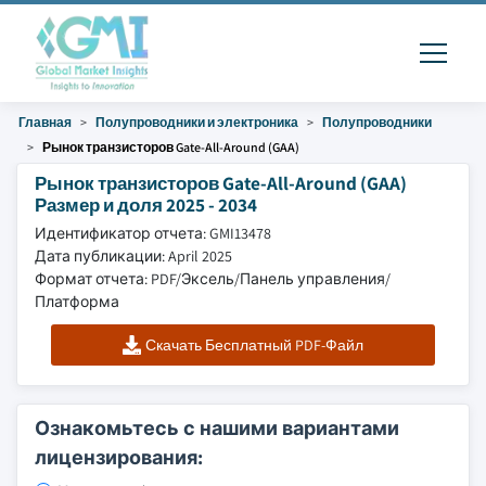
Главная
Полупроводники и электроника
Полупроводники
Рынок транзисторов Gate-All-Around (GAA)
Рынок транзисторов Gate-All-Around (GAA)
Размер и доля 2025 - 2034
Идентификатор отчета: GMI13478
Дата публикации: April 2025
Формат отчета: PDF/Эксель/Панель управления/
Платформа
Скачать Бесплатный PDF-Файл
Ознакомьтесь с нашими вариантами
лицензирования: