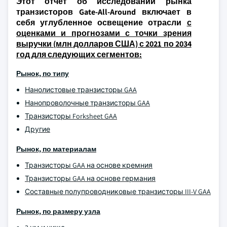
Этот отчет об исследовании рынка
транзисторов Gate-All-Around включает в
себя углубленное освещение отрасли
с
оценками и прогнозами с точки зрения
выручки (млн долларов США) с 2021 по 2034
год для следующих сегментов:
Рынок, по типу
Нанолистовые транзисторы GAA
Нанопроволочные транзисторы GAA
Транзисторы Forksheet GAA
Другие
Рынок, по материалам
Транзисторы GAA на основе кремния
Транзисторы GAA на основе германия
Составные полупроводниковые транзисторы III-V GAA
Рынок, по размеру узла