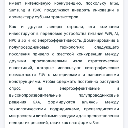
имеет интенсивную конкуренцию, поскольку Intel,
Samsung и TSMC продолжают внедрять инновации в
архитектуру суб3-нм транзисторов.
Как и другие лидеры отрасли, эти компании
инвестируют в передовые устройства питания WiFi, AI,
HPC и 5G и их энергоэффективность. Доминирование в
полупроводниковых технологиях следующего
поколения привело к жесткой конкуренции между
другими производителями из-за стратегических
инвестиций, которые используют литографические
возможности EUV с материалами и нанолистовыми
конструкциями. Чтобы сдержать постоянно растущий
спрос на энергоэффективные и
высокопроизводительные полупроводниковые
решения GAA, формируются альянсы между
технологическими подрядчиками, производителями
микросхем и литейными заводами для предоставления
недорогих решений, таких как платформы Soc.