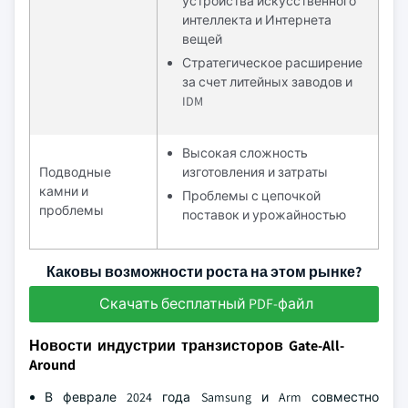
устройства искусственного
интеллекта и Интернета
вещей
Стратегическое расширение
за счет литейных заводов и
IDM
Высокая сложность
Подводные
изготовления и затраты
камни и
Проблемы с цепочкой
проблемы
поставок и урожайностью
Каковы возможности роста на этом рынке?
Скачать бесплатный PDF-файл
Новости индустрии транзисторов Gate-All-
Around
В феврале 2024 года Samsung и Arm совместно