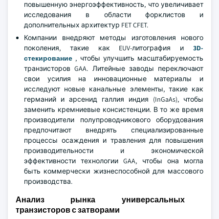
повышенную энергоэффективность, что увеличивает
исследования в области форклистов и
дополнительных архитектур FET CFET.
Компании внедряют методы изготовления нового
поколения, такие как EUV-литография и
3D-
стекирование
, чтобы улучшить масштабируемость
транзисторов GAA. Литейные заводы переключают
свои усилия на инновационные материалы и
исследуют новые канальные элементы, такие как
германий и арсенид галлия индия (InGaAs), чтобы
заменить кремниевые консистенции. В то же время
производители полупроводникового оборудования
предпочитают внедрять специализированные
процессы осаждения и травления для повышения
производительности и экономической
эффективности технологии GAA, чтобы она могла
быть коммерчески жизнеспособной для массового
производства.
Анализ рынка универсальных
транзисторов с затворами