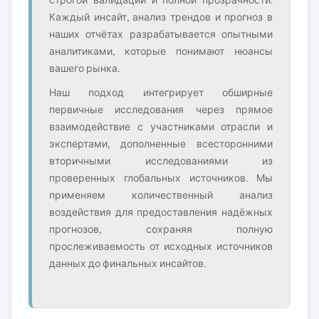
строгой валидации и полной прозрачности.
Каждый инсайт, анализ трендов и прогноз в
наших отчётах разрабатывается опытными
аналитиками, которые понимают нюансы
вашего рынка.
Наш подход интегрирует обширные
первичные исследования через прямое
взаимодействие с участниками отрасли и
экспертами, дополненные всесторонними
вторичными исследованиями из
проверенных глобальных источников. Мы
применяем количественный анализ
воздействия для предоставления надёжных
прогнозов, сохраняя полную
прослеживаемость от исходных источников
данных до финальных инсайтов.