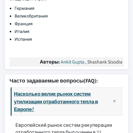
Германия
Великобритания
Франция
Италия
Испания
Авторы:
Ankit Gupta
, Shashank Sisodia
Часто задаваемые вопросы(FAQ):
Насколько велик рынок систем
утилизации отработанного тепла в
Европе?
Европейский рынок систем рекуперации
отработанного тепла был оценен в 22