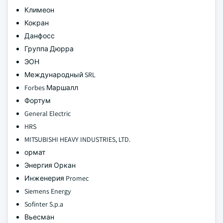
Климеон
Кокран
Данфосс
Группа Дюрра
ЭОН
Международный SRL
Forbes Маршалл
Фортум
General Electric
HRS
MITSUBISHI HEAVY INDUSTRIES, LTD.
ормат
Энергия Оркан
Инженерия Promec
Siemens Energy
Sofinter S.p.a
Вьесман