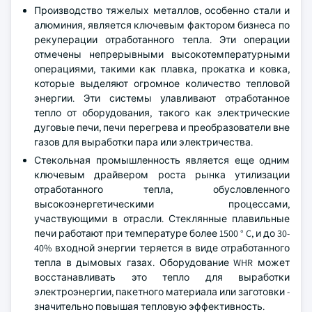
Производство тяжелых металлов, особенно стали и
алюминия, является ключевым фактором бизнеса по
рекуперации отработанного тепла. Эти операции
отмечены непрерывными высокотемпературными
операциями, такими как плавка, прокатка и ковка,
которые выделяют огромное количество тепловой
энергии. Эти системы улавливают отработанное
тепло от оборудования, такого как электрические
дуговые печи, печи перегрева и преобразователи вне
газов для выработки пара или электричества.
Стекольная промышленность является еще одним
ключевым драйвером роста рынка утилизации
отработанного тепла, обусловленного
высокоэнергетическими процессами,
участвующими в отрасли. Стеклянные плавильные
печи работают при температуре более 1500 ° C, и до 30-
40% входной энергии теряется в виде отработанного
тепла в дымовых газах. Оборудование WHR может
восстанавливать это тепло для выработки
электроэнергии, пакетного материала или заготовки -
значительно повышая тепловую эффективность.