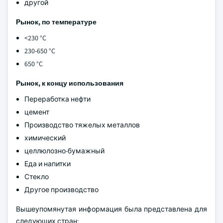
другой
Рынок, по температуре
<230 °C
230-650 °C
650 °C
Рынок, к концу использования
Переработка нефти
цемент
Производство тяжелых металлов
химический
целлюлозно-бумажный
Еда и напитки
Стекло
Другое производство
Вышеупомянутая информация была представлена для
следующих стран: