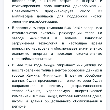
безопасности, снижения затрат на энергию и
стимулирования промышленной декарбонизации.
Правительство профинансирует около 113
миллиардов долларов для поддержки чистой
энергии и декарбонизации.
В апреле 2025 года компания E.ON Polska завершила
строительство системы рекуперации тепла на
заводе ArcelorMittal в Польше. Полностью
загруженная технология в настоящее время
полностью настроена и обеспечивает значительную
экономию энергии и проходит окончательные
гарантийные испытания.
В мае 2024 года Google открывает инициативу по
восстановлению тепла в центре обработки данных в
городе Хамина, Финляндия. В центре обработки
данных будет производиться тепло, которое будет
направляться в систему централизованного
теплоснабжения, управляемую энергетической
компанией Haminan Energia, которая нагревает дома,
школы и здания общественного обслуживания в
регионе.