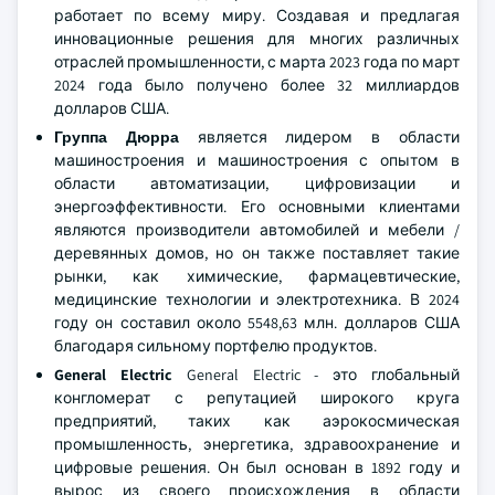
работает по всему миру. Создавая и предлагая
инновационные решения для многих различных
отраслей промышленности, с марта 2023 года по март
2024 года было получено более 32 миллиардов
долларов США.
Группа Дюрра
является лидером в области
машиностроения и машиностроения с опытом в
области автоматизации, цифровизации и
энергоэффективности. Его основными клиентами
являются производители автомобилей и мебели /
деревянных домов, но он также поставляет такие
рынки, как химические, фармацевтические,
медицинские технологии и электротехника. В 2024
году он составил около 5548,63 млн. долларов США
благодаря сильному портфелю продуктов.
General Electric
General Electric - это глобальный
конгломерат с репутацией широкого круга
предприятий, таких как аэрокосмическая
промышленность, энергетика, здравоохранение и
цифровые решения. Он был основан в 1892 году и
вырос из своего происхождения в области