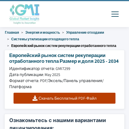
Главная
Энергия и мощность
Управление отходами
Системы утилизации отходящего тепла
Европейский рынок систем рекуперации отработанного тепла
Европейский рынок систем рекуперации
отработанного тепла Размер и доля 2025 - 2034
Идентификатор отчета: GMI7299
Дата публикации: May 2025
Формат отчета: PDF/Эксель/Панель управления/
Платформа
Скачать Бесплатный PDF-Файл
Ознакомьтесь с нашими вариантами
лицензирования: