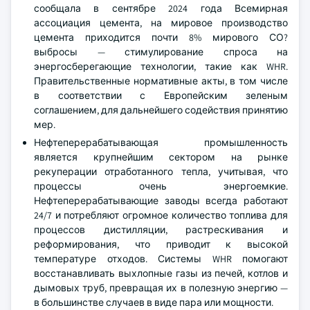
сообщала в сентябре 2024 года Всемирная
ассоциация цемента, на мировое производство
цемента приходится почти 8% мирового СО?
выбросы — стимулирование спроса на
энергосберегающие технологии, такие как WHR.
Правительственные нормативные акты, в том числе
в соответствии с Европейским зеленым
соглашением, для дальнейшего содействия принятию
мер.
Нефтеперерабатывающая промышленность
является крупнейшим сектором на рынке
рекуперации отработанного тепла, учитывая, что
процессы очень энергоемкие.
Нефтеперерабатывающие заводы всегда работают
24/7 и потребляют огромное количество топлива для
процессов дистилляции, растрескивания и
реформирования, что приводит к высокой
температуре отходов. Системы WHR помогают
восстанавливать выхлопные газы из печей, котлов и
дымовых труб, превращая их в полезную энергию —
в большинстве случаев в виде пара или мощности.