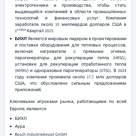
электротехники и производства, чтобы стать
выдающейся компанией в области промышленных
технологий и финансовых услуг. Компания
заработала около 10 миллиардов долларов США в
ствол
1
Квартал 2025.
БИХЛ
Является мировым лидером в проектировании
и поставке оборудования для тепловых процессов,
включая нагреватели с прямыми огнями,
парогенераторы для рекуперации тепла (HRSG),
установки для рекуперации отработанного тепла
(WHRU) и одноразовые парогенераторы (OTSG). В 2024
году компания произвела около 17,7 млн долларов
США, что обусловлено сильным предложением
приложений.
Ключевыми игроками рынка, работающими по всей
Европе, являются:
БИХЛ
Аура
Bosch Industriekessel GmbH