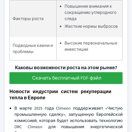
Повышение внимания к
сокращению углеродного
Факторы роста
следа
Жесткие нормы выбросов
Высокие первоначальные
Подводные камни и
инвестиции
проблемы
Каковы возможности роста на этом рынке?
Скачать бесплатный PDF-файл
Новости индустрии систем рекуперации
тепла в Европе
В марте 2025 года Climeon поддерживает «Чистую
промышленную сделку», запущенную Европейской
комиссией, которая будет использовать технологию
ORC Climeon для повышения энергетической