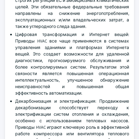
строгих регуляций ЕС и амбициозных климатических
целей. Эти обязательные федеральные требования
направлены на снижение энергопотребления,
эксплуатационных и/или владельческих затрат, а
также углеродного следа здания.
Цифровая трансформация и Интернет вещей:
Приводы HVAC все чаще применяются в системах
управления зданиями и платформах Интернета
вещей. Это создает возможности для удаленной
диагностики, прогнозируемого обслуживания и
более контролируемых систем. Результатом этой
связности является повышенная операционная
интеллектуальность, улучшенное обнаружение
неисправностей и повышенная общая
эффективность автоматизации.
Декарбонизация и электрификация: Продвижение
декарбонизации способствует переходу к
электрификации систем отопления и охлаждения,
особенно с использованием тепловых насосов.
Приводы HVAC играют ключевую роль в эффективной
работе компрессора или вентилятора теплового