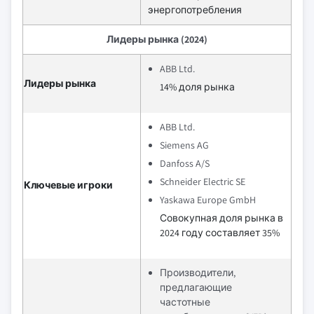
энергопотребления
Лидеры рынка (2024)
ABB Ltd.
Лидеры рынка
14% доля рынка
ABB Ltd.
Siemens AG
Danfoss A/S
Schneider Electric SE
Ключевые игроки
Yaskawa Europe GmbH
Совокупная доля рынка в
2024 году составляет 35%
Производители,
предлагающие
частотные