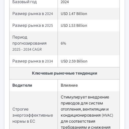
Базовый год
2024
Размер рынка в 2024
USD 1.47 Billion
Размер рынка в 2025
USD 1.53 Billion
Период
прогнозирования
6%
2025 - 2034 CAGR
Размер рынка в 2034
USD 2.59 Billion
Ключевые рыночные тенденции
Водители
Влияние
Стимулирует внедрение
приводов для систем
Строгие
отопления, вентиляции и
энергоэффективные
кондиционирования (HVAC)
нормы в ЕС
для соответствия
требованиям и снижения