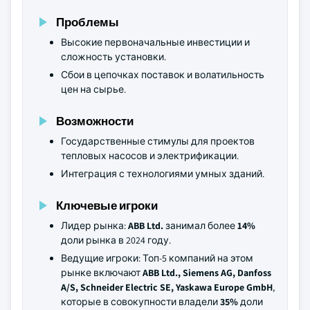
Проблемы
Высокие первоначальные инвестиции и
сложность установки.
Сбои в цепочках поставок и волатильность
цен на сырье.
Возможности
Государственные стимулы для проектов
тепловых насосов и электрификации.
Интеграция с технологиями умных зданий.
Ключевые игроки
Лидер рынка:
ABB Ltd.
занимал более
14%
доли рынка в 2024 году.
Ведущие игроки: Топ-5 компаний на этом
рынке включают
ABB Ltd., Siemens AG, Danfoss
A/S, Schneider Electric SE, Yaskawa Europe GmbH
,
которые в совокупности владели
35%
доли