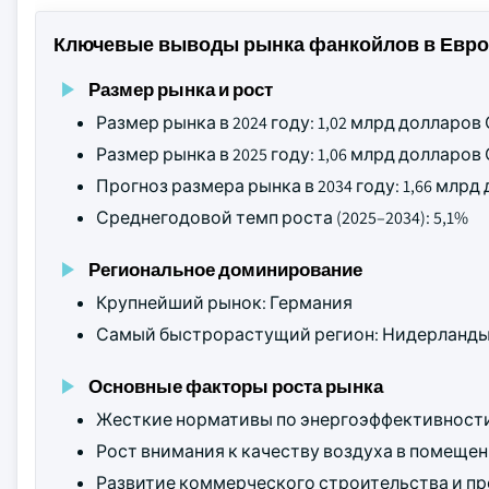
Ключевые выводы рынка фанкойлов в Евро
Размер рынка и рост
Размер рынка в 2024 году: 1,02 млрд долларо
Размер рынка в 2025 году: 1,06 млрд долларо
Прогноз размера рынка в 2034 году: 1,66 млр
Среднегодовой темп роста (2025–2034): 5,1%
Региональное доминирование
Крупнейший рынок: Германия
Самый быстрорастущий регион: Нидерланд
Основные факторы роста рынка
Жесткие нормативы по энергоэффективности
Рост внимания к качеству воздуха в помещени
Развитие коммерческого строительства и пр