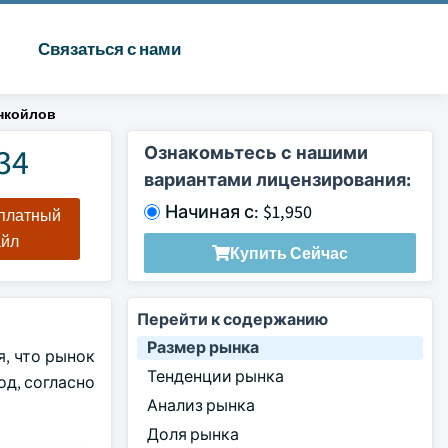
Связаться с нами
нкойлов
34
Ознакомьтесь с нашими
вариантами лицензирования:
Начиная с: $1,950
сплатный
айл
Купить Сейчас
Перейти к содержанию
Размер рынка
я, что рынок
Тенденции рынка
од, согласно
Анализ рынка
Доля рынка