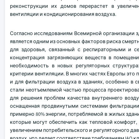
реконструкции их домов перерастет в увеличе
вентиляции и кондиционирования воздуха.
Согласно исследованиям Всемирной организации зд
является одним из основных факторов риска смертн
для здоровья, связанный с респираторными и се
концентрация загрязняющих веществ в помещени
необходимость в новых регуляторных структура
критерии вентиляции. В многих частях Европы это п
и для фильтрации воздуха в зданиях, особенно в с
стали неотъемлемой частью процесса проектирова
для решения проблем качества внутреннего воздух
оснащенная продвинутыми системами фильтрации 
примерно 80% энергии, потребляемой в жилых здани
которые могут обеспечить как тепловой комфорт,
увеличением потребительского и регуляторного дав
воздух, что делает соответствие требованиям IAQ 