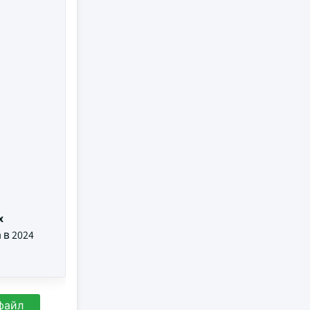
x
в 2024
файл