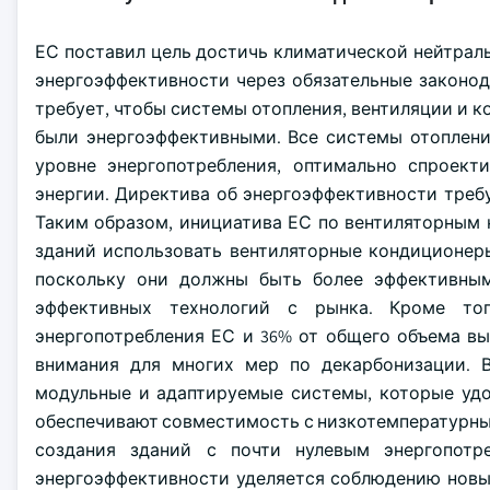
ЕС поставил цель достичь климатической нейтраль
энергоэффективности через обязательные законода
требует, чтобы системы отопления, вентиляции и 
были энергоэффективными. Все системы отоплени
уровне энергопотребления, оптимально спроек
энергии. Директива об энергоэффективности требу
Таким образом, инициатива ЕС по вентиляторным
зданий использовать вентиляторные кондиционер
поскольку они должны быть более эффективны
эффективных технологий с рынка. Кроме то
энергопотребления ЕС и 36% от общего объема в
внимания для многих мер по декарбонизации. В
модульные и адаптируемые системы, которые удо
обеспечивают совместимость с низкотемпературны
создания зданий с почти нулевым энергопотр
энергоэффективности уделяется соблюдению новы