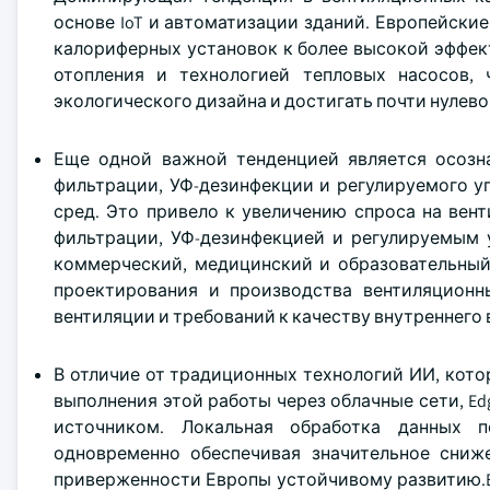
основе IoT и автоматизации зданий. Европейски
калориферных установок к более высокой эффек
отопления и технологией тепловых насосов, 
экологического дизайна и достигать почти нулево
Еще одной важной тенденцией является осозн
фильтрации, УФ-дезинфекции и регулируемого у
сред. Это привело к увеличению спроса на ве
фильтрации, УФ-дезинфекцией и регулируемым 
коммерческий, медицинский и образовательный
проектирования и производства вентиляцион
вентиляции и требований к качеству внутреннего в
В отличие от традиционных технологий ИИ, кот
выполнения этой работы через облачные сети, Ed
источником. Локальная обработка данных п
одновременно обеспечивая значительное сниж
приверженности Европы устойчивому развитию.Ed