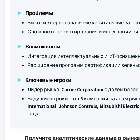
Проблемы
Высокие первоначальные капитальные затра
Сложность проектирования и интеграции си
Возможности
Интеграция интеллектуальных и IoT-оснащен
Расширение программ сертификации зеленых
Ключевые игроки
Лидер рынка:
Carrier Corporation
с долей более
Ведущие игроки: Топ-5 компаний на этом ры
International, Johnson Controls, Mitsubishi Electri
году.
Получите аналитические данные о рынке