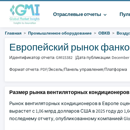
Отраслевые отчеты
Пул
Главная
Промышленное оборудование
ОВКВ
Возду
Европейский рынок фанкой
Идентификатор отчета: GMI15382
|
Дата публикации: December
Формат отчета: PDF/Эксель/Панель управления/Платформа
Размер рынка вентиляторных кондиционеров
Рынок вентиляторных кондиционеров в Европе оцени
вырастет с 1,06 млрд долларов США в 2025 году до 1,6
последнему отчету, опубликованному компанией Global 