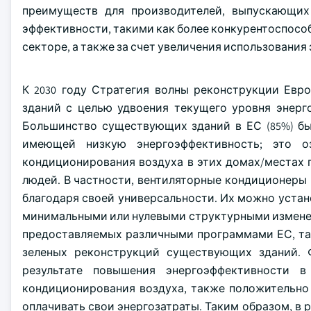
преимуществ для производителей, выпускающих
эффективности, такими как более конкурентоспособ
секторе, а также за счет увеличения использования
К 2030 году Стратегия волны реконструкции Евр
зданий с целью удвоения текущего уровня энерг
Большинство существующих зданий в ЕС (85%) был
имеющей низкую энергоэффективность; это оз
кондиционирования воздуха в этих домах/местах
людей. В частности, вентиляторные кондиционеры
благодаря своей универсальности. Их можно устано
минимальными или нулевыми структурными изменен
предоставляемых различными программами ЕС, таки
зеленых реконструкций существующих зданий. 
результате повышения энергоэффективности 
кондиционирования воздуха, также положительно
оплачивать свои энергозатраты. Таким образом, в 