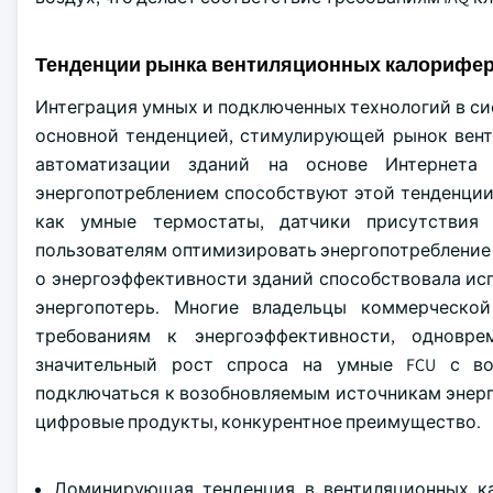
Тенденции рынка вентиляционных калорифер
Интеграция умных и подключенных технологий в си
основной тенденцией, стимулирующей рынок вент
автоматизации зданий на основе Интернета
энергопотреблением способствуют этой тенденции
как умные термостаты, датчики присутствия 
пользователям оптимизировать энергопотребление 
о энергоэффективности зданий способствовала ис
энергопотерь. Многие владельцы коммерческо
требованиям к энергоэффективности, одновре
значительный рост спроса на умные FCU с во
подключаться к возобновляемым источникам энерг
цифровые продукты, конкурентное преимущество.
Доминирующая тенденция в вентиляционных ка