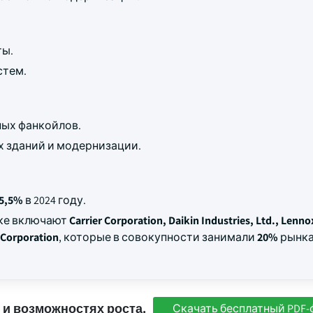
ты.
стем.
ных фанкойлов.
 зданий и модернизации.
5,5%
в 2024 году.
нке включают
Carrier Corporation, Daikin Industries, Ltd., Lenno
c Corporation
, которые в совокупности занимали
20%
рынка 
 и возможностях роста.
Скачать бесплатный PDF-