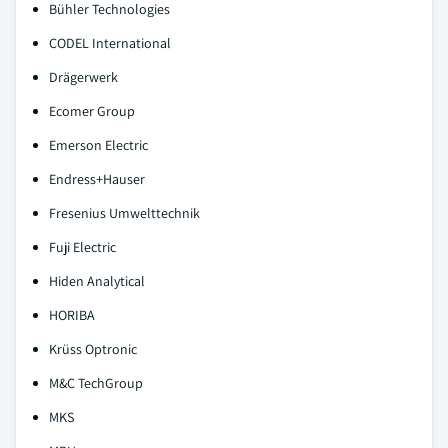
Bühler Technologies
CODEL International
Drägerwerk
Ecomer Group
Emerson Electric
Endress+Hauser
Fresenius Umwelttechnik
Fuji Electric
Hiden Analytical
HORIBA
Krüss Optronic
M&C TechGroup
MKS