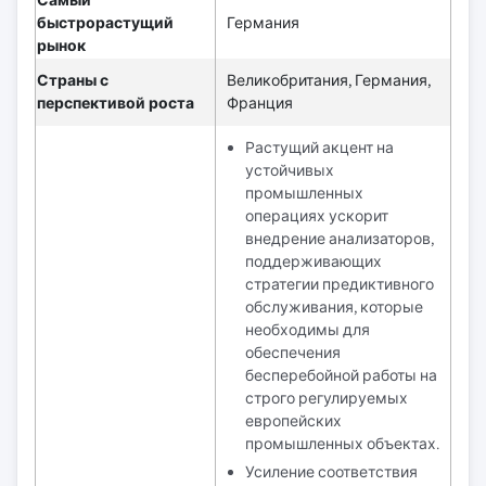
Самый
быстрорастущий
Германия
рынок
Страны с
Великобритания, Германия,
перспективой роста
Франция
Растущий акцент на
устойчивых
промышленных
операциях ускорит
внедрение анализаторов,
поддерживающих
стратегии предиктивного
обслуживания, которые
необходимы для
обеспечения
бесперебойной работы на
строго регулируемых
европейских
промышленных объектах.
Усиление соответствия