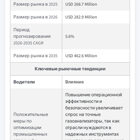
Размер рынка в 2025
USD 268.7 Million
Размер рынка в 2026
USD 282.9 Million
Период
прогнозирования
5.6%
2026-2035 CAGR
Размер рынка в 2035
USD 462.6 Million
Ключевые рыночные тенденции
Водители
Влияние
Повышение операционной
эффективности и
безопасности увеличивает
Положительные
спрос на точные
меры по
газоанализаторы, так как
оптимизации
отрасли нуждаются в
промышленных
надежных инструментах