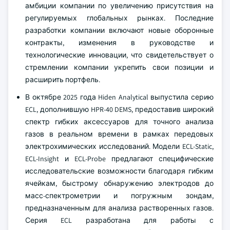
амбиции компании по увеличению присутствия на
регулируемых глобальных рынках. Последние
разработки компании включают новые оборонные
контракты, изменения в руководстве и
технологические инновации, что свидетельствует о
стремлении компании укрепить свои позиции и
расширить портфель.
В октябре 2025 года Hiden Analytical выпустила серию
ECL, дополнившую HPR-40 DEMS, предоставив широкий
спектр гибких аксессуаров для точного анализа
газов в реальном времени в рамках передовых
электрохимических исследований. Модели ECL-Static,
ECL-Insight и ECL-Probe предлагают специфические
исследовательские возможности благодаря гибким
ячейкам, быстрому обнаружению электродов до
масс-спектрометрии и погружным зондам,
предназначенным для анализа растворенных газов.
Серия ECL разработана для работы с