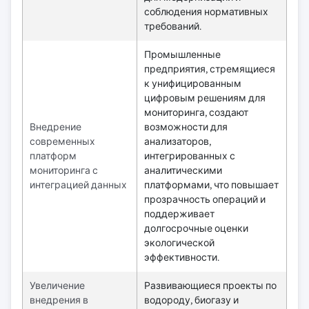
соблюдения нормативных
требований.
Промышленные
предприятия, стремящиеся
к унифицированным
цифровым решениям для
мониторинга, создают
Внедрение
возможности для
современных
анализаторов,
платформ
интегрированных с
мониторинга с
аналитическими
интеграцией данных
платформами, что повышает
прозрачность операций и
поддерживает
долгосрочные оценки
экологической
эффективности.
Увеличение
Развивающиеся проекты по
внедрения в
водороду, биогазу и