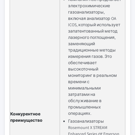
электрохимические
газоанализаторы,
включая анализатор OA
ICOS, который использует
запатентованный метод
лазерного поглощения,
заменяющий
традиционные методы
измерения газов. Это
обеспечивает
высокоточный
мониторинг в реальном
времени с
минимальными
затратами на
обслуживание в
промышленных
операциях.
Конкурентное
преимущество
Газоанализаторы
Rosemount X STREAM
Enhanced Series от Emerson