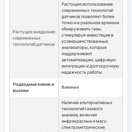
Растущее использование
современных технологий
датчиков позволяет более
точно и в реальном времени
обнаруживать газы,
Растущее внедрение
стимулируя инвестиции в
современных
усовершенствованные
технологий датчиков
анализаторы, которые
поддерживают
автоматизацию, цифровую
интеграцию и долгосрочную
надежность работы.
Подводные камни и
Влияние
вызовы
Наличие альтернативных
технологий газового
анализа, включая
инфракрасные и масс-
спектрометрические