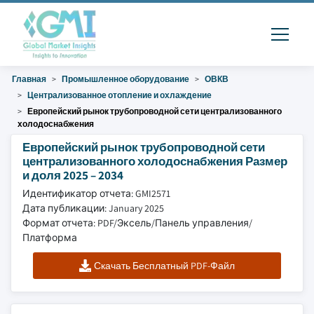
Главная
Промышленное оборудование
ОВКВ
Централизованное отопление и охлаждение
Европейский рынок трубопроводной сети централизованного
холодоснабжения
Европейский рынок трубопроводной сети
централизованного холодоснабжения Размер
и доля 2025 – 2034
Идентификатор отчета: GMI2571
Дата публикации: January 2025
Формат отчета: PDF/Эксель/Панель управления/
Платформа
Скачать Бесплатный PDF-Файл