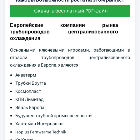
Скачать бесплатный PDF-файл
Европейские компании рынка
трубопроводов централизованного
охлаждения
Основными ключевыми игроками, работающими в
отрасли трубопроводов централизованного
охлаждения в Европе, являются:
Акватерм
Трубки Бругга
Космопласт
КПВ Лимитед
Эваль Европа
Будущее трубной промышленности
Хантсман Интернэшнл
Isoplus Fernwarme Technik