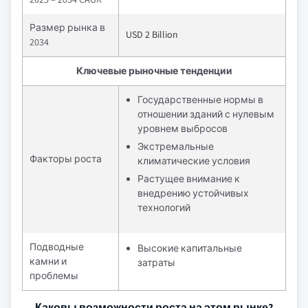
Размер рынка в
USD 2 Billion
2034
Ключевые рыночные тенденции
Государственные нормы в
отношении зданий с нулевым
уровнем выбросов
Экстремальные
Факторы роста
климатические условия
Растущее внимание к
внедрению устойчивых
технологий
Подводные
Высокие капитальные
камни и
затраты
проблемы
Каковы возможности роста на этом рынке?