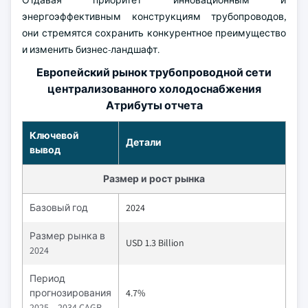
Отдавая приоритет инновационным и
энергоэффективным конструкциям трубопроводов,
они стремятся сохранить конкурентное преимущество
и изменить бизнес-ландшафт.
Европейский рынок трубопроводной сети
централизованного холодоснабжения
Атрибуты отчета
Ключевой
Детали
вывод
Размер и рост рынка
Базовый год
2024
Размер рынка в
USD 1.3 Billion
2024
Период
прогнозирования
4.7%
2025 – 2034 CAGR