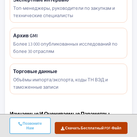
Топ-менеджеры, руководители по закупкам и
технические специалисты
Архив GMI
Более 13 000 опубликованных исследований по
более 30 отраслям
Торговые данные
Объёмы импорта/экспорта, коды ТН ВЭД и
таможенные записи
Изучаемые И Оцениваемые Параметры
Позвоните
Макроэкономические Факторы
Нам
Скачать Бесплатный PDF-Файл