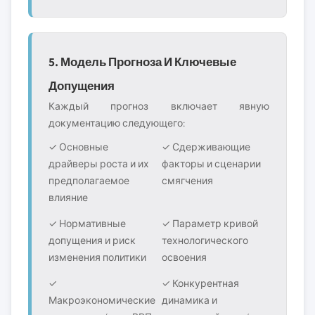
5. Модель Прогноза И Ключевые
Допущения
Каждый прогноз включает явную
документацию следующего:
✓ Основные
✓ Сдерживающие
драйверы роста и их
факторы и сценарии
предполагаемое
смягчения
влияние
✓ Нормативные
✓ Параметр кривой
допущения и риск
технологического
изменения политики
освоения
✓
✓ Конкурентная
Макроэкономические
динамика и