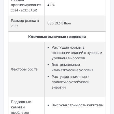
прогнозирования
4.7%
2024 - 2032 CAGR
Размер рынка в
USD 59.6 Billion
2032
Ключевые рыночные тенденции
Растущие нормы в
отношении зданий с нулевым
уровнем выбросов
Экстремальные
Факторы роста
климатические условия
Растущее внимание к
принятию устойчивой
энергии
Подводные
Высокая стоимость капитала
камни и
проблемы