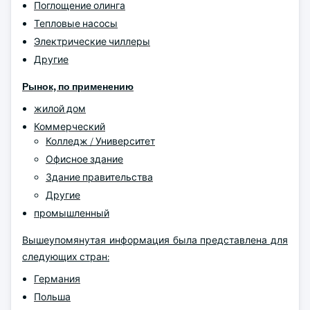
Поглощение олинга
Тепловые насосы
Электрические чиллеры
Другие
Рынок, по применению
жилой дом
Коммерческий
Колледж / Университет
Офисное здание
Здание правительства
Другие
промышленный
Вышеупомянутая информация была представлена для
следующих стран:
Германия
Польша