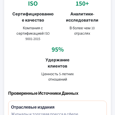
ISO
150+
Сертифицированно
Аналитики-
е качество
исследователи
Компания с
В более чем 10
сертификацией ISO
отраслях
9001-2015
95%
Удержание
клиентов
Ценность 5-летних
отношений
Проверенные Источники Данных
Отраслевые издания
Журналы и торговая пресса в сфере