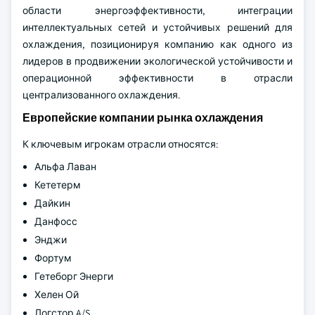
области энергоэффективности, интеграции
интеллектуальных сетей и устойчивых решений для
охлаждения, позиционируя компанию как одного из
лидеров в продвижении экологической устойчивости и
операционной эффективности в отрасли
централизованного охлаждения.
Европейские компании рынка охлаждения
К ключевым игрокам отрасли относятся:
Альфа Лаван
Кететерм
Дайкин
Данфосс
Энджи
Фортум
Гетеборг Энерги
Хелен Ой
Логстор A/S