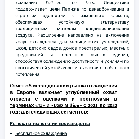
компанию Fraîcheur de Paris. Инициатива
поддерживает цели Парижа по декарбонизации и
стратегии адаптации к изменению климата,
обеспечивая устойчивую альтернативу
традиционным методам кондиционирования
воздуха. Расширение направлено на включение
услуг охлаждения для медицинских учреждений,
школ, детских садов, домов престарелых, местных
предприятий и отдельных жилых единиц,
способствуя охлаждению доступности и усилиям по
экологической устойчивости в условиях глобального
потепления.
Отчет об исследовании рынка охлаждения
в Европе включает углубленный охват
отрасли
с оценками и прогнозами в
терминах «TJ» и «USD Million» с 2021 по 2032
год; для следующих сегментов:
Рынок, по технологии производства
Бесплатное охлаждение