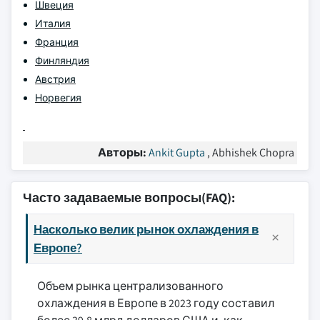
Швеция
Италия
Франция
Финляндия
Австрия
Норвегия
Авторы:
Ankit Gupta
, Abhishek Chopra
Часто задаваемые вопросы(FAQ):
Насколько велик рынок охлаждения в
Европе?
Объем рынка централизованного
охлаждения в Европе в 2023 году составил