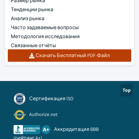
Размер рынка
Тенденции рынка
Анализ рынка
Часто задаваемые вопросы
Методология исследования
Связанные отчёты
Скачать Бесплатный PDF-Файл
Top
Сертификация ISO
Authorize.net
Аккредитация BBB
(рейтинг A+)