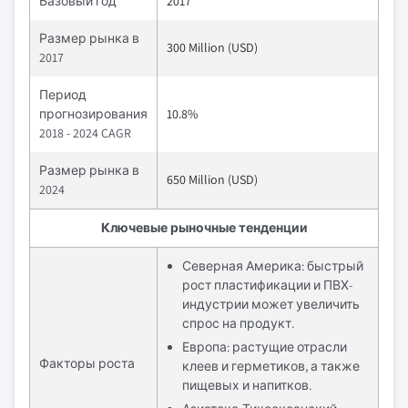
Базовый год
2017
Размер рынка в
300 Million (USD)
2017
Период
прогнозирования
10.8%
2018 - 2024 CAGR
Размер рынка в
650 Million (USD)
2024
Ключевые рыночные тенденции
Северная Америка: быстрый
рост пластификации и ПВХ-
индустрии может увеличить
спрос на продукт.
Европа: растущие отрасли
Факторы роста
клеев и герметиков, а также
пищевых и напитков.