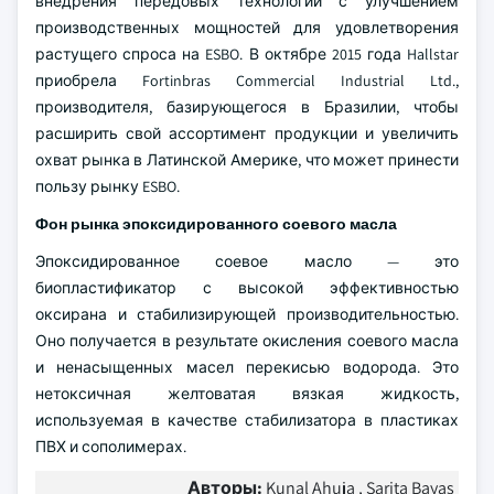
внедрения передовых технологий с улучшением
производственных мощностей для удовлетворения
растущего спроса на ESBO. В октябре 2015 года Hallstar
приобрела Fortinbras Commercial Industrial Ltd.,
производителя, базирующегося в Бразилии, чтобы
расширить свой ассортимент продукции и увеличить
охват рынка в Латинской Америке, что может принести
пользу рынку ESBO.
Фон рынка эпоксидированного соевого масла
Эпоксидированное соевое масло — это
биопластификатор с высокой эффективностью
оксирана и стабилизирующей производительностью.
Оно получается в результате окисления соевого масла
и ненасыщенных масел перекисью водорода. Это
нетоксичная желтоватая вязкая жидкость,
используемая в качестве стабилизатора в пластиках
ПВХ и сополимерах.
Авторы:
Kunal Ahuja , Sarita Bayas