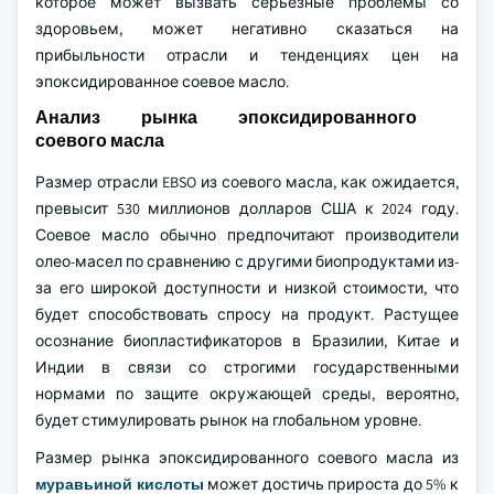
которое может вызвать серьезные проблемы со
здоровьем, может негативно сказаться на
прибыльности отрасли и тенденциях цен на
эпоксидированное соевое масло.
Анализ рынка эпоксидированного
соевого масла
Размер отрасли EBSO из соевого масла, как ожидается,
превысит 530 миллионов долларов США к 2024 году.
Соевое масло обычно предпочитают производители
олео-масел по сравнению с другими биопродуктами из-
за его широкой доступности и низкой стоимости, что
будет способствовать спросу на продукт. Растущее
осознание биопластификаторов в Бразилии, Китае и
Индии в связи со строгими государственными
нормами по защите окружающей среды, вероятно,
будет стимулировать рынок на глобальном уровне.
Размер рынка эпоксидированного соевого масла из
муравьиной кислоты
может достичь прироста до 5% к