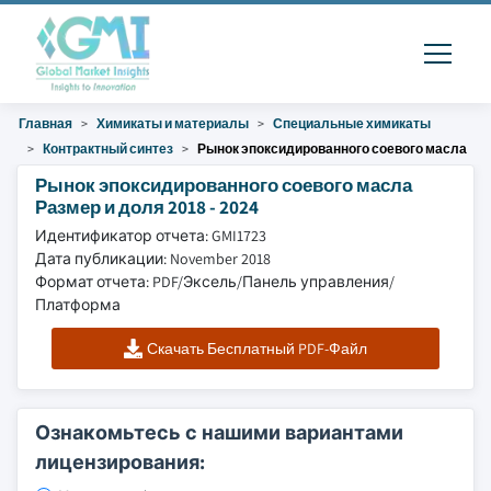
Главная
Химикаты и материалы
Специальные химикаты
Контрактный синтез
Рынок эпоксидированного соевого масла
Рынок эпоксидированного соевого масла
Размер и доля 2018 - 2024
Идентификатор отчета: GMI1723
Дата публикации: November 2018
Формат отчета: PDF/Эксель/Панель управления/
Платформа
Скачать Бесплатный PDF-Файл
Ознакомьтесь с нашими вариантами
лицензирования: