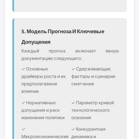
5. Модель Прогноза И Ключевые
Допущения
Каждый прогноз включает явную
документацию следующего:
✓ Основные
✓ Сдерживающие
драйверы роста и их
факторы и сценарии
предполагаемое
смягчения
влияние
✓ Нормативные
✓ Параметр кривой
допущения и риск
технологического
изменения политики
освоения
✓
✓ Конкурентная
Макроэкономические
динамика и