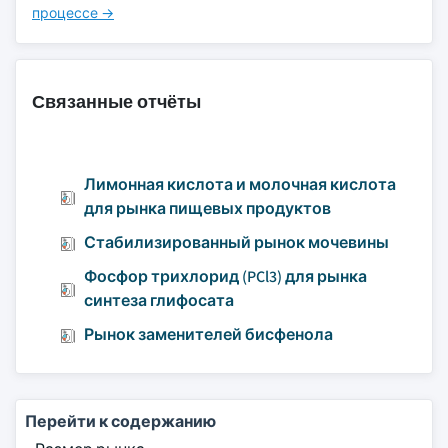
процессе →
Связанные отчёты
Лимонная кислота и молочная кислота
для рынка пищевых продуктов
Стабилизированный рынок мочевины
Фосфор трихлорид (PCl3) для рынка
синтеза глифосата
Рынок заменителей бисфенола
Перейти к содержанию