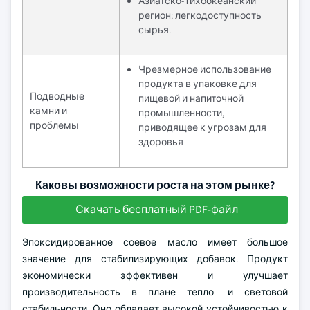
Азиатско-Тихоокеанский
регион: легкодоступность
сырья.
Чрезмерное использование
продукта в упаковке для
Подводные
пищевой и напиточной
камни и
промышленности,
проблемы
приводящее к угрозам для
здоровья
Каковы возможности роста на этом рынке?
Скачать бесплатный PDF-файл
Эпоксидированное соевое масло имеет большое
значение для стабилизирующих добавок. Продукт
экономически эффективен и улучшает
производительность в плане тепло- и световой
стабильности. Оно обладает высокой устойчивостью к