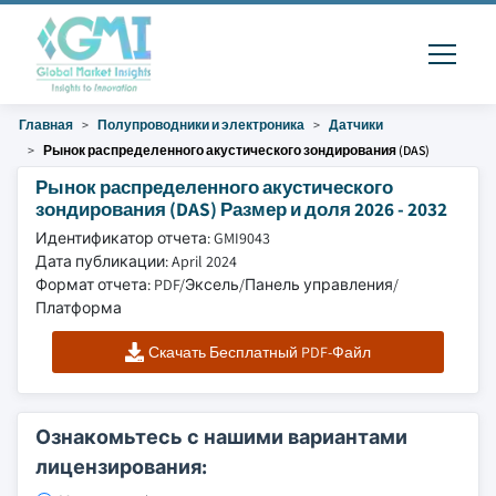
Главная
Полупроводники и электроника
Датчики
Рынок распределенного акустического зондирования (DAS)
Рынок распределенного акустического
зондирования (DAS) Размер и доля 2026 - 2032
Идентификатор отчета: GMI9043
Дата публикации: April 2024
Формат отчета: PDF/Эксель/Панель управления/
Платформа
Скачать Бесплатный PDF-Файл
Ознакомьтесь с нашими вариантами
лицензирования: