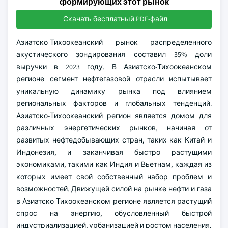
формирующих этот рынок
Скачать бесплатный PDF-файл
Азиатско-Тихоокеанский рынок распределенного
акустического зондирования составил 35% доли
выручки в 2023 году. В Азиатско-Тихоокеанском
регионе сегмент нефтегазовой отрасли испытывает
уникальную динамику рынка под влиянием
региональных факторов и глобальных тенденций.
Азиатско-Тихоокеанский регион является домом для
различных энергетических рынков, начиная от
развитых нефтедобывающих стран, таких как Китай и
Индонезия, и заканчивая быстро растущими
экономиками, такими как Индия и Вьетнам, каждая из
которых имеет свой собственный набор проблем и
возможностей. Движущей силой на рынке нефти и газа
в Азиатско-Тихоокеанском регионе является растущий
спрос на энергию, обусловленный быстрой
индустриализацией, урбанизацией и ростом населения.