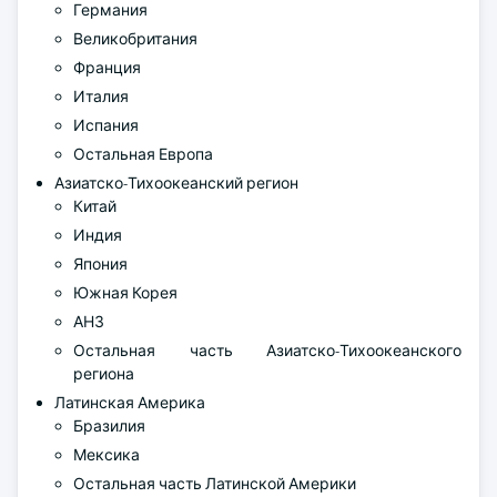
Германия
Великобритания
Франция
Италия
Испания
Остальная Европа
Азиатско-Тихоокеанский регион
Китай
Индия
Япония
Южная Корея
АНЗ
Остальная часть Азиатско-Тихоокеанского
региона
Латинская Америка
Бразилия
Мексика
Остальная часть Латинской Америки