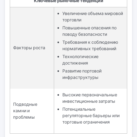
Ключевые рыночные тенденции
Увеличение объема мировой
торговли
Повышенные опасения по
поводу безопасности
Требования к соблюдению
Факторы роста
нормативных требований
Технологические
достижения
Развитие портовой
инфраструктуры
Высокие первоначальные
инвестиционные затраты
Подводные
Потенциальные
камни и
регуляторные барьеры или
проблемы
торговые ограничения