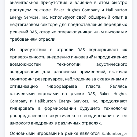
значительное присутствие и влияние в этом быстро
растущем секторе. Baker Hughes Company и Halliburton
Energy Services, Inc. используют свой обширный опыт в
нефтегазовом секторе для предоставления передовых
решений DAS, которые отвечают уникальным вызовам и
требованиям отрасли.
Их присутствие в отрасли DAS подчеркивает их
приверженность внедрению инноваций и продвижению
возможностей технологии акустического
зондирования для различных применений, включая
мониторинг резервуаров, наблюдение за скважинами и
оптимизацию гидроразрыва пласта. Являясь
ключевыми игроками на рынке DAS, Baker Hughes
Company и Halliburton Energy Services, Inc. продолжают
лидировать в формировании будущего технологии
распределенного акустического зондирования и ее
широкого внедрения в различных отраслях.
Основными игроками на рынке являются Schlumberger