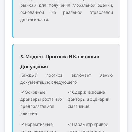
рынкам для получения глобальной оценки,
основанной на реальной отраслевой
деятельности.
5. Модель Прогноза И Ключевые
Допущения
Каждый прогноз включает явную
документацию следующего:
✓ Основные
✓ Сдерживающие
драйверы роста и их
факторы и сценарии
предполагаемое
смягчения
влияние
✓ Нормативные
✓ Параметр кривой
допущения и риск
технологического