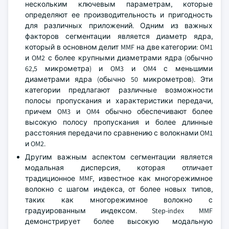
нескольким ключевым параметрам, которые
определяют ее производительность и пригодность
для различных приложений. Одним из важных
факторов сегментации является диаметр ядра,
который в основном делит MMF на две категории: OM1
и OM2 с более крупными диаметрами ядра (обычно
62,5 микрометра) и OM3 и OM4 с меньшими
диаметрами ядра (обычно 50 микрометров). Эти
категории предлагают различные возможности
полосы пропускания и характеристики передачи,
причем OM3 и OM4 обычно обеспечивают более
высокую полосу пропускания и более длинные
расстояния передачи по сравнению с волокнами OM1
и OM2.
Другим важным аспектом сегментации является
модальная дисперсия, которая отличает
традиционное MMF, известное как многорежимное
волокно с шагом индекса, от более новых типов,
таких как многорежимное волокно с
градуированным индексом. Step-index MMF
демонстрирует более высокую модальную