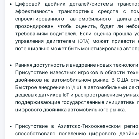
Цифровой двойник деталей/системы транспор
эффективность транспортных средств с по
спроектированного автомобильного двига
прозондирован, чтобы оценить, будет ли неб
требованиям водителей. Если оценка прошла у
управления двигателем (OTA) может привести к
потенциально может быть монетизирована автоп
Ранняя доступность и внедрение новых технологи
Присутствие известных игроков в области техн
двойников на автомобильном рынке. В США отм
Быстрое внедрение IoT/IIoT в автомобильный се
дешевых датчиков IoT и распространением умны
поддерживающие государственные инициативы по
цифрового двойника автомобильного рынка.
Присутствие в Азиатско-Тихоокеанском регио
способствовало появлению цифрового двойни