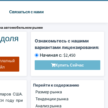
Связаться с нами
на автомобильном рынке
 доля
Ознакомьтесь с нашими
вариантами лицензирования:
Начиная с: $2,450
сплатный
Купить Сейчас
айл
Перейти к содержанию
Размер рынка
лларов США.
Тенденции рынка
34 году при
Анализ рынка