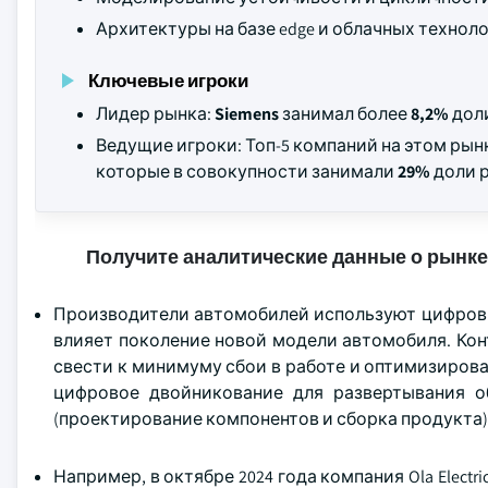
Архитектуры на базе edge и облачных техноло
Ключевые игроки
Лидер рынка:
Siemens
занимал более
8,2%
доли
Ведущие игроки: Топ-5 компаний на этом ры
которые в совокупности занимали
29%
доли р
Получите аналитические данные о рынке
Производители автомобилей используют цифровы
влияет поколение новой модели автомобиля. Ко
свести к минимуму сбои в работе и оптимизиро
цифровое двойникование для развертывания о
(проектирование компонентов и сборка продукта)
Например, в октябре 2024 года компания Ola Electr