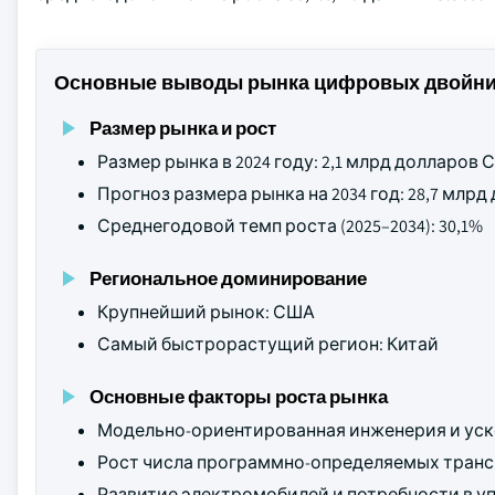
Основные выводы рынка цифровых двойни
Размер рынка и рост
Размер рынка в 2024 году: 2,1 млрд долларов
Прогноз размера рынка на 2034 год: 28,7 млр
Среднегодовой темп роста (2025–2034): 30,1%
Региональное доминирование
Крупнейший рынок: США
Самый быстрорастущий регион: Китай
Основные факторы роста рынка
Модельно-ориентированная инженерия и уск
Рост числа программно-определяемых трансп
Развитие электромобилей и потребности в 