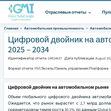
Отраслевые отчеты
Пул
Главная
Автомобильная промышленность
Автомобиль
Цифровой двойник на авт
2025 – 2034
Идентификатор отчета: GMI14637
|
Дата публикации: August 20
Формат отчета: PDF/Эксель/Панель управления/Платформа
Цифровой двойник на автомобильном рынке
Объем глобального цифрового двойника автомоби
Ожидается, что рынок вырастет с 2,7 млрд долла
среднегодовом темпе роста 30,1%, по данным Global Mark