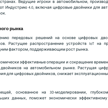
странах. Ведущие игроки в автомобильном, произво
т Индустрию 4.0, включая цифровые двойники для ав
ок.
ного рынка
рению передовых решений на основе цифровых дво
ов. Растущее распространение устройств IoT на п
дним фактором, поддерживающим рост рынка.
номически эффективные операции и сокращение времен
 двойников на автомобильном рынке. Растущая циф
ния для цифровых двойников, снижает эксплуатационны
ещей, основанное на 3D-моделировании, глубоком
ольших данных, поможет экономически эффективному