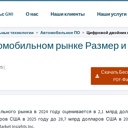
ьс GMI
О нас
Наши клиенты
Наши услуги
ные технологии
Автомобильное ПО
Цифровой двойник 
омобильном рынке Размер и
25
|
Скачать Бе
PDF-Ф
льного рынка в 2024 году оценивается в 2,1 млрд до
ров США в 2025 году до 28,7 млрд долларов США в 20
et Insights Inc.