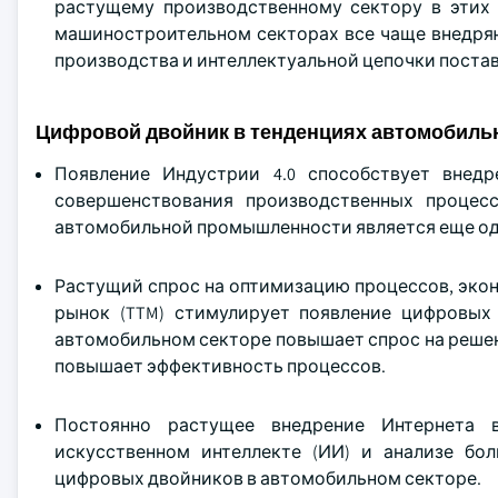
растущему производственному сектору в этих 
машиностроительном секторах все чаще внедряю
производства и интеллектуальной цепочки постав
Цифровой двойник в тенденциях автомобиль
Появление Индустрии 4.0 способствует внед
совершенствования производственных процесс
автомобильной промышленности является еще о
Растущий спрос на оптимизацию процессов, эко
рынок (TTM) стимулирует появление цифровых
автомобильном секторе повышает спрос на реше
повышает эффективность процессов.
Постоянно растущее внедрение Интернета в
искусственном интеллекте (ИИ) и анализе б
цифровых двойников в автомобильном секторе.