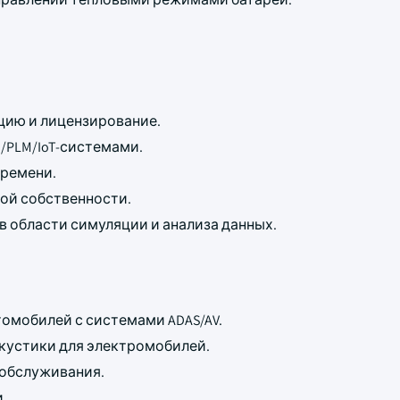
цию и лицензирование.
PLM/IoT-системами.
времени.
ой собственности.
 области симуляции и анализа данных.
омобилей с системами ADAS/AV.
кустики для электромобилей.
 обслуживания.
.