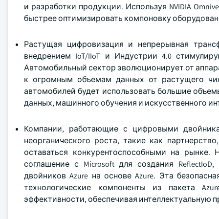
и разработки продукции. Используя NVIDIA Omnive
быстрее оптимизировать компоновку оборудовани
Растущая цифровизация и непрерывная транс
внедрением IoT/IIoT и Индустрии 4.0 стимули
Автомобильный сектор эволюционирует от аппар
к огромным объемам данных от растущего чи
автомобилей будет использовать большие объем
данных, машинного обучения и искусственного ин
Компании, работающие с цифровыми двойника
неорганического роста, такие как партнерство
оставаться конкурентоспособными на рынке. Н
соглашение с Microsoft для создания ReflectI
двойников Azure на основе Azure. Эта безопас
технологические компоненты из пакета Azu
эффективности, обеспечивая интеллектуальную 