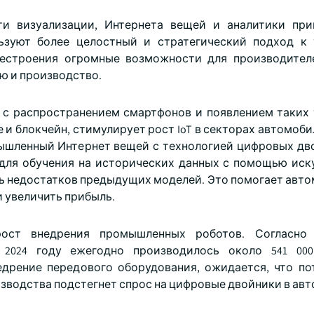
ти визуализации, Интернета вещей и аналитики при
ьзуют более целостный и стратегический подход к
лестроения огромные возможности для производител
ю и производство.
 с распространением смартфонов и появлением таких 
 и блокчейн, стимулирует рост IoT в секторах автомоб
ышленный Интернет вещей с технологией цифровых дв
для обучения на исторических данных с помощью иск
ть недостатков предыдущих моделей. Это помогает авт
 увеличить прибыль.
ост внедрения промышленных роботов. Согласно 
2024 году ежегодно производилось около 541 000
дрение передового оборудования, ожидается, что по
зводства подстегнет спрос на цифровые двойники в ав