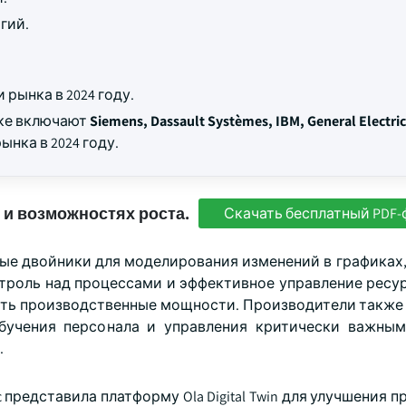
гий.
 рынка в 2024 году.
нке включают
Siemens, Dassault Systèmes, IBM, General Electric
ынка в 2024 году.
 и возможностях роста.
Скачать бесплатный PDF-
е двойники для моделирования изменений в графиках,
нтроль над процессами и эффективное управление ресу
вать производственные мощности. Производители также
бучения персонала и управления критически важны
.
ic представила платформу Ola Digital Twin для улучшения 