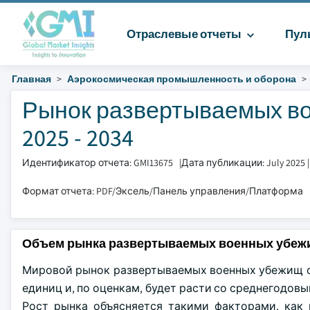
Отраслевые отчеты
Пул
Главная
Аэрокосмическая промышленность и оборона
Рынок развертываемых во
2025 - 2034
Идентификатор отчета: GMI13675
|
Дата публикации: July 2025
Формат отчета: PDF/Эксель/Панель управления/Платформа
Объем рынка развертываемых военных убеж
Мировой рынок развертываемых военных убежищ оце
единиц и, по оценкам, будет расти со среднегодовы
Рост рынка объясняется такими факторами, как