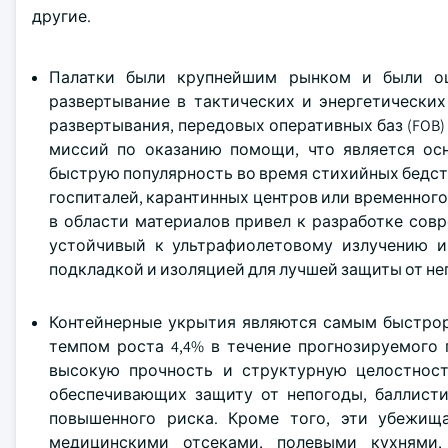
другие.
Палатки были крупнейшим рынком и были оц
развертывание в тактических и энергетически
развертывания, передовых оперативных баз (FOB
миссий по оказанию помощи, что является ос
быструю популярность во время стихийных бедст
госпиталей, карантинных центров или временного
в области материалов привел к разработке сов
устойчивый к ультрафиолетовому излучению и
подкладкой и изоляцией для лучшей защиты от не
Контейнерные укрытия являются самым быстрор
темпом роста 4,4% в течение прогнозируемого 
высокую прочность и структурную целостност
обеспечивающих защиту от непогоды, баллисти
повышенного риска. Кроме того, эти убежищ
медицинскими отсеками, полевыми кухнями