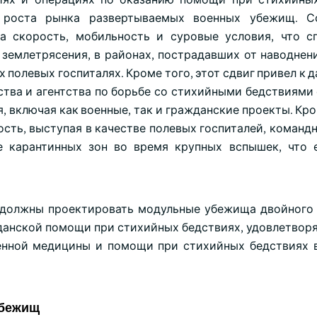
роста рынка развертываемых военных убежищ. С
 скорость, мобильность и суровые условия, что с
землетрясения, в районах, пострадавших от наводнени
 полевых госпиталях. Кроме того, этот сдвиг привел к
ства и агентства по борьбе со стихийными бедствиями
 включая как военные, так и гражданские проекты. Кро
ть, выступая в качестве полевых госпиталей, командн
е карантинных зон во время крупных вспышек, что
должны проектировать модульные убежища двойного 
жданской помощи при стихийных бедствиях, удовлетвор
енной медицины и помощи при стихийных бедствиях 
убежищ