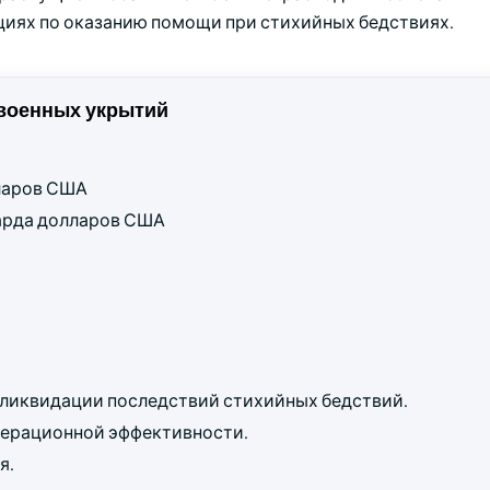
циях по оказанию помощи при стихийных бедствиях.
военных укрытий
лларов США
лиарда долларов США
 ликвидации последствий стихийных бедствий.
перационной эффективности.
я.