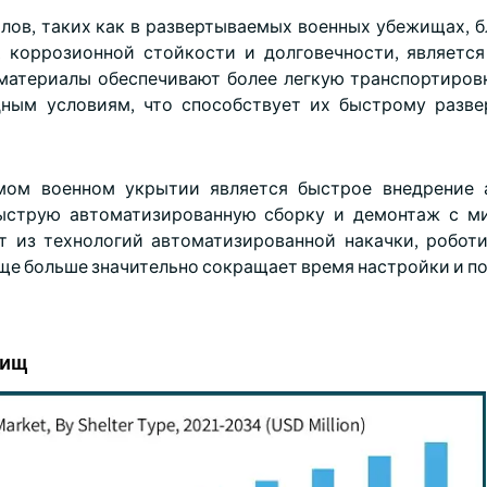
лов, таких как в развертываемых военных убежищах, б
 коррозионной стойкости и долговечности, являетс
материалы обеспечивают более легкую транспортиров
дным условиям, что способствует их быстрому разв
мом военном укрытии является быстрое внедрение 
быструю автоматизированную сборку и демонтаж с м
т из технологий автоматизированной накачки, робот
еще больше значительно сокращает время настройки и п
жищ