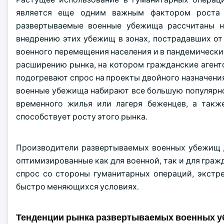
является еще одним важным фактором роста 
развертываемые военные убежища рассчитаны на
внедрению этих убежищ в зонах, пострадавших от 
военного перемещения населения и в пандемических
расширению рынка, на котором гражданские агент
подогревают спрос на проекты двойного назначения,
военные убежища набирают все большую популярнос
временного жилья или лагеря беженцев, а такж
способствует росту этого рынка.
Производители развертываемых военных убежищ 
оптимизированные как для военной, так и для гра
спрос со стороны гуманитарных операций, экстр
быстро меняющихся условиях.
Тенденции рынка развертываемых военных 