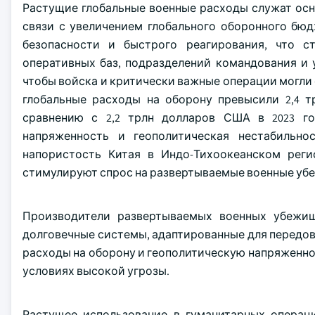
Растущие глобальные военные расходы служат ос
связи с увеличением глобального оборонного бю
безопасности и быстрого реагирования, что 
оперативных баз, подразделений командования и 
чтобы войска и критически важные операции могли
глобальные расходы на оборону превысили 2,4 т
сравнению с 2,2 трлн долларов США в 2023 год
напряженность и геополитическая нестабильн
напористость Китая в Индо-Тихоокеанском рег
стимулируют спрос на развертываемые военные убе
Производители развертываемых военных убежи
долговечные системы, адаптированные для передов
расходы на оборону и геополитическую напряженно
условиях высокой угрозы.
Растущее использование в гуманитарных операц