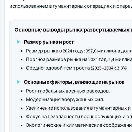
использованием в гуманитарных операциях и опера
Основные выводы рынка развертываемых 
Размер рынка и рост
Размер рынка в 2024 году: 997,6 миллиона до
Прогноз размера рынка на 2034 год: 1,4 мил
Среднегодовой темп роста (2025–2034): 3,8%
Основные факторы, влияющие на рынок
Рост глобальных военных расходов.
Модернизация вооруженных сил.
Увеличение использования в гуманитарных и
Фокус на безопасности военнослужащих и о
Экологические и климатические соображени