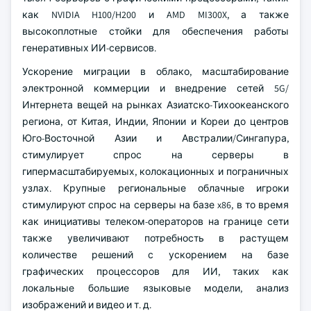
как NVIDIA H100/H200 и AMD MI300X, а также
высокоплотные стойки для обеспечения работы
генеративных ИИ-сервисов.
Ускорение миграции в облако, масштабирование
электронной коммерции и внедрение сетей 5G/
Интернета вещей на рынках Азиатско-Тихоокеанского
региона, от Китая, Индии, Японии и Кореи до центров
Юго-Восточной Азии и Австралии/Сингапура,
стимулирует спрос на серверы в
гипермасштабируемых, колокационных и пограничных
узлах. Крупные региональные облачные игроки
стимулируют спрос на серверы на базе x86, в то время
как инициативы телеком-операторов на границе сети
также увеличивают потребность в растущем
количестве решений с ускорением на базе
графических процессоров для ИИ, таких как
локальные большие языковые модели, анализ
изображений и видео и т. д.