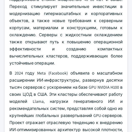
Переход стимулирует значительные инвестиции в
модернизацию гипермасштабных и корпоративных
объектов, а также новые требования к серверным
корпусам, материалам и конструкциям, готовым к
охлаждению. Серверы с жидкостным охлаждением
также открывают путь к повышению операционной
эффективности и созданию компактных
вычислительных кластеров, поддерживающих более
устойчивые операции.
В 2024 году Meta (Facebook) объявила о масштабном
расширении ИИ-инфраструктуры, развернув десятки
тысяч серверов с ускорением на базе GPU NVIDIA H100 в
своих ЦОД в США. Эти кластеры обеспечивают работу
моделей Llama, нагрузки генеративного ИИ и
рекомендательных систем, представляя собой одно из
крупнейших глобальных развертываний GPU-серверов.
Проект отражает отраслевую тенденцию к внедрению
ИИ-оптимизированных архитектур высокой плотности,