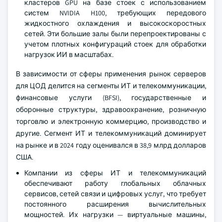
кластеров GPU на базе стоек с использованием
систем NVIDIA H100, требующих передового
жидкостного охлаждения и высокоскоростных
сетей. Эти большие залы были перепроектированы с
учетом плотных конфигураций стоек для обработки
нагрузок ИИ в масштабах.
В зависимости от сферы применения рынок серверов
для ЦОД делится на сегменты ИТ и телекоммуникации,
финансовые услуги (BFSI), государственные и
оборонные структуры, здравоохранение, розничную
торговлю и электронную коммерцию, производство и
другие. Сегмент ИТ и телекоммуникаций доминирует
на рынке и в 2024 году оценивался в 38,9 млрд долларов
США.
Компании из сферы ИТ и телекоммуникаций
обеспечивают работу глобальных облачных
сервисов, сетей связи и цифровых услуг, что требует
постоянного расширения вычислительных
мощностей. Их нагрузки — виртуальные машины,