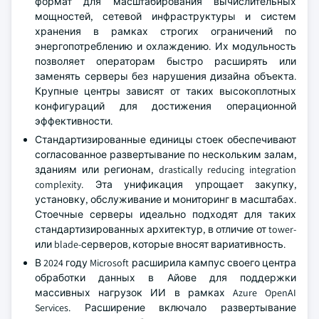
формат для масштабирования вычислительных
мощностей, сетевой инфраструктуры и систем
хранения в рамках строгих ограничений по
энергопотреблению и охлаждению. Их модульность
позволяет операторам быстро расширять или
заменять серверы без нарушения дизайна объекта.
Крупные центры зависят от таких высокоплотных
конфигураций для достижения операционной
эффективности.
Стандартизированные единицы стоек обеспечивают
согласованное развертывание по нескольким залам,
зданиям или регионам, drastically reducing integration
complexity. Эта унификация упрощает закупку,
установку, обслуживание и мониторинг в масштабах.
Стоечные серверы идеально подходят для таких
стандартизированных архитектур, в отличие от tower-
или blade-серверов, которые вносят вариативность.
В 2024 году Microsoft расширила кампус своего центра
обработки данных в Айове для поддержки
массивных нагрузок ИИ в рамках Azure OpenAI
Services. Расширение включало развертывание