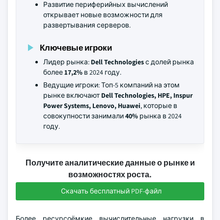
Развитие периферийных вычислений
открывает новые возможности для
развертывания серверов.
Ключевые игроки
Лидер рынка:
Dell Technologies
с долей рынка
более
17,2%
в 2024 году.
Ведущие игроки: Топ-5 компаний на этом
рынке включают
Dell Technologies, HPE, Inspur
Power Systems, Lenovo, Huawei
, которые в
совокупности занимали
40%
рынка в 2024
году.
Получите аналитические данные о рынке и
возможностях роста.
Скачать бесплатный PDF-файл
Более ресурсоёмкие вычислительные нагрузки в