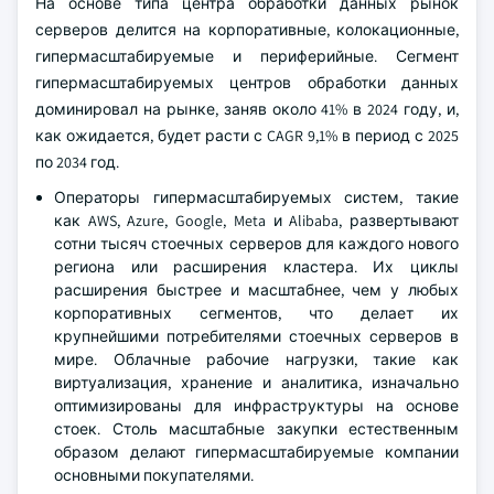
На основе типа центра обработки данных рынок
серверов делится на корпоративные, колокационные,
гипермасштабируемые и периферийные. Сегмент
гипермасштабируемых центров обработки данных
доминировал на рынке, заняв около 41% в 2024 году, и,
как ожидается, будет расти с CAGR 9,1% в период с 2025
по 2034 год.
Операторы гипермасштабируемых систем, такие
как AWS, Azure, Google, Meta и Alibaba, развертывают
сотни тысяч стоечных серверов для каждого нового
региона или расширения кластера. Их циклы
расширения быстрее и масштабнее, чем у любых
корпоративных сегментов, что делает их
крупнейшими потребителями стоечных серверов в
мире. Облачные рабочие нагрузки, такие как
виртуализация, хранение и аналитика, изначально
оптимизированы для инфраструктуры на основе
стоек. Столь масштабные закупки естественным
образом делают гипермасштабируемые компании
основными покупателями.