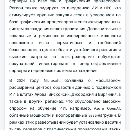
серверы на базе x86 и графических процессоров.
Регион также лидирует по внедрению ИИ и HPC, что
стимулирует крупные закупки стоек с ускорением на
базе графических процессоров и специализированных
систем охлаждения и электропитания. Дополнительные
локальные и регионально изолированные мощности
появляются из-за нормативных и требований
безопасности, а цели в области устойчивого развития и
высокие затраты на электроэнергию побуждают
покупателей инвестировать в энергоэффективные
серверы и передовые системы охлаждения.
В 2024 году Microsoft объявила о масштабном
расширении центров обработки данных с поддержкой
ИИ в штатах Айова, Висконсин, Джорджия и Виргиния, а
также в других регионах, что обусловлено высоким
спросом на обучение ИИ, например, Azure OpenAI,
облачные мощности и корпоративные SaaS-нагрузки. В
рамках этих развёртываний будет установлено десятки
тысяч серверов с графическими процессорами, таких