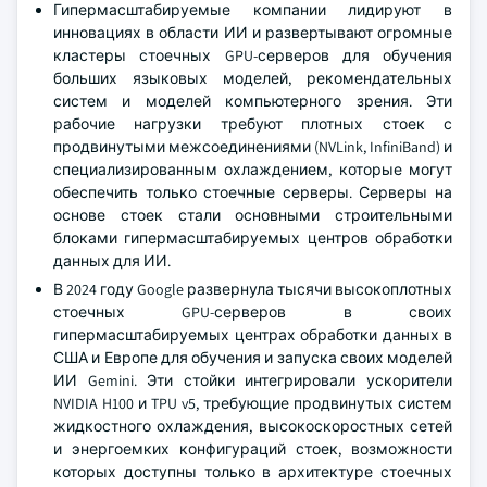
Гипермасштабируемые компании лидируют в
инновациях в области ИИ и развертывают огромные
кластеры стоечных GPU-серверов для обучения
больших языковых моделей, рекомендательных
систем и моделей компьютерного зрения. Эти
рабочие нагрузки требуют плотных стоек с
продвинутыми межсоединениями (NVLink, InfiniBand) и
специализированным охлаждением, которые могут
обеспечить только стоечные серверы. Серверы на
основе стоек стали основными строительными
блоками гипермасштабируемых центров обработки
данных для ИИ.
В 2024 году Google развернула тысячи высокоплотных
стоечных GPU-серверов в своих
гипермасштабируемых центрах обработки данных в
США и Европе для обучения и запуска своих моделей
ИИ Gemini. Эти стойки интегрировали ускорители
NVIDIA H100 и TPU v5, требующие продвинутых систем
жидкостного охлаждения, высокоскоростных сетей
и энергоемких конфигураций стоек, возможности
которых доступны только в архитектуре стоечных