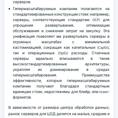
серверов.
Гипермасштабируемые компании полагаются на
стандартизированные конструкции стоек (например,
серверы, соответствующие стандартам OCP) для
упрощения развертывания, оптимизации
обслуживания и снижения затрат на закупку. Эта
унификация позволяет им развертывать серверы в
огромных масштабах с минимальной
кастомизацией, сокращая как капитальные (CapEx),
так и операционные (OpEx) расходы. Стоечные
серверы идеально вписываются в такие
высокостандартизированные архитектуры,
укрепляя их доминирование в средах
гипермасштабирования. Преимущества
эффективности, которые гипермасштабируемые
компании получают благодаря стандартным
единицам стоек, недостижимы для блейд- или tower-
форматов.
В зависимости от размера центра обработки данных,
рынок серверов для ЦОД делится на малые, средние и