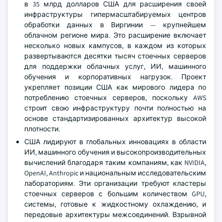
в 35 млрд долларов США для расширения своей
инфраструктуры гипермасштабируемых центров
обработки данных в Виргинии — крупнейшем
облачном регионе мира. Это расширение включает
несколько новых кампусов, в каждом из которых
развертываются десятки тысяч стоечных серверов
для поддержки облачных услуг, ИИ, машинного
обучения и корпоративных нагрузок. Проект
укрепляет позиции США как мирового лидера по
потреблению стоечных серверов, поскольку AWS
строит свою инфраструктуру почти полностью на
основе стандартизированных архитектур высокой
плотности.
США лидируют в глобальных инновациях в области
ИИ, машинного обучения и высокопроизводительных
вычислений благодаря таким компаниям, как NVIDIA,
OpenAI, Anthropic и национальным исследовательским
лабораториям. Эти организации требуют кластеры
стоечных серверов с большим количеством GPU,
системы, готовые к жидкостному охлаждению, и
передовые архитектуры межсоединений. Взрывной