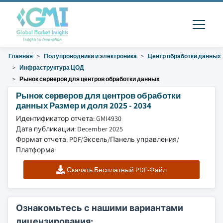
Главная
Полупроводники и электроника
Центр обработки данных
Инфраструктура ЦОД
Рынок серверов для центров обработки данных
Рынок серверов для центров обработки
данных Размер и доля 2025 - 2034
Идентификатор отчета: GMI4930
Дата публикации: December 2025
Формат отчета: PDF/Эксель/Панель управления/
Платформа
Скачать Бесплатный PDF-Файл
Ознакомьтесь с нашими вариантами
лицензирования: