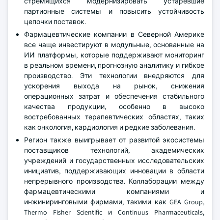
стремящихся модернизировать устаревшие
партионные системы и повысить устойчивость
цепочки поставок.
Фармацевтические компании в Северной Америке
все чаще инвестируют в модульные, основанные на
ИИ платформы, которые поддерживают мониторинг
в реальном времени, прогнозную аналитику и гибкое
производство. Эти технологии внедряются для
ускорения выхода на рынок, снижения
операционных затрат и обеспечения стабильного
качества продукции, особенно в высоко
востребованных терапевтических областях, таких
как онкология, кардиология и редкие заболевания.
Регион также выигрывает от развитой экосистемы
поставщиков технологий, академических
учреждений и государственных исследовательских
инициатив, поддерживающих инновации в области
непрерывного производства. Коллаборации между
фармацевтическими компаниями и
инжиниринговыми фирмами, такими как GEA Group,
Thermo Fisher Scientific и Continuus Pharmaceuticals,