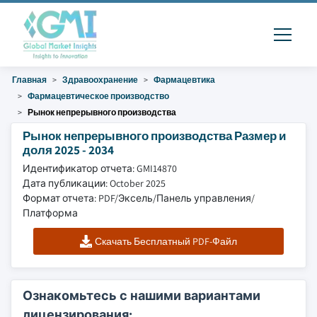
Главная
Здравоохранение
Фармацевтика
Фармацевтическое производство
Рынок непрерывного производства
Рынок непрерывного производства Размер и
доля 2025 - 2034
Идентификатор отчета: GMI14870
Дата публикации: October 2025
Формат отчета: PDF/Эксель/Панель управления/
Платформа
Скачать Бесплатный PDF-Файл
Ознакомьтесь с нашими вариантами
лицензирования: