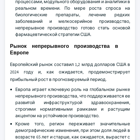
процессами, модульного оборудования и аналитики в
реальном времени. По мере роста спроса на
биологические препараты, лечение редких
заболеваний и мелкосерийное производство,
непрерывное производство готово стать основой
фармацевтической стратегии США.
Рынок непрерывного производства в
Европе
Европейский рынок составил 1,2 млрд долларов США в
2024 году и, как ожидается, продемонстрирует
прибыльный рост в прогнозируемый период.
Европа играет ключевую роль на глобальном рынке
непрерывного производства, что поддерживается ее
развитой инфраструктурой здравоохранения,
строгими нормативными рамками и растущим
акцентом на устойчивое производство.
Кроме того, регион переживает значительные
демографические изменения, при этом доля людей в
возрасте 65 лет и старше, как ожидается, вырастет с