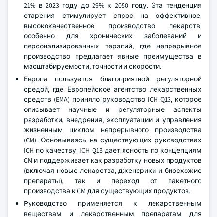
21% в 2023 году до 29% к 2050 году. Эта тенденция
старения стимулирует спрос на эффективное,
высококачественное производство лекарств,
особенно для хронических заболеваний и
персонализированных терапий, где непрерывное
производство предлагает явные преимущества в
масштабируемости, точности и скорости.
Европа пользуется благоприятной регуляторной
средой, где Европейское агентство лекарственных
средств (EMA) приняло руководство ICH Q13, которое
описывает научные и регуляторные аспекты
разработки, внедрения, эксплуатации и управления
жизненным циклом непрерывного производства
(CM). Основываясь на существующих руководствах
ICH по качеству, ICH Q13 дает ясность по концепциям
CM и поддерживает как разработку новых продуктов
(включая новые лекарства, дженерики и биосхожие
препараты), так и переход от пакетного
производства к CM для существующих продуктов.
Руководство применяется к лекарственным
веществам и лекарственным препаратам для