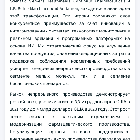
Scientific, Siemens Healthineers, Continuus Pharmaceuticals и
L.B. Bohle Maschinen und Verfahren, находятся в авангарде
этой трансформации. Эти игроки сохраняют свое
конкурентное преимущество за счет инноваций в
интегрированных системах, технологиях мониторинга в
реальном времени и программных платформах на
основе ИИ. Их стратегический фокус на улучшение
качества продукции, снижение операционных затрат и
поддержка соблюдения нормативных требований
ускоряет внедрение непрерывного производства как в
сегменте малых молекул, так и в сегменте
биологических препаратов.
Рынок непрерывного производства демонстрирует
резкий рост, увеличившись с 3,3 млрд долларов США в
2021 году до 4 млрд долларов США в 2023 году. Этот рост
тесно связан с растущим стремлением к
модернизации фармацевтического производства.
Регулирующие органы активно поддерживают
внедрение непрерывного производства благодаря его