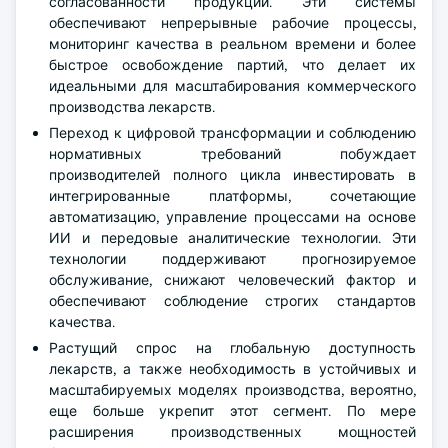
согласованности продукции. Эти системы
обеспечивают непрерывные рабочие процессы,
мониторинг качества в реальном времени и более
быстрое освобождение партий, что делает их
идеальными для масштабирования коммерческого
производства лекарств.
Переход к цифровой трансформации и соблюдению
нормативных требований побуждает
производителей полного цикла инвестировать в
интегрированные платформы, сочетающие
автоматизацию, управление процессами на основе
ИИ и передовые аналитические технологии. Эти
технологии поддерживают прогнозируемое
обслуживание, снижают человеческий фактор и
обеспечивают соблюдение строгих стандартов
качества.
Растущий спрос на глобальную доступность
лекарств, а также необходимость в устойчивых и
масштабируемых моделях производства, вероятно,
еще больше укрепит этот сегмент. По мере
расширения производственных мощностей