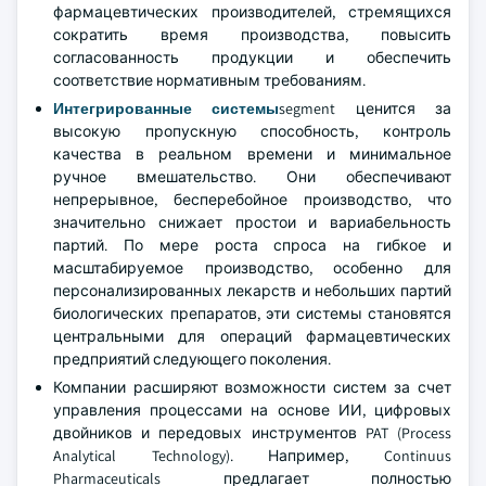
фармацевтических производителей, стремящихся
сократить время производства, повысить
согласованность продукции и обеспечить
соответствие нормативным требованиям.
Интегрированные системы
segment ценится за
высокую пропускную способность, контроль
качества в реальном времени и минимальное
ручное вмешательство. Они обеспечивают
непрерывное, бесперебойное производство, что
значительно снижает простои и вариабельность
партий. По мере роста спроса на гибкое и
масштабируемое производство, особенно для
персонализированных лекарств и небольших партий
биологических препаратов, эти системы становятся
центральными для операций фармацевтических
предприятий следующего поколения.
Компании расширяют возможности систем за счет
управления процессами на основе ИИ, цифровых
двойников и передовых инструментов PAT (Process
Analytical Technology). Например, Continuus
Pharmaceuticals предлагает полностью