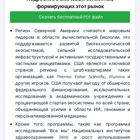
формирующих этот рынок
Скачать бесплатный PDF-файл
Регион Северной Америки считается мировым
лидером в области вычислительной биологии, что
поддерживается развитой биотехнологической
экосистемой, сильной исследовательской
инфраструктурой и активными государственными и
частными инициативами. США являются ключевой
страной региона с штаб-квартирами таких
организаций, как Thermo Fisher Scientific, Illumina и
других игроков. США получают выгоду от обширного
федерального финансирования, исключительных
исследований в академических учреждениях и
процветающей стартап-экосистемы по всей стране,
объединяющей усилия в области ИИ, геномики и
персонализированной медицины.
Кроме того, программы, такие как программа
исследований "Все мы" Национальных институтов
здравоохранения (NIH) и рост использования