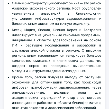
Самый быстрорастущий сегмент рынка — это регион
Азиатско-Тихоокеанского региона. Рост обусловлен
увеличением инвестиций в биотехнологии,
улучшением инфраструктуры здравоохранения и
более сильным акцентом на точную медицину.
Китай, Индия, Япония, Южная Корея и Австралия
инвестируют в национальные геномные программы,
инициативы в области здравоохранения на основе
ИИ и растущие исследования и разработки в
фармацевтической отрасли в регионе. С высоким
региональным населением он генерирует большое
количество омиксных и клинических данных, что
создает спрос на передовые вычислительные
методы и инструменты для анализа данных.
Кроме того, регион получает выгоду от растущей
экономики для оптимизации того, как происходит
цифровая трансформация здравоохранения, через
оптимизированные, целевые роли для
академических учреждений и стартапов, которые
инновационно работают в области биоинформатики,
открытия лекарств и моделирования заболеваний.