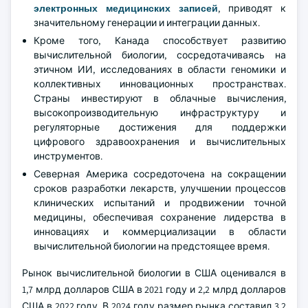
электронных медицинских записей
, приводят к
значительному генерации и интеграции данных.
Кроме того, Канада способствует развитию
вычислительной биологии, сосредотачиваясь на
этичном ИИ, исследованиях в области геномики и
коллективных инновационных пространствах.
Страны инвестируют в облачные вычисления,
высокопроизводительную инфраструктуру и
регуляторные достижения для поддержки
цифрового здравоохранения и вычислительных
инструментов.
Северная Америка сосредоточена на сокращении
сроков разработки лекарств, улучшении процессов
клинических испытаний и продвижении точной
медицины, обеспечивая сохранение лидерства в
инновациях и коммерциализации в области
вычислительной биологии на предстоящее время.
Рынок вычислительной биологии в США оценивался в
1,7 млрд долларов США в 2021 году и 2,2 млрд долларов
США в 2022 году. В 2024 году размер рынка составил 3,2