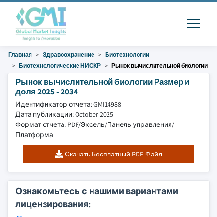
Главная
Здравоохранение
Биотехнологии
Биотехнологические НИОКР
Рынок вычислительной биологии
Рынок вычислительной биологии Размер и
доля 2025 - 2034
Идентификатор отчета: GMI14988
Дата публикации: October 2025
Формат отчета: PDF/Эксель/Панель управления/
Платформа
Скачать Бесплатный PDF-Файл
Ознакомьтесь с нашими вариантами
лицензирования: