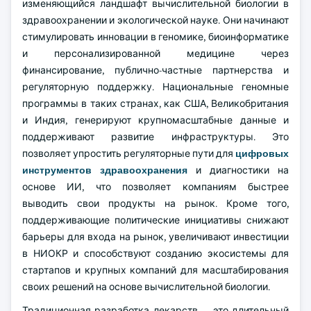
изменяющийся ландшафт вычислительной биологии в
здравоохранении и экологической науке. Они начинают
стимулировать инновации в геномике, биоинформатике
и персонализированной медицине через
финансирование, публично-частные партнерства и
регуляторную поддержку. Национальные геномные
программы в таких странах, как США, Великобритания
и Индия, генерируют крупномасштабные данные и
поддерживают развитие инфраструктуры. Это
позволяет упростить регуляторные пути для
цифровых
инструментов здравоохранения
и диагностики на
основе ИИ, что позволяет компаниям быстрее
выводить свои продукты на рынок. Кроме того,
поддерживающие политические инициативы снижают
барьеры для входа на рынок, увеличивают инвестиции
в НИОКР и способствуют созданию экосистемы для
стартапов и крупных компаний для масштабирования
своих решений на основе вычислительной биологии.
Традиционная разработка лекарств — это длительный