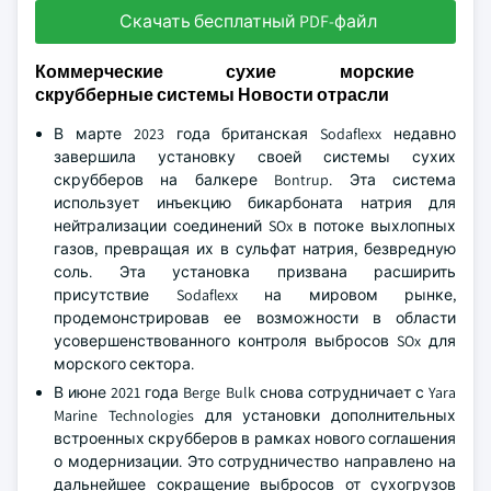
Скачать бесплатный PDF-файл
Коммерческие сухие морские
скрубберные системы Новости отрасли
В марте 2023 года британская Sodaflexx недавно
завершила установку своей системы сухих
скрубберов на балкере Bontrup. Эта система
использует инъекцию бикарбоната натрия для
нейтрализации соединений SOx в потоке выхлопных
газов, превращая их в сульфат натрия, безвредную
соль. Эта установка призвана расширить
присутствие Sodaflexx на мировом рынке,
продемонстрировав ее возможности в области
усовершенствованного контроля выбросов SOx для
морского сектора.
В июне 2021 года Berge Bulk снова сотрудничает с Yara
Marine Technologies для установки дополнительных
встроенных скрубберов в рамках нового соглашения
о модернизации. Это сотрудничество направлено на
дальнейшее сокращение выбросов от сухогрузов