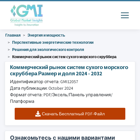
Главная
Энергия и мощность
Перспективные энергетические технологии
Решения для экологического контроля
Коммерческий рынок систем сухого морского скруббера
Коммерческий рынок систем сухого морского
скруббера Размер и доля 2024 - 2032
Идентификатор отчета: GMI12057
Дата публикации: October 2024
Формат отчета: PDF/Эксель/Панель управления/
Платформа
Скачать Бесплатный PDF-Файл
Ознакомьтесь с нашими вариантами