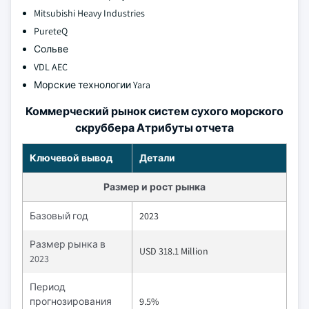
Mitsubishi Heavy Industries
PureteQ
Сольве
VDL AEC
Морские технологии Yara
Коммерческий рынок систем сухого морского
скруббера Атрибуты отчета
Ключевой вывод
Детали
Размер и рост рынка
Базовый год
2023
Размер рынка в
USD 318.1 Million
2023
Период
прогнозирования
9.5%