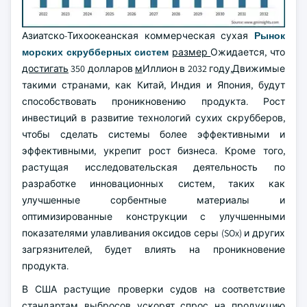
Азиатско-Тихоокеанская коммерческая сухая
Рынок
морских скрубберных систем
размер
Ожидается, что
достигать
350 долларов
м
Иллион в 2032 году
,
Движимые
такими странами, как Китай, Индия и Япония, будут
способствовать проникновению продукта. Рост
инвестиций в развитие технологий сухих скрубберов,
чтобы сделать системы более эффективными и
эффективными, укрепит рост бизнеса. Кроме того,
растущая исследовательская деятельность по
разработке инновационных систем, таких как
улучшенные сорбентные материалы и
оптимизированные конструкции с улучшенными
показателями улавливания оксидов серы (SOx) и других
загрязнителей, будет влиять на проникновение
продукта.
В США растущие проверки судов на соответствие
стандартам выбросов ускорят спрос на продукцию