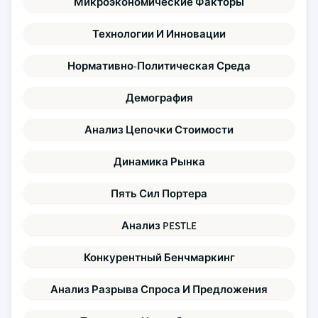
Микроэкономические Факторы
Технологии И Инновации
Нормативно-Политическая Среда
Демография
Анализ Цепочки Стоимости
Динамика Рынка
Пять Сил Портера
Анализ PESTLE
Конкурентный Бенчмаркинг
Анализ Разрыва Спроса И Предложения