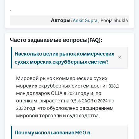
Авторы:
Ankit Gupta
, Pooja Shukla
Часто задаваемые вопросы(FAQ):
Насколько велик рынок коммерческих
сухих морских скрубберных систем?
Мировой рынок коммерческих сухих
морских скрубберных систем достиг 318,1
млн долларов США в 2023 году и, по
оценкам, вырастет на 9,5% CAGR с 2024 по
2032 год, что обусловлено расширением
мировой торговли и судоходства.
Почему использование MGO в