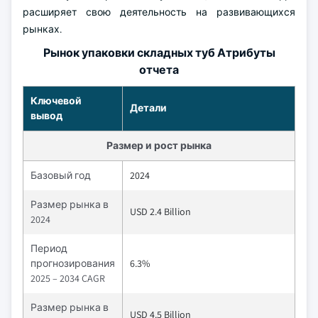
расширяет свою деятельность на развивающихся
рынках.
Рынок упаковки складных туб Атрибуты
отчета
Ключевой
Детали
вывод
Размер и рост рынка
Базовый год
2024
Размер рынка в
USD 2.4 Billion
2024
Период
прогнозирования
6.3%
2025 – 2034 CAGR
Размер рынка в
USD 4.5 Billion