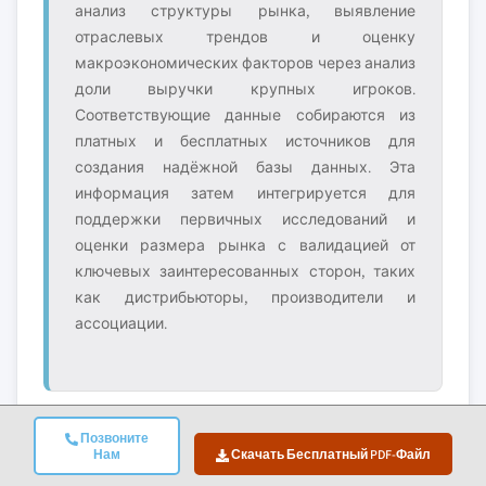
анализ структуры рынка, выявление
отраслевых трендов и оценку
макроэкономических факторов через анализ
доли выручки крупных игроков.
Соответствующие данные собираются из
платных и бесплатных источников для
создания надёжной базы данных. Эта
информация затем интегрируется для
поддержки первичных исследований и
оценки размера рынка с валидацией от
ключевых заинтересованных сторон, таких
как дистрибьюторы, производители и
ассоциации.
Позвоните
Нам
Скачать Бесплатный PDF-Файл
4. Оценка Размера Рынка