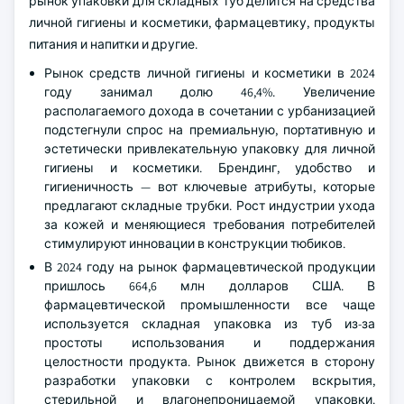
рынок упаковки для складных туб делится на средства
личной гигиены и косметики, фармацевтику, продукты
питания и напитки и другие.
Рынок средств личной гигиены и косметики в 2024
году занимал долю 46,4%. Увеличение
располагаемого дохода в сочетании с урбанизацией
подстегнули спрос на премиальную, портативную и
эстетически привлекательную упаковку для личной
гигиены и косметики. Брендинг, удобство и
гигиеничность — вот ключевые атрибуты, которые
предлагают складные трубки. Рост индустрии ухода
за кожей и меняющиеся требования потребителей
стимулируют инновации в конструкции тюбиков.
В 2024 году на рынок фармацевтической продукции
пришлось 664,6 млн долларов США. В
фармацевтической промышленности все чаще
используется складная упаковка из туб из-за
простоты использования и поддержания
целостности продукта. Рынок движется в сторону
разработки упаковки с контролем вскрытия,
стерильной и влагонепроницаемой упаковки.