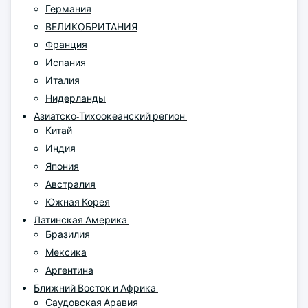
Германия
ВЕЛИКОБРИТАНИЯ
Франция
Испания
Италия
Нидерланды
Азиатско-Тихоокеанский регион
Китай
Индия
Япония
Австралия
Южная Корея
Латинская Америка
Бразилия
Мексика
Аргентина
Ближний Восток и Африка
Саудовская Аравия