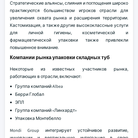
Стратегические альянсы, слияния и поглощения широко
практикуются большинством игроков отрасли для
увеличения охвата рынка и расширения территории.
Кастомизация, а также другие высококлассные услуги
для личной гигиены, косметической и
фармацевтической упаковки также привлекли
повышенное внимание.
Компании рынка упаковки складных туб
Некоторые из известных участников рынка,
работающих в отрасли, включают:
Группа компаний Albea
Берри Глобал
ЭПЛ
Группа компаний «Линхардт»
Упаковка Монтебелло
Mondi Group интегрирует устойчивое развитие,
инновации и вертикальную интеграцию в свою