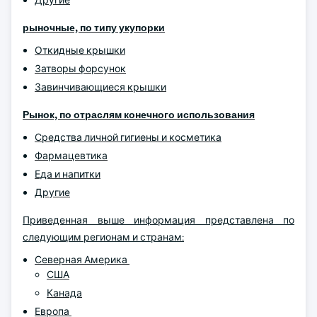
Другие
рыночные, по типу укупорки
Откидные крышки
Затворы форсунок
Завинчивающиеся крышки
Рынок, по отраслям конечного использования
Средства личной гигиены и косметика
Фармацевтика
Еда и напитки
Другие
Приведенная выше информация представлена по
следующим регионам и странам:
Северная Америка
США
Канада
Европа