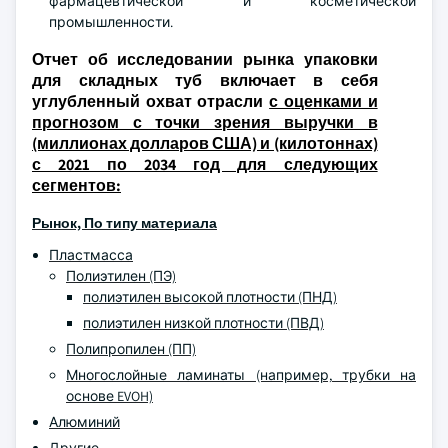
фармацевтической и косметической
промышленности.
Отчет об исследовании рынка упаковки
для складных туб включает в себя
углубленный охват отрасли
с оценками и
прогнозом с точки зрения выручки в
(миллионах долларов США) и (килотоннах)
с 2021 по 2034 год для следующих
сегментов:
Рынок, По типу материала
Пластмасса
Полиэтилен (ПЭ)
полиэтилен высокой плотности (ПНД)
полиэтилен низкой плотности (ПВД)
Полипропилен (ПП)
Многослойные ламинаты (например, трубки на
основе EVOH)
Алюминий