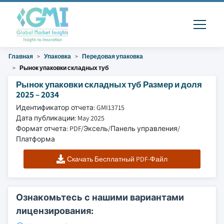
Главная
Упаковка
Передовая упаковка
Рынок упаковки складных туб
Рынок упаковки складных туб Размер и доля
2025 – 2034
Идентификатор отчета: GMI13715
Дата публикации: May 2025
Формат отчета: PDF/Эксель/Панель управления/
Платформа
Скачать Бесплатный PDF-Файл
Ознакомьтесь с нашими вариантами
лицензирования: