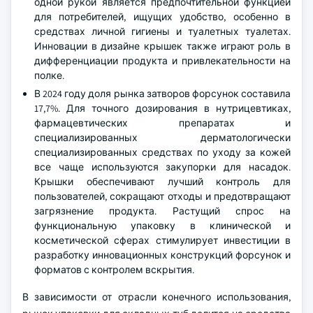
одной рукой является предпочтительной функцией
для потребителей, ищущих удобство, особенно в
средствах личной гигиены и туалетных туалетах.
Инновации в дизайне крышек также играют роль в
дифференциации продукта и привлекательности на
полке.
В 2024 году доля рынка затворов форсунок составила
17,7%. Для точного дозирования в нутрицевтиках,
фармацевтических препаратах и
специализированных дерматологически
специализированных средствах по уходу за кожей
все чаще используются закупорки для насадок.
Крышки обеспечивают лучший контроль для
пользователей, сокращают отходы и предотвращают
загрязнение продукта. Растущий спрос на
функциональную упаковку в клинической и
косметической сферах стимулирует инвестиции в
разработку инновационных конструкций форсунок и
форматов с контролем вскрытия.
В зависимости от отрасли конечного использования,