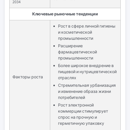
2034
Ключевые рыночные тенденции
Рост в сфере личной гигиены
и косметической
промышленности
Расширение
фармацевтической
промышленности
Более широкое внедрение в
пищевой и нутрицевтической
Факторы роста
отраслях
Стремительная урбанизация
и изменение образа жизни
потребителей
Рост электронной
коммерции стимулирует
спрос на прочную и
герметичную упаковку