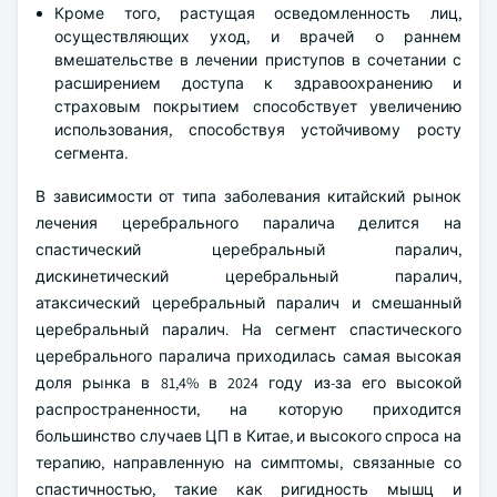
Кроме того, растущая осведомленность лиц,
осуществляющих уход, и врачей о раннем
вмешательстве в лечении приступов в сочетании с
расширением доступа к здравоохранению и
страховым покрытием способствует увеличению
использования, способствуя устойчивому росту
сегмента.
В зависимости от типа заболевания китайский рынок
лечения церебрального паралича делится на
спастический церебральный паралич,
дискинетический церебральный паралич,
атаксический церебральный паралич и смешанный
церебральный паралич. На сегмент спастического
церебрального паралича приходилась самая высокая
доля рынка в 81,4% в 2024 году из-за его высокой
распространенности, на которую приходится
большинство случаев ЦП в Китае, и высокого спроса на
терапию, направленную на симптомы, связанные со
спастичностью, такие как ригидность мышц и