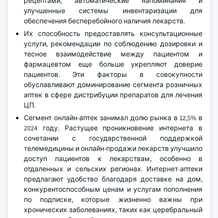
рецептами, автоматические напоминания и
улучшенные системы инвентаризации для
обеспечения бесперебойного наличия лекарств.
Их способность предоставлять консультационные
услуги, рекомендации по соблюдению дозировки и
тесное взаимодействие между пациентом и
фармацевтом еще больше укрепляют доверие
пациентов. Эти факторы в совокупности
обуславливают доминирование сегмента розничных
аптек в сфере дистрибуции препаратов для лечения
ЦП.
Сегмент онлайн-аптек занимал долю рынка в 12,5% в
2024 году. Растущее проникновение интернета в
сочетании с государственной поддержкой
телемедицины и онлайн-продажи лекарств улучшило
доступ пациентов к лекарствам, особенно в
отдаленных и сельских регионах. Интернет-аптеки
предлагают удобство благодаря доставке на дом,
конкурентоспособным ценам и услугам пополнения
по подписке, которые жизненно важны при
хронических заболеваниях, таких как церебральный