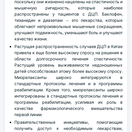
поскольку они жизненно нацелены на спастичность и
мышечную ригидность, которые наиболее
распространены у пациентов с ДЦП. Баклофен,
тизанидин и диазепам — это лекарства, которые
облегчают непроизвольные мышечные сокращения,
улучшают подвижность, уменьшают боль и улучшают
качество жизни.
Растущая распространенность случаев ДЦП в Китае
привела к еще более высокому спросу на решения в
области долгосрочного лечения спастичности.
Растущий уровень выживаемости недоношенных
детей способствовал этому более высокому спросу.
Миорелаксанты широко интегрируются в
стандартные протоколы лечения и в программы
реабилитации. Кроме того, миорелаксанты широко
интегрированы в стандартные протоколы лечения и
программы реабилитации, усиливая их роль в
качестве фармакологического вмешательства
первой линии.
Правительственные инициативы, помогающие
получить доступ к необходимым лекарствам,