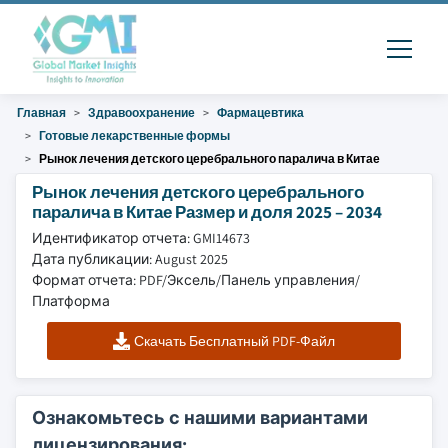
Главная
Здравоохранение
Фармацевтика
Готовые лекарственные формы
Рынок лечения детского церебрального паралича в Китае
Рынок лечения детского церебрального
паралича в Китае Размер и доля 2025 – 2034
Идентификатор отчета: GMI14673
Дата публикации: August 2025
Формат отчета: PDF/Эксель/Панель управления/
Платформа
Скачать Бесплатный PDF-Файл
Ознакомьтесь с нашими вариантами
лицензирования: