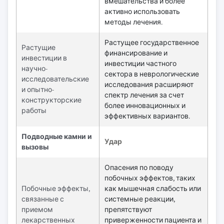
вмешательства и более
активно использовать
методы лечения.
Растущее государственное
Растущие
финансирование и
инвестиции в
инвестиции частного
научно-
сектора в неврологические
исследовательские
исследования расширяют
и опытно-
спектр лечения за счет
конструкторские
более инновационных и
работы
эффективных вариантов.
Подводные камни и
Удар
вызовы
Опасения по поводу
побочных эффектов, таких
Побочные эффекты,
как мышечная слабость или
связанные с
системные реакции,
приемом
препятствуют
лекарственных
приверженности пациента и