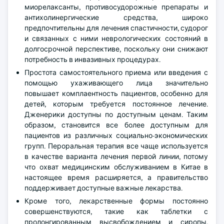
миорелаксанты, противосудорожные препараты и
антихолинергические средства, широко
предпочтительны для лечения спастичности, судорог
и связанных с ними неврологических состояний в
долгосрочной перспективе, поскольку они снижают
потребность в инвазивных процедурах.
Простота самостоятельного приема или введения с
помощью ухаживающего лица значительно
повышает комплаентность пациентов, особенно для
детей, которым требуется постоянное лечение.
Дженерики доступны по доступным ценам. Таким
образом, становится все более доступным для
пациентов из различных социально-экономических
групп. Пероральная терапия все чаще используется
в качестве варианта лечения первой линии, потому
что охват медицинским обслуживанием в Китае в
настоящее время расширяется, а правительство
поддерживает доступные важные лекарства.
Кроме того, лекарственные формы постоянно
совершенствуются, такие как таблетки с
пролонгированным высвобождением и сиропы,