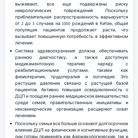
выживают, все еще подвержены риску
неврологических повреждений. Поскольку
приблизительная распространенность варьируется
от 2 до 3 случаев на 1000 рождений в Китае, общая
популяция пациентов продолжает расти, что
вызывает повышенную потребность в эффективном
лечении.
Система здравоохранения должна обеспечивать
раннюю диагностику, а также доступную
медикаментозную терапию наряду с
реабилитационными услугами, такими как
физиотерапия, трудотерапия и логопедия. Это
растущее давление связано с растущей базой
пациентов. Активно повышая осведомленность о
ДЦП и поощряя раннее медицинское вмешательство
среди семей, правительственные инициативы и
некоммерческие организации расширяют охват
лечением.
Поскольку семьи все больше осознают долгосрочное
влияние ДЦП на физические и когнитивные функции,
они готовы применять как фармакологические, так и