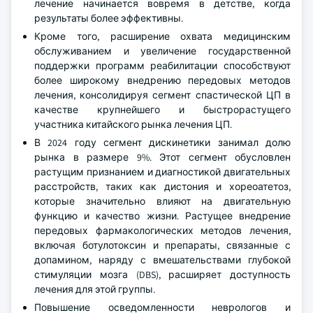
лечение начинается вовремя в детстве, когда
результаты более эффективны.
Кроме того, расширение охвата медицинским
обслуживанием и увеличение государственной
поддержки программ реабилитации способствуют
более широкому внедрению передовых методов
лечения, консолидируя сегмент спастической ЦП в
качестве крупнейшего и быстрорастущего
участника китайского рынка лечения ЦП.
В 2024 году сегмент дискинетики занимал долю
рынка в размере 9%. Этот сегмент обусловлен
растущим признанием и диагностикой двигательных
расстройств, таких как дистония и хореоатетоз,
которые значительно влияют на двигательную
функцию и качество жизни. Растущее внедрение
передовых фармакологических методов лечения,
включая ботулотоксин и препараты, связанные с
допамином, наряду с вмешательствами глубокой
стимуляции мозга (DBS), расширяет доступность
лечения для этой группы.
Повышение осведомленности неврологов и