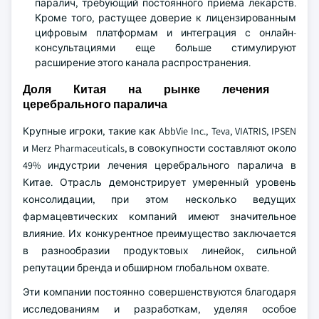
паралич, требующий постоянного приема лекарств.
Кроме того, растущее доверие к лицензированным
цифровым платформам и интеграция с онлайн-
консультациями еще больше стимулируют
расширение этого канала распространения.
Доля Китая на рынке лечения
церебрального паралича
Крупные игроки, такие как AbbVie Inc., Teva, VIATRIS, IPSEN
и Merz Pharmaceuticals, в совокупности составляют около
49% индустрии лечения церебрального паралича в
Китае. Отрасль демонстрирует умеренный уровень
консолидации, при этом несколько ведущих
фармацевтических компаний имеют значительное
влияние. Их конкурентное преимущество заключается
в разнообразии продуктовых линейок, сильной
репутации бренда и обширном глобальном охвате.
Эти компании постоянно совершенствуются благодаря
исследованиям и разработкам, уделяя особое