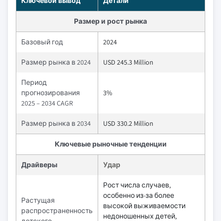
Ключевой вывод
Детали
Размер и рост рынка
Базовый год
2024
Размер рынка в 2024
USD 245.3 Million
Период
прогнозирования
3%
2025 – 2034 CAGR
Размер рынка в 2034
USD 330.2 Million
Ключевые рыночные тенденции
Драйверы
Удар
Рост числа случаев,
особенно из-за более
Растущая
высокой выживаемости
распространенность
недоношенных детей,