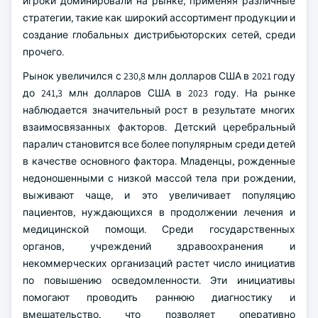
игроки доминировали на рынке, применяя различные
стратегии, такие как широкий ассортимент продукции и
создание глобальных дистрибьюторских сетей, среди
прочего.
Рынок увеличился с 230,8 млн долларов США в 2021 году
до 241,3 млн долларов США в 2023 году. На рынке
наблюдается значительный рост в результате многих
взаимосвязанных факторов. Детский церебральный
паралич становится все более популярным среди детей
в качестве основного фактора. Младенцы, рожденные
недоношенными с низкой массой тела при рождении,
выживают чаще, и это увеличивает популяцию
пациентов, нуждающихся в продолжении лечения и
медицинской помощи. Среди государственных
органов, учреждений здравоохранения и
некоммерческих организаций растет число инициатив
по повышению осведомленности. Эти инициативы
помогают проводить раннюю диагностику и
вмешательство, что позволяет оперативно