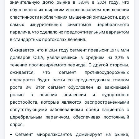
значительную долю рынка в 58,4% в 2024 году, что
обусловлено их широким использованием для лечения
спастичности и облегчения мышечной ригидности, двух
самых изнурительных симптомов церебрального
паралича, что сделало их предпочтительным вариантом
в стандартных протоколах лечения.
Ожидается, что к 2034 году сегмент превысит 197,8 млн
долларов США, увеличившись в среднем на 3,3% в
течение прогнозируемого периода. С другой стороны,
ожидается, что сегмент противосудорожных
препаратов будет расти со среднегодовым темпом
роста 3%. Этот сегмент обусловлен их важнейшей
ролью в лечении эпилепсии и судорожных
расстройств, которые являются распространенными
сопутствующими заболеваниями среди пациентов с
церебральным параличом, обеспечивая постоянный
спрос.
Сегмент миорелаксантов доминирует на рынке,