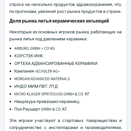
спроса на несколько продуктов здравоохранения, что,
по прогнозам, увеличит рост рынка продуктов в стране.
Доля рынка литья керамических инъекций
Некоторые из основных игроков рынка, работающих на
рынке литья под давлением керамики:
ARBURG GMBH + CO KG
КОРСТЕК ИНК
ОРТЕХА АДВАНСИРОВАННЫЕ КЕРАМИКИ
Компания «ECHSLER AG»
MORGAN ADVANCED MATERIALS
ИНДО-МИМ ПВТ. ЛТД
MICRO KLÄGER SPRITZGUSS GMBH & CO. КГ
Нишумура превзошел керамику,
Пол Раушерт GMBH & CO. КГ.
Эти игроки участвуют в стартовых товариществах и
сотрудничестве с инстелларами и производителями,