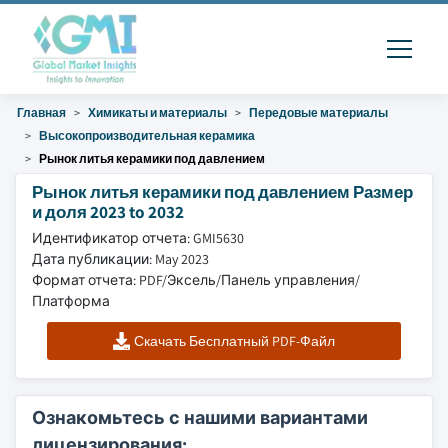
Главная
Химикаты и материалы
Передовые материалы
Высокопроизводительная керамика
Рынок литья керамики под давлением
Рынок литья керамики под давлением Размер
и доля 2023 to 2032
Идентификатор отчета: GMI5630
Дата публикации: May 2023
Формат отчета: PDF/Эксель/Панель управления/
Платформа
Скачать Бесплатный PDF-Файл
Ознакомьтесь с нашими вариантами
лицензирования: