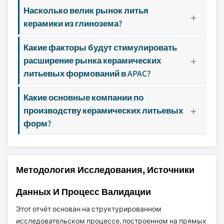
Насколько велик рынок литья
керамики из глинозема?
Какие факторы будут стимулировать
расширение рынка керамических
литьевых формований в APAC?
Какие основные компании по
производству керамических литьевых
форм?
Методология Исследования, Источники
Данных И Процесс Валидации
Этот отчёт основан на структурированном
исследовательском процессе, построенном на прямых