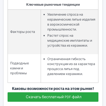
Ключевые рыночные тенденции
Увеличение спроса на
керамические литые изделия
в аэрокосмической
промышленности.
Факторы роста
Растет спрос на
медицинские имплантаты и
устройства из керамики.
Ограниченная гибкость
Подводные
конструкции из-за характера
камни и
процесса литья под
проблемы
давлением керамики.
Каковы возможности роста на этом рынке?
Скачать бесплатный PDF-файл