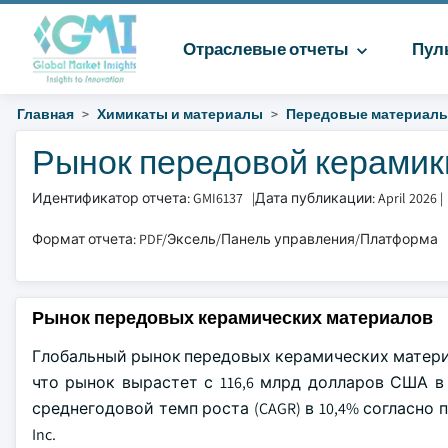
Отраслевые отчеты
Пул
Главная
Химикаты и материалы
Передовые материал
Рынок передовой керамики
Идентификатор отчета: GMI6137
|
Дата публикации: April 2026
|
Формат отчета: PDF/Эксель/Панель управления/Платформа
Рынок передовых керамических материалов
Глобальный рынок передовых керамических материал
что рынок вырастет с 116,6 млрд долларов США в 
среднегодовой темп роста (CAGR) в 10,4% согласно п
Inc.