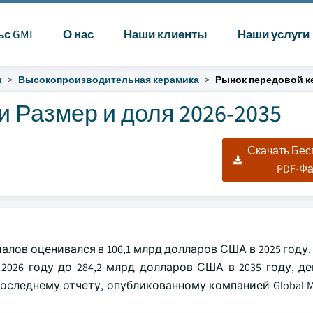
ьс GMI
О нас
Наши клиенты
Наши услуги
ы
Высокопроизводительная керамика
Рынок передовой к
 Размер и доля 2026-2035
Скачать Бе
PDF-Ф
ов оценивался в 106,1 млрд долларов США в 2025 году.
2026 году до 284,2 млрд долларов США в 2035 году, д
оследнему отчету, опубликованному компанией Global Mar