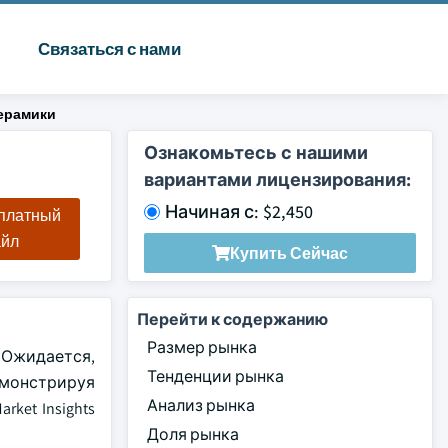
Связаться с нами
ерамики
Ознакомьтесь с нашими
вариантами лицензирования:
Начиная с: $2,450
сплатный
айл
Купить Сейчас
Перейти к содержанию
Размер рынка
 Ожидается,
Тенденции рынка
емонстрируя
Анализ рынка
ket Insights
Доля рынка