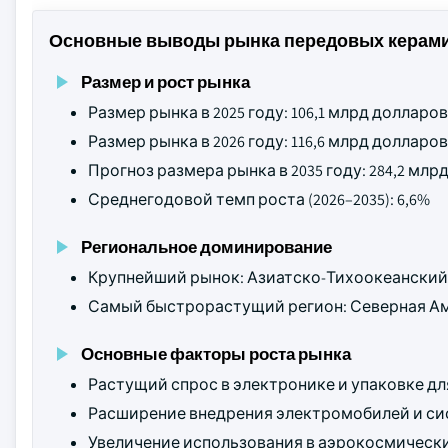
Основные выводы рынка передовых керами
Размер и рост рынка
Размер рынка в 2025 году: 106,1 млрд доллар
Размер рынка в 2026 году: 116,6 млрд доллар
Прогноз размера рынка в 2035 году: 284,2 мл
Среднегодовой темп роста (2026–2035): 6,6%
Региональное доминирование
Крупнейший рынок: Азиатско-Тихоокеанский
Самый быстрорастущий регион: Северная А
Основные факторы роста рынка
Растущий спрос в электронике и упаковке д
Расширение внедрения электромобилей и си
Увеличение использования в аэрокосмически