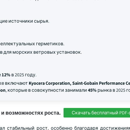
щие источники сырья.
еллектуальных герметиков.
в для морских ветровых установок.
е
12%
в 2025 году.
нке включают
Kyocera Corporation, Saint-Gobain Performance C
ion
, которые в совокупности занимали
45%
рынка в 2025 г
 и возможностях роста.
Скачать бесплатный PDF-
ал стабильный рост, особенно благодаря достижения