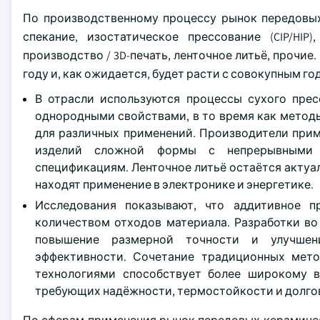
По производственному процессу рынок передовых
спекание, изостатическое прессование (CIP/HI
производство / 3D-печать, ленточное литьё, прочие
году и, как ожидается, будет расти с совокупным годо
В отрасли используются процессы сухого прес
однородными свойствами, в то время как метод
для различных применений. Производители прим
изделий сложной формы с непрерывными п
спецификациям. Ленточное литьё остаётся актуа
находят применение в электронике и энергетике.
Исследования показывают, что аддитивное 
количеством отходов материала. Разработки во
повышение размерной точности и улучшен
эффективности. Сочетание традиционных мет
технологиями способствует более широкому 
требующих надёжности, термостойкости и долго