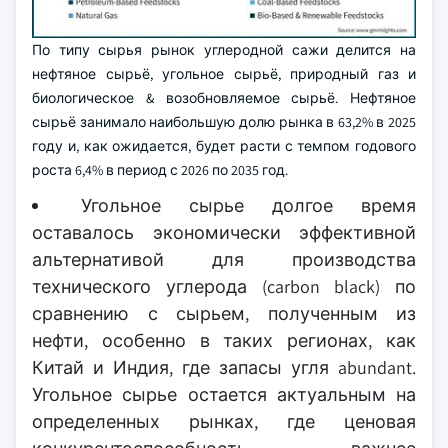
По типу сырья рынок углеродной сажи делится на
нефтяное сырьё, угольное сырьё, природный газ и
биологическое & возобновляемое сырьё. Нефтяное
сырьё занимало наибольшую долю рынка в 63,2% в 2025
году и, как ожидается, будет расти с темпом годового
роста 6,4% в период с 2026 по 2035 год.
Угольное сырье долгое время
оставалось экономически эффективной
альтернативой для производства
технического углерода (carbon black) по
сравнению с сырьем, полученным из
нефти, особенно в таких регионах, как
Китай и Индия, где запасы угля abundant.
Угольное сырье остается актуальным на
определенных рынках, где ценовая