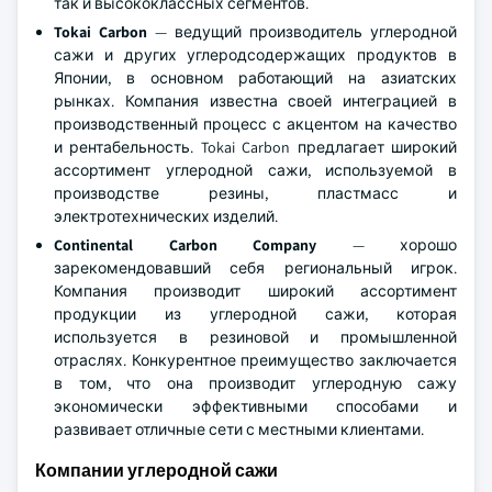
так и высококлассных сегментов.
Tokai Carbon
— ведущий производитель углеродной
сажи и других углеродсодержащих продуктов в
Японии, в основном работающий на азиатских
рынках. Компания известна своей интеграцией в
производственный процесс с акцентом на качество
и рентабельность. Tokai Carbon предлагает широкий
ассортимент углеродной сажи, используемой в
производстве резины, пластмасс и
электротехнических изделий.
Continental Carbon Company
— хорошо
зарекомендовавший себя региональный игрок.
Компания производит широкий ассортимент
продукции из углеродной сажи, которая
используется в резиновой и промышленной
отраслях. Конкурентное преимущество заключается
в том, что она производит углеродную сажу
экономически эффективными способами и
развивает отличные сети с местными клиентами.
Компании углеродной сажи