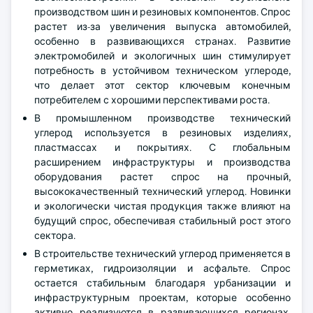
производством шин и резиновых компонентов. Спрос
растет из-за увеличения выпуска автомобилей,
особенно в развивающихся странах. Развитие
электромобилей и экологичных шин стимулирует
потребность в устойчивом техническом углероде,
что делает этот сектор ключевым конечным
потребителем с хорошими перспективами роста.
В промышленном производстве технический
углерод используется в резиновых изделиях,
пластмассах и покрытиях. С глобальным
расширением инфраструктуры и производства
оборудования растет спрос на прочный,
высококачественный технический углерод. Новинки
и экологически чистая продукция также влияют на
будущий спрос, обеспечивая стабильный рост этого
сектора.
В строительстве технический углерод применяется в
герметиках, гидроизоляции и асфальте. Спрос
остается стабильным благодаря урбанизации и
инфраструктурным проектам, которые особенно
активно реализуются в развивающихся регионах.