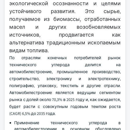
экологической осознанности и целями
устойчивого развития. Это сырье,
получаемое из биомассы, отработанных
масел и других возобновляемых
источников, продвигается как
альтернатива традиционным ископаемым
видам топлива.
По отраслям конечных потребителей рынок
технического углерода делится на
автомобилестроение, промышленное производство,
строительство, электронику и электротехнику,
полиграфию, упаковку, текстиль и другие отрасли.
Автомобилестроение является ведущим сегментом
рынка с долей около 70,3% в 2025 году и, как ожидается,
будет расти с совокупным годовым темпом роста
(CAGR) 6,5% до 2035 года.
Применение технического углерода в
автомобилестроении в основном обусловлено