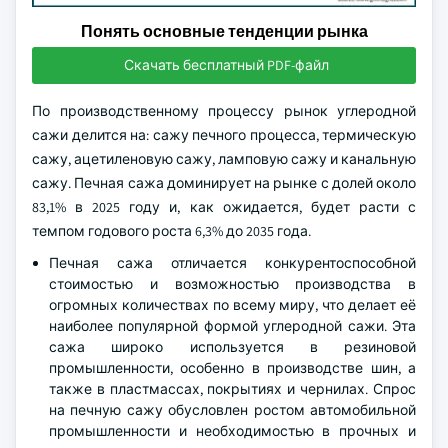
Понять основные тенденции рынка
Скачать бесплатный PDF-файл
По производственному процессу рынок углеродной
сажи делится на: сажу печного процесса, термическую
сажу, ацетиленовую сажу, ламповую сажу и канальную
сажу. Печная сажа доминирует на рынке с долей около
83,1% в 2025 году и, как ожидается, будет расти с
темпом годового роста 6,3% до 2035 года.
Печная сажа отличается конкурентоспособной
стоимостью и возможностью производства в
огромных количествах по всему миру, что делает её
наиболее популярной формой углеродной сажи. Эта
сажа широко используется в резиновой
промышленности, особенно в производстве шин, а
также в пластмассах, покрытиях и чернилах. Спрос
на печную сажу обусловлен ростом автомобильной
промышленности и необходимостью в прочных и