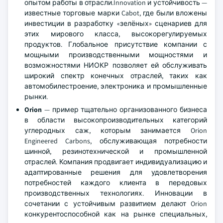
опытом работы в отрасли.Innovation и устойчивость —
известные торговые марки Cabot, где были вложены
инвестиции в разработку «зелёных» сценариев для
этих мирового класса, высокорегулируемых
продуктов. Глобальное присутствие компании с
мощными производственными мощностями и
возможностями НИОКР позволяет ей обслуживать
широкий спектр конечных отраслей, таких как
автомобилестроение, электроника и промышленные
рынки.
Orion
— пример тщательно организованного бизнеса
в области высокопроизводительных категорий
углеродных саж, которым занимается Orion
Engineered Carbons, обслуживающая потребности
шинной, резинотехнической и промышленной
отраслей. Компания продвигает индивидуализацию и
адаптированные решения для удовлетворения
потребностей каждого клиента в передовых
производственных технологиях. Инновации в
сочетании с устойчивым развитием делают Orion
конкурентоспособной как на рынке специальных,