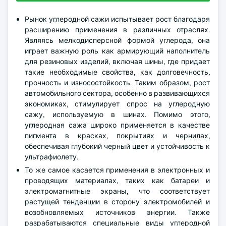
Рынок углеродной сажи испытывает рост благодаря
расширению применения в различных отраслях.
Являясь мелкодисперсной формой углерода, она
играет важную роль как армирующий наполнитель
для резиновых изделий, включая шины, где придает
такие необходимые свойства, как долговечность,
прочность и износостойкость. Таким образом, рост
автомобильного сектора, особенно в развивающихся
экономиках, стимулирует спрос на углеродную
сажу, используемую в шинах. Помимо этого,
углеродная сажа широко применяется в качестве
пигмента в красках, покрытиях и чернилах,
обеспечивая глубокий черный цвет и устойчивость к
ультрафиолету.
То же самое касается применения в электронных и
проводящих материалах, таких как батареи и
электромагнитные экраны, что соответствует
растущей тенденции в сторону электромобилей и
возобновляемых источников энергии. Также
разрабатываются специальные виды углеродной