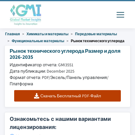
Главная
Химикаты и материалы
Передовые материалы
Функциональные материалы
Рынок технического углерода
Рынок технического углерода Размер и доля
2026-2035
Идентификатор отчета: GMI3551
Дата публикации: December 2025
Формат отчета: PDF/Эксель/Панель управления/
Платформа
Скачать Бесплатный PDF-Файл
Ознакомьтесь с нашими вариантами
лицензирования: