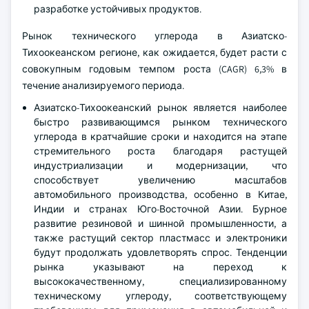
разработке устойчивых продуктов.
Рынок технического углерода в Азиатско-
Тихоокеанском регионе, как ожидается, будет расти с
совокупным годовым темпом роста (CAGR) 6,3% в
течение анализируемого периода.
Азиатско-Тихоокеанский рынок является наиболее
быстро развивающимся рынком технического
углерода в кратчайшие сроки и находится на этапе
стремительного роста благодаря растущей
индустриализации и модернизации, что
способствует увеличению масштабов
автомобильного производства, особенно в Китае,
Индии и странах Юго-Восточной Азии. Бурное
развитие резиновой и шинной промышленности, а
также растущий сектор пластмасс и электроники
будут продолжать удовлетворять спрос. Тенденции
рынка указывают на переход к
высококачественному, специализированному
техническому углероду, соответствующему