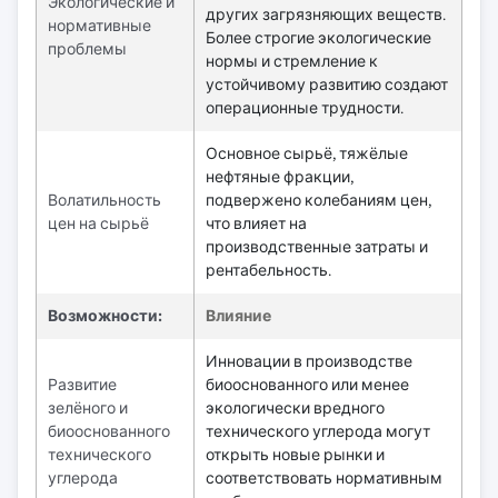
Экологические и
других загрязняющих веществ.
нормативные
Более строгие экологические
проблемы
нормы и стремление к
устойчивому развитию создают
операционные трудности.
Основное сырьё, тяжёлые
нефтяные фракции,
Волатильность
подвержено колебаниям цен,
цен на сырьё
что влияет на
производственные затраты и
рентабельность.
Возможности:
Влияние
Инновации в производстве
Развитие
биооснованного или менее
зелёного и
экологически вредного
биооснованного
технического углерода могут
технического
открыть новые рынки и
углерода
соответствовать нормативным