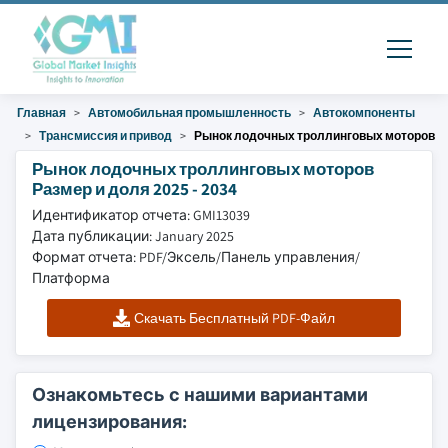
Главная
Автомобильная промышленность
Автокомпоненты
Трансмиссия и привод
Рынок лодочных троллинговых моторов
Рынок лодочных троллинговых моторов
Размер и доля 2025 - 2034
Идентификатор отчета: GMI13039
Дата публикации: January 2025
Формат отчета: PDF/Эксель/Панель управления/
Платформа
Скачать Бесплатный PDF-Файл
Ознакомьтесь с нашими вариантами
лицензирования: