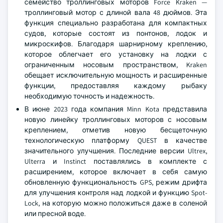
семейство троллинговых моторов Force Kraken —
троллинговый мотор с длиной вала 48 дюймов. Эта
функция специально разработана для компактных
судов, которые состоят из понтонов, лодок и
микроскифов. Благодаря шарнирному креплению,
которое облегчает его установку на лодки с
ограниченным носовым пространством, Kraken
обещает исключительную мощность и расширенные
функции, предоставляя каждому рыбаку
необходимую точность и надежность.
В июне 2023 года компания Minn Kota представила
новую линейку троллинговых моторов с носовым
креплением, отметив новую бесщеточную
технологическую платформу QUEST в качестве
значительного улучшения. Последние версии Ultrex,
Ulterra и Instinct поставлялись в комплекте с
расширением, которое включает в себя самую
обновленную функциональность GPS, режим дрифта
для улучшения контроля над лодкой и функцию Spot-
Lock, на которую можно положиться даже в соленой
или пресной воде.