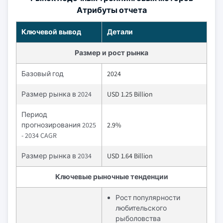
Атрибуты отчета
Ключевой вывод
Детали
Размер и рост рынка
Базовый год
2024
Размер рынка в 2024
USD 1.25 Billion
Период
прогнозирования 2025
2.9%
- 2034 CAGR
Размер рынка в 2034
USD 1.64 Billion
Ключевые рыночные тенденции
Рост популярности
любительского
рыболовства