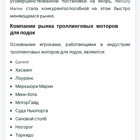
усовершенствованной постановки на якорь, Mercury
Marine стала конкурентоспособной на этом быстро
меняющемся рынке.
Компании рынка троллинговых моторов
для лодок
Основными игроками, работающими в индустрии
троллинговых моторов для лодок, являются:
Garmin
Хасвинг
Лоуренс
Меркьюри Марин
Минн Кота
МоторГайд
Суда Ньюпорта
Силовой столб
Носорог
Торкидо