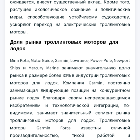
ожидается, внесут существенный вклад. Кроме того,
растущее экологическое сознание и политические
меры, способствующие устойчивому судоходству,
ускоряют переход на электрические троллинговые
моторы.
Доля рынка троллинговых моторов для
лодок
Minn Kota, MotorGuide, Garmin, Lowrance, Power-Pole, Newport
Ships и Mercury Marine занимают значительную долю
рынка в размере более 33% в индустрии троллинговых
моторов для лодок. Компания Garmin, постоянно
занимающая лидирующие позиции на конкурентном
рынке лодок благодаря своим непрекращающимся
изобретениям и технологической интеграции, по-
видимому, занимает значительный сегмент рынка
троллинговых моторов для лодок. Троллинговые
моторы Garmin Force известны отличной
производительностью, тихой работой и