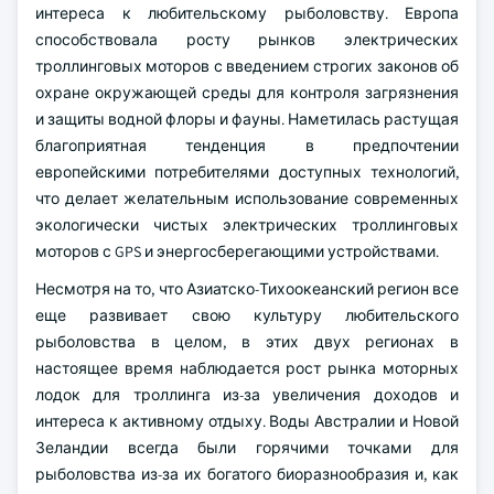
интереса к любительскому рыболовству. Европа
способствовала росту рынков электрических
троллинговых моторов с введением строгих законов об
охране окружающей среды для контроля загрязнения
и защиты водной флоры и фауны. Наметилась растущая
благоприятная тенденция в предпочтении
европейскими потребителями доступных технологий,
что делает желательным использование современных
экологически чистых электрических троллинговых
моторов с GPS и энергосберегающими устройствами.
Несмотря на то, что Азиатско-Тихоокеанский регион все
еще развивает свою культуру любительского
рыболовства в целом, в этих двух регионах в
настоящее время наблюдается рост рынка моторных
лодок для троллинга из-за увеличения доходов и
интереса к активному отдыху. Воды Австралии и Новой
Зеландии всегда были горячими точками для
рыболовства из-за их богатого биоразнообразия и, как