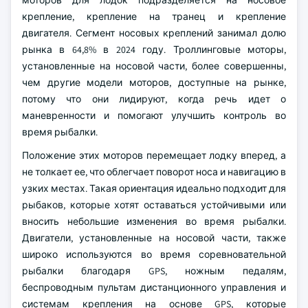
моторов для лодок подразделяется на носовое
крепление, крепление на транец и крепление
двигателя. Сегмент носовых креплений занимал долю
рынка в 64,8% в 2024 году. Троллинговые моторы,
установленные на носовой части, более совершенны,
чем другие модели моторов, доступные на рынке,
потому что они лидируют, когда речь идет о
маневренности и помогают улучшить контроль во
время рыбалки.
Положение этих моторов перемещает лодку вперед, а
не толкает ее, что облегчает поворот носа и навигацию в
узких местах. Такая ориентация идеально подходит для
рыбаков, которые хотят оставаться устойчивыми или
вносить небольшие изменения во время рыбалки.
Двигатели, установленные на носовой части, также
широко используются во время соревновательной
рыбалки благодаря GPS, ножным педалям,
беспроводным пультам дистанционного управления и
системам крепления на основе GPS, которые