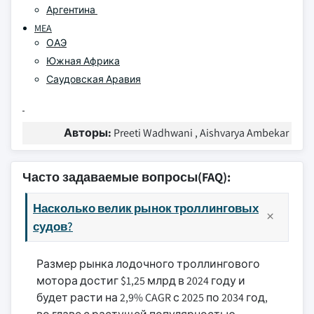
Аргентина
MEA
ОАЭ
Южная Африка
Саудовская Аравия
Авторы:
Preeti Wadhwani , Aishvarya Ambekar
Часто задаваемые вопросы(FAQ):
Насколько велик рынок троллинговых
судов?
Размер рынка лодочного троллингового
мотора достиг $1,25 млрд в 2024 году и
будет расти на 2,9% CAGR с 2025 по 2034 год,