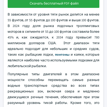
Скачать бесплатный PDF-файл
В зависимости от уровня тяги рынок делится на менее
55 фунтов, от 55 фунтов до 100 фунтов и выше 100 фунтов.
В 2024 году доля рынка лодочных троллинговых
моторов в сегменте от 55 до 100 фунтов составила более
45% и, как ожидается, к 2034 году превысит 780
миллионов долларов США. Этот диапазон тяги
идеально подходит для небольших и средних судов,
таких как рыбацкие лодки,
понтоны
и каяки, которые
являются наиболее часто используемыми лодками для
любительской рыбалки.
Популярные типы двигателей в этом диапазоне
мощности способны перемещать самые разные
водные транспортные средства во всех типах
рекреационных зон, включая озера и медленно
движущиеся речные течения, обеспечивая при этом
разумный уровень тихой работы. Кроме того, это