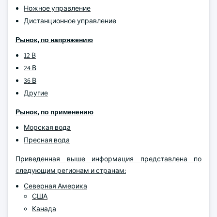
Ножное управление
Дистанционное управление
Рынок, по напряжению
12 В
24 В
36 В
Другие
Рынок, по применению
Морская вода
Пресная вода
Приведенная выше информация представлена по
следующим регионам и странам:
Северная Америка
США
Канада