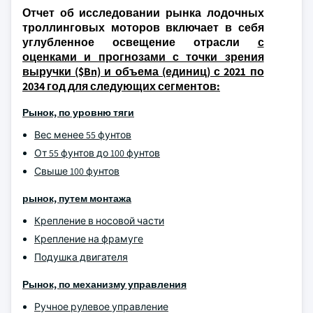
Отчет об исследовании рынка лодочных
троллинговых моторов включает в себя
углубленное освещение отрасли
с
оценками и прогнозами с точки зрения
выручки ($Bn) и объема (единиц) с 2021 по
2034 год для следующих сегментов:
Рынок, по уровню тяги
Вес менее 55 фунтов
От 55 фунтов до 100 фунтов
Свыше 100 фунтов
рынок, путем монтажа
Крепление в носовой части
Крепление на фрамуге
Подушка двигателя
Рынок, по механизму управления
Ручное рулевое управление