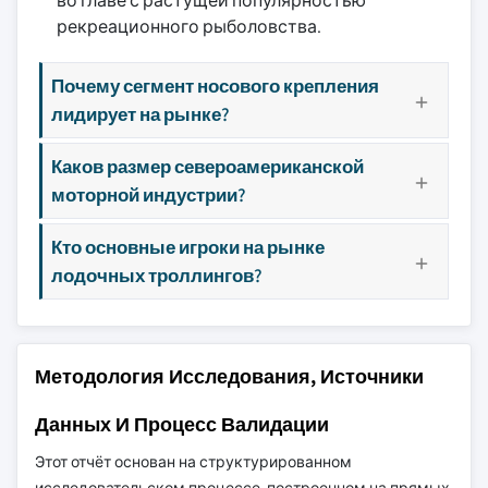
во главе с растущей популярностью
рекреационного рыболовства.
Почему сегмент носового крепления
лидирует на рынке?
Каков размер североамериканской
моторной индустрии?
Кто основные игроки на рынке
лодочных троллингов?
Методология Исследования, Источники
Данных И Процесс Валидации
Этот отчёт основан на структурированном