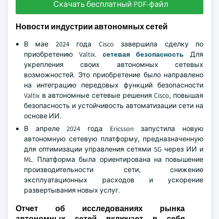
Скачать бесплатный PDF-файл
Новости индустрии автономных сетей
В мае 2024 года Cisco завершила сделку по
приобретению Valtix.
сетевая безопасность
Для
укрепления своих автономных сетевых
возможностей. Это приобретение было направлено
на интеграцию передовых функций безопасности
Valtix в автономные сетевые решения Cisco, повышая
безопасность и устойчивость автоматизации сети на
основе ИИ.
В апреле 2024 года Ericsson запустила новую
автономную сетевую платформу, предназначенную
для оптимизации управления сетями 5G через ИИ и
ML. Платформа была ориентирована на повышение
производительности сети, снижение
эксплуатационных расходов и ускорение
развертывания новых услуг.
Отчет об исследованиях рынка
автономных сетей включает в себя