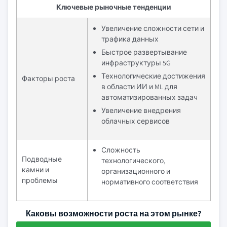
Ключевые рыночные тенденции
Увеличение сложности сети и
трафика данных
Быстрое развертывание
инфраструктуры 5G
Технологические достижения
Факторы роста
в области ИИ и ML для
автоматизированных задач
Увеличение внедрения
облачных сервисов
Сложность
Подводные
технологического,
камни и
организационного и
проблемы
нормативного соответствия
Каковы возможности роста на этом рынке?