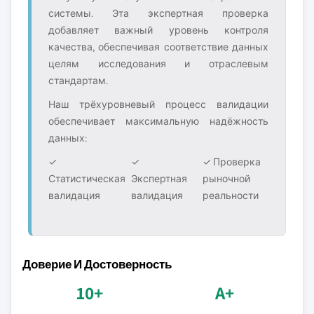
системы. Эта экспертная проверка
добавляет важный уровень контроля
качества, обеспечивая соответствие данных
целям исследования и отраслевым
стандартам.
Наш трёхуровневый процесс валидации
обеспечивает максимальную надёжность
данных:
✓
✓
✓ Проверка
Статистическая
Экспертная
рыночной
валидация
валидация
реальности
Доверие И Достоверность
10+
A+