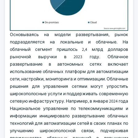
Основываясь на модели развертывания, рынок
подразделяется на локальные и облачные. На
облачный сегмент пришлось 2,4 млрд долларов
рыночной выручки в 2023 году. Облачное
развертывание в автономных сетях включает
использование облачных платформ для автоматизации
сети, настройки, мониторинга и оптимизации. Облачные
решения для управления сетями могут упростить
широкополосные услуги и поддерживать современную
сетевую инфраструктуру. Например, в январе 2024 года
Национальное управление по телекоммуникациям и
информации инициировало развертывание облачных
технологий для автоматизации сетей в своих планах по
улучшению широкополосной связи, подчеркивая