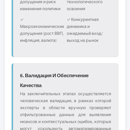
допущения и риск
технологического
изменения политики
освоения
✓
✓ Конкурентная
Макроэкономические
динамика и
допущения (рост ВВП,
ожидаемый вход/
инфляция, валюта)
выход на рынок
6. Валидация И Обеспечение
Качества
На заключительных этапах осуществляется
человеческая валидация, в рамках которой
эксперты в области вручную проверяют
отфильтрованные данные для выявления
нюансов и контекстуальных ошибок, которые
могут ускользнуть автоматизированные