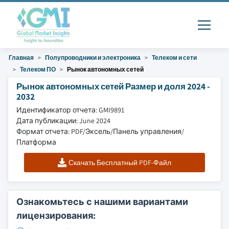
Главная
Полупроводники и электроника
Телеком и сети
Телеком ПО
Рынок автономных сетей
Рынок автономных сетей Размер и доля 2024 -
2032
Идентификатор отчета: GMI9891
Дата публикации: June 2024
Формат отчета: PDF/Эксель/Панель управления/
Платформа
Скачать Бесплатный PDF-Файл
Ознакомьтесь с нашими вариантами
лицензирования: