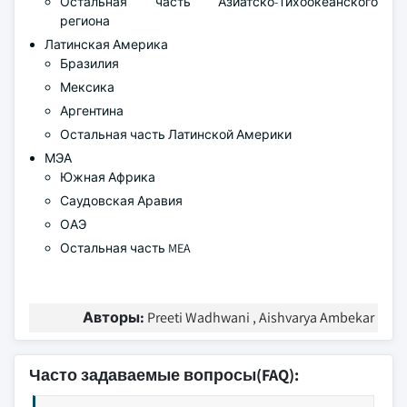
Остальная часть Азиатско-Тихоокеанского
региона
Латинская Америка
Бразилия
Мексика
Аргентина
Остальная часть Латинской Америки
МЭА
Южная Африка
Саудовская Аравия
ОАЭ
Остальная часть MEA
Авторы:
Preeti Wadhwani , Aishvarya Ambekar
Часто задаваемые вопросы(FAQ):