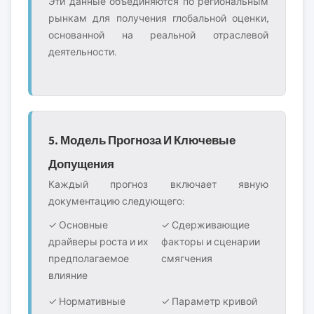
Эти данные объединяются по региональным
рынкам для получения глобальной оценки,
основанной на реальной отраслевой
деятельности.
5. Модель Прогноза И Ключевые
Допущения
Каждый прогноз включает явную
документацию следующего:
✓ Основные
✓ Сдерживающие
драйверы роста и их
факторы и сценарии
предполагаемое
смягчения
влияние
✓ Нормативные
✓ Параметр кривой