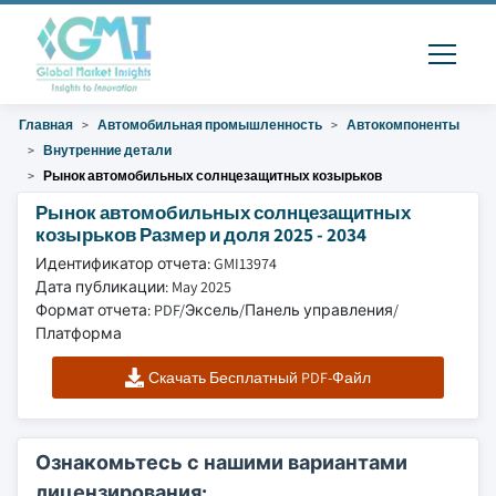
Главная
Автомобильная промышленность
Автокомпоненты
Внутренние детали
Рынок автомобильных солнцезащитных козырьков
Рынок автомобильных солнцезащитных
козырьков Размер и доля 2025 - 2034
Идентификатор отчета: GMI13974
Дата публикации: May 2025
Формат отчета: PDF/Эксель/Панель управления/
Платформа
Скачать Бесплатный PDF-Файл
Ознакомьтесь с нашими вариантами
лицензирования: