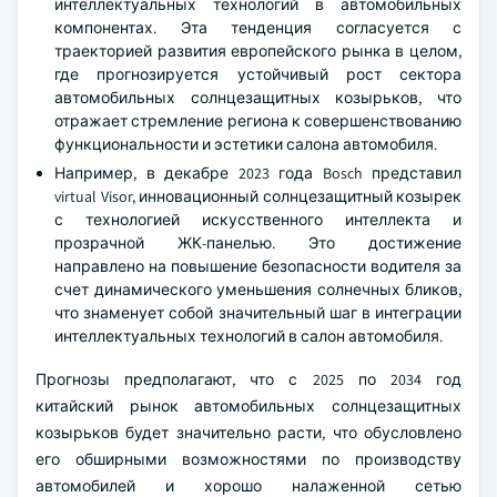
интеллектуальных технологий в автомобильных
компонентах. Эта тенденция согласуется с
траекторией развития европейского рынка в целом,
где прогнозируется устойчивый рост сектора
автомобильных солнцезащитных козырьков, что
отражает стремление региона к совершенствованию
функциональности и эстетики салона автомобиля.
Например, в декабре 2023 года Bosch представил
virtual Visor, инновационный солнцезащитный козырек
с технологией искусственного интеллекта и
прозрачной ЖК-панелью. Это достижение
направлено на повышение безопасности водителя за
счет динамического уменьшения солнечных бликов,
что знаменует собой значительный шаг в интеграции
интеллектуальных технологий в салон автомобиля.
Прогнозы предполагают, что с 2025 по 2034 год
китайский рынок автомобильных солнцезащитных
козырьков будет значительно расти, что обусловлено
его обширными возможностями по производству
автомобилей и хорошо налаженной сетью