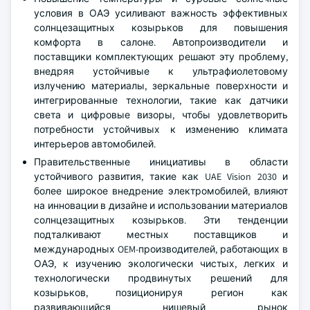
условия в ОАЭ усиливают важность эффективных
солнцезащитных козырьков для повышения
комфорта в салоне. Автопроизводители и
поставщики комплектующих решают эту проблему,
внедряя устойчивые к ультрафиолетовому
излучению материалы, зеркальные поверхности и
интегрированные технологии, такие как датчики
света и цифровые визоры, чтобы удовлетворить
потребности устойчивых к изменению климата
интерьеров автомобилей.
Правительственные инициативы в области
устойчивого развития, такие как UAE Vision 2030 и
более широкое внедрение электромобилей, влияют
на инновации в дизайне и использовании материалов
солнцезащитных козырьков. Эти тенденции
подталкивают местных поставщиков и
международных OEM-производителей, работающих в
ОАЭ, к изучению экологически чистых, легких и
технологически продвинутых решений для
козырьков, позиционируя регион как
развивающийся нишевый рынок