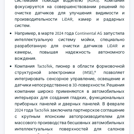
системами помощи водителю (ADAS). Компания
фокусируется на совершенствовании решений по
очистке датчиков для улучшения видимости и
производительности LiDAR, камер и радарных
систем.
Например, в марте 2024 года Continental AG запустила
интеллектуальную систему мойки, специально
разработанную для очистки датчиков LiDAR и
камеры, повышая надежность автономного
вождения.
Компания TactoTek, пионер в области формовочной
структурной электроники (IMSE),® позволяет
интегрировать сенсорное управление, освещение и
датчики непосредственно в 3D-поверхности. Решения
компании широко применяются в автомобильных
интерьерах для создания гладких, функциональных
приборных панелей и дверных панелей. В феврале
2024 года TactoTek заключила партнерское соглашение
с крупным японским автопроизводителем для
массового производства бесшовных автомобильных
интеллектуальных поверхностей для салонов