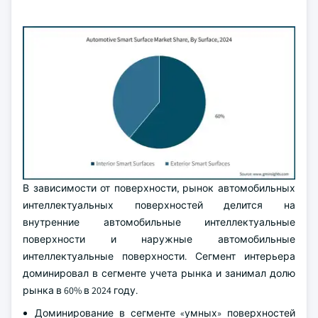
В зависимости от поверхности, рынок автомобильных
интеллектуальных поверхностей делится на
внутренние автомобильные интеллектуальные
поверхности и наружные автомобильные
интеллектуальные поверхности. Сегмент интерьера
доминировал в сегменте учета рынка и занимал долю
рынка в 60% в 2024 году.
Доминирование в сегменте «умных» поверхностей