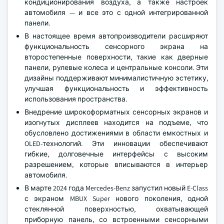
кондиционирования воздуха, а также настроек
автомобиля — и все это с одной интегрированной
панели.
В настоящее время автопроизводители расширяют
функциональность сенсорного экрана на
второстепенные поверхности, такие как дверные
панели, рулевые колеса и центральные консоли. Эти
дизайны поддерживают минималистичную эстетику,
улучшая функциональность и эффективность
использования пространства.
Внедрение широкоформатных сенсорных экранов и
изогнутых дисплеев находится на подъеме, что
обусловлено достижениями в области емкостных и
OLED-технологий. Эти инновации обеспечивают
гибкие, долговечные интерфейсы с высоким
разрешением, которые вписываются в интерьер
автомобиля.
В марте 2024 года Mercedes-Benz запустил новый E-Class
с экраном MBUX Super нового поколения, одной
стеклянной поверхностью, охватывающей
приборную панель, со встроенными сенсорными