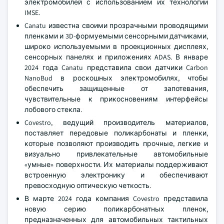
электромобилей с использованием их технологии
IMSE.
Canatu известна своими прозрачными проводящими
пленками и 3D-формуемыми сенсорными датчиками,
широко используемыми в проекционных дисплеях,
сенсорных панелях и приложениях ADAS. В январе
2024 года Canatu представила свои датчики Carbon
NanoBud в роскошных электромобилях, чтобы
обеспечить защищенные от запотевания,
чувствительные к прикосновениям интерфейсы
лобового стекла.
Covestro, ведущий производитель материалов,
поставляет передовые поликарбонаты и пленки,
которые позволяют производить прочные, легкие и
визуально привлекательные автомобильные
«умные» поверхности. Их материалы поддерживают
встроенную электронику и обеспечивают
превосходную оптическую четкость.
В марте 2024 года компания Covestro представила
новую серию поликарбонатных пленок,
предназначенных для автомобильных тактильных