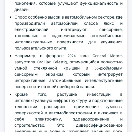
поколения, которые улучшают функциональность и
дизайн.
Спрос особенно высок в автомобильном секторе, где
производители автомобилей класса люкс и
электромобилей интегрируют сенсорные,
тактильные и подсвечиваемые автомобильные
интеллектуальные поверхности для улучшения
пользовательского опыта.
Например, в феврале 2024 года General Motors
запустила Cadillac Celestiq, отличающийся полностью
умной стеклянной крышей и 55-дюймовым
сенсорным экраном, который интегрирует
интерактивные автомобильные интеллектуальные
поверхности по всей приборной панели.
Кроме того, растущие инвестиции в
интеллектуальную инфраструктуру и подключенные
технологии расширяют применение «умных»
поверхностей в автомобилестроении и включают в
себя электронику, здравоохранение и
строительство. Это диверсифицированное
внедрение еще больше укрепляет ведущую роль