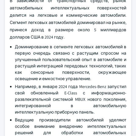
В зависимости от транспортных средств, рынок
автомобильных интеллектуальных поверхностей
делится на легковые и коммерческие автомобили.
Сегмент легковых автомобилей доминировал на рынке,
принеся доход в размере около 5 миллиардов
долларов США в 2024 году.
Доминирование в сегменте легковых автомобилей в
первую очередь связано с растущим спросом на
улучшенный пользовательский опыт в автомобиле и
растущей интеграцией передовых технологий, таких
как сенсорные поверхности, окружающее
освещение и емкостное управление.
Например, в январе 2024 года Mercedes-Benz запустил
свой обновленный E-Class с информационно-
развлекательной системой MBUX нового поколения,
интегрированной в автомобильную
интеллектуальную приборную панель.
Ведущие производители автомобилей уделяют
особое внимание внедрению интеллектуальных
решений для обработки автомобильных