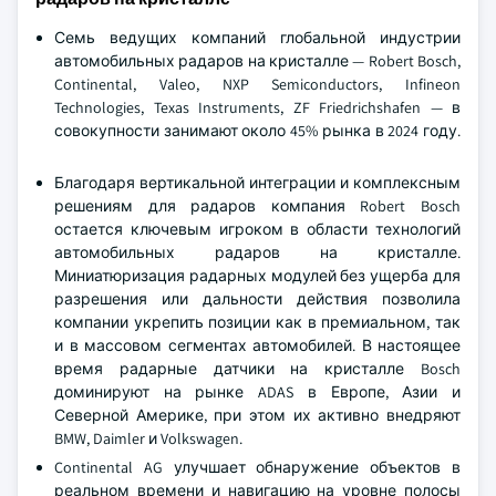
Семь ведущих компаний глобальной индустрии
автомобильных радаров на кристалле — Robert Bosch,
Continental, Valeo, NXP Semiconductors, Infineon
Technologies, Texas Instruments, ZF Friedrichshafen — в
совокупности занимают около 45% рынка в 2024 году.
Благодаря вертикальной интеграции и комплексным
решениям для радаров компания Robert Bosch
остается ключевым игроком в области технологий
автомобильных радаров на кристалле.
Миниатюризация радарных модулей без ущерба для
разрешения или дальности действия позволила
компании укрепить позиции как в премиальном, так
и в массовом сегментах автомобилей. В настоящее
время радарные датчики на кристалле Bosch
доминируют на рынке ADAS в Европе, Азии и
Северной Америке, при этом их активно внедряют
BMW, Daimler и Volkswagen.
Continental AG улучшает обнаружение объектов в
реальном времени и навигацию на уровне полосы