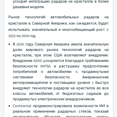
ускорит интеграцию радаров на кристалле в более
дешевые модели.
Рынок технологий автомобильных радаров на
кристалле в Северной Америке, как ожидается, будет
испытывать значительный и многообещающий рост с
2025 по 2034 год.
В 2024 году Северная Америка имела значительную
долю мирового рынка технологий радаров на
кристалле, при этом США возглавляют внедрение.
Внедрение ADAS ускоряется благодаря требованиям
безопасности NHTSA и растущему предпочтению
потребителей к автомобилям с продвинутыми
системами безопасности. Американские
автопроизводители и поставщики уровня 1 быстро
внедряют технологии радаров на кристалле во все
классы автомобилей, от бюджетных седанов до
продвинутых электрических внедорожников.
Continental продемонстрировала возможности ИИ в
реальном применении радарных стеков, показав
отслеживание объектов, предсказание смены