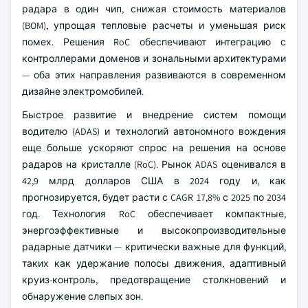
радара в один чип, снижая стоимость материалов
(BOM), упрощая тепловые расчеты и уменьшая риск
помех. Решения RoC обеспечивают интеграцию с
контроллерами доменов и зональными архитектурами
— оба этих направления развиваются в современном
дизайне электромобилей.
Быстрое развитие и внедрение систем помощи
водителю (ADAS) и технологий автономного вождения
еще больше ускоряют спрос на решения на основе
радаров на кристалле (RoC). Рынок ADAS оценивался в
42,9 млрд долларов США в 2024 году и, как
прогнозируется, будет расти с CAGR 17,8% с 2025 по 2034
год. Технология RoC обеспечивает компактные,
энергоэффективные и высокопроизводительные
радарные датчики — критически важные для функций,
таких как удержание полосы движения, адаптивный
круиз-контроль, предотвращение столкновений и
обнаружение слепых зон.