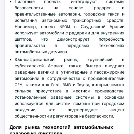
Пилотные проекты интегрируют системы
безопасности на основе радаров в
правительственные автопарки, городские такси и
испытания автономных транспортных средств.
Например, проект NEOM в Саудовской Аравии
использует автомобили с радарами для внутренних
шаттлов, что демонстрирует потребность
правительства в передовых технологиях
автомобильных датчиков.
Южноафриканский рынок, крупнейший в
субсахарской Африке, также быстро внедряет
радарные датчики в утилитарные и пассажирские
автомобили в сотрудничестве с производителями
OEM, такими как Ford, BMW и Toyota, которые имеют
сильное присутствие в местном производстве.
Установленные радарные системы в основном
используются для систем помощи при городском
вождении, что подтверждает акцент
общественности и регуляторов на безопасности.
Доля рынка технологий автомобильных
радаров на кристалле