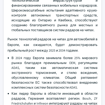
технологической инфраструктурой и
финансированием связанных мобильных коридоров.
Широкомасштабные испытания адаптивного круиз-
контроля автономных транспортных средств,
исходящие из Онтарио и Квебека, способствуют
созданию благоприятного рынка для местных и
глобальных поставщиков систем радаров на чипах.
Рынок технологий радаров на чипах для автомобилей в
Европе, как ожидается, будет демонстрировать
прибыльный рост между 2025 и 2034 годами.
В 2024 году Европа занимала более 25% мирового
рынка благодаря премиальным OEM, регуляциям
ADAS, таким как автоматическая система
экстренного торможения, и стилю вождения,
обусловленному климатом. Общий регламент
безопасности ЕС также способствовал внедрению
комплексных систем безопасности ADAS.
Как лидер Европы в области инноваций в области
радаров, Германия возглавляет регион. Bosch, ZF
Friedrichshafen и Infineon интегрируют радары на чипах