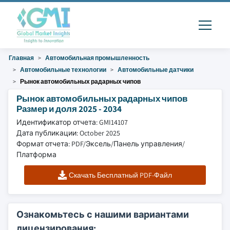
Главная
Автомобильная промышленность
Автомобильные технологии
Автомобильные датчики
Рынок автомобильных радарных чипов
Рынок автомобильных радарных чипов
Размер и доля 2025 - 2034
Идентификатор отчета: GMI14107
Дата публикации: October 2025
Формат отчета: PDF/Эксель/Панель управления/
Платформа
Скачать Бесплатный PDF-Файл
Ознакомьтесь с нашими вариантами
лицензирования: