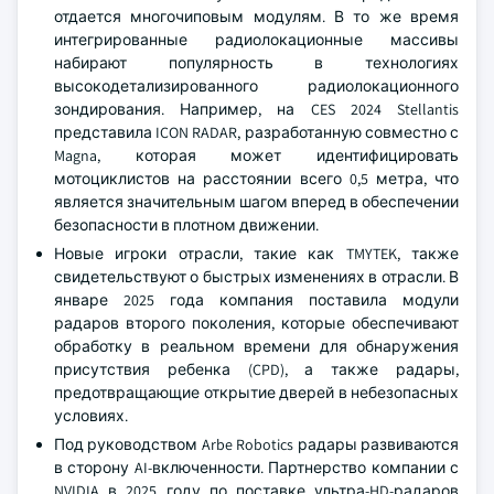
отдается многочиповым модулям. В то же время
интегрированные радиолокационные массивы
набирают популярность в технологиях
высокодетализированного радиолокационного
зондирования. Например, на CES 2024 Stellantis
представила ICON RADAR, разработанную совместно с
Magna, которая может идентифицировать
мотоциклистов на расстоянии всего 0,5 метра, что
является значительным шагом вперед в обеспечении
безопасности в плотном движении.
Новые игроки отрасли, такие как TMYTEK, также
свидетельствуют о быстрых изменениях в отрасли. В
январе 2025 года компания поставила модули
радаров второго поколения, которые обеспечивают
обработку в реальном времени для обнаружения
присутствия ребенка (CPD), а также радары,
предотвращающие открытие дверей в небезопасных
условиях.
Под руководством Arbe Robotics радары развиваются
в сторону AI-включенности. Партнерство компании с
NVIDIA в 2025 году по поставке ультра-HD-радаров