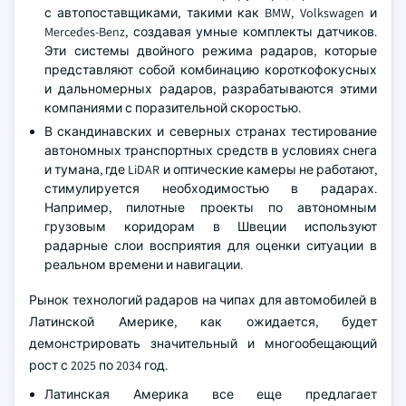
с автопоставщиками, такими как BMW, Volkswagen и
Mercedes-Benz, создавая умные комплекты датчиков.
Эти системы двойного режима радаров, которые
представляют собой комбинацию короткофокусных
и дальномерных радаров, разрабатываются этими
компаниями с поразительной скоростью.
В скандинавских и северных странах тестирование
автономных транспортных средств в условиях снега
и тумана, где LiDAR и оптические камеры не работают,
стимулируется необходимостью в радарах.
Например, пилотные проекты по автономным
грузовым коридорам в Швеции используют
радарные слои восприятия для оценки ситуации в
реальном времени и навигации.
Рынок технологий радаров на чипах для автомобилей в
Латинской Америке, как ожидается, будет
демонстрировать значительный и многообещающий
рост с 2025 по 2034 год.
Латинская Америка все еще предлагает