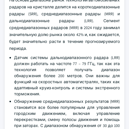
На основе диапазона рынок технологий автомобильных
радаров на кристалле делится на короткодиапазонные
радары (SRR), среднедиапазонные радары (MRR) и
дальнодиапазонные радары (LRR). Сегмент
среднедиапазонных радаров (MRR) в 2024 году занимал
значительную долю рынка около 42% и, как ожидается,
будет значительно расти в течение прогнозируемого
периода.
Датчик системы дальнодиапазонного радара (LRR)
должен работать на частоте 77 – 79 ГГц, так как эта
технология позволяет получать диапазон
обнаружения более 200 метров. Они важны для
функций на скоростных автомагистралях, таких как
адаптивный круиз-контроль и системы экстренного
торможения.
Обнаружение среднедиапазонных результатов (MRR)
становится все более популярным для управления
городским движением, включая управление
перекрестками, смену полосы движения и помощь
при заторах. С диапазоном обнаружения от 30 до 100