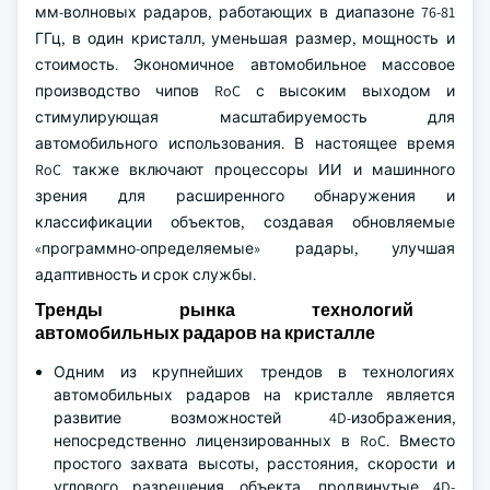
мм-волновых радаров, работающих в диапазоне 76-81
ГГц, в один кристалл, уменьшая размер, мощность и
стоимость. Экономичное автомобильное массовое
производство чипов RoC с высоким выходом и
стимулирующая масштабируемость для
автомобильного использования. В настоящее время
RoC также включают процессоры ИИ и машинного
зрения для расширенного обнаружения и
классификации объектов, создавая обновляемые
«программно-определяемые» радары, улучшая
адаптивность и срок службы.
Тренды рынка технологий
автомобильных радаров на кристалле
Одним из крупнейших трендов в технологиях
автомобильных радаров на кристалле является
развитие возможностей 4D-изображения,
непосредственно лицензированных в RoC. Вместо
простого захвата высоты, расстояния, скорости и
углового разрешения объекта, продвинутые 4D-