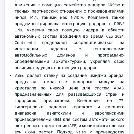
движения с помощью семейства радаров ARS5xx и
тесных партнерских отношений с производителями
чипов ИИ, такими как NVIDIA. Компания также
продемонстрировала интеграцию радаров с DRIVE
Orin, укрепив свою позицию лидера в области
автономных систем вождения во время CES 2024.
Continental продолжает сосредотачиваться на
интеграции радаров с контроллерами
автомобильных доменов и программно-
определяемыми архитектурами, укрепляя свою
позицию ведущего поставщика радаров.
Valeo делает ставку на создание имиджа бренда,
предлагая компактные радарные модули на
кристалле по низкой цене для систем ADAS,
предназначенных для развивающихся стран и
городских приложений. Внедрение ее 77-
гигагерцовых радаров короткого и среднего
диапазона азиатскими и европейскими
производителями OEM для систем автоматического
экстренного торможения (AEB) и мониторинга слепых
зон (BSM) растет. Подход Valeo к производству