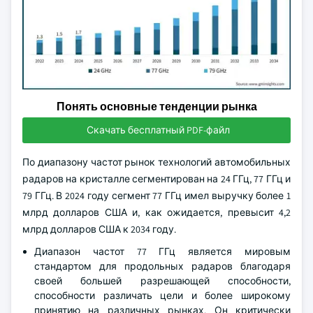
Понять основные тенденции рынка
Скачать бесплатный PDF-файл
По диапазону частот рынок технологий автомобильных
радаров на кристалле сегментирован на 24 ГГц, 77 ГГц и
79 ГГц. В 2024 году сегмент 77 ГГц имел выручку более 1
млрд долларов США и, как ожидается, превысит 4,2
млрд долларов США к 2034 году.
Диапазон частот 77 ГГц является мировым
стандартом для продольных радаров благодаря
своей большей разрешающей способности,
способности различать цели и более широкому
принятию на различных рынках. Он критически