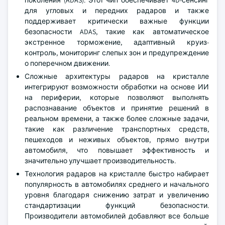
поколения (ADAS). Этот чип обеспечивает 4D-сенсинг
для угловых и передних радаров и также
поддерживает критически важные функции
безопасности ADAS, такие как автоматическое
экстренное торможение, адаптивный круиз-
контроль, мониторинг слепых зон и предупреждение
о поперечном движении.
Сложные архитектуры радаров на кристалле
интегрируют возможности обработки на основе ИИ
на периферии, которые позволяют выполнять
распознавание объектов и принятие решений в
реальном времени, а также более сложные задачи,
такие как различение транспортных средств,
пешеходов и неживых объектов, прямо внутри
автомобиля, что повышает эффективность и
значительно улучшает производительность.
Технология радаров на кристалле быстро набирает
популярность в автомобилях среднего и начального
уровня благодаря снижению затрат и увеличению
стандартизации функций безопасности.
Производители автомобилей добавляют все больше