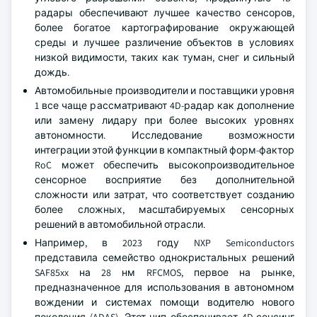
радары обеспечивают лучшее качество сенсоров,
более богатое картографирование окружающей
среды и лучшее различение объектов в условиях
низкой видимости, таких как туман, снег и сильный
дождь.
Автомобильные производители и поставщики уровня
1 все чаще рассматривают 4D-радар как дополнение
или замену лидару при более высоких уровнях
автономности. Исследование возможности
интеграции этой функции в компактный форм-фактор
RoC может обеспечить высокопроизводительное
сенсорное восприятие без дополнительной
сложности или затрат, что соответствует созданию
более сложных, масштабируемых сенсорных
решений в автомобильной отрасли.
Например, в 2023 году NXP Semiconductors
представила семейство однокристальных решений
SAF85xx на 28 нм RFCMOS, первое на рынке,
предназначенное для использования в автономном
вождении и системах помощи водителю нового