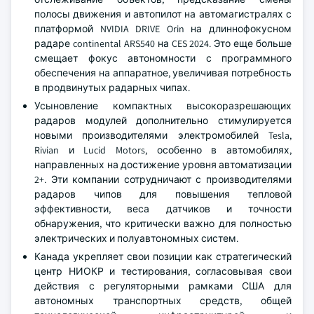
полосы движения и автопилот на автомагистралях с
платформой NVIDIA DRIVE Orin на длиннофокусном
радаре continental ARS540 на CES 2024. Это еще больше
смещает фокус автономности с программного
обеспечения на аппаратное, увеличивая потребность
в продвинутых радарных чипах.
Усыновление компактных высокоразрешающих
радаров модулей дополнительно стимулируется
новыми производителями электромобилей Tesla,
Rivian и Lucid Motors, особенно в автомобилях,
направленных на достижение уровня автоматизации
2+. Эти компании сотрудничают с производителями
радаров чипов для повышения тепловой
эффективности, веса датчиков и точности
обнаружения, что критически важно для полностью
электрических и полуавтономных систем.
Канада укрепляет свои позиции как стратегический
центр НИОКР и тестирования, согласовывая свои
действия с регуляторными рамками США для
автономных транспортных средств, общей