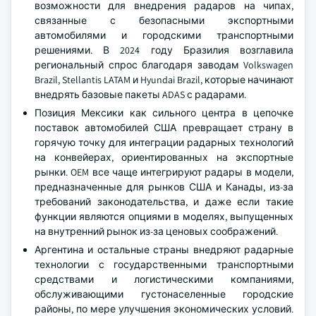
возможности для внедрения радаров на чипах,
связанные с безопасными экспортными
автомобилями и городскими транспортными
решениями. В 2024 году Бразилия возглавила
региональный спрос благодаря заводам Volkswagen
Brazil, Stellantis LATAM и Hyundai Brazil, которые начинают
внедрять базовые пакеты ADAS с радарами.
Позиция Мексики как сильного центра в цепочке
поставок автомобилей США превращает страну в
горячую точку для интеграции радарных технологий
на конвейерах, ориентированных на экспортные
рынки. OEM все чаще интегрируют радары в модели,
предназначенные для рынков США и Канады, из-за
требований законодательства, и даже если такие
функции являются опциями в моделях, выпущенных
на внутренний рынок из-за ценовых соображений.
Аргентина и остальные страны внедряют радарные
технологии с государственными транспортными
средствами и логистическими компаниями,
обслуживающими густонаселенные городские
районы, по мере улучшения экономических условий.