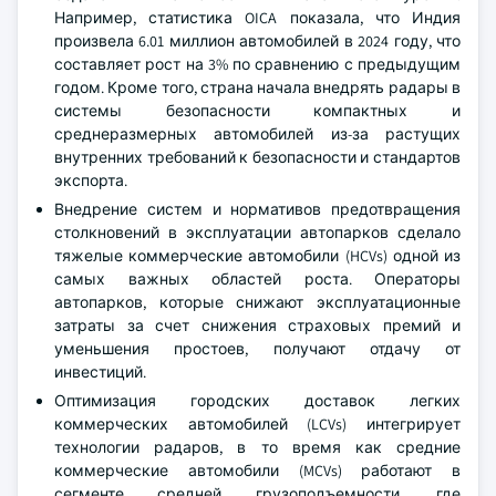
Например, статистика OICA показала, что Индия
произвела 6.01 миллион автомобилей в 2024 году, что
составляет рост на 3% по сравнению с предыдущим
годом. Кроме того, страна начала внедрять радары в
системы безопасности компактных и
среднеразмерных автомобилей из-за растущих
внутренних требований к безопасности и стандартов
экспорта.
Внедрение систем и нормативов предотвращения
столкновений в эксплуатации автопарков сделало
тяжелые коммерческие автомобили (HCVs) одной из
самых важных областей роста. Операторы
автопарков, которые снижают эксплуатационные
затраты за счет снижения страховых премий и
уменьшения простоев, получают отдачу от
инвестиций.
Оптимизация городских доставок легких
коммерческих автомобилей (LCVs) интегрирует
технологии радаров, в то время как средние
коммерческие автомобили (MCVs) работают в
сегменте средней грузоподъемности, где