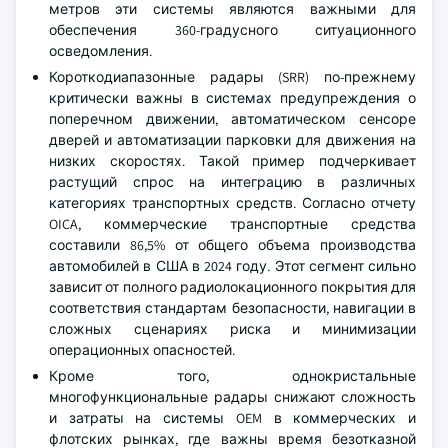
метров эти системы являются важными для
обеспечения 360-градусного ситуационного
осведомления.
Короткодиапазонные радары (SRR) по-прежнему
критически важны в системах предупреждения о
поперечном движении, автоматическом сенсоре
дверей и автоматизации парковки для движения на
низких скоростях. Такой пример подчеркивает
растущий спрос на интеграцию в различных
категориях транспортных средств. Согласно отчету
OICA, коммерческие транспортные средства
составили 86,5% от общего объема производства
автомобилей в США в 2024 году. Этот сегмент сильно
зависит от полного радиолокационного покрытия для
соответствия стандартам безопасности, навигации в
сложных сценариях риска и минимизации
операционных опасностей.
Кроме того, однокристальные
многофункциональные радары снижают сложность
и затраты на системы OEM в коммерческих и
флотских рынках, где важны время безотказной