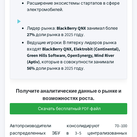
Расширение экосистемы стартапов в сфере
электромобилей.
Лидер рынка:
BlackBerry QNX
занимал более
27%
доли рынка в 2025 году.
Ведущие игроки: В пятерку лидеров рынка
входят
BlackBerry QNX, Elektrobit (Continental),
Green Hills Software, OpenSynergy, Wind River
(Aptiv)
, которые в совокупности занимали
56%
доли рынка в 2025 году.
Получите аналитические данные о рынке и
возможностях роста.
Скачать бесплатный PDF-файл
Автопроизводители консолидируют 70–100
распределенных ЭБУ в 3–5 централизованных