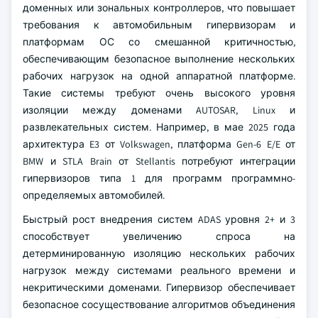
доменных или зональных контроллеров, что повышает
требования к автомобильным гипервизорам и
платформам ОС со смешанной критичностью,
обеспечивающим безопасное выполнение нескольких
рабочих нагрузок на одной аппаратной платформе.
Такие системы требуют очень высокого уровня
изоляции между доменами AUTOSAR, Linux и
развлекательных систем. Например, в мае 2025 года
архитектура E3 от Volkswagen, платформа Gen-6 E/E от
BMW и STLA Brain от Stellantis потребуют интеграции
гипервизоров типа 1 для программ программно-
определяемых автомобилей.
Быстрый рост внедрения систем ADAS уровня 2+ и 3
способствует увеличению спроса на
детерминированную изоляцию нескольких рабочих
нагрузок между системами реального времени и
некритическими доменами. Гипервизор обеспечивает
безопасное сосуществование алгоритмов объединения