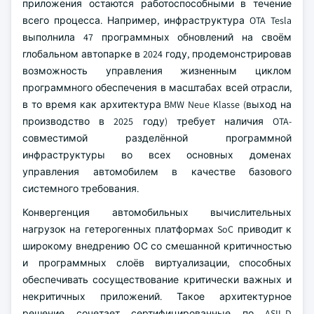
приложения остаются работоспособными в течение
всего процесса. Например, инфраструктура OTA Tesla
выполнила 47 программных обновлений на своём
глобальном автопарке в 2024 году, продемонстрировав
возможность управления жизненным циклом
программного обеспечения в масштабах всей отрасли,
в то время как архитектура BMW Neue Klasse (выход на
производство в 2025 году) требует наличия OTA-
совместимой разделённой программной
инфраструктуры во всех основных доменах
управления автомобилем в качестве базового
системного требования.
Конвергенция автомобильных вычислительных
нагрузок на гетерогенных платформах SoC приводит к
широкому внедрению ОС со смешанной критичностью
и программных слоёв виртуализации, способных
обеспечивать сосуществование критически важных и
некритичных приложений. Такое архитектурное
решение сочетает сертифицированные по ASIL-D