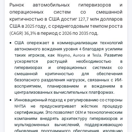
Рынок автомобильных гипервизоров и
операционных систем со смешанной
критичностью в США достиг 127,7 млн долларов
США в 2025 году, с среднегодовым темпом роста
(CAGR) 36,3% в период с 2026 по 2035 год.
США опережает в коммерциализации технологий
автономного вождения уровня 4 благодаря усилиям
таких игроков, как Waymo, Aurora и Tesla. Развитие
ускоряется растущей необходимостью в
гипервизорах и операционных системах со
смешанной критичностью для обеспечения
безопасного разделения нагрузок, связанных с ИИ-
восприятием, планированием и вождением в
централизованных вычислительных платформах.
Инновационный подход к регулированию со стороны
NHTSA не предусматривает жёстких процедур
сертификации. Это позволяет OEM и технологическим
компаниям внедрять архитектуру гипервизоров и
мультидоменных вычислений, поддерживающую
обновления программного обеспечения, изоляцию