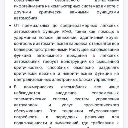
обеспечения безопасного выполнения
инфотейнмента на компьютерных системах вместе с
другими критически важными функциями
автомобиля.
От премиальных до среднеразмерных легковых
автомобилей функции ADAS, такие как помощь в
удержании полосы движения, адаптивный круиз-
контроль и автоматическая парковка, становятся все
более распространенными. Растущее использование
функций автономного вождения в легковых
автомобилях требует конструкций со смешанной
критичностью, способных безопасно разделять
критически важные и некритические функции на
централизованных электронных блоках управления.
В коммерческих автомобилях все чаще
наблюдается внедрение современных
телематических систем, систем управления
автопарком и услуг прогностического
обслуживания. Эти тенденции обусловливают
потребность в передовых решениях для
подключенности и вычислений, где требования к