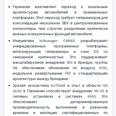
Германия возглавляет переход к зональным
архитектурам автомобилей в премиальных
платформах. Этот переход требует гипервизоров для
консолидации нескольких ЭБУ в централизованные
контроллеры при строгом разделении критически
важных и некритичных функций автомобиля.
Инициатива Volkswagen CARIAD разрабатывает
унифицированные программные платформы,
интегрирующие гипервизоры и слои ОС со
смешанной критичностью. Это поддерживает
масштабируемое внедрение SDV в брендах группы
VW, обеспечивая обновления по воздуху (OTA),
модульное развёртывание ПО и стандартизацию
архитектуры между брендами.
Зрелая экосистема AUTOSAR и опыт в области ISO
26262 в Германии способствуют внедрению MC-OS в
силовых установках и системах ADAS. Это
обеспечивает детерминированную
производительность, выполнение в реальном
времени и изоляцию сертифицированных по