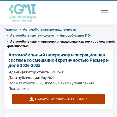
Главная
Автомобильная промышленность
Автомобильные технологии
Автомобильное ПО
Автомобильный гипервизор и операционная система со смешанной
критичностью
Автомобильный гипервизор и операционная
система со смешанной критичностью Размер и
доля 2026-2035
Идентификатор отчета: GMI15911
Дата публикации: May 2026
Формат отчета: PDF/Эксель/Панель управления/
Платформа
Скачать Бесплатный PDF-Файл