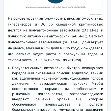
На основе уровня автономности рынок автомобильных
гипервизоров и ОС со смешанной критичностью
делится на полуавтономные автомобили (SAE L1–L3) и
полностью автономные автомобили (SAE L4–L5). Сегмент
полуавтономных автомобилей (SAE L1–L3) доминирует
на рынке, занимая 68,7% доли в 2025 году, и ожидается,
что сегмент будет расти с совокупным годовым
темпом роста (CAGR) 34,1% с 2026 по 2035 год.
Полуавтономные автомобили быстро оснащаются
передовыми системами помощи водителю, такими
как адаптивный круиз-контроль, удержание полосы
движения и автоматическая парковка. Чтобы
соответствовать нормативным требованиям и
рыночным потребностям, автопроизводители
внедряют решения уровня L2+, которые
обеспечивают преимущества в области
безопасности и позволяют улучшить опыт вождения