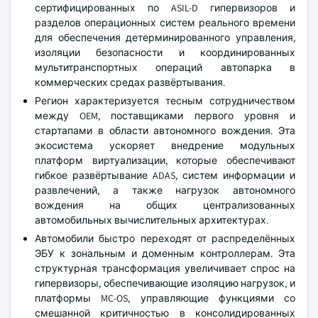
сертифицированных по ASIL-D гипервизоров и
разделов операционных систем реального времени
для обеспечения детерминированного управления,
изоляции безопасности и координированных
мультитранспортных операций автопарка в
коммерческих средах развёртывания.
Регион характеризуется тесным сотрудничеством
между OEM, поставщиками первого уровня и
стартапами в области автономного вождения. Эта
экосистема ускоряет внедрение модульных
платформ виртуализации, которые обеспечивают
гибкое развёртывание ADAS, систем информации и
развлечений, а также нагрузок автономного
вождения на общих централизованных
автомобильных вычислительных архитектурах.
Автомобили быстро переходят от распределённых
ЭБУ к зональным и доменным контроллерам. Эта
структурная трансформация увеличивает спрос на
гипервизоры, обеспечивающие изоляцию нагрузок, и
платформы MC-OS, управляющие функциями со
смешанной критичностью в консолидированных