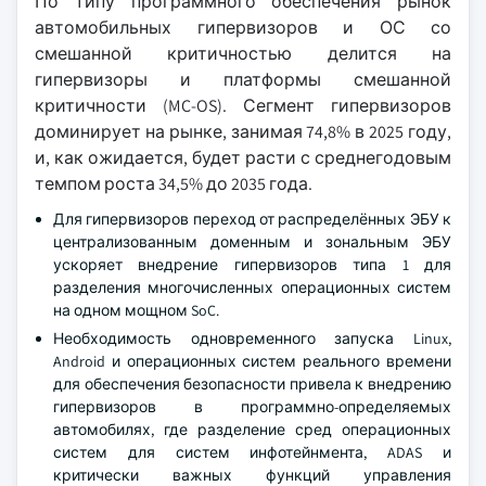
По типу программного обеспечения рынок
автомобильных гипервизоров и ОС со
смешанной критичностью делится на
гипервизоры и платформы смешанной
критичности (MC-OS). Сегмент гипервизоров
доминирует на рынке, занимая 74,8% в 2025 году,
и, как ожидается, будет расти с среднегодовым
темпом роста 34,5% до 2035 года.
Для гипервизоров переход от распределённых ЭБУ к
централизованным доменным и зональным ЭБУ
ускоряет внедрение гипервизоров типа 1 для
разделения многочисленных операционных систем
на одном мощном SoC.
Необходимость одновременного запуска Linux,
Android и операционных систем реального времени
для обеспечения безопасности привела к внедрению
гипервизоров в программно-определяемых
автомобилях, где разделение сред операционных
систем для систем инфотейнмента, ADAS и
критически важных функций управления