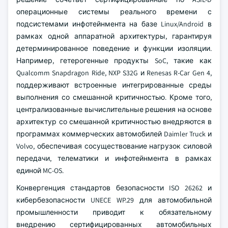
операционные системы реального времени с
подсистемами инфотейнмента на базе Linux/Android в
рамках одной аппаратной архитектуры, гарантируя
детерминированное поведение и функции изоляции.
Например, гетерогенные продукты SoC, такие как
Qualcomm Snapdragon Ride, NXP S32G и Renesas R-Car Gen 4,
поддерживают встроенные интегрированные среды
выполнения со смешанной критичностью. Кроме того,
централизованные вычислительные решения на основе
архитектур со смешанной критичностью внедряются в
программах коммерческих автомобилей Daimler Truck и
Volvo, обеспечивая сосуществование нагрузок силовой
передачи, телематики и инфотейнмента в рамках
единой MC-OS.
Конвергенция стандартов безопасности ISO 26262 и
кибербезопасности UNECE WP.29 для автомобильной
промышленности приводит к обязательному
внедрению сертифицированных автомобильных