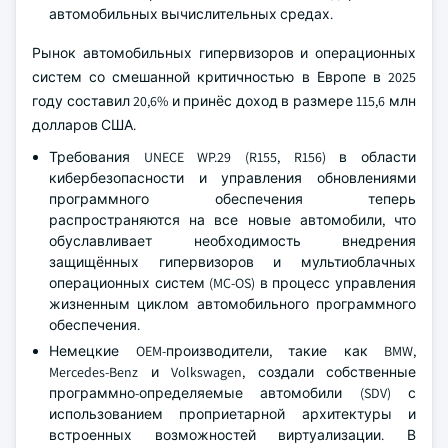
автомобильных вычислительных средах.
Рынок автомобильных гипервизоров и операционных
систем со смешанной критичностью в Европе в 2025
году составил 20,6% и принёс доход в размере 115,6 млн
долларов США.
Требования UNECE WP.29 (R155, R156) в области
кибербезопасности и управления обновлениями
программного обеспечения теперь
распространяются на все новые автомобили, что
обуславливает необходимость внедрения
защищённых гипервизоров и мультиоблачных
операционных систем (MC-OS) в процесс управления
жизненным циклом автомобильного программного
обеспечения.
Немецкие OEM-производители, такие как BMW,
Mercedes-Benz и Volkswagen, создали собственные
программно-определяемые автомобили (SDV) с
использованием проприетарной архитектуры и
встроенных возможностей виртуализации. В