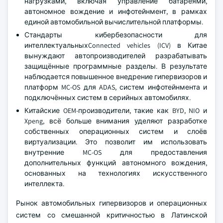
нагрузками, включая управление батареями,
автономное вождение и инфотейнмент, в рамках
единой автомобильной вычислительной платформы.
Стандарты кибербезопасности для
интеллектуальныхConnected vehicles (ICV) в Китае
вынуждают автопроизводителей разрабатывать
защищённые программные разделы. В результате
наблюдается повышенное внедрение гипервизоров и
платформ MC-OS для ADAS, систем инфотейнмента и
подключённых систем в серийных автомобилях.
Китайские OEM-производители, такие как BYD, NIO и
Xpeng, всё больше внимания уделяют разработке
собственных операционных систем и слоёв
виртуализации. Это позволит им использовать
внутренние MC-OS для предоставления
дополнительных функций автономного вождения,
основанных на технологиях искусственного
интеллекта.
Рынок автомобильных гипервизоров и операционных
систем со смешанной критичностью в Латинской