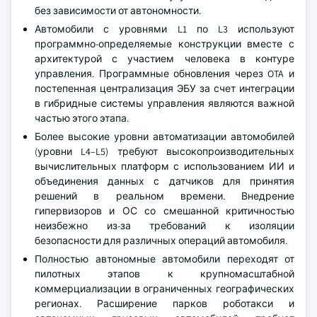
без зависимости от автономности.
Автомобили с уровнями L1 по L3 используют
программно-определяемые конструкции вместе с
архитектурой с участием человека в контуре
управления. Программные обновления через OTA и
постепенная централизация ЭБУ за счет интеграции
в гибридные системы управления являются важной
частью этого этапа.
Более высокие уровни автоматизации автомобилей
(уровни L4–L5) требуют высокопроизводительных
вычислительных платформ с использованием ИИ и
объединения данных с датчиков для принятия
решений в реальном времени. Внедрение
гипервизоров и ОС со смешанной критичностью
неизбежно из-за требований к изоляции
безопасности для различных операций автомобиля.
Полностью автономные автомобили переходят от
пилотных этапов к крупномасштабной
коммерциализации в ограниченных географических
регионах. Расширение парков роботакси и