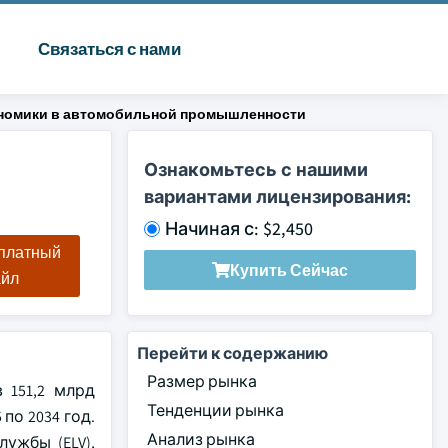
Связаться с нами
ономики в автомобильной промышленности
Ознакомьтесь с нашими
вариантами лицензирования:
Начиная с: $2,450
сплатный
Купить Сейчас
айл
Перейти к содержанию
Размер рынка
 151,2 млрд
Тенденции рынка
по 2034 год.
Анализ рынка
ужбы (ELV),