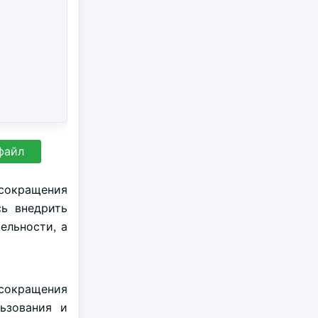
файл
сокращения
сь внедрить
ельности, а
 сокращения
ьзования и