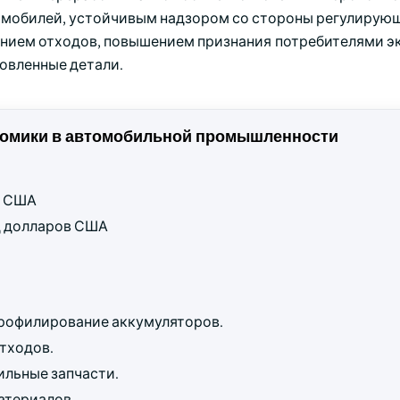
мобилей, устойчивым надзором со стороны регулирующ
нием отходов, повышением признания потребителями э
новленные детали.
номики в автомобильной промышленности
ов США
рд долларов США
рофилирование аккумуляторов.
тходов.
ильные запчасти.
атериалов.