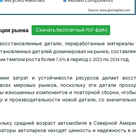
нции рынка
Скачать бесплатный PDF-файл
восстановленные детали, переработанные материалы
становленных деталей доминировал на рынке, составляя
м темпом роста более 7,6% в период с 2025 по 2034 год.
омии затрат и устойчивости ресурсов делает восст
всех мировых рынков, поскольку эти детали прохо
ны изношенных компонентов и повторной сборки, чтобы
ву и производительности новой детали, со значительн
ольку средний возраст автомобиля в Северной Амери
ераторы автопарков находят ценность и надежность в 