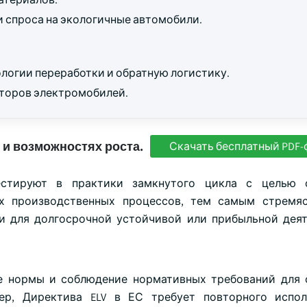
 спроса на экологичные автомобили.
логии переработки и обратную логистику.
торов электромобилей.
 и возможностях роста.
Скачать бесплатный PDF-
естируют в практики замкнутого цикла с целью 
их производственных процессов, тем самым стремя
и для долгосрочной устойчивой или прибыльной деят
ие нормы и соблюдение нормативных требований для
ер, Директива ELV в ЕС требует повторного испол