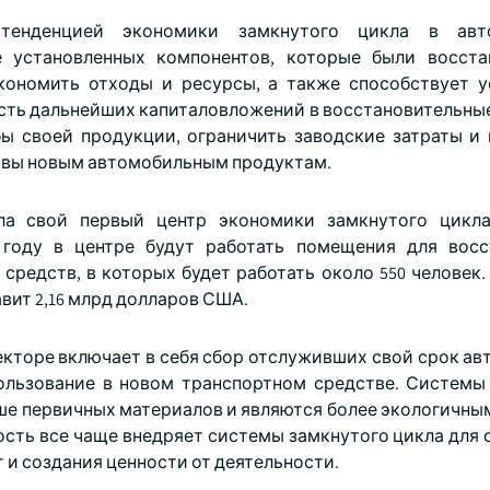
 тенденцией экономики замкнутого цикла в авт
е установленных компонентов, которые были восста
экономить отходы и ресурсы, а также способствует 
сть дальнейших капиталовложений в восстановительны
ы своей продукции, ограничить заводские затраты и
тивы новым автомобильным продуктам.
рыла свой первый центр экономики замкнутого цикл
 году в центре будут работать помещения для восс
средств, в которых будет работать около 550 человек.
авит 2,16 млрд долларов США.
кторе включает в себя сбор отслуживших свой срок ав
ользование в новом транспортном средстве. Системы
ше первичных материалов и являются более экологичны
сть все чаще внедряет системы замкнутого цикла для 
 и создания ценности от деятельности.