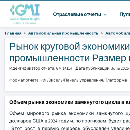
Отраслевые отчеты
Пул
Главная
Автомобильная промышленность
Автомобиль
Рынок круговой экономик
промышленности Размер и 
Идентификатор отчета: GMI14114
|
Дата публикации: June 2025
Формат отчета: PDF/Эксель/Панель управления/Платформа
Объем рынка экономики замкнутого цикла в
Объем мирового рынка экономики замкнутого ци
долларов США в 2024 году и, по прогнозам, будет ра
Этот рост в первую очередь обусловлен увеличе