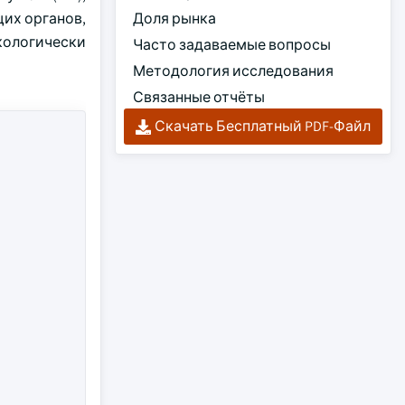
их органов,
Доля рынка
кологически
Часто задаваемые вопросы
Методология исследования
Связанные отчёты
Скачать Бесплатный PDF-Файл