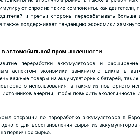
имулируют спрос на такие компоненты, как двигатели, 
одителей и третьи стороны перерабатывать больше 
ая также поддерживает тенденцию экономики замкнуто
ла в автомобильной промышленности
звитие переработки аккумуляторов и расширение
ным аспектом экономики замкнутого цикла в авт
ечь важные товары из аккумуляторных батарей, такие 
повторного использования, а также из повторного ис
х источников энергии, чтобы повысить экологичность 
ткрыл операции по переработке аккумуляторов в Европ
годного для восстановления сырья из аккумуляторов
на первичное сырье.