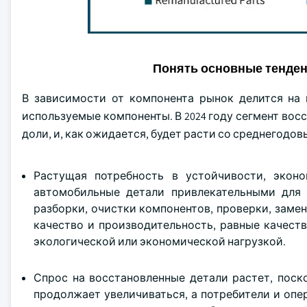
Понять основные тенде
В зависимости от компонента рынок делится на 
используемые компоненты. В 2024 году сегмент вос
доли, и, как ожидается, будет расти со среднегодовы
Растущая потребность в устойчивости, экон
автомобильные детали привлекательными для 
разборки, очистки компонентов, проверки, заме
качество и производительность, равные качест
экологической или экономической нагрузкой.
Спрос на восстановленные детали растет, поск
продолжает увеличиваться, а потребители и оп