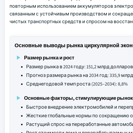
повторным использованием аккумуляторов электро
связанным с устойчивым производством и сокраще
чистых транспортных средств и спросом на восста
Основные выводы рынка циркулярной эко
Размер рынка и рост
Размер рынка в 2024 году: 151,2 млрд доллар
Прогноз размера рынка на 2034 год: 335,9 мл
Среднегодовой темп роста (2025–2034): 8,8%
Основные факторы, стимулирующие рынок
Быстрое внедрение электромобилей и переп
Жесткие глобальные нормы по сокращению о
Растущий спрос на переработанные автомоб
Рост стоимости лома и перерабатываемых м