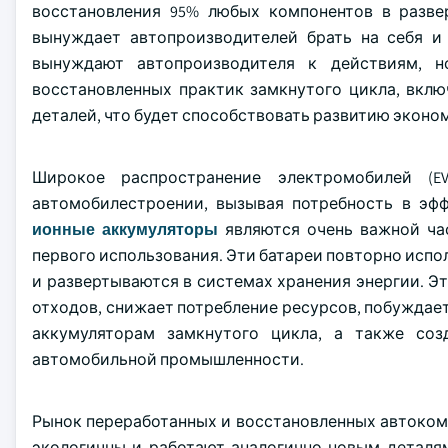
восстановления 95% любых компонентов в разве
вынуждает автопроизводителей брать на себя и
вынуждают автопроизводителя к действиям, н
восстановленных практик замкнутого цикла, вкл
деталей, что будет способствовать развитию экон
Широкое распространение электромобилей (E
автомобилестроении, вызывая потребность в эф
ионные аккумуляторы
являются очень важной ча
первого использования. Эти батареи повторно исп
и развертываются в системах хранения энергии. Э
отходов, снижает потребление ресурсов, побуждае
аккумуляторам замкнутого цикла, а также со
автомобильной промышленности.
Рынок переработанных и восстановленных автокомп
экологичны и работают аналогично новым деталя