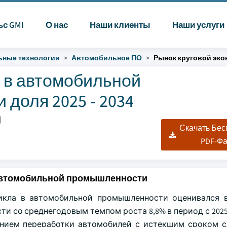
ьс GMI
О нас
Наши клиенты
Наши услуги
ные технологии
Автомобильное ПО
Рынок круговой эк
и в автомобильной
доля 2025 - 2034
|
Скачать Бе
PDF-Ф
 автомобильной промышленности
кла в автомобильной промышленности оценивался в
сти со среднегодовым темпом роста 8,8% в период с 2025 
нием переработки автомобилей с истекшим сроком сл