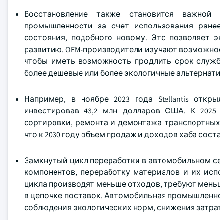
Восстановление также становится важной
промышленности за счет использования ране
состояния, подобного новому. Это позволяет 
развитию. OEM-производители изучают возможно
чтобы иметь возможность продлить срок служб
более дешевые или более экологичные альтерна
Например, в ноябре 2023 года Stellantis отк
инвестировав 43,2 млн долларов США. К 2025
сортировки, ремонта и демонтажа транспортных 
что к 2030 году объем продаж и доходов хаба сост
Замкнутый цикл переработки в автомобильном се
компонентов, переработку материалов и их исп
цикла производят меньше отходов, требуют мень
в цепочке поставок. Автомобильная промышленно
соблюдения экологических норм, снижения затрат