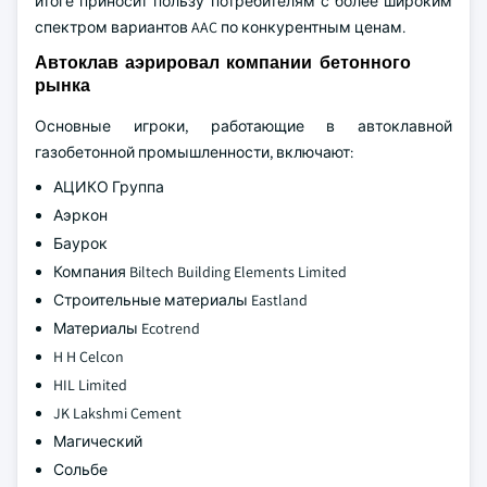
итоге приносит пользу потребителям с более широким
спектром вариантов AAC по конкурентным ценам.
Автоклав аэрировал компании бетонного
рынка
Основные игроки, работающие в автоклавной
газобетонной промышленности, включают:
АЦИКО Группа
Аэркон
Баурок
Компания Biltech Building Elements Limited
Строительные материалы Eastland
Материалы Ecotrend
H H Celcon
HIL Limited
JK Lakshmi Cement
Магический
Сольбе