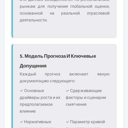
рынкам для получения глобальной оценки,
основанной на реальной отраслевой
деятельности.
5. Модель Прогноза И Ключевые
Допущения
Каждый прогноз включает явную
документацию следующего:
✓ Основные
✓ Сдерживающие
драйверы роста и их
факторы и сценарии
предполагаемое
смягчения
влияние
✓ Нормативные
✓ Параметр кривой