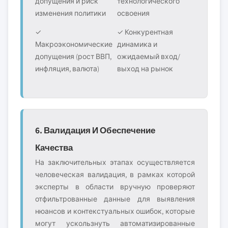
допущения и риск
технологического
изменения политики
освоения
✓
✓ Конкурентная
Макроэкономические
динамика и
допущения (рост ВВП,
ожидаемый вход/
инфляция, валюта)
выход на рынок
6. Валидация И Обеспечение
Качества
На заключительных этапах осуществляется
человеческая валидация, в рамках которой
эксперты в области вручную проверяют
отфильтрованные данные для выявления
нюансов и контекстуальных ошибок, которые
могут ускользнуть автоматизированные