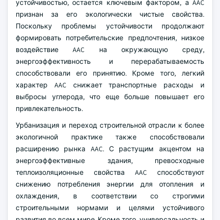
устойчивостью, остается ключевым фактором, а AAC
признан за его экологически чистые свойства.
Поскольку проблемы устойчивости продолжают
формировать потребительские предпочтения, низкое
воздействие AAC на окружающую среду,
энергоэффективность и перерабатываемость
способствовали его принятию. Кроме того, легкий
характер AAC снижает транспортные расходы и
выбросы углерода, что еще больше повышает его
привлекательность.
Урбанизация и переход строительной отрасли к более
экологичной практике также способствовали
расширению рынка AAC. С растущим акцентом на
энергоэффективные здания, превосходные
теплоизоляционные свойства AAC способствуют
снижению потребления энергии для отопления и
охлаждения, в соответствии со строгими
строительными нормами и целями устойчивого
развития во всем мире. Кроме того, универсальность и