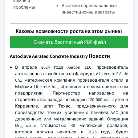
камни и
Высокие первоначальные
проблемы
инвестиционные затраты
Каковы возможности роста на этом рынке?
Скачать бесплатный PDF-файл
Autoclave Aerated Concrete Industry Новости
В апреле 2024 года Aercon LLC, производитель
автоклавного газобетона во Флориде, и Litecrete S.A. de
C.V., материнская компания производителя стали в
Майами Litecrete Inc., объявили о новом совместном
предприятии. Партнерство направлено на
строительство завода площадью 120 000 кв. футов в
Керрвилле, штат Техас, предназначенного для
производства тонких, усиленных панелей AAC для
деревянных или металлических зданий. Операция
Megaacrete стоимостью 40 миллионов долларов,
которая должна начаться в 2025 году, будет