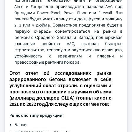
использовать технологию литья и отверждения
Aircrete Europe для производства панелей AAC под
брендами Power Panel, Power Floor или Firewall. Эти
панели будут иметь длину от 4 до 10 футов и толщину
2, 3 или 4 дюйма. Совместное предприятие будет в
первую очередь ориентироваться на рынки в
регионах Среднего Запада и Запада, подчеркивая
ключевые свойства AAC, включая быстрое
строительство, тепловую и акустическую изоляцию,
устойчивость к вредителям и плесени и
превосходные рейтинги пожара.
Этот отчет об исследованиях рынка
аэрированного бетона включает в себя
углубленный охват отрасли. с оценками и
прогнозом в отношении выручки и объема
(миллиард долларов США) (тонны кило) с
2021 по 2032 годДля следующих сегментов:
Рынок по типу продукции
Блоки