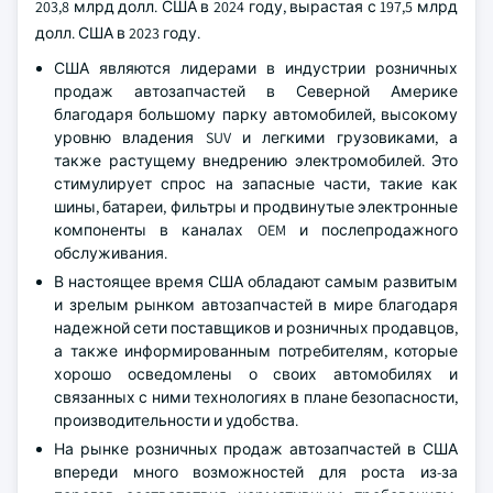
203,8 млрд долл. США в 2024 году, вырастая с 197,5 млрд
долл. США в 2023 году.
США являются лидерами в индустрии розничных
продаж автозапчастей в Северной Америке
благодаря большому парку автомобилей, высокому
уровню владения SUV и легкими грузовиками, а
также растущему внедрению электромобилей. Это
стимулирует спрос на запасные части, такие как
шины, батареи, фильтры и продвинутые электронные
компоненты в каналах OEM и послепродажного
обслуживания.
В настоящее время США обладают самым развитым
и зрелым рынком автозапчастей в мире благодаря
надежной сети поставщиков и розничных продавцов,
а также информированным потребителям, которые
хорошо осведомлены о своих автомобилях и
связанных с ними технологиях в плане безопасности,
производительности и удобства.
На рынке розничных продаж автозапчастей в США
впереди много возможностей для роста из-за