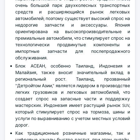
очень большой парк двухколесных транспортных
средств и расширяющийся рынок легковых
автомобилей; поэтому существует высокий спрос на
недорогие запчасти и аксессуары. Япония
ориентирована на высокопроизводительные и
премиальные автомобили, что стимулирует спрос на
технологически продвинутые компоненты и
импортные запчасти для послепродажного
обслуживания.
Блок АСЕАН, особенно Таиланд, Индонезия и
Малайзия, также вносит значительный вклад в
региональный рост. Таиланд, прозванный
"Детройтом Азии," является лидером в производстве
легких грузовиков и легковых автомобилей, что
создает спрос на запасные части и поддержку
мастерских. Индонезия имеет растущий рынок SUV,
который стимулирует спрос на тормоза, шины и
услуги по выравниванию с учетом местных условий
дорог.
Как традиционные розничные магазины, так и
цифровые каналы быстро растут, при этом онлайн-