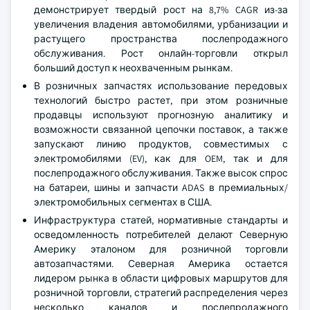
демонстрирует твердый рост на 8,7% CAGR из-за
увеличения владения автомобилями, урбанизации и
растущего пространства послепродажного
обслуживания. Рост онлайн-торговли открыл
больший доступ к неохваченным рынкам.
В розничных запчастях использование передовых
технологий быстро растет, при этом розничные
продавцы используют прогнозную аналитику и
возможности связанной цепочки поставок, а также
запускают линию продуктов, совместимых с
электромобилями (EV), как для OEM, так и для
послепродажного обслуживания. Также высок спрос
на батареи, шины и запчасти ADAS в премиальных/
электромобильных сегментах в США.
Инфраструктура статей, нормативные стандарты и
осведомленность потребителей делают Северную
Америку эталоном для розничной торговли
автозапчастями. Северная Америка остается
лидером рынка в области цифровых маршрутов для
розничной торговли, стратегий распределения через
несколько каналов и послепродажного