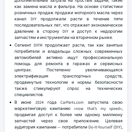
дополнительные затраты на простые задачи, такие
как замена масла и фильтра. На основе статистики
розничных продаж продажи моторного масла через
канал DIY продолжали расти в течение пяти
последовательных лет, что отражает экономическое
давление в сторону DIY и доступ к недорогим
запчастям и инструментам на вторичном рынке.
Сегмент DIFM продолжает расти, так как занятые
потребители и владельцы сложных современных
автомобилей активно ищут профессиональную
помощь для ремонта в гаражах и сервисных
центрах. Постепенно увеличивающаяся
электрификация транспортных средств,
продвинутые технологии и нормы безопасности
также стимулируют спрос на технических
специалистов.
В июне 2024 года CarParts.com запустила свою
маркетинговую кампанию «now that’s my speed»,
продвигая доступ к более чем одному миллиону
запчастей через свое приложение. Целевая
аудитория кампании — потребители Do-It-Yourself (DIY),