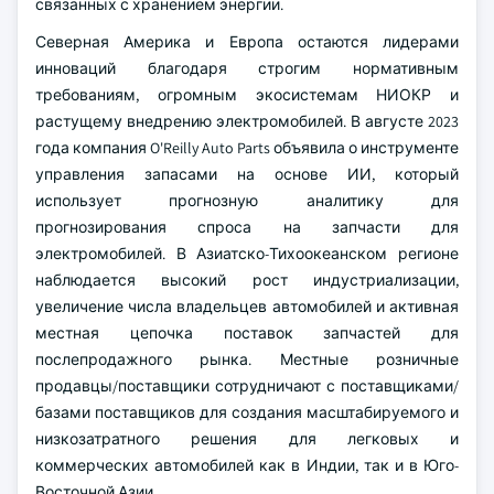
связанных с хранением энергии.
Северная Америка и Европа остаются лидерами
инноваций благодаря строгим нормативным
требованиям, огромным экосистемам НИОКР и
растущему внедрению электромобилей. В августе 2023
года компания O'Reilly Auto Parts объявила о инструменте
управления запасами на основе ИИ, который
использует прогнозную аналитику для
прогнозирования спроса на запчасти для
электромобилей. В Азиатско-Тихоокеанском регионе
наблюдается высокий рост индустриализации,
увеличение числа владельцев автомобилей и активная
местная цепочка поставок запчастей для
послепродажного рынка. Местные розничные
продавцы/поставщики сотрудничают с поставщиками/
базами поставщиков для создания масштабируемого и
низкозатратного решения для легковых и
коммерческих автомобилей как в Индии, так и в Юго-
Восточной Азии.