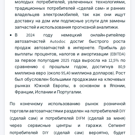
молодых потребителей, увлеченных технологиями,
традиционных потребителей «сделай сам» и ранних
владельцев электромобилей, так как они ищут
доставку на дом или подписные услуги для замены
запчастей и использования прогнозной аналитики.
В 2024 году немецкий онлайн-ритейлер
автозапчастей Autodoc достиг быстрого роста
продаж автозапчастей в интернете. Прибыль до
выплаты процентов, налогов и амортизации (EBITDA)
за первое полугодие 2025 года выросла на 12,5% по
сравнению с прошлым годом, достигнув 80,9
миллиона евро (около 95,40 миллиона долларов). Рост
был обусловлен большими продажами на ключевых
рынках Южной Европы, в основном в Японии,
Франции, Испании и Португалии.
По конечному использованию рынок розничной
торговли автозапчастями разделен на потребителей DIY
(сделай сам) и потребителей DIFM (сделай за меня)
через сервисные центры и гаражи. Сегмент
потребителей DIY (сделай сам) вероятно, будет