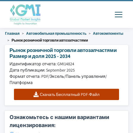
Главная
Автомобильная промышленность
Автокомпоненты
Рынок розничной торговли автозапчастями
Рынок розничной торговли автозапчастями
Размер и доля 2025 - 2034
Идентификатор отчета: GMI14824
Дата публикации: September 2025
Формат отчета: PDF/Эксель/Панель управления/
Платформа
Скачать Бесплатный PDF-Файл
Ознакомьтесь с нашими вариантами
лицензирования: