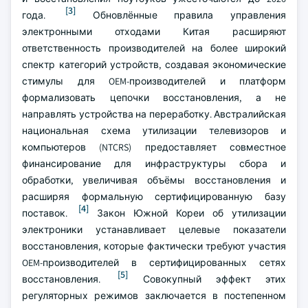
[3]
года.
Обновлённые правила управления
электронными отходами Китая расширяют
ответственность производителей на более широкий
спектр категорий устройств, создавая экономические
стимулы для OEM-производителей и платформ
формализовать цепочки восстановления, а не
направлять устройства на переработку. Австралийская
национальная схема утилизации телевизоров и
компьютеров (NTCRS) предоставляет совместное
финансирование для инфраструктуры сбора и
обработки, увеличивая объёмы восстановления и
расширяя формальную сертифицированную базу
[4]
поставок.
Закон Южной Кореи об утилизации
электроники устанавливает целевые показатели
восстановления, которые фактически требуют участия
OEM-производителей в сертифицированных сетях
[5]
восстановления.
Совокупный эффект этих
регуляторных режимов заключается в постепенном