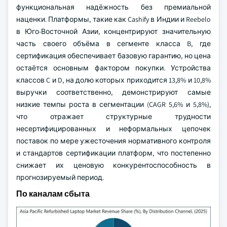
функциональная надёжность без премиальной
наценки. Платформы, такие как Cashify в Индии и Reebelo
в Юго-Восточной Азии, концентрируют значительную
часть своего объёма в сегменте класса B, где
сертификация обеспечивает базовую гарантию, но цена
остаётся основным фактором покупки. Устройства
классов C и D, на долю которых приходится 13,8% и 10,8%
выручки соответственно, демонстрируют самые
низкие темпы роста в сегментации (CAGR 5,6% и 5,8%),
что отражает структурные трудности
несертифицированных и неформальных цепочек
поставок по мере ужесточения нормативного контроля
и стандартов сертификации платформ, что постепенно
снижает их ценовую конкурентоспособность в
прогнозируемый период.
По каналам сбыта