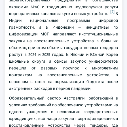
зарегистрированных предприятий в большинстве
экономик APAC и традиционно недополучают услуги
[2]
корпоративных каналов закупки новых устройств.
В
Индии национальные программы цифровой
грамотности, а в Индонезии — инициативы по
цифровизации МСП направляют институциональные
закупки на восстановленные устройства в больших
объемах, при этом объемы государственных тендеров
растут в 2024 и 2025 годах. В Японии и Южной Корее
школьные округа и офисы закупок университетов
перешли от разовых покупок к многолетним
контрактам на восстановленные устройства, в
основном в ответ на нормализацию бюджета после
экстренных расходов в период пандемии.
Образовательный сектор Австралии, работающий в
условиях требований по обеспечению устройствами на
одного учащегося в нескольких государственных
юрисдикциях, всё чаще закупает сертифицированные
восстановленные устройства через тендеры, где