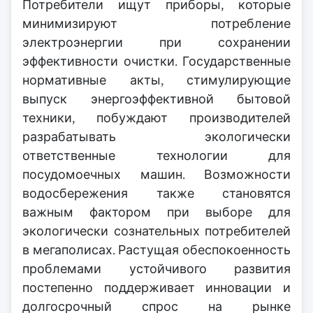
Потребители ищут приборы, которые
минимизируют потребление
электроэнергии при сохранении
эффективности очистки. Государственные
нормативные акты, стимулирующие
выпуск энергоэффективной бытовой
техники, побуждают производителей
разрабатывать экологически
ответственные технологии для
посудомоечных машин. Возможности
водосбережения также становятся
важным фактором при выборе для
экологически сознательных потребителей
в мегаполисах. Растущая обеспокоенность
проблемами устойчивого развития
постепенно поддерживает инновации и
долгосрочный спрос на рынке