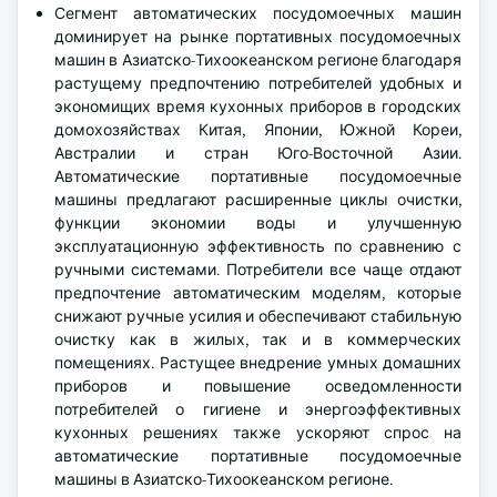
Сегмент автоматических посудомоечных машин
доминирует на рынке портативных посудомоечных
машин в Азиатско-Тихоокеанском регионе благодаря
растущему предпочтению потребителей удобных и
экономищих время кухонных приборов в городских
домохозяйствах Китая, Японии, Южной Кореи,
Австралии и стран Юго-Восточной Азии.
Автоматические портативные посудомоечные
машины предлагают расширенные циклы очистки,
функции экономии воды и улучшенную
эксплуатационную эффективность по сравнению с
ручными системами. Потребители все чаще отдают
предпочтение автоматическим моделям, которые
снижают ручные усилия и обеспечивают стабильную
очистку как в жилых, так и в коммерческих
помещениях. Растущее внедрение умных домашних
приборов и повышение осведомленности
потребителей о гигиене и энергоэффективных
кухонных решениях также ускоряют спрос на
автоматические портативные посудомоечные
машины в Азиатско-Тихоокеанском регионе.