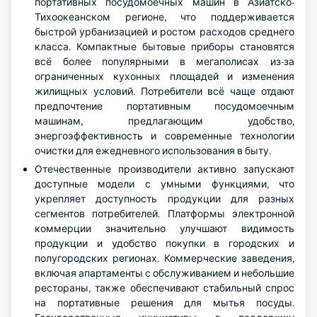
портативных посудомоечных машин в Азиатско-
Тихоокеанском регионе, что поддерживается
быстрой урбанизацией и ростом расходов среднего
класса. Компактные бытовые приборы становятся
всё более популярными в мегаполисах из-за
ограниченных кухонных площадей и изменения
жилищных условий. Потребители всё чаще отдают
предпочтение портативным посудомоечным
машинам, предлагающим удобство,
энергоэффективность и современные технологии
очистки для ежедневного использования в быту.
Отечественные производители активно запускают
доступные модели с умными функциями, что
укрепляет доступность продукции для разных
сегментов потребителей. Платформы электронной
коммерции значительно улучшают видимость
продукции и удобство покупки в городских и
полугородских регионах. Коммерческие заведения,
включая апартаменты с обслуживанием и небольшие
рестораны, также обеспечивают стабильный спрос
на портативные решения для мытья посуды.