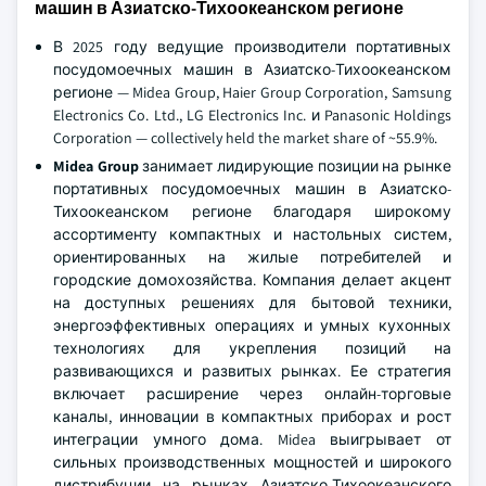
машин в Азиатско-Тихоокеанском регионе
В 2025 году ведущие производители портативных
посудомоечных машин в Азиатско-Тихоокеанском
регионе — Midea Group, Haier Group Corporation, Samsung
Electronics Co. Ltd., LG Electronics Inc. и Panasonic Holdings
Corporation — collectively held the market share of ~55.9%.
Midea Group
занимает лидирующие позиции на рынке
портативных посудомоечных машин в Азиатско-
Тихоокеанском регионе благодаря широкому
ассортименту компактных и настольных систем,
ориентированных на жилые потребителей и
городские домохозяйства. Компания делает акцент
на доступных решениях для бытовой техники,
энергоэффективных операциях и умных кухонных
технологиях для укрепления позиций на
развивающихся и развитых рынках. Ее стратегия
включает расширение через онлайн-торговые
каналы, инновации в компактных приборах и рост
интеграции умного дома. Midea выигрывает от
сильных производственных мощностей и широкого
дистрибуции на рынках Азиатско-Тихоокеанского