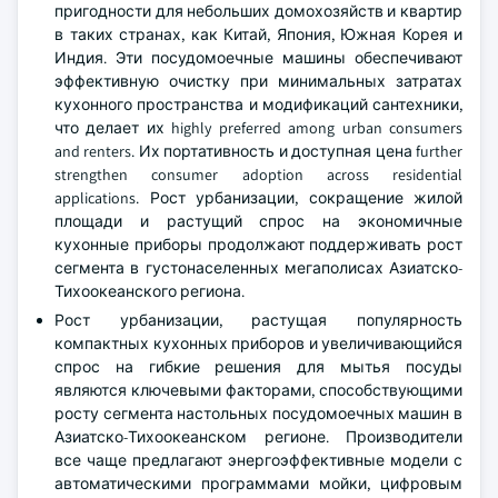
пригодности для небольших домохозяйств и квартир
в таких странах, как Китай, Япония, Южная Корея и
Индия. Эти посудомоечные машины обеспечивают
эффективную очистку при минимальных затратах
кухонного пространства и модификаций сантехники,
что делает их highly preferred among urban consumers
and renters. Их портативность и доступная цена further
strengthen consumer adoption across residential
applications. Рост урбанизации, сокращение жилой
площади и растущий спрос на экономичные
кухонные приборы продолжают поддерживать рост
сегмента в густонаселенных мегаполисах Азиатско-
Тихоокеанского региона.
Рост урбанизации, растущая популярность
компактных кухонных приборов и увеличивающийся
спрос на гибкие решения для мытья посуды
являются ключевыми факторами, способствующими
росту сегмента настольных посудомоечных машин в
Азиатско-Тихоокеанском регионе. Производители
все чаще предлагают энергоэффективные модели с
автоматическими программами мойки, цифровым