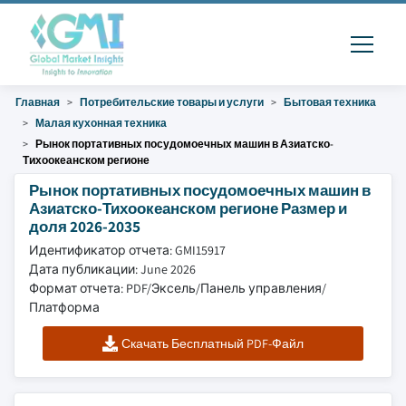
Главная
Потребительские товары и услуги
Бытовая техника
Малая кухонная техника
Рынок портативных посудомоечных машин в Азиатско-
Тихоокеанском регионе
Рынок портативных посудомоечных машин в
Азиатско-Тихоокеанском регионе Размер и
доля 2026-2035
Идентификатор отчета: GMI15917
Дата публикации: June 2026
Формат отчета: PDF/Эксель/Панель управления/
Платформа
Скачать Бесплатный PDF-Файл