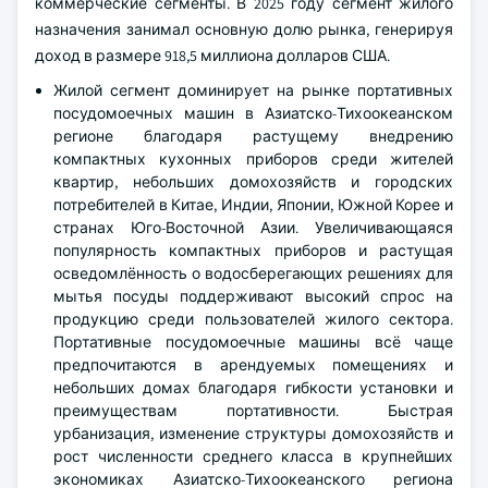
коммерческие сегменты. В 2025 году сегмент жилого
назначения занимал основную долю рынка, генерируя
доход в размере 918,5 миллиона долларов США.
Жилой сегмент доминирует на рынке портативных
посудомоечных машин в Азиатско-Тихоокеанском
регионе благодаря растущему внедрению
компактных кухонных приборов среди жителей
квартир, небольших домохозяйств и городских
потребителей в Китае, Индии, Японии, Южной Корее и
странах Юго-Восточной Азии. Увеличивающаяся
популярность компактных приборов и растущая
осведомлённость о водосберегающих решениях для
мытья посуды поддерживают высокий спрос на
продукцию среди пользователей жилого сектора.
Портативные посудомоечные машины всё чаще
предпочитаются в арендуемых помещениях и
небольших домах благодаря гибкости установки и
преимуществам портативности. Быстрая
урбанизация, изменение структуры домохозяйств и
рост численности среднего класса в крупнейших
экономиках Азиатско-Тихоокеанского региона