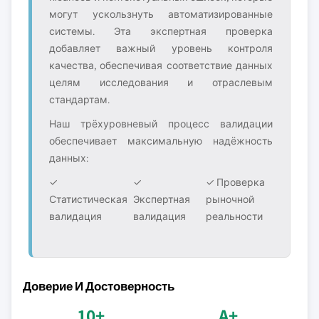
могут ускользнуть автоматизированные
системы. Эта экспертная проверка
добавляет важный уровень контроля
качества, обеспечивая соответствие данных
целям исследования и отраслевым
стандартам.
Наш трёхуровневый процесс валидации
обеспечивает максимальную надёжность
данных:
✓
✓
✓ Проверка
Статистическая
Экспертная
рыночной
валидация
валидация
реальности
Доверие И Достоверность
10+
A+