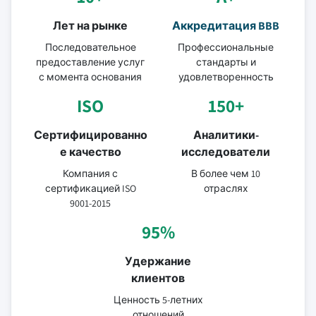
Лет на рынке
Аккредитация BBB
Последовательное
Профессиональные
предоставление услуг
стандарты и
с момента основания
удовлетворенность
ISO
150+
Сертифицированно
Аналитики-
е качество
исследователи
Компания с
В более чем 10
сертификацией ISO
отраслях
9001-2015
95%
Удержание
клиентов
Ценность 5-летних
отношений