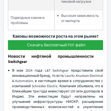
пиковой нагрузки
Высокая зависимость
Подводные камни и
от импорта
проблемы
Каковы возможности роста на этом рынке?
Скачать бесплатный PDF-файл
Новости нефтяной промышленности
Switchgear
В мае 2024 года L&T Switchgear представила свой
инновационный бренд, то есть Lauritz Knudsen Electrical
& Automation, в настоящее время в сотрудничестве с
компанией Schneider Electric. Компания объявила, что в
ближайшие три года инвестирует 100 млн долларов в
Индию. Эти инвестиции будут направлены на
улучшение инфраструктуры НИОКР, расширение
производственных возможностей и укрепление