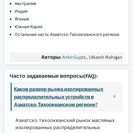
Австралия
Индия
Япония
Южная Корея
Остальная часть Азиатско-Тихоокеанского региона
Авторы:
Ankit Gupta
, Utkarsh Mahajan
Часто задаваемые вопросы(FAQ):
Каков размер рынка изолированных
распределительных устройств в
Азиатско-Тихоокеанском регионе?
Азиатско-тихоокеанский рынок масляных
изолированных распределительных