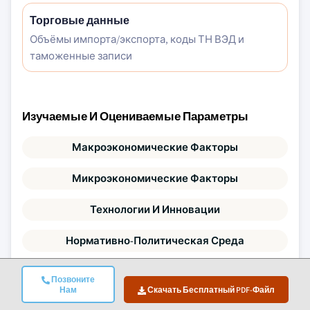
Торговые данные
Объёмы импорта/экспорта, коды ТН ВЭД и
таможенные записи
Изучаемые И Оцениваемые Параметры
Макроэкономические Факторы
Микроэкономические Факторы
Технологии И Инновации
Нормативно-Политическая Среда
Демография
Позвоните
Нам
Скачать Бесплатный PDF-Файл
Анализ Цепочки Стоимости