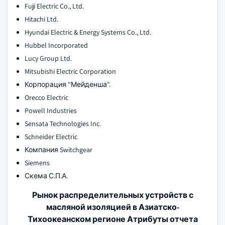
Fuji Electric Co., Ltd.
Hitachi Ltd.
Hyundai Electric & Energy Systems Co., Ltd.
Hubbel Incorporated
Lucy Group Ltd.
Mitsubishi Electric Corporation
Корпорация "Мейденша".
Orecco Electric
Powell Industries
Sensata Technologies Inc.
Schneider Electric
Компания Switchgear
Siemens
Скема С.П.А.
Рынок распределительных устройств с
масляной изоляцией в Азиатско-
Тихоокеанском регионе Атрибуты отчета