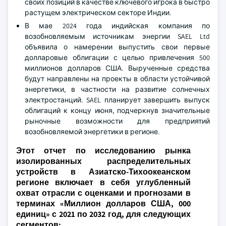
своих позиций в качестве ключевого игрока в быстро
растущем электрическом секторе Индии.
В мае 2024 года индийская компания по
возобновляемым источникам энергии SAEL Ltd
объявила о намерении выпустить свои первые
долларовые облигации с целью привлечения 500
миллионов долларов США. Вырученные средства
будут направлены на проекты в области устойчивой
энергетики, в частности на развитие солнечных
электростанций. SAEL планирует завершить выпуск
облигаций к концу июня, подчеркнув значительные
рыночные возможности для предприятий
возобновляемой энергетики в регионе.
Этот отчет по исследованию рынка
изолированных распределительных
устройств в Азиатско-Тихоокеанском
регионе включает в себя углубленный
охват отрасли с оценками и прогнозами в
терминах «Миллион долларов США, 000
единиц» с 2021 по 2032 год, для следующих
сегментов: