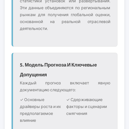
статистики установок или развёртывания.
Эти данные объединяются по региональным
рынкам для получения глобальной оценки,
основанной на реальной отраслевой
деятельности.
5. Модель Прогноза И Ключевые
Допущения
Каждый прогноз включает явную
документацию следующего:
✓ Основные
✓ Сдерживающие
драйверы роста и их
факторы и сценарии
предполагаемое
смягчения
влияние