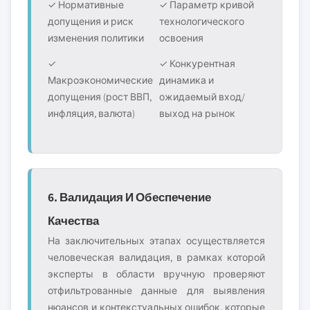
✓ Нормативные
✓ Параметр кривой
допущения и риск
технологического
изменения политики
освоения
✓
✓ Конкурентная
Макроэкономические
динамика и
допущения (рост ВВП,
ожидаемый вход/
инфляция, валюта)
выход на рынок
6. Валидация И Обеспечение
Качества
На заключительных этапах осуществляется
человеческая валидация, в рамках которой
эксперты в области вручную проверяют
отфильтрованные данные для выявления
нюансов и контекстуальных ошибок, которые