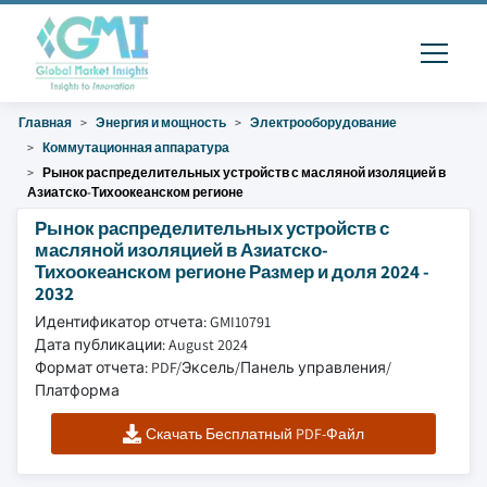
Главная
Энергия и мощность
Электрооборудование
Коммутационная аппаратура
Рынок распределительных устройств с масляной изоляцией в
Азиатско-Тихоокеанском регионе
Рынок распределительных устройств с
масляной изоляцией в Азиатско-
Тихоокеанском регионе Размер и доля 2024 -
2032
Идентификатор отчета: GMI10791
Дата публикации: August 2024
Формат отчета: PDF/Эксель/Панель управления/
Платформа
Скачать Бесплатный PDF-Файл