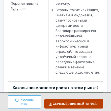
Перспективы на
региону.
будущее
Страны, такие как Индия,
Вьетнам и Индонезия,
станут основными
центрами роста
благодаря расширению
автомобильной,
аэрокосмической и
инфраструктурной
отраслей, что создаст
устойчивый спрос на
передовые фрезерные
станки в течение
следующего десятилетия.
Каковы возможности роста на этом рынке?
Скачать бесплатный PDF-файл
Позвоните
Нам
Скачать Бесплатный PDF-Файл
Новости отрасли фрезерных станков в