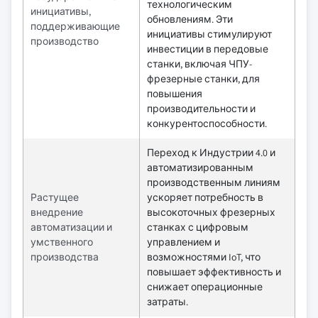
технологическим
инициативы,
обновлениям. Эти
поддерживающие
инициативы стимулируют
производство
инвестиции в передовые
станки, включая ЧПУ-
фрезерные станки, для
повышения
производительности и
конкурентоспособности.
Переход к Индустрии 4.0 и
автоматизированным
производственным линиям
Растущее
ускоряет потребность в
внедрение
высокоточных фрезерных
автоматизации и
станках с цифровым
умственного
управлением и
производства
возможностями IoT, что
повышает эффективность и
снижает операционные
затраты.