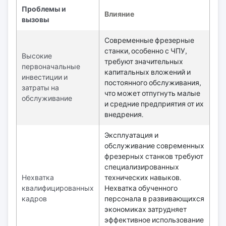
Проблемы и
Влияние
вызовы
Современные фрезерные
станки, особенно с ЧПУ,
Высокие
требуют значительных
первоначальные
капитальных вложений и
инвестиции и
постоянного обслуживания,
затраты на
что может отпугнуть малые
обслуживание
и средние предприятия от их
внедрения.
Эксплуатация и
обслуживание современных
фрезерных станков требуют
специализированных
Нехватка
технических навыков.
квалифицированных
Нехватка обученного
кадров
персонала в развивающихся
экономиках затрудняет
эффективное использование