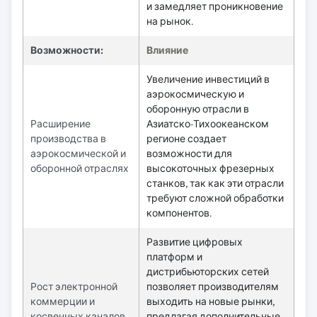
и замедляет проникновение
на рынок.
Возможности:
Влияние
Увеличение инвестиций в
аэрокосмическую и
оборонную отрасли в
Расширение
Азиатско-Тихоокеанском
производства в
регионе создает
аэрокосмической и
возможности для
оборонной отраслях
высокоточных фрезерных
станков, так как эти отрасли
требуют сложной обработки
компонентов.
Развитие цифровых
платформ и
дистрибьюторских сетей
Рост электронной
позволяет производителям
коммерции и
выходить на новые рынки,
косвенных каналов
предлагая дополнительные