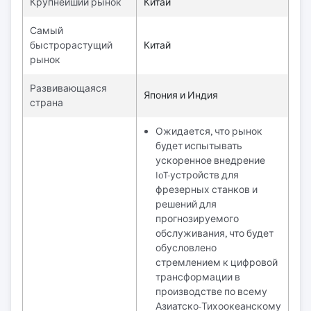
Крупнейший рынок
Китай
Самый
быстрорастущий
Китай
рынок
Развивающаяся
Япония и Индия
страна
Ожидается, что рынок
будет испытывать
ускоренное внедрение
IoT-устройств для
фрезерных станков и
решений для
прогнозируемого
обслуживания, что будет
обусловлено
стремлением к цифровой
трансформации в
производстве по всему
Азиатско-Тихоокеанскому