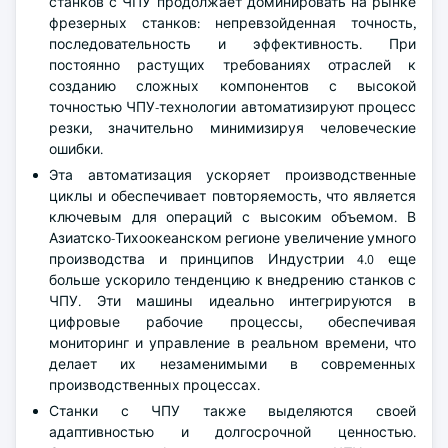
станков с ЧПУ продолжает доминировать на рынке
фрезерных станков: непревзойденная точность,
последовательность и эффективность. При
постоянно растущих требованиях отраслей к
созданию сложных компонентов с высокой
точностью ЧПУ-технологии автоматизируют процесс
резки, значительно минимизируя человеческие
ошибки.
Эта автоматизация ускоряет производственные
циклы и обеспечивает повторяемость, что является
ключевым для операций с высоким объемом. В
Азиатско-Тихоокеанском регионе увеличение умного
производства и принципов Индустрии 4.0 еще
больше ускорило тенденцию к внедрению станков с
ЧПУ. Эти машины идеально интегрируются в
цифровые рабочие процессы, обеспечивая
мониторинг и управление в реальном времени, что
делает их незаменимыми в современных
производственных процессах.
Станки с ЧПУ также выделяются своей
адаптивностью и долгосрочной ценностью.