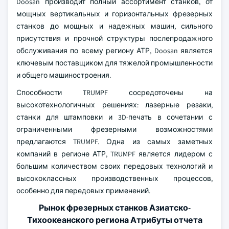
Doosan производит полный ассортимент станков, от
мощных вертикальных и горизонтальных фрезерных
станков до мощных и надежных машин, сильного
присутствия и прочной структуры послепродажного
обслуживания по всему региону АТР, Doosan является
ключевым поставщиком для тяжелой промышленности
и общего машиностроения.
Способности TRUMPF сосредоточены на
высокотехнологичных решениях: лазерные резаки,
станки для штамповки и 3D-печать в сочетании с
ограниченными фрезерными возможностями
предлагаются TRUMPF. Одна из самых заметных
компаний в регионе АТР, TRUMPF является лидером с
большим количеством своих передовых технологий и
высококлассных производственных процессов,
особенно для передовых применений.
Рынок фрезерных станков Азиатско-
Тихоокеанского региона Атрибуты отчета