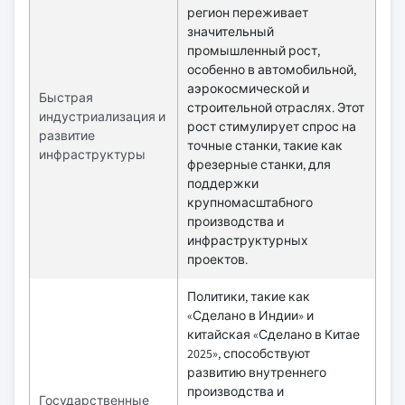
регион переживает
значительный
промышленный рост,
особенно в автомобильной,
аэрокосмической и
Быстрая
строительной отраслях. Этот
индустриализация и
рост стимулирует спрос на
развитие
точные станки, такие как
инфраструктуры
фрезерные станки, для
поддержки
крупномасштабного
производства и
инфраструктурных
проектов.
Политики, такие как
«Сделано в Индии» и
китайская «Сделано в Китае
2025», способствуют
развитию внутреннего
производства и
Государственные