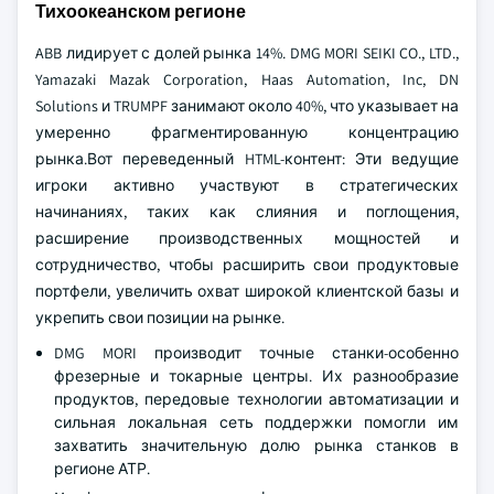
Тихоокеанском регионе
ABB лидирует с долей рынка 14%. DMG MORI SEIKI CO., LTD.,
Yamazaki Mazak Corporation, Haas Automation, Inc, DN
Solutions и TRUMPF занимают около 40%, что указывает на
умеренно фрагментированную концентрацию
рынка.Вот переведенный HTML-контент: Эти ведущие
игроки активно участвуют в стратегических
начинаниях, таких как слияния и поглощения,
расширение производственных мощностей и
сотрудничество, чтобы расширить свои продуктовые
портфели, увеличить охват широкой клиентской базы и
укрепить свои позиции на рынке.
DMG MORI производит точные станки-особенно
фрезерные и токарные центры. Их разнообразие
продуктов, передовые технологии автоматизации и
сильная локальная сеть поддержки помогли им
захватить значительную долю рынка станков в
регионе АТР.