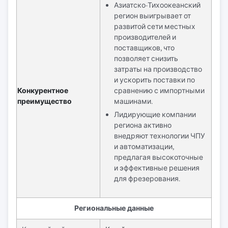
Азиатско-Тихоокеанский
регион выигрывает от
развитой сети местных
производителей и
поставщиков, что
позволяет снизить
затраты на производство
и ускорить поставки по
Конкурентное
сравнению с импортными
преимущество
машинами.
Лидирующие компании
региона активно
внедряют технологии ЧПУ
и автоматизации,
предлагая высокоточные
и эффективные решения
для фрезерования.
Региональные данные