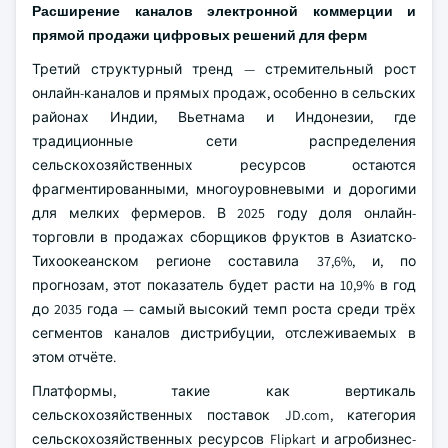
Расширение каналов электронной коммерции и
прямой продажи цифровых решений для ферм
Третий структурный тренд — стремительный рост
онлайн-каналов и прямых продаж, особенно в сельских
районах Индии, Вьетнама и Индонезии, где
традиционные сети распределения
сельскохозяйственных ресурсов остаются
фрагментированными, многоуровневыми и дорогими
для мелких фермеров. В 2025 году доля онлайн-
торговли в продажах сборщиков фруктов в Азиатско-
Тихоокеанском регионе составила 37,6%, и, по
прогнозам, этот показатель будет расти на 10,9% в год
до 2035 года — самый высокий темп роста среди трёх
сегментов каналов дистрибуции, отслеживаемых в
этом отчёте.
Платформы, такие как вертикаль
сельскохозяйственных поставок JD.com, категория
сельскохозяйственных ресурсов Flipkart и агробизнес-