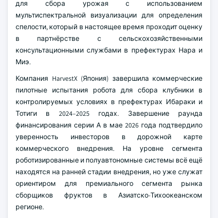
для сбора урожая с использованием
мультиспектральной визуализации для определения
спелости, который в настоящее время проходит оценку
в партнёрстве с сельскохозяйственными
консультационными службами в префектурах Нара и
Миэ.
Компания HarvestX (Япония) завершила коммерческие
пилотные испытания робота для сбора клубники в
контролируемых условиях в префектурах Ибараки и
Тотиги в 2024–2025 годах. Завершение раунда
финансирования серии А в мае 2026 года подтвердило
уверенность инвесторов в дорожной карте
коммерческого внедрения. На уровне сегмента
роботизированные и полуавтономные системы всё ещё
находятся на ранней стадии внедрения, но уже служат
ориентиром для премиального сегмента рынка
сборщиков фруктов в Азиатско-Тихоокеанском
регионе.