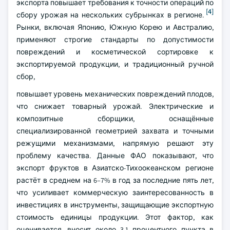
экспорта повышает требования к точности операций по
[4]
сбору урожая на нескольких субрынках в регионе.
Рынки, включая Японию, Южную Корею и Австралию,
применяют строгие стандарты по допустимости
повреждений и косметической сортировке к
экспортируемой продукции, и традиционный ручной
сбор,
повышает уровень механических повреждений плодов,
что снижает товарный урожай. Электрические и
композитные сборщики, оснащённые
специализированной геометрией захвата и точными
режущими механизмами, напрямую решают эту
проблему качества. Данные ФАО показывают, что
экспорт фруктов в Азиатско-Тихоокеанском регионе
растёт в среднем на 6–7% в год за последние пять лет,
что усиливает коммерческую заинтересованность в
инвестициях в инструменты, защищающие экспортную
стоимость единицы продукции. Этот фактор, как
оценивается, вносит около 3,1 процентного пункта в