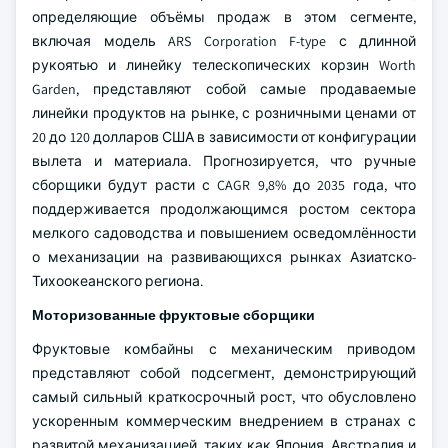
определяющие объёмы продаж в этом сегменте,
включая модель ARS Corporation F-type с длинной
рукоятью и линейку телескопических корзин Worth
Garden, представляют собой самые продаваемые
линейки продуктов на рынке, с розничными ценами от
20 до 120 долларов США в зависимости от конфигурации
вылета и материала. Прогнозируется, что ручные
сборщики будут расти с CAGR 9,8% до 2035 года, что
поддерживается продолжающимся ростом сектора
мелкого садоводства и повышением осведомлённости
о механизации на развивающихся рынках Азиатско-
Тихоокеанского региона.
Моторизованные фруктовые сборщики
Фруктовые комбайны с механическим приводом
представляют собой подсегмент, демонстрирующий
самый сильный краткосрочный рост, что обусловлено
ускоренным коммерческим внедрением в странах с
развитой механизацией, таких как Япония, Австралия и