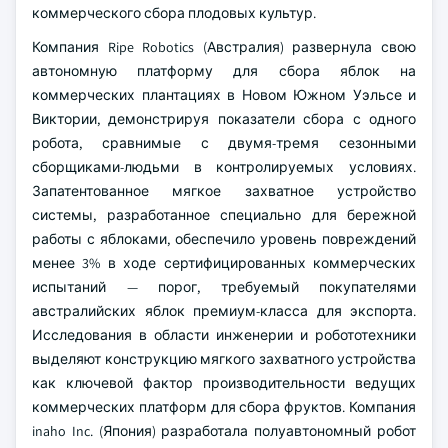
коммерческого сбора плодовых культур.
Компания Ripe Robotics (Австралия) развернула свою
автономную платформу для сбора яблок на
коммерческих плантациях в Новом Южном Уэльсе и
Виктории, демонстрируя показатели сбора с одного
робота, сравнимые с двумя-тремя сезонными
сборщиками-людьми в контролируемых условиях.
Запатентованное мягкое захватное устройство
системы, разработанное специально для бережной
работы с яблоками, обеспечило уровень повреждений
менее 3% в ходе сертифицированных коммерческих
испытаний — порог, требуемый покупателями
австралийских яблок премиум-класса для экспорта.
Исследования в области инженерии и робототехники
выделяют конструкцию мягкого захватного устройства
как ключевой фактор производительности ведущих
коммерческих платформ для сбора фруктов. Компания
inaho Inc. (Япония) разработала полуавтономный робот