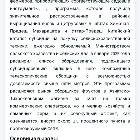
фермеров, приобретающих соответствующие садовые
инструменты,
,
программа, которая получила
значительное распространение в районах
выращивания яблок и цитрусовых в штатах Химачал-
Прадеш, Махараштра и Уттар-Прадеш. Китайский
каталог субсидий на покупку сельскохозяйственной
техники, ежегодно обновляемый Министерством
сельского хозяйства и сельских дел, в январе 2025 года
расширил список оборудования, подлежащего
субсидированию, включив в него композитные
телескопические сборщики с возможностью
досягаемости свыше пяти метров. Эти программы
расширяют рынок сборщиков фруктов в Азиатско-
Тихоокеанском регионе за счёт не только
коммерческих операторов, но и мелких хозяйств и
семейных ферм, а их совокупный эффект, как
оценивается, вносит около 2,5 процентного пункта в
прогнозируемый CAGR.
Основные вызовы