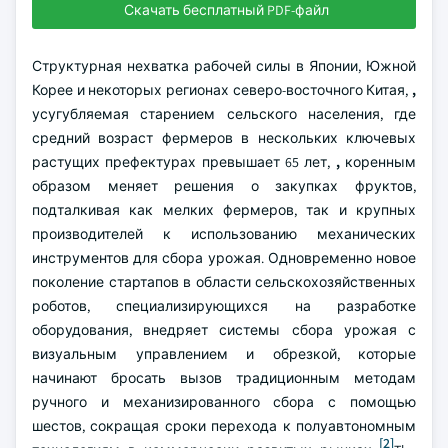
Скачать бесплатный PDF-файл
Структурная нехватка рабочей силы в Японии, Южной
Корее и некоторых регионах северо-восточного Китая,
,
усугубляемая старением сельского населения, где
средний возраст фермеров в нескольких ключевых
растущих префектурах превышает 65 лет,
,
коренным
образом меняет решения о закупках фруктов,
подталкивая как мелких фермеров, так и крупных
производителей к использованию механических
инструментов для сбора урожая. Одновременно новое
поколение стартапов в области сельскохозяйственных
роботов, специализирующихся на разработке
оборудования, внедряет системы сбора урожая с
визуальным управлением и обрезкой, которые
начинают бросать вызов традиционным методам
ручного и механизированного сбора с помощью
шестов, сокращая сроки перехода к полуавтономным
[2]