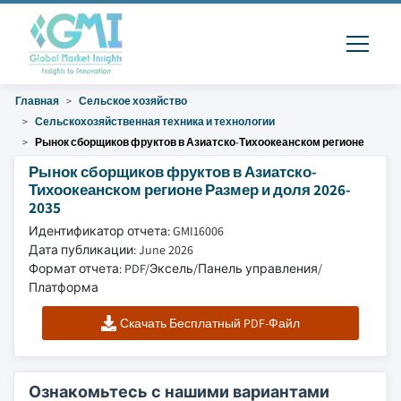
Главная
Сельское хозяйство
Сельскохозяйственная техника и технологии
Рынок сборщиков фруктов в Азиатско-Тихоокеанском регионе
Рынок сборщиков фруктов в Азиатско-
Тихоокеанском регионе Размер и доля 2026-
2035
Идентификатор отчета: GMI16006
Дата публикации: June 2026
Формат отчета: PDF/Эксель/Панель управления/
Платформа
Скачать Бесплатный PDF-Файл
Ознакомьтесь с нашими вариантами