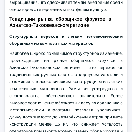
выращивания, что сдерживает темпы внедрения среди
операторов с гетерогенным портфелем культур.
Тенденции рынка сборщиков фруктов в
Азиатско-Тихоокеанском регионе
Структурный переход к лёгким телескопическим
сборщикам из композитных материалов
Наиболее широко применимое структурное изменение,
происходящее на рынке сборщиков фруктов в
Азиатско-Тихоокеанском регионе, — это переход от
традиционных ручных шестов с корпусом из стали и
алюминия к телескопическим конструкциям из лёгких
композитных материалов. Рамы из углеродного и
стекловолокна обеспечивают значительно более
высокое соотношение жёсткости к весу по сравнению с
металлическими аналогами, позволяя увеличивать
длину досягаемости до четырёх-семи метров при весе
конструкции менее 1,5 кг, что снижает усталость
операторов при многочасовых сменах сбора урожая и