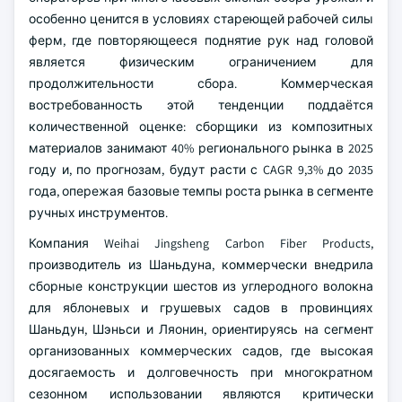
особенно ценится в условиях стареющей рабочей силы
ферм, где повторяющееся поднятие рук над головой
является физическим ограничением для
продолжительности сбора. Коммерческая
востребованность этой тенденции поддаётся
количественной оценке: сборщики из композитных
материалов занимают 40% регионального рынка в 2025
году и, по прогнозам, будут расти с CAGR 9,3% до 2035
года, опережая базовые темпы роста рынка в сегменте
ручных инструментов.
Компания Weihai Jingsheng Carbon Fiber Products,
производитель из Шаньдуна, коммерчески внедрила
сборные конструкции шестов из углеродного волокна
для яблоневых и грушевых садов в провинциях
Шаньдун, Шэньси и Ляонин, ориентируясь на сегмент
организованных коммерческих садов, где высокая
досягаемость и долговечность при многократном
сезонном использовании являются критически