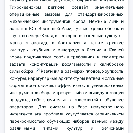
Разнообразие типов фруктов, собираемых в Азиатско-
Тихоокеанском регионе, создаёт значительные
операционные вызовы для стандартизированных
механических инструментов сбора. Нежные личи и
лонган в Юго-Восточной Азии, густые кроны яблонь и
груш на севере Китая, высокорасположенные культуры
манго и авокадо в Австралии, а также хрупкие
культуры клубники и винограда в Японии и Южной
Корее предъявляют особые требования к геометрии
захвата, конфигурации досягаемости и калибровке
[6]
силы сбора.
Различия в размерах плодов, хрупкость
кожуры, нерегулярные архитектуры ветвей и сложные
формы крон снижают эффективность универсальных
инструментов сбора и требуют либо индивидуализации
продукта, либо значительных инвестиций в обучение
операторов. Для систем на базе искусственного
интеллекта эта проблема усугубляется ограниченной
переносимостью обучающих наборов данных между
различными типами культур и регионами