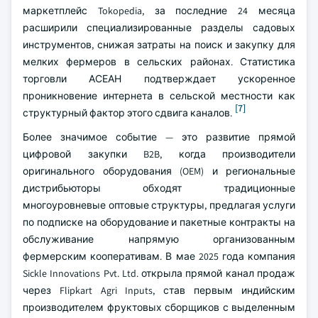
маркетплейс Tokopedia, за последние 24 месяца
расширили специализированные разделы садовых
инструментов, снижая затраты на поиск и закупку для
мелких фермеров в сельских районах. Статистика
торговли АСЕАН подтверждает ускоренное
проникновение интернета в сельской местности как
[7]
структурный фактор этого сдвига каналов.
Более значимое событие — это развитие прямой
цифровой закупки B2B, когда производители
оригинального оборудования (OEM) и региональные
дистрибьюторы обходят традиционные
многоуровневые оптовые структуры, предлагая услуги
по подписке на оборудование и пакетные контракты на
обслуживание напрямую организованным
фермерским кооперативам. В мае 2025 года компания
Sickle Innovations Pvt. Ltd. открыла прямой канал продаж
через Flipkart Agri Inputs, став первым индийским
производителем фруктовых сборщиков с выделенным